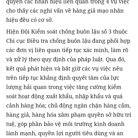
quyền các nhãn hiệu liên quan trong 4 vụ việc
cho thấy các nghi vấn về hàng giả mạo nhãn
hiệu đều có cơ sở.
Hiện Đội Kiểm soát chống buôn lậu số 3 thuộc
Chi cục Điều tra chống buôn lậu đang phối hợp
các đơn vị liên quan tiếp tục xác minh, làm rõ
và xử lý theo quy định của pháp luật. Qua đó,
kết quả phát hiện và bắt giữ các vụ việc nêu
trên tiếp tục khẳng định quyết tâm của lực
lượng hải quan trong việc tăng cường kiểm
soát hoạt động xuất khẩu, nhập khẩu và quá
cảnh hàng hóa; chủ động ngăn chặn hàng cấm,
hàng giả, hàng hóa xâm phạm quyền sở hữu trí
tuệ, góp phần bảo vệ môi trường kinh doanh
lành mạnh, quyền lợi người tiêu dùng và an