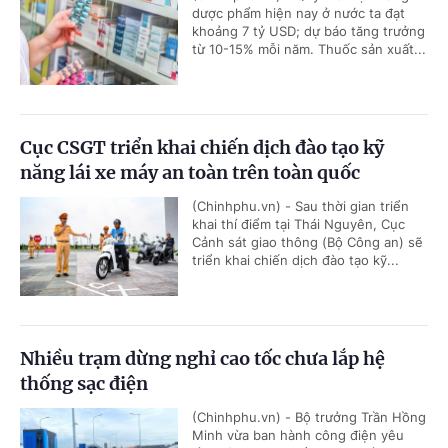
dược phẩm hiện nay ở nước ta đạt
khoảng 7 tỷ USD; dự báo tăng trưởng
từ 10-15% mỗi năm. Thuốc sản xuất...
Cục CSGT triển khai chiến dịch đào tạo kỹ
năng lái xe máy an toàn trên toàn quốc
(Chinhphu.vn) - Sau thời gian triển
khai thí điểm tại Thái Nguyên, Cục
Cảnh sát giao thông (Bộ Công an) sẽ
triển khai chiến dịch đào tạo kỹ...
Nhiều trạm dừng nghỉ cao tốc chưa lắp hệ
thống sạc điện
(Chinhphu.vn) - Bộ trưởng Trần Hồng
Minh vừa ban hành công điện yêu