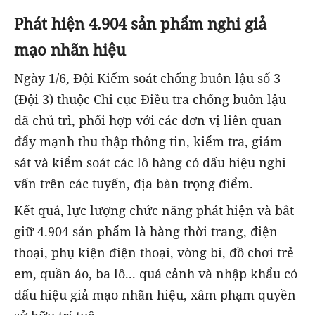
Phát hiện 4.904 sản phẩm nghi giả
mạo nhãn hiệu
Ngày 1/6, Đội Kiểm soát chống buôn lậu số 3
(Đội 3) thuộc Chi cục Điều tra chống buôn lậu
đã chủ trì, phối hợp với các đơn vị liên quan
đẩy mạnh thu thập thông tin, kiểm tra, giám
sát và kiểm soát các lô hàng có dấu hiệu nghi
vấn trên các tuyến, địa bàn trọng điểm.
Kết quả, lực lượng chức năng phát hiện và bắt
giữ 4.904 sản phẩm là hàng thời trang, điện
thoại, phụ kiện điện thoại, vòng bi, đồ chơi trẻ
em, quần áo, ba lô... quá cảnh và nhập khẩu có
dấu hiệu giả mạo nhãn hiệu, xâm phạm quyền