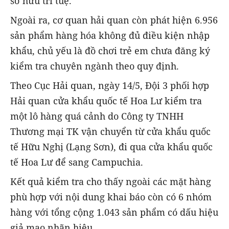
sở hữu trí tuệ.
Ngoài ra, cơ quan hải quan còn phát hiện 6.956
sản phẩm hàng hóa không đủ điều kiện nhập
khẩu, chủ yếu là đồ chơi trẻ em chưa đăng ký
kiểm tra chuyên ngành theo quy định.
Theo Cục Hải quan, ngày 14/5, Đội 3 phối hợp
Hải quan cửa khẩu quốc tế Hoa Lư kiểm tra
một lô hàng quá cảnh do Công ty TNHH
Thương mại TK vận chuyển từ cửa khẩu quốc
tế Hữu Nghị (Lạng Sơn), đi qua cửa khẩu quốc
tế Hoa Lư để sang Campuchia.
Kết quả kiểm tra cho thấy ngoài các mặt hàng
phù hợp với nội dung khai báo còn có 6 nhóm
hàng với tổng cộng 1.043 sản phẩm có dấu hiệu
giả mạo nhãn hiệu.