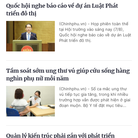
Quốc hội nghe báo cáo về dự án Luật Phát
triển đô thị
(Chinhphu.vn) - Họp phiên toàn thể
tại Hội trường vào sáng nay (7/8),
Quốc hội nghe báo cáo về dự án Luật
Phát triển đô thị.
Tầm soát sớm ung thư vú giúp cứu sống hàng
nghìn phụ nữ mỗi năm
(Chinhphu.vn) - Số ca mắc ung thư
vú tiếp tục gia tăng, trong khi nhiều
trường hợp vẫn được phát hiện ở giai
đoạn muộn. Bộ Y tế đặt mục tiêu...
Quản lý kiến trúc phải gắn với phát triển