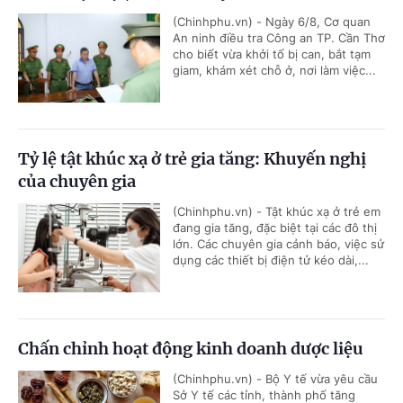
(Chinhphu.vn) - Ngày 6/8, Cơ quan
An ninh điều tra Công an TP. Cần Thơ
cho biết vừa khởi tố bị can, bắt tạm
giam, khám xét chỗ ở, nơi làm việc...
Tỷ lệ tật khúc xạ ở trẻ gia tăng: Khuyến nghị
của chuyên gia
(Chinhphu.vn) - Tật khúc xạ ở trẻ em
đang gia tăng, đặc biệt tại các đô thị
lớn. Các chuyên gia cảnh báo, việc sử
dụng các thiết bị điện tử kéo dài,...
Chấn chỉnh hoạt động kinh doanh dược liệu
(Chinhphu.vn) - Bộ Y tế vừa yêu cầu
Sở Y tế các tỉnh, thành phố tăng