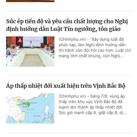
Sức ép tiến độ và yêu cầu chất lượng cho Nghị
định hướng dẫn Luật Tín ngưỡng, tôn giáo
(Chinhphu.vn) - “Xây dựng luật đã
phức tạp, làm Nghị định hướng dẫn
thi hành còn đòi hỏi cao hơn. Luật chỉ
mang tính chất khung, còn Nghị...
Áp thấp nhiệt đới xuất hiện trên Vịnh Bắc Bộ
(Chinhphu.vn) - Sáng 7/8, vùng áp
thấp trên khu vực Vịnh Bắc Bộ đã
mạnh lên thành áp thấp nhiệt đới.
Sức gió mạnh cấp 6, giật cấp 8, di...