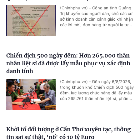
(Chinhphu.vn) - Công an tỉnh Quảng
Trị khuyến cáo người dân, chủ các cơ
sở kinh doanh cần cảnh giác khi nhận
các lời mời, đơn hàng từ người lạ tự...
Chiến dịch 500 ngày đêm: Hơn 265.000 thân
nhân liệt sĩ đã được lấy mẫu phục vụ xác định
danh tính
(Chinhphu.vn) - Đến ngày 6/8/2026,
trong khuôn khổ Chiến dịch 500 ngày
đêm, lực lượng chức năng đã lấy mẫu
của 265.761 thân nhân liệt sĩ, phân...
Khởi tố đối tượng ở Cần Thơ xuyên tạc, thông
tin sai sự thật, 'nổ' có 10 tỷ Euro