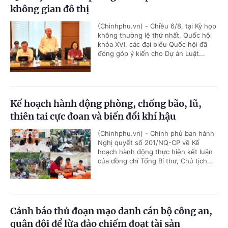
không gian đô thị
(Chinhphu.vn) - Chiều 6/8, tại Kỳ họp
không thường lệ thứ nhất, Quốc hội
khóa XVI, các đại biểu Quốc hội đã
đóng góp ý kiến cho Dự án Luật...
Kế hoạch hành động phòng, chống bão, lũ,
thiên tai cực đoan và biến đổi khí hậu
(Chinhphu.vn) - Chính phủ ban hành
Nghị quyết số 201/NQ-CP về Kế
hoạch hành động thực hiện kết luận
của đồng chí Tổng Bí thư, Chủ tịch...
Cảnh báo thủ đoạn mạo danh cán bộ công an,
quân đội để lừa đảo chiếm đoạt tài sản