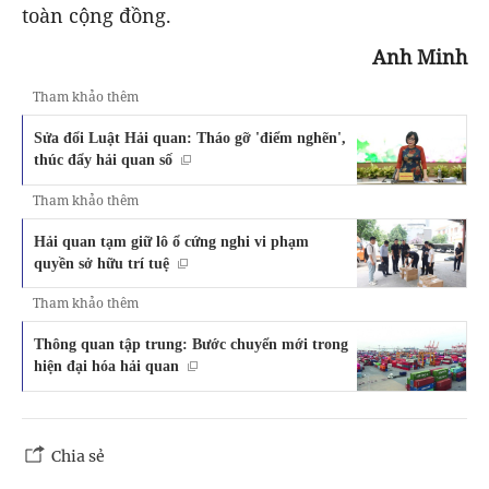
toàn cộng đồng.
Anh Minh
Tham khảo thêm
Sửa đổi Luật Hải quan: Tháo gỡ 'điểm nghẽn',
thúc đẩy hải quan số
Tham khảo thêm
Hải quan tạm giữ lô ổ cứng nghi vi phạm
quyền sở hữu trí tuệ
Tham khảo thêm
Thông quan tập trung: Bước chuyển mới trong
hiện đại hóa hải quan
Chia sẻ