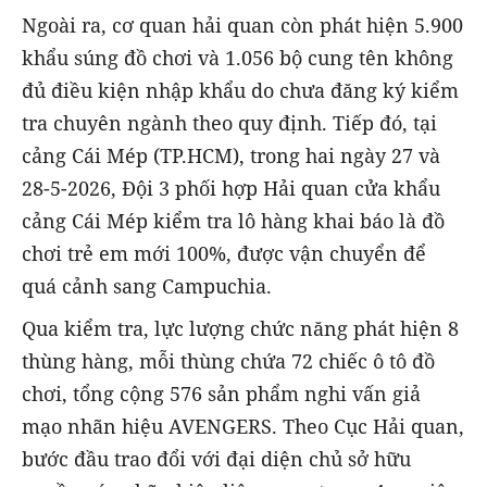
Ngoài ra, cơ quan hải quan còn phát hiện 5.900
khẩu súng đồ chơi và 1.056 bộ cung tên không
đủ điều kiện nhập khẩu do chưa đăng ký kiểm
tra chuyên ngành theo quy định. Tiếp đó, tại
cảng Cái Mép (TP.HCM), trong hai ngày 27 và
28-5-2026, Đội 3 phối hợp Hải quan cửa khẩu
cảng Cái Mép kiểm tra lô hàng khai báo là đồ
chơi trẻ em mới 100%, được vận chuyển để
quá cảnh sang Campuchia.
Qua kiểm tra, lực lượng chức năng phát hiện 8
thùng hàng, mỗi thùng chứa 72 chiếc ô tô đồ
chơi, tổng cộng 576 sản phẩm nghi vấn giả
mạo nhãn hiệu AVENGERS. Theo Cục Hải quan,
bước đầu trao đổi với đại diện chủ sở hữu