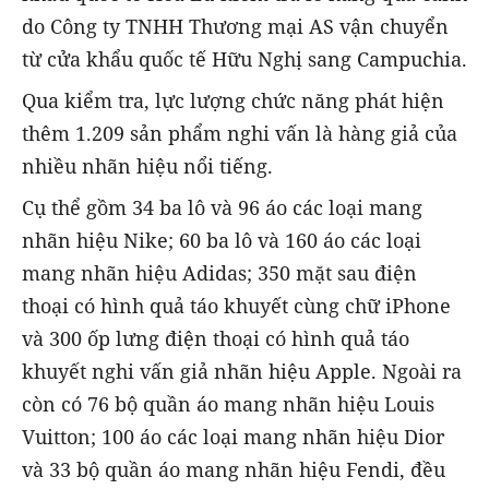
do Công ty TNHH Thương mại AS vận chuyển
từ cửa khẩu quốc tế Hữu Nghị sang Campuchia.
Qua kiểm tra, lực lượng chức năng phát hiện
thêm 1.209 sản phẩm nghi vấn là hàng giả của
nhiều nhãn hiệu nổi tiếng.
Cụ thể gồm 34 ba lô và 96 áo các loại mang
nhãn hiệu Nike; 60 ba lô và 160 áo các loại
mang nhãn hiệu Adidas; 350 mặt sau điện
thoại có hình quả táo khuyết cùng chữ iPhone
và 300 ốp lưng điện thoại có hình quả táo
khuyết nghi vấn giả nhãn hiệu Apple. Ngoài ra
còn có 76 bộ quần áo mang nhãn hiệu Louis
Vuitton; 100 áo các loại mang nhãn hiệu Dior
và 33 bộ quần áo mang nhãn hiệu Fendi, đều