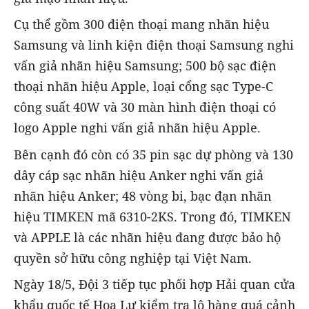
Cụ thể gồm 300 điện thoại mang nhãn hiệu
Samsung và linh kiện điện thoại Samsung nghi
vấn giả nhãn hiệu Samsung; 500 bộ sạc điện
thoại nhãn hiệu Apple, loại cổng sạc Type-C
công suất 40W và 30 màn hình điện thoại có
logo Apple nghi vấn giả nhãn hiệu Apple.
Bên cạnh đó còn có 35 pin sạc dự phòng và 130
dây cáp sạc nhãn hiệu Anker nghi vấn giả
nhãn hiệu Anker; 48 vòng bi, bạc đạn nhãn
hiệu TIMKEN mã 6310-2KS. Trong đó, TIMKEN
và APPLE là các nhãn hiệu đang được bảo hộ
quyền sở hữu công nghiệp tại Việt Nam.
Ngày 18/5, Đội 3 tiếp tục phối hợp Hải quan cửa
khẩu quốc tế Hoa Lư kiểm tra lô hàng quá cảnh