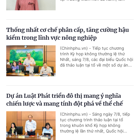
Thống nhất cơ chế phân cấp, tăng cường hậu
kiểm trong lĩnh vực nông nghiệp
(Chinhphu.vn) - Tiếp tục chương
trình Kỳ họp không thường lệ thứ
Nhất, sáng 7/8, các đại biểu Quốc hội
đã thảo luận tại tổ về một số dự án...
Dự án Luật Phát triển đô thị mang ý nghĩa
chiến lược và mang tính đột phá về thể chế
(Chinhphu.vn) - Sáng ngày 7/8, tiếp
tục chương trình thảo luận tại tổ
trong khuôn khổ Kỳ họp không
thường lệ lần thứ nhất, Quốc hội...