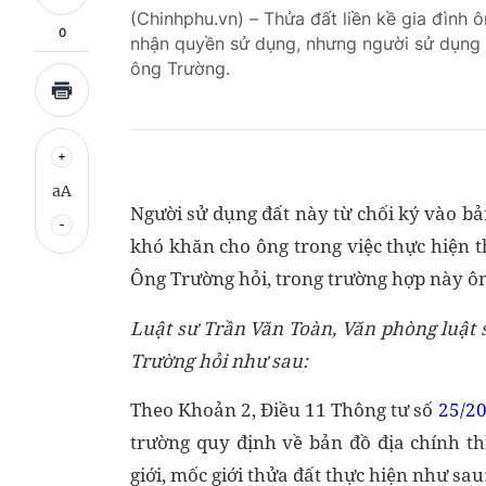
(Chinhphu.vn) – Thửa đất liền kề gia đình
0
nhận quyền sử dụng, nhưng người sử dụng đ
ông Trường.
aA
Người sử dụng đất này từ chối ký vào bả
khó khăn cho ông trong việc thực hiện 
Ông Trường hỏi, trong trường hợp này ô
Luật sư Trần Văn Toàn, Văn phòng luật 
Trường hỏi như sau:
Theo Khoản 2, Điều 11 Thông tư số
25/2
trường quy định về bản đồ địa chính thì
giới, mốc giới thửa đất thực hiện như sau