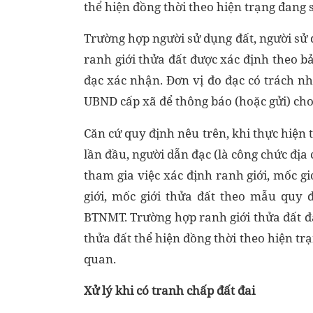
thể hiện đồng thời theo hiện trạng đang 
Trường hợp người sử dụng đất, người sử d
ranh giới thửa đất được xác định theo b
đạc xác nhận. Đơn vị đo đạc có trách n
UBND cấp xã để thông báo (hoặc gửi) cho
Căn cứ quy định nêu trên, khi thực hiện 
lần đầu, người dẫn đạc (là công chức địa
tham gia việc xác định ranh giới, mốc gi
giới, mốc giới thửa đất theo mẫu quy 
BTNMT. Trường hợp ranh giới thửa đất đa
thửa đất thể hiện đồng thời theo hiện tr
quan.
Xử lý khi có tranh chấp đất đai