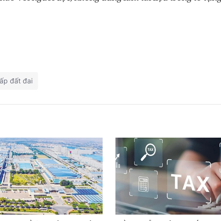
ấp đất đai