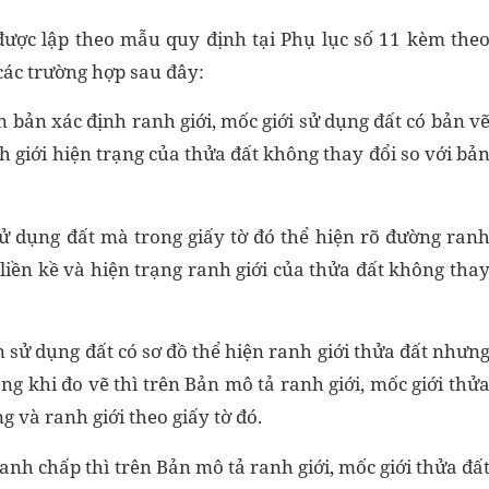
 được lập theo mẫu quy định tại Phụ lục số 11 kèm the
 các trường hợp sau đây:
n bản xác định ranh giới, mốc giới sử dụng đất có bản v
h giới hiện trạng của thửa đất không thay đổi so với bả
sử dụng đất mà trong giấy tờ đó thể hiện rõ đường ran
 liền kề và hiện trạng ranh giới của thửa đất không tha
 sử dụng đất có sơ đồ thể hiện ranh giới thửa đất nhưn
ạng khi đo vẽ thì trên Bản mô tả ranh giới, mốc giới thử
g và ranh giới theo giấy tờ đó.
anh chấp thì trên Bản mô tả ranh giới, mốc giới thửa đấ