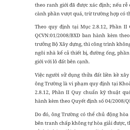
theo ranh giới đã được xác định; nếu rễ c
cành phần vượt quá, trừ trường hợp có t
Theo quy định tại Mục 2.8.12, Phần I
QCVN:01/2008/BXD ban hành kèm theo 
trưởng Bộ Xây dựng, thì công trình khôn
ngôi nhà kể cả thiết bị, đường ống, ph
giới với lô đất bên cạnh.
Việc người sử dụng thửa đất liền kề xâ
ông Trường là vi phạm quy định tại Khoả
2.8.12, Phần II Quy chuẩn kỹ thuật q
hành kèm theo Quyết định số 04/2008/Q
Do đó, ông Trường có thể chủ động hòa g
bên tranh chấp không tự hòa giải được, t