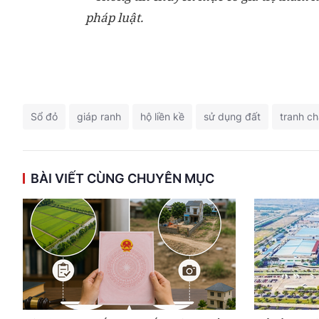
pháp luật.
Sổ đỏ
giáp ranh
hộ liền kề
sử dụng đất
tranh ch
BÀI VIẾT CÙNG CHUYÊN MỤC