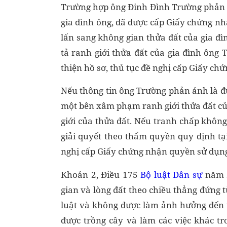
Trường hợp ông Đinh Đình Trường phản án
gia đình ông, đã được cấp Giấy chứng n
lấn sang không gian thửa đất của gia đì
tả ranh giới thửa đất của gia đình ông
thiện hồ sơ, thủ tục đề nghị cấp Giấy ch
Nếu thông tin ông Trường phản ánh là đún
một bên xâm phạm ranh giới thửa đất củ
giới của thửa đất. Nếu tranh chấp khôn
giải quyết theo thẩm quyền quy định tạ
nghị cấp Giấy chứng nhận quyền sử dụng 
Khoản 2, Điều 175
Bộ luật Dân sự
năm 2
gian và lòng đất theo chiều thẳng đứng 
luật và không được làm ảnh hưởng đến v
được trồng cây và làm các việc khác t