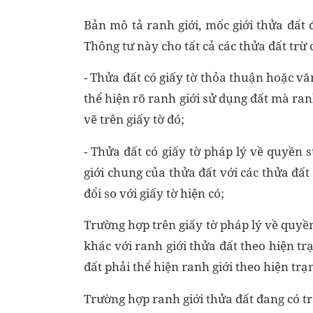
Bản mô tả ranh giới, mốc giới thửa đất
Thông tư này cho tất cả các thửa đất trừ
- Thửa đất có giấy tờ thỏa thuận hoặc vă
thể hiện rõ ranh giới sử dụng đất mà ran
vẽ trên giấy tờ đó;
- Thửa đất có giấy tờ pháp lý về quyền 
giới chung của thửa đất với các thửa đất
đổi so với giấy tờ hiện có;
Trường hợp trên giấy tờ pháp lý về quyền
khác với ranh giới thửa đất theo hiện tr
đất phải thể hiện ranh giới theo hiện trạn
Trường hợp ranh giới thửa đất đang có tr