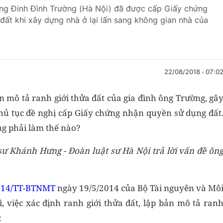
 ông Đinh Đình Trường (Hà Nội) đã được cấp Giấy chứng
ất khi xây dựng nhà ở lại lấn sang không gian nhà của
22/08/2018
07:0
n mô tả ranh giới thửa đất của gia đình ông Trường, gâ
thủ tục đề nghị cấp Giấy chứng nhận quyền sử dụng đất
ng phải làm thế nào?
sư Khánh Hưng - Đoàn luật sư Hà Nội trả lời vấn đề ôn
014/TT-BTNMT
ngày 19/5/2014 của Bộ Tài nguyên và Mô
, việc xác định ranh giới thửa đất, lập bản mô tả ran
: