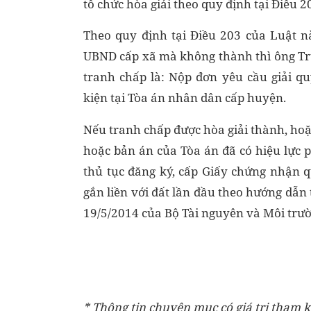
tổ chức hòa giải theo quy định tại Điều 
Theo quy định tại Điều 203 của Luật nà
UBND cấp xã mà không thành thì ông Trư
tranh chấp là: Nộp đơn yêu cầu giải q
kiện tại Tòa án nhân dân cấp huyện.
Nếu tranh chấp được hòa giải thành, ho
hoặc bản án của Tòa án đã có hiệu lực p
thủ tục đăng ký, cấp Giấy chứng nhận 
gắn liền với đất lần đầu theo hướng dẫ
19/5/2014 của Bộ Tài nguyên và Môi trườn
* Thông tin chuyên mục có giá trị tham k