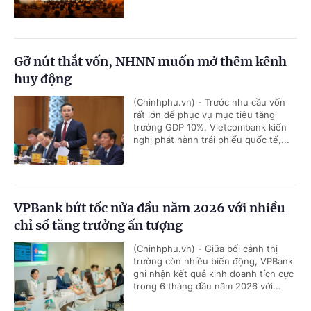
Gỡ nút thắt vốn, NHNN muốn mở thêm kênh
huy động
(Chinhphu.vn) - Trước nhu cầu vốn
rất lớn để phục vụ mục tiêu tăng
trưởng GDP 10%, Vietcombank kiến
nghị phát hành trái phiếu quốc tế,...
VPBank bứt tốc nửa đầu năm 2026 với nhiều
chỉ số tăng trưởng ấn tượng
(Chinhphu.vn) - Giữa bối cảnh thị
trường còn nhiều biến động, VPBank
ghi nhận kết quả kinh doanh tích cực
trong 6 tháng đầu năm 2026 với...