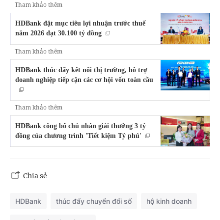
Tham khảo thêm
HDBank đặt mục tiêu lợi nhuận trước thuế
năm 2026 đạt 30.100 tỷ đồng
Tham khảo thêm
HDBank thúc đẩy kết nối thị trường, hỗ trợ
doanh nghiệp tiếp cận các cơ hội vốn toàn cầu
Tham khảo thêm
HDBank công bố chủ nhân giải thưởng 3 tỷ
đồng của chương trình 'Tiết kiệm Tỷ phú'
Chia sẻ
HDBank
thúc đẩy chuyển đổi số
hộ kinh doanh