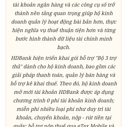
tài khoản ngân hàng và các công cụ số trở
thành nền tảng quan trọng giúp hộ kinh
doanh quản lý hoạt động bài bản hơn, thực
hiện nghĩa vụ thuế thuận tiện hơn và từng
bước hình thành dữ liệu tài chính minh
bạch.
HDBank hiện triển khai gói hỗ trợ "Bộ 3 trợ
thủ" dành cho hộ kinh doanh, bao gồm các
giải pháp thanh toán, quản lý bán hàng và
hỗ trợ kê khai thuế. Theo đó, hộ kinh doanh
mở mới tài khoản HDBank được áp dụng
chương trình 0 phí tài khoản kinh doanh;
miễn phí nhiều loại phí như duy trì tài
khoản, chuyển khoản, nộp - rút tiền tại
quầy; hỗ trợ nộp thuế qua eTax Mobile và