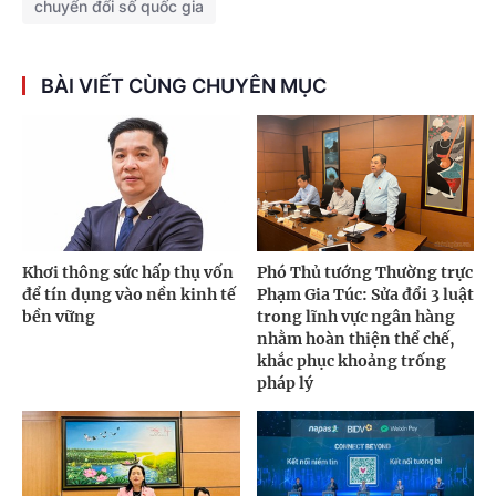
chuyển đổi số quốc gia
BÀI VIẾT CÙNG CHUYÊN MỤC
Khơi thông sức hấp thụ vốn
Phó Thủ tướng Thường trực
để tín dụng vào nền kinh tế
Phạm Gia Túc: Sửa đổi 3 luật
bền vững
trong lĩnh vực ngân hàng
nhằm hoàn thiện thể chế,
khắc phục khoảng trống
pháp lý