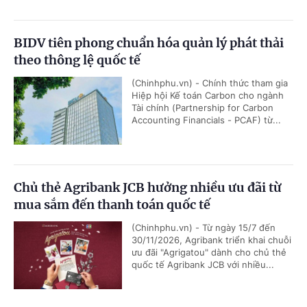
BIDV tiên phong chuẩn hóa quản lý phát thải
theo thông lệ quốc tế
(Chinhphu.vn) - Chính thức tham gia
Hiệp hội Kế toán Carbon cho ngành
Tài chính (Partnership for Carbon
Accounting Financials - PCAF) từ...
Chủ thẻ Agribank JCB hưởng nhiều ưu đãi từ
mua sắm đến thanh toán quốc tế
(Chinhphu.vn) - Từ ngày 15/7 đến
30/11/2026, Agribank triển khai chuỗi
ưu đãi "Agrigatou" dành cho chủ thẻ
quốc tế Agribank JCB với nhiều...