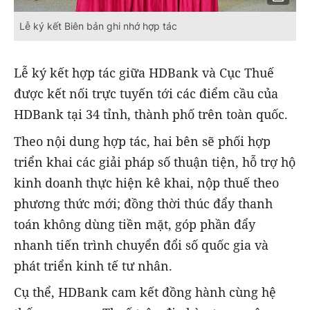
Lễ ký kết Biên bản ghi nhớ hợp tác
Lễ ký kết hợp tác giữa HDBank và Cục Thuế
được kết nối trực tuyến tới các điểm cầu của
HDBank tại 34 tỉnh, thành phố trên toàn quốc.
Theo nội dung hợp tác, hai bên sẽ phối hợp
triển khai các giải pháp số thuận tiện, hỗ trợ hộ
kinh doanh thực hiện kê khai, nộp thuế theo
phương thức mới; đồng thời thúc đẩy thanh
toán không dùng tiền mặt, góp phần đẩy
nhanh tiến trình chuyển đổi số quốc gia và
phát triển kinh tế tư nhân.
Cụ thể, HDBank cam kết đồng hành cùng hệ