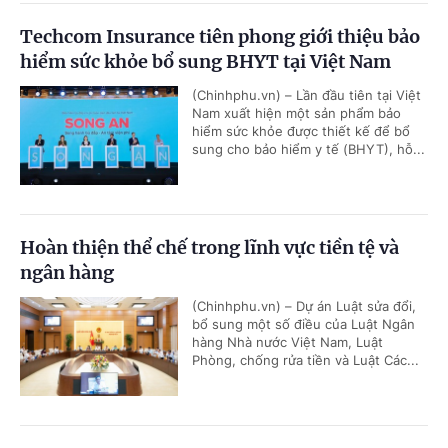
Techcom Insurance tiên phong giới thiệu bảo
hiểm sức khỏe bổ sung BHYT tại Việt Nam
(Chinhphu.vn) – Lần đầu tiên tại Việt
Nam xuất hiện một sản phẩm bảo
hiểm sức khỏe được thiết kế để bổ
sung cho bảo hiểm y tế (BHYT), hỗ...
Hoàn thiện thể chế trong lĩnh vực tiền tệ và
ngân hàng
(Chinhphu.vn) – Dự án Luật sửa đổi,
bổ sung một số điều của Luật Ngân
hàng Nhà nước Việt Nam, Luật
Phòng, chống rửa tiền và Luật Các...