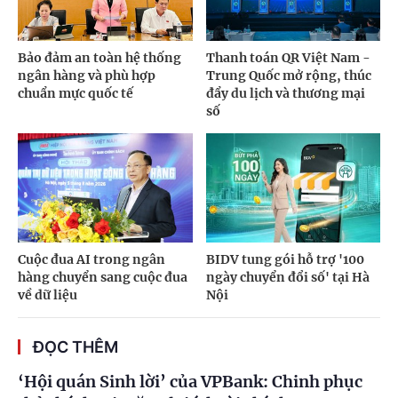
Bảo đảm an toàn hệ thống
Thanh toán QR Việt Nam -
ngân hàng và phù hợp
Trung Quốc mở rộng, thúc
chuẩn mực quốc tế
đẩy du lịch và thương mại
số
Cuộc đua AI trong ngân
BIDV tung gói hỗ trợ '100
hàng chuyển sang cuộc đua
ngày chuyển đổi số' tại Hà
về dữ liệu
Nội
ĐỌC THÊM
‘Hội quán Sinh lời’ của VPBank: Chinh phục