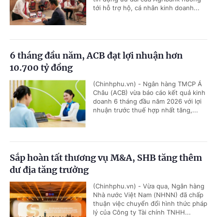
tới hỗ trợ hộ, cá nhân kinh doanh...
6 tháng đầu năm, ACB đạt lợi nhuận hơn
10.700 tỷ đồng
(Chinhphu.vn) - Ngân hàng TMCP Á
Châu (ACB) vừa báo cáo kết quả kinh
doanh 6 tháng đầu năm 2026 với lợi
nhuận trước thuế hợp nhất tăng,...
Sắp hoàn tất thương vụ M&A, SHB tăng thêm
dư địa tăng trưởng
(Chinhphu.vn) - Vừa qua, Ngân hàng
Nhà nước Việt Nam (NHNN) đã chấp
thuận việc chuyển đổi hình thức pháp
lý của Công ty Tài chính TNHH...