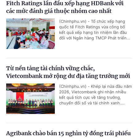
Fitch Ratings lần đầu xếp hạng HDBank với
các mức đánh giá thuộc nhóm cao nhất
(Chinhphu.vn) - Tổ chức xếp hạng
quốc tế Fitch Ratings vừa công bố
kết quả xếp hạng tín nhiệm lần đầu
đối với Ngân hàng TMCP Phát triển...
Từ nền tảng tài chính vững chắc,
Vietcombank mở rộng dư địa tăng trưởng mới
(Chinhphu.vn) - Khép lại nửa đầu năm
2026, Vietcombank ghi nhận nhiều
kết quả tích cực về tăng trưởng,
chuyển đổi số và tài chính xanh....
Agribank chào bán 15 nghìn tỷ đồng trái phiếu