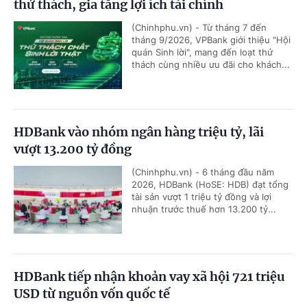
thử thách, gia tăng lợi ích tài chính
(Chinhphu.vn) - Từ tháng 7 đến
tháng 9/2026, VPBank giới thiệu "Hội
quán Sinh lời", mang đến loạt thử
thách cùng nhiều ưu đãi cho khách...
HDBank vào nhóm ngân hàng triệu tỷ, lãi
vượt 13.200 tỷ đồng
(Chinhphu.vn) - 6 tháng đầu năm
2026, HDBank (HoSE: HDB) đạt tổng
tài sản vượt 1 triệu tỷ đồng và lợi
nhuận trước thuế hơn 13.200 tỷ...
HDBank tiếp nhận khoản vay xã hội 721 triệu
USD từ nguồn vốn quốc tế