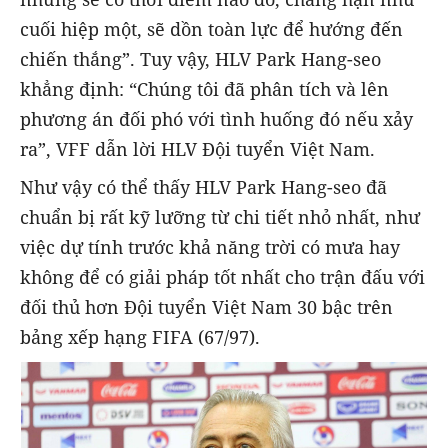
cuối hiệp một, sẽ dồn toàn lực để hướng đến
chiến thắng”. Tuy vậy, HLV Park Hang-seo
khẳng định: “Chúng tôi đã phân tích và lên
phương án đối phó với tình huống đó nếu xảy
ra”, VFF dẫn lời HLV Đội tuyển Việt Nam.
Như vậy có thể thấy HLV Park Hang-seo đã
chuẩn bị rất kỹ lưỡng từ chi tiết nhỏ nhất, như
việc dự tính trước khả năng trời có mưa hay
không để có giải pháp tốt nhất cho trận đấu với
đối thủ hơn Đội tuyển Việt Nam 30 bậc trên
bảng xếp hạng FIFA (67/97).