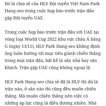
Đó là chia sẻ của HLV Đội tuyển Việt Nam Park
Hang-seo trong cuộc họp báo trước trận đấu
gặp Đội tuyển UAE.
Trong cuộc họp báo trước trận đấu với UAE tại
vòng loại World Cup 2022 khu vực châu Á bảng
G (ngày 13/11), HLV Park Hang-seo khẳng định
ông luôn hướng tới mục tiêu giành chiến thắng
trong mọi trận đấu, bất kể là sân nhà hay sân
khách. Trận gặp UAE cũng không ngoại lệ.
HLV Park Hang-seo chia sẻ đã là HLV thì dù là
trận nào, ở sân nào thì cũng đều muốn chiến
thắng. Mà muốn chiến thắng nên việc có
những áp lực cũng là điều đương nhiên. Nhà