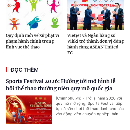
Quy định mới về xử phạt vi
Vietjet và Ngân hàng số
phạm hành chính trong
Vikki trở thành đơn vị đồng
lĩnh vực thể thao
hành cùng ASEAN United
FC
ĐỌC THÊM
Sports Festival 2026: Hướng tới mô hình lễ
hội thể thao thường niên quy mô quốc gia
(Chinhphu.vn) - Trở lại năm 2026 với
quy mô mở rộng, Sports Festival tiếp
tục là sân chơi thể thao dành cho các
vận động viên chuyên nghiệp, bán...