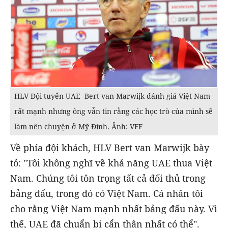
HLV Đội tuyển UAE Bert van Marwijk đánh giá Việt Nam
rất mạnh nhưng ông vẫn tin rằng các học trò của mình sẽ
làm nên chuyện ở Mỹ Đình. Ảnh: VFF
Về phía đội khách, HLV Bert van Marwijk bày
tỏ: "Tôi không nghĩ về khả năng UAE thua Việt
Nam. Chúng tôi tôn trọng tất cả đối thủ trong
bảng đấu, trong đó có Việt Nam. Cá nhân tôi
cho rằng Việt Nam mạnh nhất bảng đấu này. Vì
thế, UAE đã chuẩn bị cẩn thận nhất có thể".