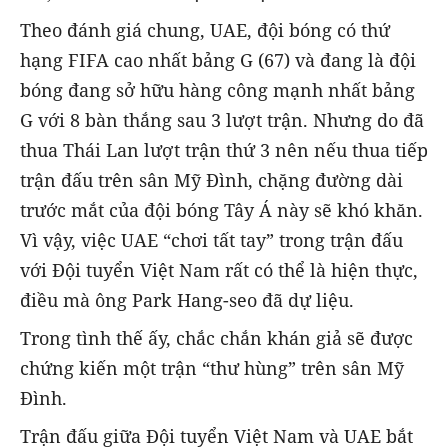
Theo đánh giá chung, UAE, đội bóng có thứ
hạng FIFA cao nhất bảng G (67) và đang là đội
bóng đang sở hữu hàng công mạnh nhất bảng
G với 8 bàn thắng sau 3 lượt trận. Nhưng do đã
thua Thái Lan lượt trận thứ 3 nên nếu thua tiếp
trận đấu trên sân Mỹ Đình, chặng đường dài
trước mắt của đội bóng Tây Á này sẽ khó khăn.
Vì vậy, việc UAE “chơi tất tay” trong trận đấu
với Đội tuyển Việt Nam rất có thể là hiện thực,
điều mà ông Park Hang-seo đã dự liệu.
Trong tình thế ấy, chắc chắn khán giả sẽ được
chứng kiến một trận “thư hùng” trên sân Mỹ
Đình.
Trận đấu giữa Đội tuyển Việt Nam và UAE bắt