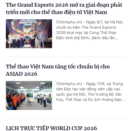
The Grand Esports 2026 mở ra giai đoạn phát
triển mới cho thể thao điện tử Việt Nam
(Chinhphu.vn) - Ngày 9/7, tại Hà Nội,
chuỗi sự kiện The Grand Esports
2026 khai mạc tại Cung Thể thao
Điền kinh Mỹ Đình, đánh dấu lần...
Thể thao Việt Nam tăng tốc chuẩn bị cho
ASIAD 2026
(Chinhphu.vn) - Ngày 17/6, tại Trung
tâm Đào tạo vận động viên cấp cao
quốc gia Hà Nội, Thứ trưởng Bộ Văn
hóa, Thể thao và Du lịch Hoàng Đạo...
LỊCH TRỰC TIẾP WORLD CUP 2026