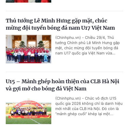
Thủ tướng Lê Minh Hưng gặp mặt, chúc
mừng đội tuyển bóng đá nam U17 Việt Nam
(Chinhphu.vn) - Chiều 29/4, Thủ
tướng Chính phủ Lê Minh Hưng gặp
mặt, chúc mừng đội tuyển bóng đá
nam U17 quốc gia Việt Nam vừa...
U15 – Mảnh ghép hoàn thiện của CLB Hà Nội
và gợi mở cho bóng đá Việt Nam
(Chinhphu.vn) - Chức vô địch U15
quốc gia 2026 không chỉ là danh hiệu
mới nhất của CLB Hà Nội. Đó còn là
“mảnh ghép cuối” khép lại một...