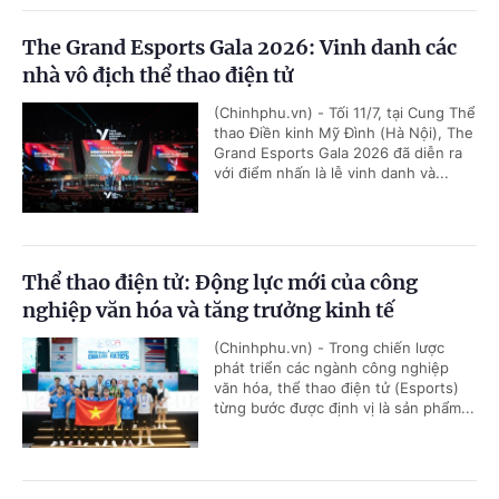
The Grand Esports Gala 2026: Vinh danh các
nhà vô địch thể thao điện tử
(Chinhphu.vn) - Tối 11/7, tại Cung Thể
thao Điền kinh Mỹ Đình (Hà Nội), The
Grand Esports Gala 2026 đã diễn ra
với điểm nhấn là lễ vinh danh và...
Thể thao điện tử: Động lực mới của công
nghiệp văn hóa và tăng trưởng kinh tế
(Chinhphu.vn) - Trong chiến lược
phát triển các ngành công nghiệp
văn hóa, thể thao điện tử (Esports)
từng bước được định vị là sản phẩm...