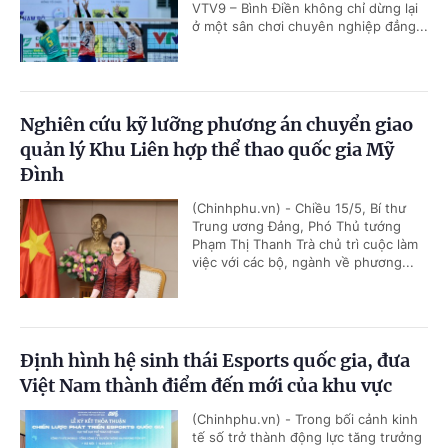
VTV9 – Bình Điền không chỉ dừng lại
ở một sân chơi chuyên nghiệp đẳng...
Nghiên cứu kỹ lưỡng phương án chuyển giao
quản lý Khu Liên hợp thể thao quốc gia Mỹ
Đình
(Chinhphu.vn) - Chiều 15/5, Bí thư
Trung ương Đảng, Phó Thủ tướng
Phạm Thị Thanh Trà chủ trì cuộc làm
việc với các bộ, ngành về phương...
Định hình hệ sinh thái Esports quốc gia, đưa
Việt Nam thành điểm đến mới của khu vực
(Chinhphu.vn) - Trong bối cảnh kinh
tế số trở thành động lực tăng trưởng