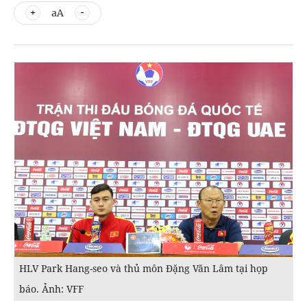
aA
HLV Park Hang-seo và thủ môn Đặng Văn Lâm tại họp
báo. Ảnh: VFF