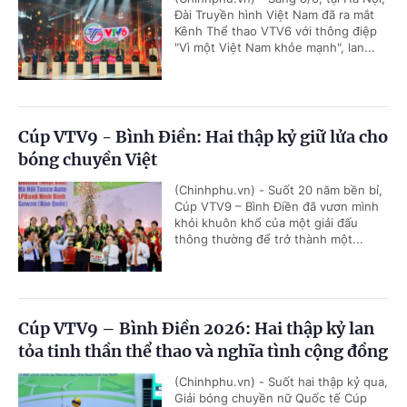
Đài Truyền hình Việt Nam đã ra mắt
Kênh Thể thao VTV6 với thông điệp
"Vì một Việt Nam khỏe mạnh", lan...
Cúp VTV9 - Bình Điền: Hai thập kỷ giữ lửa cho
bóng chuyền Việt
(Chinhphu.vn) - Suốt 20 năm bền bỉ,
Cúp VTV9 – Bình Điền đã vươn mình
khỏi khuôn khổ của một giải đấu
thông thường để trở thành một...
Cúp VTV9 – Bình Điền 2026: Hai thập kỷ lan
tỏa tinh thần thể thao và nghĩa tình cộng đồng
(Chinhphu.vn) - Suốt hai thập kỷ qua,
Giải bóng chuyền nữ Quốc tế Cúp