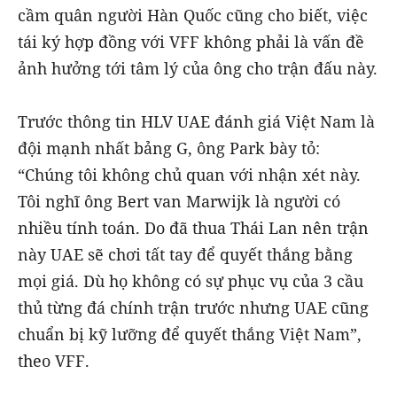
cầm quân người Hàn Quốc cũng cho biết, việc
tái ký hợp đồng với VFF không phải là vấn đề
ảnh hưởng tới tâm lý của ông cho trận đấu này.
Trước thông tin HLV UAE đánh giá Việt Nam là
đội mạnh nhất bảng G, ông Park bày tỏ:
“Chúng tôi không chủ quan với nhận xét này.
Tôi nghĩ ông Bert van Marwijk là người có
nhiều tính toán. Do đã thua Thái Lan nên trận
này UAE sẽ chơi tất tay để quyết thắng bằng
mọi giá. Dù họ không có sự phục vụ của 3 cầu
thủ từng đá chính trận trước nhưng UAE cũng
chuẩn bị kỹ lưỡng để quyết thắng Việt Nam”,
theo VFF.