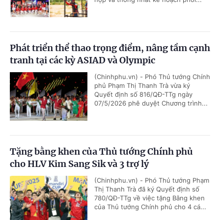
Phát triển thể thao trọng điểm, nâng tầm cạnh
tranh tại các kỳ ASIAD và Olympic
(Chinhphu.vn) - Phó Thủ tướng Chính
phủ Phạm Thị Thanh Trà vừa ký
Quyết định số 816/QĐ-TTg ngày
07/5/2026 phê duyệt Chương trình...
Tặng bằng khen của Thủ tướng Chính phủ
cho HLV Kim Sang Sik và 3 trợ lý
(Chinhphu.vn) - Phó Thủ tướng Phạm
Thị Thanh Trà đã ký Quyết định số
780/QĐ-TTg về việc tặng Bằng khen
của Thủ tướng Chính phủ cho 4 cá...