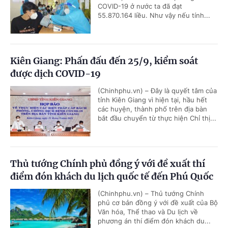
COVID-19 ở nước ta đã đạt
55.870.164 liều. Như vậy nếu tính...
Kiên Giang: Phấn đấu đến 25/9, kiểm soát
được dịch COVID-19
(Chinhphu.vn) – Đây là quyết tâm của
tỉnh Kiên Giang vì hiện tại, hầu hết
các huyện, thành phố trên địa bàn
bắt đầu chuyển từ thực hiện Chỉ thị...
Thủ tướng Chính phủ đồng ý với đề xuất thí
điểm đón khách du lịch quốc tế đến Phú Quốc
(Chinhphu.vn) – Thủ tướng Chính
phủ cơ bản đồng ý với đề xuất của Bộ
Văn hóa, Thể thao và Du lịch về
phương án thí điểm đón khách du...