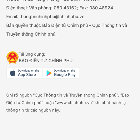
Điện thoại: Văn phòng: 080.43162; Fax: 080.48924
Email: thongtinchinhphu@chinhphu.vn.
Bản quyền thuộc Báo Điện tử Chính phủ - Cục Thông tin và
Truyền thông Chính phủ.
Tải ứng dụng:
BÁO ĐIỆN TỬ CHÍNH PHỦ
Ghi rõ nguồn "Cục Thông tin và Truyền thông Chính phủ", "Báo
Điện tử Chính phủ" hoặc "www.chinhphu.vn" khi phát hành lại
thông tin từ các nguồn này.