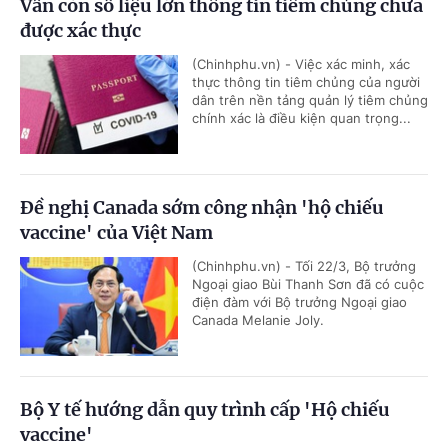
Vẫn còn số liệu lớn thông tin tiêm chủng chưa
được xác thực
(Chinhphu.vn) - Việc xác minh, xác
thực thông tin tiêm chủng của người
dân trên nền tảng quản lý tiêm chủng
chính xác là điều kiện quan trọng...
Đề nghị Canada sớm công nhận 'hộ chiếu
vaccine' của Việt Nam
(Chinhphu.vn) - Tối 22/3, Bộ trưởng
Ngoại giao Bùi Thanh Sơn đã có cuộc
điện đàm với Bộ trưởng Ngoại giao
Canada Melanie Joly.
Bộ Y tế hướng dẫn quy trình cấp 'Hộ chiếu
vaccine'