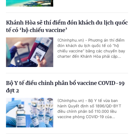
Khánh Hòa sẽ thí điểm đón khách du lịch quốc
tế có ‘hộ chiếu vaccine’
(Chinhphu.vn) - Phương án thí điểm
đón khách du lịch quốc tế có “hộ
chiếu vaccine” bằng các chuyến bay
charter đến Khánh Hòa phải cập...
Bộ Y tế điều chỉnh phân bổ vaccine COVID-19
đợt 2
(Chinhphu.vn) - Bộ Y tế vừa ban
hành Quyết định số 1896/QĐ-BYT
điều chỉnh phân bổ 110.000 liều
vaccine phòng COVID-19 của...