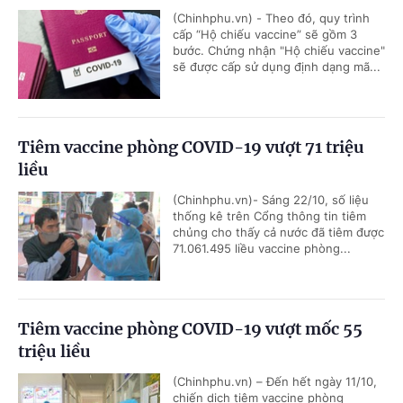
(Chinhphu.vn) - Theo đó, quy trình
cấp “Hộ chiếu vaccine” sẽ gồm 3
bước. Chứng nhận "Hộ chiếu vaccine"
sẽ được cấp sử dụng định dạng mã...
Tiêm vaccine phòng COVID-19 vượt 71 triệu
liều
(Chinhphu.vn)- Sáng 22/10, số liệu
thống kê trên Cổng thông tin tiêm
chủng cho thấy cả nước đã tiêm được
71.061.495 liều vaccine phòng...
Tiêm vaccine phòng COVID-19 vượt mốc 55
triệu liều
(Chinhphu.vn) – Đến hết ngày 11/10,
chiến dịch tiêm vaccine phòng