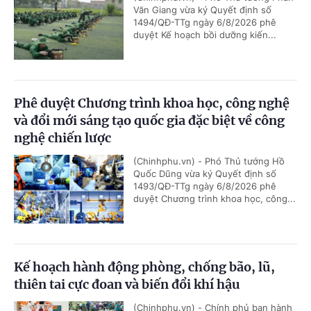
Văn Giang vừa ký Quyết định số
1494/QĐ-TTg ngày 6/8/2026 phê
duyệt Kế hoạch bồi dưỡng kiến...
Phê duyệt Chương trình khoa học, công nghệ
và đổi mới sáng tạo quốc gia đặc biệt về công
nghệ chiến lược
(Chinhphu.vn) - Phó Thủ tướng Hồ
Quốc Dũng vừa ký Quyết định số
1493/QĐ-TTg ngày 6/8/2026 phê
duyệt Chương trình khoa học, công...
Kế hoạch hành động phòng, chống bão, lũ,
thiên tai cực đoan và biến đổi khí hậu
(Chinhphu.vn) - Chính phủ ban hành