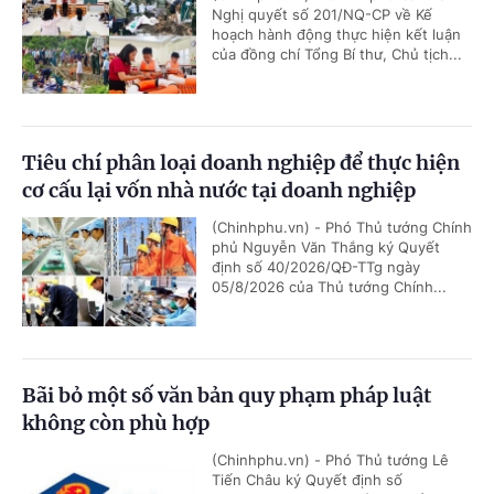
Nghị quyết số 201/NQ-CP về Kế
hoạch hành động thực hiện kết luận
của đồng chí Tổng Bí thư, Chủ tịch...
Tiêu chí phân loại doanh nghiệp để thực hiện
cơ cấu lại vốn nhà nước tại doanh nghiệp
(Chinhphu.vn) - Phó Thủ tướng Chính
phủ Nguyễn Văn Thắng ký Quyết
định số 40/2026/QĐ-TTg ngày
05/8/2026 của Thủ tướng Chính...
Bãi bỏ một số văn bản quy phạm pháp luật
không còn phù hợp
(Chinhphu.vn) - Phó Thủ tướng Lê
Tiến Châu ký Quyết định số