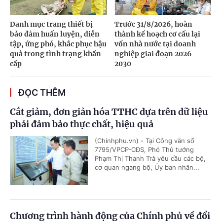
Danh mục trang thiết bị
Trước 31/8/2026, hoàn
bảo đảm huấn luyện, diễn
thành kế hoạch cơ cấu lại
tập, ứng phó, khắc phục hậu
vốn nhà nước tại doanh
quả trong tình trạng khẩn
nghiệp giai đoạn 2026-
cấp
2030
ĐỌC THÊM
Cắt giảm, đơn giản hóa TTHC dựa trên dữ liệu
phải đảm bảo thực chất, hiệu quả
(Chinhphu.vn) - Tại Công văn số
7795/VPCP-CĐS, Phó Thủ tướng
Phạm Thị Thanh Trà yêu cầu các bộ,
cơ quan ngang bộ, Ủy ban nhân...
Chương trình hành động của Chính phủ về đổi