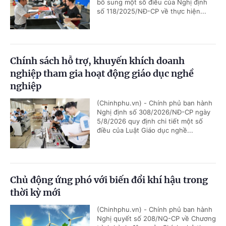
bổ sung một số điều của Nghị định
số 118/2025/NĐ-CP về thực hiện...
Chính sách hỗ trợ, khuyến khích doanh
nghiệp tham gia hoạt động giáo dục nghề
nghiệp
(Chinhphu.vn) - Chính phủ ban hành
Nghị định số 308/2026/NĐ-CP ngày
5/8/2026 quy định chi tiết một số
điều của Luật Giáo dục nghề...
Chủ động ứng phó với biến đổi khí hậu trong
thời kỳ mới
(Chinhphu.vn) - Chính phủ ban hành
Nghị quyết số 208/NQ-CP về Chương