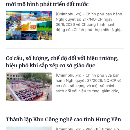
mới mô hình phát triển đất nước
(Chinhphu.vn) - Chính phủ ban hành
Nghị quyết số 217/NQ-CP ngày
06/8/2026 về Chương trình hành
động của Chính phủ thực hiện Nghị...
Cơ cấu, số lượng, chế độ đối với hiệu trưởng,
hiệu phó khi sắp xếp cơ sở giáo dục
(Chinhphu.vn) - Chính phủ vừa ban
hành Nghị quyết 37/2026/NQ-CP về
cơ cấu, số lượng và một số chính
sách đối với hiệu trưởng, giám đốc,...
Thành lập Khu Công nghệ cao tỉnh Hưng Yên
(Chinhphu.vn) - Phó Thủ tướng Hồ