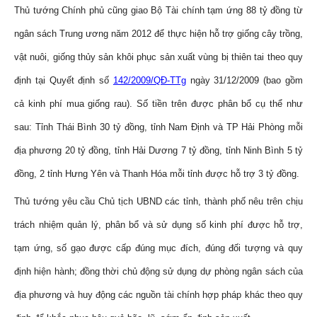
Thủ tướng Chính phủ cũng giao Bộ Tài chính tạm ứng 88 tỷ đồng từ
ngân sách Trung ương năm 2012 để thực hiện hỗ trợ giống cây trồng,
vật nuôi, giống thủy sản khôi phục sản xuất vùng bị thiên tai theo quy
định tại Quyết định số
142/2009/QĐ-TTg
ngày 31/12/2009 (bao gồm
cả kinh phí mua giống rau).
Số tiền trên được phân bổ cụ thể như
sau: Tỉnh Thái Bình 30 tỷ đồng, tỉnh Nam Định và TP Hải Phòng mỗi
địa phương 20 tỷ đồng, tỉnh Hải Dương 7 tỷ đồng, tỉnh Ninh Bình 5 tỷ
đồng, 2 tỉnh Hưng Yên và Thanh Hóa mỗi tỉnh được hỗ trợ 3 tỷ đồng.
Thủ tướng yêu cầu Chủ tịch UBND các tỉnh, thành phố nêu trên chịu
trách nhiệm quản lý, phân bổ và sử dụng số kinh phí được hỗ trợ,
tạm ứng, số gạo được cấp đúng mục đích, đúng đối tượng và quy
định hiện hành; đồng thời chủ động sử dụng dự phòng ngân sách của
địa phương và huy động các nguồn tài chính hợp pháp khác theo quy