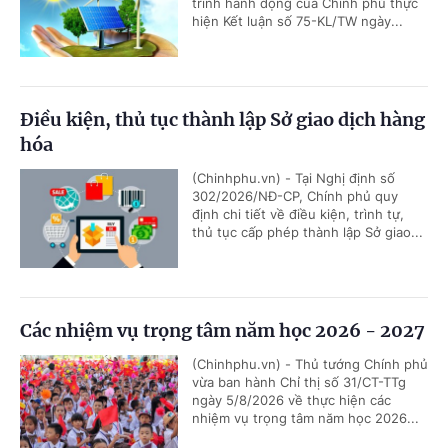
trình hành động của Chính phủ thực
hiện Kết luận số 75-KL/TW ngày...
Điều kiện, thủ tục thành lập Sở giao dịch hàng
hóa
(Chinhphu.vn) - Tại Nghị định số
302/2026/NĐ-CP, Chính phủ quy
định chi tiết về điều kiện, trình tự,
thủ tục cấp phép thành lập Sở giao...
Các nhiệm vụ trọng tâm năm học 2026 - 2027
(Chinhphu.vn) - Thủ tướng Chính phủ
vừa ban hành Chỉ thị số 31/CT-TTg
ngày 5/8/2026 về thực hiện các
nhiệm vụ trọng tâm năm học 2026...