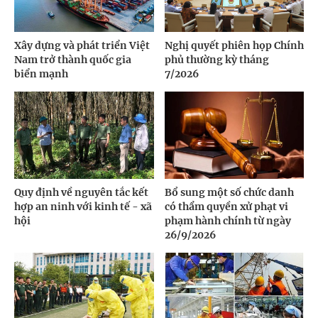
Xây dựng và phát triển Việt
Nghị quyết phiên họp Chính
Nam trở thành quốc gia
phủ thường kỳ tháng
biển mạnh
7/2026
Quy định về nguyên tắc kết
Bổ sung một số chức danh
hợp an ninh với kinh tế - xã
có thẩm quyền xử phạt vi
hội
phạm hành chính từ ngày
26/9/2026