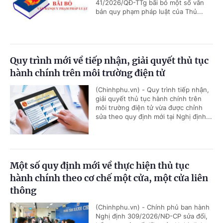
41/2026/QĐ-TTg bãi bỏ một số văn
bản quy phạm pháp luật của Thủ...
Quy trình mới về tiếp nhận, giải quyết thủ tục
hành chính trên môi trường điện tử
(Chinhphu.vn) - Quy trình tiếp nhận,
giải quyết thủ tục hành chính trên
môi trường điện tử vừa được chỉnh
sửa theo quy định mới tại Nghị định...
Một số quy định mới về thực hiện thủ tục
hành chính theo cơ chế một cửa, một cửa liên
thông
(Chinhphu.vn) - Chính phủ ban hành
Nghị định 309/2026/NĐ-CP sửa đổi,