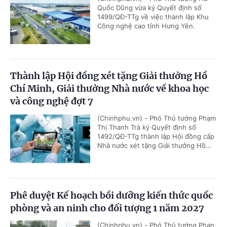
Quốc Dũng vừa ký Quyết định số
1499/QĐ-TTg về việc thành lập Khu
Công nghệ cao tỉnh Hưng Yên.
Thành lập Hội đồng xét tặng Giải thưởng Hồ
Chí Minh, Giải thưởng Nhà nước về khoa học
và công nghệ đợt 7
(Chinhphu.vn) - Phó Thủ tướng Phạm
Thị Thanh Trà ký Quyết định số
1492/QĐ-TTg thành lập Hội đồng cấp
Nhà nước xét tặng Giải thưởng Hồ...
Phê duyệt Kế hoạch bồi dưỡng kiến thức quốc
phòng và an ninh cho đối tượng 1 năm 2027
(Chinhphu.vn) - Phó Thủ tướng Phan