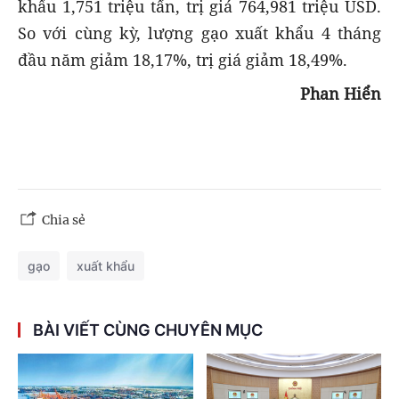
khẩu 1,751 triệu tấn, trị giá 764,981 triệu USD.
So với cùng kỳ, lượng gạo xuất khẩu 4 tháng
đầu năm giảm 18,17%, trị giá giảm 18,49%.
Phan Hiển
Chia sẻ
gạo
xuất khẩu
BÀI VIẾT CÙNG CHUYÊN MỤC