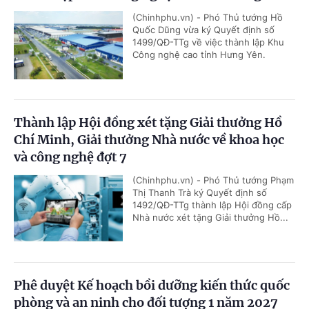
(Chinhphu.vn) - Phó Thủ tướng Hồ
Quốc Dũng vừa ký Quyết định số
1499/QĐ-TTg về việc thành lập Khu
Công nghệ cao tỉnh Hưng Yên.
Thành lập Hội đồng xét tặng Giải thưởng Hồ
Chí Minh, Giải thưởng Nhà nước về khoa học
và công nghệ đợt 7
(Chinhphu.vn) - Phó Thủ tướng Phạm
Thị Thanh Trà ký Quyết định số
1492/QĐ-TTg thành lập Hội đồng cấp
Nhà nước xét tặng Giải thưởng Hồ...
Phê duyệt Kế hoạch bồi dưỡng kiến thức quốc
phòng và an ninh cho đối tượng 1 năm 2027