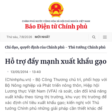
CHÍNH PHỦ NƯỚC CỘNG HÒA XÃ HỘI CHỦ NGHĨA VIỆT NAM
Báo Điện tử Chính phủ
Thứ sáu,
7/8/2026
MỚI NHẤT
Chỉ đạo, quyết định của Chính phủ - Thủ tướng Chính phủ
Hỗ trợ đẩy mạnh xuất khẩu gạo
13/05/2014
13:40
(Chinhphu.vn) - Bộ Công Thương chủ trì, phối hợp với
Bộ Nông nghiệp và Phát triển nông thôn, Hiệp hội
Lương thực Việt Nam (VFA) rà soát, cân đối khả năng
xuất khẩu theo từng thị trường, khu vực thị trường để
xác định chỉ tiêu xuất khẩu gạo; kiến nghị với Thủ
tướng Chính phủ những giải pháp cần thiết khác để