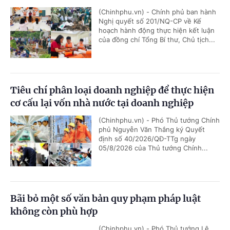
(Chinhphu.vn) - Chính phủ ban hành
Nghị quyết số 201/NQ-CP về Kế
hoạch hành động thực hiện kết luận
của đồng chí Tổng Bí thư, Chủ tịch...
Tiêu chí phân loại doanh nghiệp để thực hiện
cơ cấu lại vốn nhà nước tại doanh nghiệp
(Chinhphu.vn) - Phó Thủ tướng Chính
phủ Nguyễn Văn Thắng ký Quyết
định số 40/2026/QĐ-TTg ngày
05/8/2026 của Thủ tướng Chính...
Bãi bỏ một số văn bản quy phạm pháp luật
không còn phù hợp
(Chinhphu.vn) - Phó Thủ tướng Lê