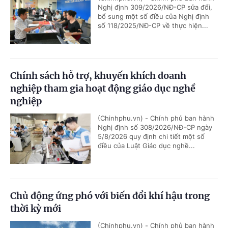
Nghị định 309/2026/NĐ-CP sửa đổi,
bổ sung một số điều của Nghị định
số 118/2025/NĐ-CP về thực hiện...
Chính sách hỗ trợ, khuyến khích doanh
nghiệp tham gia hoạt động giáo dục nghề
nghiệp
(Chinhphu.vn) - Chính phủ ban hành
Nghị định số 308/2026/NĐ-CP ngày
5/8/2026 quy định chi tiết một số
điều của Luật Giáo dục nghề...
Chủ động ứng phó với biến đổi khí hậu trong
thời kỳ mới
(Chinhphu.vn) - Chính phủ ban hành