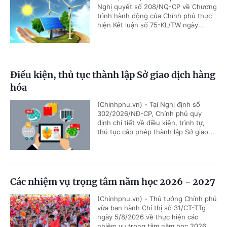
Nghị quyết số 208/NQ-CP về Chương
trình hành động của Chính phủ thực
hiện Kết luận số 75-KL/TW ngày...
Điều kiện, thủ tục thành lập Sở giao dịch hàng
hóa
(Chinhphu.vn) - Tại Nghị định số
302/2026/NĐ-CP, Chính phủ quy
định chi tiết về điều kiện, trình tự,
thủ tục cấp phép thành lập Sở giao...
Các nhiệm vụ trọng tâm năm học 2026 - 2027
(Chinhphu.vn) - Thủ tướng Chính phủ
vừa ban hành Chỉ thị số 31/CT-TTg
ngày 5/8/2026 về thực hiện các
nhiệm vụ trọng tâm năm học 2026...