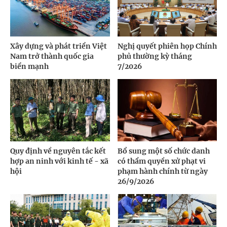
Xây dựng và phát triển Việt
Nghị quyết phiên họp Chính
Nam trở thành quốc gia
phủ thường kỳ tháng
biển mạnh
7/2026
Quy định về nguyên tắc kết
Bổ sung một số chức danh
hợp an ninh với kinh tế - xã
có thẩm quyền xử phạt vi
hội
phạm hành chính từ ngày
26/9/2026