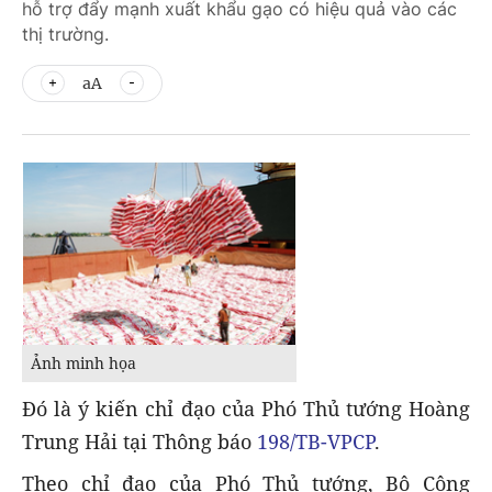
hỗ trợ đẩy mạnh xuất khẩu gạo có hiệu quả vào các
thị trường.
aA
Ảnh minh họa
Đó là ý kiến chỉ đạo của Phó Thủ tướng Hoàng
Trung Hải tại Thông báo
198/TB-VPCP
.
Theo chỉ đạo của Phó Thủ tướng, Bộ Công