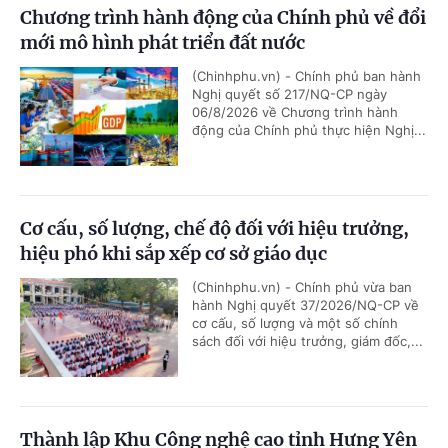
Chương trình hành động của Chính phủ về đổi
mới mô hình phát triển đất nước
(Chinhphu.vn) - Chính phủ ban hành
Nghị quyết số 217/NQ-CP ngày
06/8/2026 về Chương trình hành
động của Chính phủ thực hiện Nghị...
Cơ cấu, số lượng, chế độ đối với hiệu trưởng,
hiệu phó khi sắp xếp cơ sở giáo dục
(Chinhphu.vn) - Chính phủ vừa ban
hành Nghị quyết 37/2026/NQ-CP về
cơ cấu, số lượng và một số chính
sách đối với hiệu trưởng, giám đốc,...
Thành lập Khu Công nghệ cao tỉnh Hưng Yên