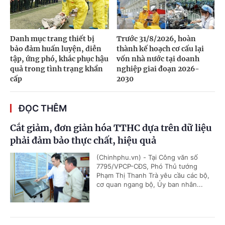
Danh mục trang thiết bị
Trước 31/8/2026, hoàn
bảo đảm huấn luyện, diễn
thành kế hoạch cơ cấu lại
tập, ứng phó, khắc phục hậu
vốn nhà nước tại doanh
quả trong tình trạng khẩn
nghiệp giai đoạn 2026-
cấp
2030
ĐỌC THÊM
Cắt giảm, đơn giản hóa TTHC dựa trên dữ liệu
phải đảm bảo thực chất, hiệu quả
(Chinhphu.vn) - Tại Công văn số
7795/VPCP-CĐS, Phó Thủ tướng
Phạm Thị Thanh Trà yêu cầu các bộ,
cơ quan ngang bộ, Ủy ban nhân...