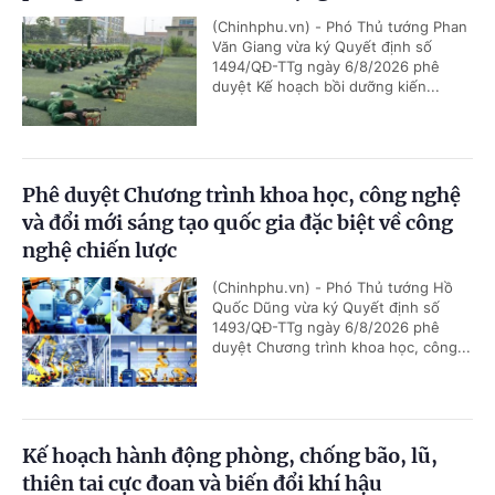
(Chinhphu.vn) - Phó Thủ tướng Phan
Văn Giang vừa ký Quyết định số
1494/QĐ-TTg ngày 6/8/2026 phê
duyệt Kế hoạch bồi dưỡng kiến...
Phê duyệt Chương trình khoa học, công nghệ
và đổi mới sáng tạo quốc gia đặc biệt về công
nghệ chiến lược
(Chinhphu.vn) - Phó Thủ tướng Hồ
Quốc Dũng vừa ký Quyết định số
1493/QĐ-TTg ngày 6/8/2026 phê
duyệt Chương trình khoa học, công...
Kế hoạch hành động phòng, chống bão, lũ,
thiên tai cực đoan và biến đổi khí hậu