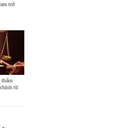
Nam trở
ó thẩm
chính từ