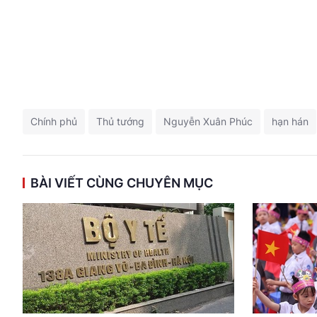
Chính phủ
Thủ tướng
Nguyễn Xuân Phúc
hạn hán
BÀI VIẾT CÙNG CHUYÊN MỤC