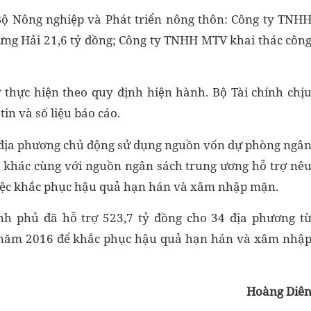
 Bộ Nông nghiệp và Phát triển nông thôn: Công ty TNH
Hưng Hải 21,6 tỷ đồng; Công ty TNHH MTV khai thác côn
ợ thực hiện theo quy định hiện hành. Bộ Tài chính chị
in và số liệu báo cáo.
địa phương chủ động sử dụng nguồn vốn dự phòng ngâ
 khác cùng với nguồn ngân sách trung ương hỗ trợ nê
việc khắc phục hậu quả hạn hán và xâm nhập mặn.
nh phủ đã hỗ trợ 523,7 tỷ đồng cho 34 địa phương t
 năm 2016 để khắc phục hậu quả hạn hán và xâm nhậ
Hoàng Diê