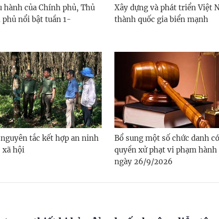
ều hành của Chính phủ, Thủ
Xây dựng và phát triển Việt 
 phủ nổi bật tuần 1-
thành quốc gia biển mạnh
 nguyên tắc kết hợp an ninh
Bổ sung một số chức danh c
- xã hội
quyền xử phạt vi phạm hành 
ngày 26/9/2026