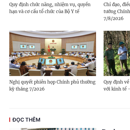
Quy định chức năng, nhiệm vụ, quyền
Chỉ đạo, đi
hạn và cơ cấu tổ chức của Bộ Y tế
tướng Chính
7/8/2026
Nghị quyết phiên họp Chính phủ thường
Quy định về
kỳ tháng 7/2026
với kinh tế 
ĐỌC THÊM