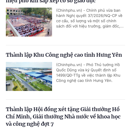
hiệu phó khi sắp xếp cơ sở giáo dục
(Chinhphu.vn) - Chính phủ vừa ban
hành Nghị quyết 37/2026/NQ-CP về
cơ cấu, số lượng và một số chính
sách đối với hiệu trưởng, giám đốc,...
Thành lập Khu Công nghệ cao tỉnh Hưng Yên
(Chinhphu.vn) - Phó Thủ tướng Hồ
Quốc Dũng vừa ký Quyết định số
1499/QĐ-TTg về việc thành lập Khu
Công nghệ cao tỉnh Hưng Yên.
Thành lập Hội đồng xét tặng Giải thưởng Hồ
Chí Minh, Giải thưởng Nhà nước về khoa học
và công nghệ đợt 7