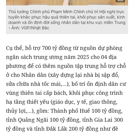
Thủ tướng Chính phủ Phạm Minh Chính chủ trì Hội nghị trực
tuyến khắc phục hậu quả thiên tai, khôi phục sản xuất, kinh
doanh và ổn định đời sống nhân dân tại khu vực miền Trung
- Ảnh: VGP/Nhật Bắc
Cụ thể,
hỗ trợ 700 tỷ đồng từ nguồn dự phòng
ngân sách trung ương năm 2025 cho 04 địa
phương để có thêm nguồn tập trung hỗ trợ chỗ
ở cho Nhân dân (xây dựng lại nhà bị sập đổ,
sửa chữa nhà tốc mái,...), bố trí ổn định dân cư
vùng thiên tai cấp bách, khôi phục công trình
hạ tầng thiết yếu (giáo dục, y tế, giao thông,
thủy lợi,...), gồm: Thành phố Huế 100 tỷ đồng,
tỉnh Quảng Ngãi 100 tỷ đồng, tỉnh Gia Lai 300
tỷ đồng và tỉnh Đắk Lắk 200 tỷ đồng như đề