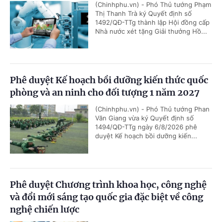
(Chinhphu.vn) - Phó Thủ tướng Phạm
Thị Thanh Trà ký Quyết định số
1492/QĐ-TTg thành lập Hội đồng cấp
Nhà nước xét tặng Giải thưởng Hồ...
Phê duyệt Kế hoạch bồi dưỡng kiến thức quốc
phòng và an ninh cho đối tượng 1 năm 2027
(Chinhphu.vn) - Phó Thủ tướng Phan
Văn Giang vừa ký Quyết định số
1494/QĐ-TTg ngày 6/8/2026 phê
duyệt Kế hoạch bồi dưỡng kiến...
Phê duyệt Chương trình khoa học, công nghệ
và đổi mới sáng tạo quốc gia đặc biệt về công
nghệ chiến lược