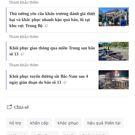
Tham khảo thêm
Thủ tướng yêu cầu khẩn trương đánh giá thiệt
hại và khắc phục nhanh hậu quả bão, lũ tại
khu vực Trung Bộ
Tham khảo thêm
Khôi phục giao thông qua miền Trung sau bão
số 13
Tham khảo thêm
Khôi phục tuyến đường sắt Bắc-Nam sau 4
ngày gián đoạn do bão số 13
Chia sẻ
hỗ trợ
khẩn cấp
khắc phục
hậu quả thiên tai