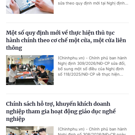
sửa theo quy định mới tại Nghị định...
Một số quy định mới về thực hiện thủ tục
hành chính theo cơ chế một cửa, một cửa liên
thông
(Chinhphu.vn) - Chính phủ ban hành
Nghị định 309/2026/NĐ-CP sửa đổi,
bổ sung một số điều của Nghị định
số 118/2025/NĐ-CP về thực hiện...
Chính sách hỗ trợ, khuyến khích doanh
nghiệp tham gia hoạt động giáo dục nghề
nghiệp
(Chinhphu.vn) - Chính phủ ban hành
Nghị định số 308/2026/NĐ-CP ngày