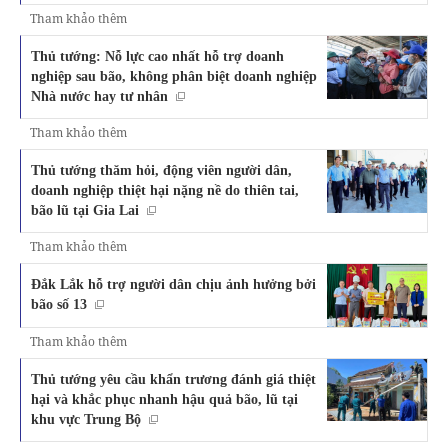
Tham khảo thêm
Thủ tướng: Nỗ lực cao nhất hỗ trợ doanh
nghiệp sau bão, không phân biệt doanh nghiệp
Nhà nước hay tư nhân
Tham khảo thêm
Thủ tướng thăm hỏi, động viên người dân,
doanh nghiệp thiệt hại nặng nề do thiên tai,
bão lũ tại Gia Lai
Tham khảo thêm
Đắk Lắk hỗ trợ người dân chịu ảnh hưởng bởi
bão số 13
Tham khảo thêm
Thủ tướng yêu cầu khẩn trương đánh giá thiệt
hại và khắc phục nhanh hậu quả bão, lũ tại
khu vực Trung Bộ