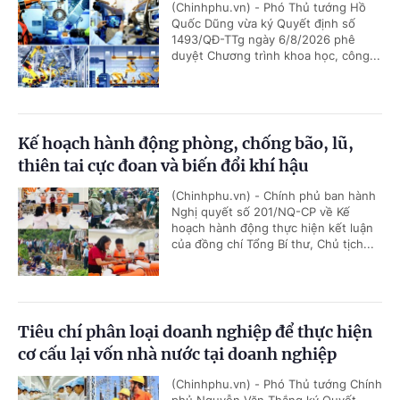
(Chinhphu.vn) - Phó Thủ tướng Hồ
Quốc Dũng vừa ký Quyết định số
1493/QĐ-TTg ngày 6/8/2026 phê
duyệt Chương trình khoa học, công...
Kế hoạch hành động phòng, chống bão, lũ,
thiên tai cực đoan và biến đổi khí hậu
(Chinhphu.vn) - Chính phủ ban hành
Nghị quyết số 201/NQ-CP về Kế
hoạch hành động thực hiện kết luận
của đồng chí Tổng Bí thư, Chủ tịch...
Tiêu chí phân loại doanh nghiệp để thực hiện
cơ cấu lại vốn nhà nước tại doanh nghiệp
(Chinhphu.vn) - Phó Thủ tướng Chính
phủ Nguyễn Văn Thắng ký Quyết