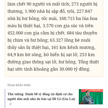
làm chết 90 người và mất tích; 273 người bị
thương, 1.900 nhà bị sập đổ, trôi, 227.847
nhà bị hư hỏng, tốc mái, 160.715 ha lúa hoa
màu bị thiệt hại, 3.570 con gia súc và trên
452.000 con gia cầm bị chết. 684 tàu thuyền
bị chìm và hư hỏng; 63.327 lồng bè nuôi
thủy sản bị thiệt hại, 161 km kênh mương,
64,9 km bờ sông, bờ biển bị sạt lở, 253 km
đường giao thông sạt lở, hư hỏng. Tổng thiệt
hại ước tính khoảng gần 30.000 tỷ đồng.
Tham khảo thêm
Thủ tướng: Dành 60 tỷ đồng tái định cư cho
người dân mất nhà do bão tại Đề Gi (Gia Lai)