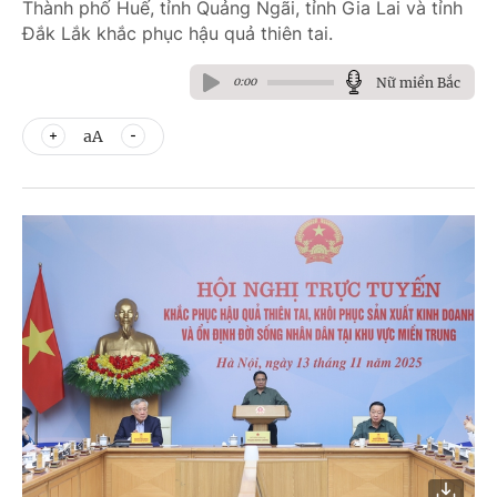
Thành phố Huế, tỉnh Quảng Ngãi, tỉnh Gia Lai và tỉnh
Đắk Lắk khắc phục hậu quả thiên tai.
Nữ miền Bắc
0:00
aA