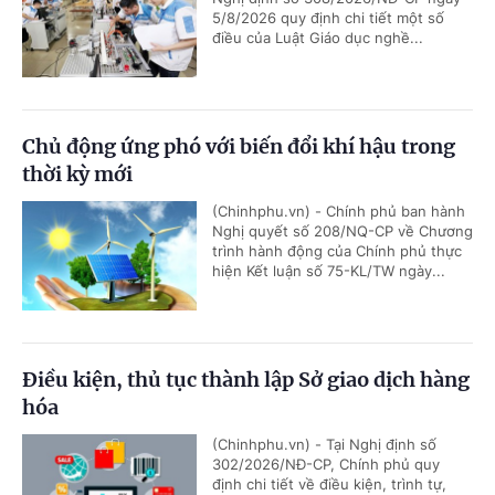
5/8/2026 quy định chi tiết một số
điều của Luật Giáo dục nghề...
Chủ động ứng phó với biến đổi khí hậu trong
thời kỳ mới
(Chinhphu.vn) - Chính phủ ban hành
Nghị quyết số 208/NQ-CP về Chương
trình hành động của Chính phủ thực
hiện Kết luận số 75-KL/TW ngày...
Điều kiện, thủ tục thành lập Sở giao dịch hàng
hóa
(Chinhphu.vn) - Tại Nghị định số
302/2026/NĐ-CP, Chính phủ quy
định chi tiết về điều kiện, trình tự,