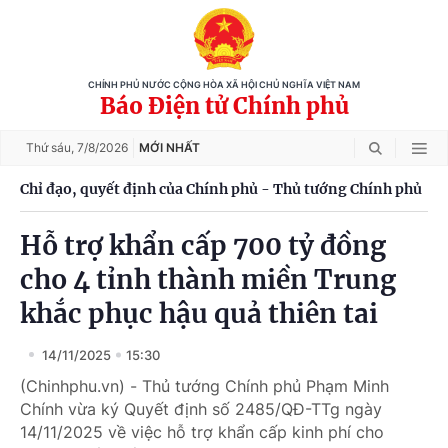
CHÍNH PHỦ NƯỚC CỘNG HÒA XÃ HỘI CHỦ NGHĨA VIỆT NAM
Báo Điện tử Chính phủ
Thứ sáu,
7/8/2026
MỚI NHẤT
Chỉ đạo, quyết định của Chính phủ - Thủ tướng Chính phủ
Hỗ trợ khẩn cấp 700 tỷ đồng
cho 4 tỉnh thành miền Trung
khắc phục hậu quả thiên tai
14/11/2025
15:30
(Chinhphu.vn) - Thủ tướng Chính phủ Phạm Minh
Chính vừa ký Quyết định số 2485/QĐ-TTg ngày
14/11/2025 về việc hỗ trợ khẩn cấp kinh phí cho