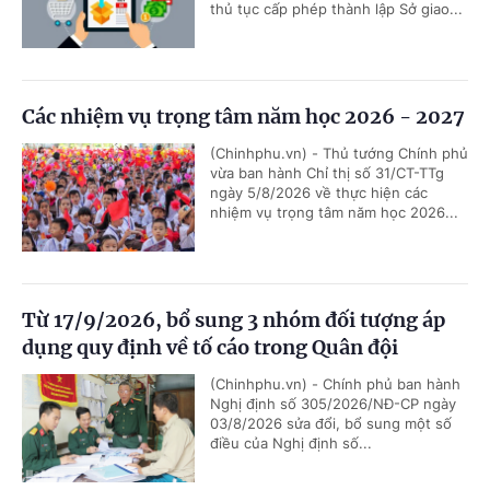
thủ tục cấp phép thành lập Sở giao...
Các nhiệm vụ trọng tâm năm học 2026 - 2027
(Chinhphu.vn) - Thủ tướng Chính phủ
vừa ban hành Chỉ thị số 31/CT-TTg
ngày 5/8/2026 về thực hiện các
nhiệm vụ trọng tâm năm học 2026...
Từ 17/9/2026, bổ sung 3 nhóm đối tượng áp
dụng quy định về tố cáo trong Quân đội
(Chinhphu.vn) - Chính phủ ban hành
Nghị định số 305/2026/NĐ-CP ngày
03/8/2026 sửa đổi, bổ sung một số
điều của Nghị định số...