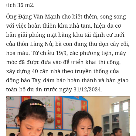
tích 36 m2.
Ông Đặng Văn Mạnh cho biết thêm, song song
với việc hoàn thiện khu nhà tạm, hiện đã cơ
bản giải phóng mặt bằng khu tái định cư mới
của thôn Làng Nủ; bà con đang thu dọn cây cối,
hoa màu. Từ chiều 19/9, các phương tiện, máy
móc đã được đưa vào để triển khai thi công,
xây dựng 40 căn nhà theo truyền thống của
đồng bào Tày, đảm bảo hoàn thành và bàn giao
toàn bộ dự án trước ngày 31/12/2024.