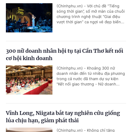
(Chinhphu.vn) - Với chủ đề “Tiếng
sóng thời gian”, số mở màn của chuỗi
chương trình nghệ thuật "Giai điệu
vượt thời gian” ca ngợi vẻ đẹp biển...
300 nữ doanh nhân hội tụ tại Cần Thơ kết nối
cơ hội kinh doanh
(Chinhphu.vn) - Khoảng 300 nữ
doanh nhân đến từ nhiều địa phương
trong cả nước đã tham dự sự kiện
"Kết nối giao thương - Nữ doanh...
Vĩnh Long, Niigata bắt tay nghiên cứu giống
lúa chịu hạn, giảm phát thải
(Chinhphu.vn) - Không chỉ tăng