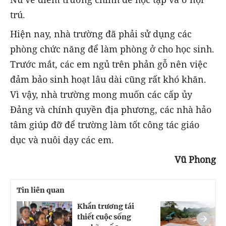
trú.
Hiện nay, nhà trường đã phải sử dụng các
phòng chức năng để làm phòng ở cho học sinh.
Trước mắt, các em ngủ trên phản gỗ nên việc
đảm bảo sinh hoạt lâu dài cũng rất khó khăn.
Vì vậy, nhà trường mong muốn các cấp ủy
Đảng và chính quyền địa phương, các nhà hảo
tâm giúp đỡ để trường làm tốt công tác giáo
dục và nuôi dạy các em.
Vũ Phong
Tin liên quan
Khẩn trương tái
K
thiết cuộc sống
d