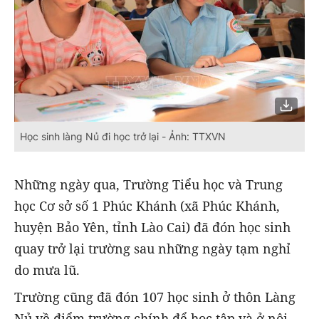
Học sinh làng Nủ đi học trở lại - Ảnh: TTXVN
Những ngày qua, Trường Tiểu học và Trung
học Cơ sở số 1 Phúc Khánh (xã Phúc Khánh,
huyện Bảo Yên, tỉnh Lào Cai) đã đón học sinh
quay trở lại trường sau những ngày tạm nghỉ
do mưa lũ.
Trường cũng đã đón 107 học sinh ở thôn Làng
Nủ về điểm trường chính để học tập và ở nội