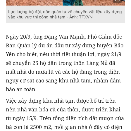
Lực lượng bộ đội, dân quân tự vệ chuyển vật liệu xây dựng
vào khu vực thi công nhà tạm - Ảnh: TTXVN
Ngày 20/9, ông Đặng Văn Mạnh, Phó Giám đốc
Ban Quản lý dự án đầu tư xây dựng huyện Bảo
Yên cho biết, nếu thời tiết thuận lợi, ngày 21/9
sẽ chuyển 25 hộ dân trong thôn Làng Nủ đã
mất nhà do mưa lũ và các hộ đang trong diện
nguy cơ sạt cao sang khu nhà tạm, nhằm đảm
bảo an toàn.
Việc xây dựng khu nhà tạm được bố trí trên
nền nhà văn hóa cũ của thôn, được triển khai
từ ngày 15/9. Trên tổng diện tích đất mượn của
bà con là 2500 m2, mỗi gian nhà ở đây có diện