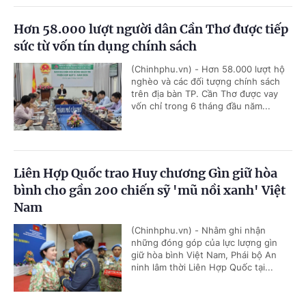
Hơn 58.000 lượt người dân Cần Thơ được tiếp
sức từ vốn tín dụng chính sách
(Chinhphu.vn) - Hơn 58.000 lượt hộ
nghèo và các đối tượng chính sách
trên địa bàn TP. Cần Thơ được vay
vốn chỉ trong 6 tháng đầu năm...
Liên Hợp Quốc trao Huy chương Gìn giữ hòa
bình cho gần 200 chiến sỹ 'mũ nồi xanh' Việt
Nam
(Chinhphu.vn) - Nhằm ghi nhận
những đóng góp của lực lượng gìn
giữ hòa bình Việt Nam, Phái bộ An
ninh lâm thời Liên Hợp Quốc tại...