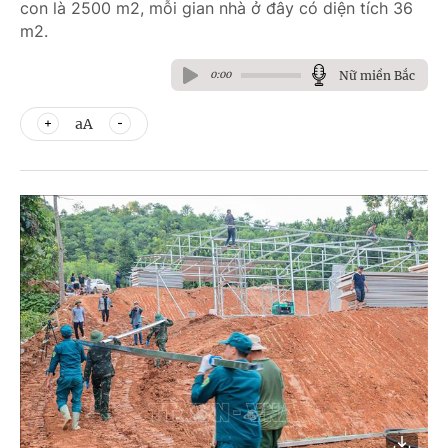
con là 2500 m2, mỗi gian nhà ở đây có diện tích 36
m2.
Nữ miền Bắc
0:00
aA