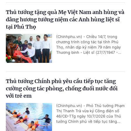
Thủ tướng tặng quà Mẹ Việt Nam anh hùng và
dâng hương tưởng niệm các Anh hùng liệt sĩ
tại Phú Thọ
(Chinhphu.vn) - Chiều 14/7, trong
chương trình công tác tại tỉnh Phú
Thọ, nhân dịp kỷ niệm 79 năm ngày
Thương binh - Liệt sĩ (27/7/1947 -...
Thủ tướng Chính phủ yêu cầu tiếp tục tăng
cường công tác phòng, chống đuối nước đối
với trẻ em
(Chinhphu.vn) - Phó Thủ tướng Phạm
Thị Thanh Trà vừa ký Công điện số
46/CĐ-TTg ngày 10/7/2026 của Thủ
tướng Chính phủ về tiếp tục tăng...