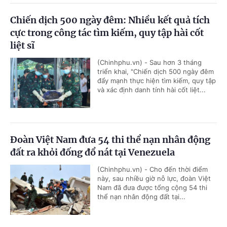
Chiến dịch 500 ngày đêm: Nhiều kết quả tích
cực trong công tác tìm kiếm, quy tập hài cốt
liệt sĩ
(Chinhphu.vn) - Sau hơn 3 tháng
triển khai, "Chiến dịch 500 ngày đêm
đẩy mạnh thực hiện tìm kiếm, quy tập
và xác định danh tính hài cốt liệt...
Đoàn Việt Nam đưa 54 thi thể nạn nhân động
đất ra khỏi đống đổ nát tại Venezuela
(Chinhphu.vn) - Cho đến thời điểm
này, sau nhiều giờ nỗ lực, đoàn Việt
Nam đã đưa được tổng cộng 54 thi
thể nạn nhân động đất tại...