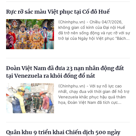
Rực rỡ sắc màu Việt phục tại Cố đô Huế
(Chinhphu.vn) - Chiều 04/7/2026,
không gian cổ kính của Đại nội Huế
đã trở nên sống động và rực rỡ với sự
trở lại của Ngày hội Việt phục “Bách...
Đoàn Việt Nam đã đưa 23 nạn nhân động đất
tại Venezuela ra khỏi đống đổ nát
(Chinhphu.vn) - Với sự nỗ lực cao
nhất, chạy đua với thời gian để hỗ trợ
Venezuela khắc phục hậu quả thảm
họa, Đoàn Việt Nam đã tích cực...
Quân khu 9 triển khai Chiến dịch 500 ngày