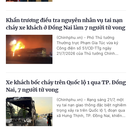
Khẩn trương điều tra nguyên nhân vụ tai nạn
cháy xe khách ở Đồng Nai làm 7 người tử vong
(Chinhphu.vn) - Phó Thủ tướng
Thường trực Phạm Gia Túc vừa ký
Công điện số 51/CĐ-TTg ngày
21/7/2026 của Thủ tướng Chính...
Xe khách bốc cháy trên Quốc lộ 1 qua TP. Đồng
Nai, 7 người tử vong
(Chinhphu.vn) - Rạng sáng 21/7, một
vụ tai nạn giao thông đặc biệt nghiêm
trọng xảy ra trên Quốc lộ 1, đoạn qua
xã Hưng Thịnh, TP. Đồng Nai, khiến...