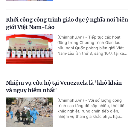
Khởi công công trình giáo dục ý nghĩa nơi biên
giới Việt Nam-Lào
(Chinhphu.vn) - Tiếp tục các hoạt
động trong Chương trình Giao lưu
hữu nghị Quốc phòng biên giới Việt
Nam-Lào lần thứ 3, sáng 10/7, tại xã...
Nhiệm vụ cứu hộ tại Venezuela là 'khó khăn
và nguy hiểm nhất'
(Chinhphu.vn) - Với số lượng công
trình cao tầng đổ sập nhiều, thời tiết
khắc nghiệt, rung chấn tiếp diễn,
nhiệm vụ tham gia khắc phục hậu...