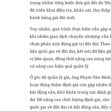
trọng nhằm từng bước đưa giá đất do Nhà
đã triển khai điều tra, khảo sát, thu thậ
hành bảng giá đất mới.
Tuy nhiên, quá trình thực hiện vẫn gặp n
khi nhiều giao dịch chuyển nhượng vẫn kê
chưa phản ánh đúng giá trị đất đai. The
liệu quốc gia về đất đai, kết nối dữ liệu 
vị liên quan, đồng thời nâng cao năng lự
và nâng cao hiệu quả quản lý.
Ở góc độ quản lý giá, ông Phạm Văn Bình,
hoạt động thẩm định giá còn gặp nhiều th
bất động sản, khó khăn trong xác định gi
dư. Để nâng cao chất lượng định giá, cần 
quốc gia về đất đai và bất động sản, đẩy