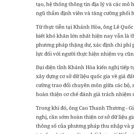
tạo, hệ thống thông tin địa lý và các mô 
ngũ thẩm định viên và tăng cường phối h
Từ thực tiễn tại Khánh Hòa, ông Lê Quốc
biết khó khăn lớn nhất hiện nay vẫn là th
phương pháp thặng dư, xác định chi phí 
lực đối với người thực hiện nhiệm vụ cũn
Đại diện tỉnh Khánh Hòa kiến nghị tiếp 
xây dựng cơ sở dữ liệu quốc gia về giá đ
cường trao đổi chuyên môn giữa các bộ,
hoàn thiện cơ chế đánh giá trách nhiệm đố
Trong khi đó, ông Cao Thanh Thương - Gi
nghị, cần sớm hoàn thiện cơ sở dữ liệu giá
thông số của phương pháp thu nhập và p