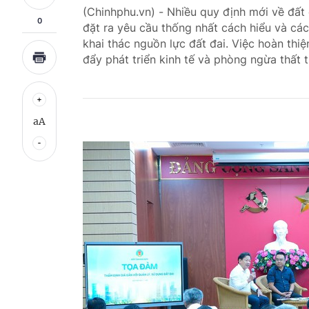
(Chinhphu.vn) - Nhiều quy định mới về đất 
0
đặt ra yêu cầu thống nhất cách hiểu và cách
khai thác nguồn lực đất đai. Việc hoàn thi
đẩy phát triển kinh tế và phòng ngừa thất t
aA