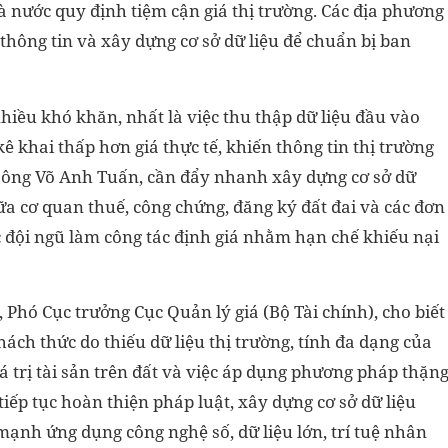
 nước quy định tiệm cận giá thị trường. Các địa phương
p thông tin và xây dựng cơ sở dữ liệu để chuẩn bị ban
hiều khó khăn, nhất là việc thu thập dữ liệu đầu vào
 khai thấp hơn giá thực tế, khiến thông tin thị trường
o ông Võ Anh Tuấn, cần đẩy nhanh xây dựng cơ sở dữ
giữa cơ quan thuế, công chứng, đăng ký đất đai và các đơn
c đội ngũ làm công tác định giá nhằm hạn chế khiếu nại
 Phó Cục trưởng Cục Quản lý giá (Bộ Tài chính), cho biết
ách thức do thiếu dữ liệu thị trường, tính đa dạng của
á trị tài sản trên đất và việc áp dụng phương pháp thặn
tiếp tục hoàn thiện pháp luật, xây dựng cơ sở dữ liệu
 mạnh ứng dụng công nghệ số, dữ liệu lớn, trí tuệ nhân