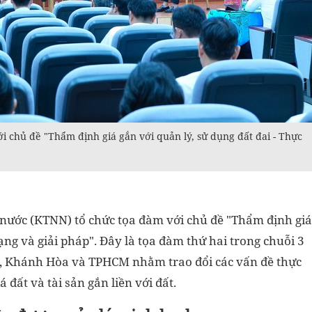
 chủ đề "Thẩm định giá gắn với quản lý, sử dụng đất đai - Thực
 nước (KTNN) tổ chức tọa đàm với chủ đề "Thẩm định giá
rạng và giải pháp". Đây là tọa đàm thứ hai trong chuỗi 3
i, Khánh Hòa và TPHCM nhằm trao đổi các vấn đề thực
á đất và tài sản gắn liền với đất.