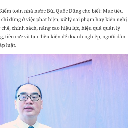
iểm toán nhà nước Bùi Quốc Dũng cho biết: Mục tiêu
chỉ dừng ở việc phát hiện, xử lý sai phạm hay kiến nghị
 chế, chính sách, nâng cao hiệu lực, hiệu quả quản lý
, tiêu cực và tạo điều kiện để doanh nghiệp, người dân
p luật.