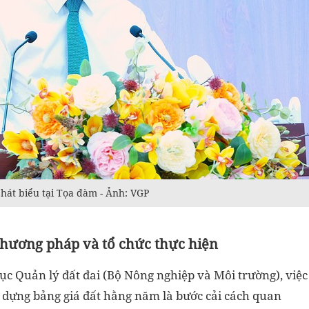
át biểu tại Tọa đàm - Ảnh: VGP
phương pháp và tổ chức thực hiện
c Quản lý đất đai (Bộ Nông nghiệp và Môi trường), việc
 dựng bảng giá đất hằng năm là bước cải cách quan