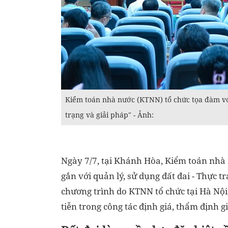
Kiểm toán nhà nước (KTNN) tổ chức tọa đàm với
trạng và giải pháp" - Ảnh:
Ngày 7/7, tại Khánh Hòa, Kiểm toán nhà
gắn với quản lý, sử dụng đất đai - Thực t
chương trình do KTNN tổ chức tại Hà Nộ
tiễn trong công tác định giá, thẩm định gi