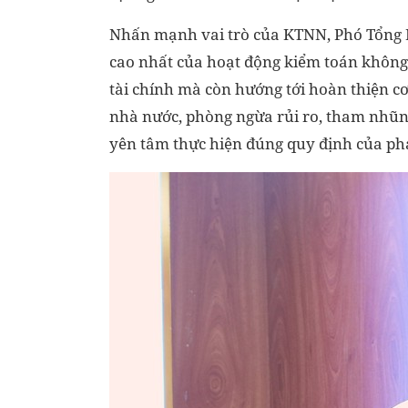
Nhấn mạnh vai trò của KTNN, Phó Tổng K
cao nhất của hoạt động kiểm toán không 
tài chính mà còn hướng tới hoàn thiện cơ
nhà nước, phòng ngừa rủi ro, tham nhũng
yên tâm thực hiện đúng quy định của phá