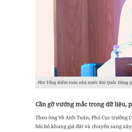
Phó Tổng Kiểm toán nhà nước Bùi Quốc Dũng ph
Cần gỡ vướng mắc trong dữ liệu, 
Theo ông Võ Anh Tuấn, Phó Cục trưởng Cụ
bãi bỏ khung giá đất và chuyển sang xây