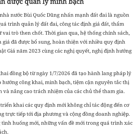
cần được quản lý minh bạch
n nhà nước Bùi Quốc Dũng nhấn mạnh đất đai là nguồn
quá trình quản lý đất đai, công tác định giá đất, thẩm
iữ vai trò then chốt. Thời gian qua, hệ thống chính sách,
nh giá đã được bổ sung, hoàn thiện với nhiều quy định
Luật Giá năm 2023 cùng các nghị quyết, nghị định hướng
khai đồng bộ từ ngày 1/7/2026 đã tạo hành lang pháp lý
o hướng công khai, minh bạch, tiệm cận nguyên tắc thị
 và nâng cao trách nhiệm của các chủ thể tham gia.
triển khai các quy định mới không chỉ tác động đến cơ
 trực tiếp tới địa phương và cộng đồng doanh nghiệp.
 tình huống mới, những vấn đề mới trong quá trình xác
ách.