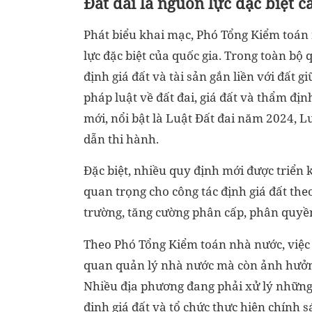
Đất đai là nguồn lực đặc biệt 
Phát biểu khai mạc, Phó Tổng Kiểm toá
lực đặc biệt của quốc gia. Trong toàn bộ 
định giá đất và tài sản gắn liền với đất g
pháp luật về đất đai, giá đất và thẩm đị
mới, nổi bật là Luật Đất đai năm 2024, 
dẫn thi hành.
Đặc biệt, nhiều quy định mới được triển 
quan trọng cho công tác định giá đất the
trường, tăng cường phân cấp, phân quyền
Theo Phó Tổng Kiểm toán nhà nước, việc 
quan quản lý nhà nước mà còn ảnh hưởng
Nhiều địa phương đang phải xử lý những
định giá đất và tổ chức thực hiện chính s