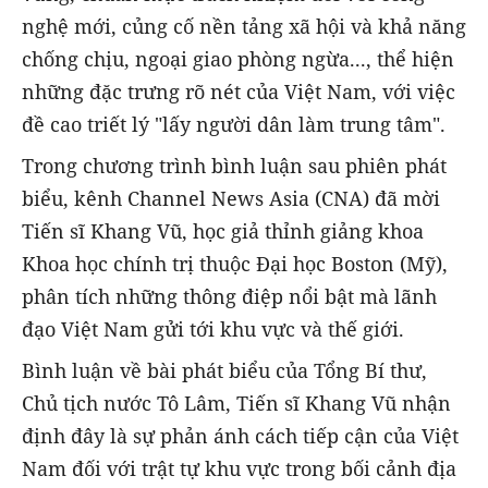
nghệ mới, củng cố nền tảng xã hội và khả năng
chống chịu, ngoại giao phòng ngừa..., thể hiện
những đặc trưng rõ nét của Việt Nam, với việc
đề cao triết lý "lấy người dân làm trung tâm".
Trong chương trình bình luận sau phiên phát
biểu, kênh Channel News Asia (CNA) đã mời
Tiến sĩ Khang Vũ, học giả thỉnh giảng khoa
Khoa học chính trị thuộc Đại học Boston (Mỹ),
phân tích những thông điệp nổi bật mà lãnh
đạo Việt Nam gửi tới khu vực và thế giới.
Bình luận về bài phát biểu của Tổng Bí thư,
Chủ tịch nước Tô Lâm, Tiến sĩ Khang Vũ nhận
định đây là sự phản ánh cách tiếp cận của Việt
Nam đối với trật tự khu vực trong bối cảnh địa