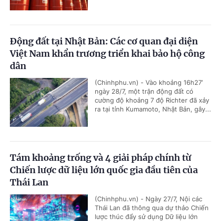
Động đất tại Nhật Bản: Các cơ quan đại diện
Việt Nam khẩn trương triển khai bảo hộ công
dân
(Chinhphu.vn) - Vào khoảng 16h27’
ngày 28/7, một trận động đất có
cường độ khoảng 7 độ Richter đã xảy
ra tại tỉnh Kumamoto, Nhật Bản, gây...
Tám khoảng trống và 4 giải pháp chính từ
Chiến lược dữ liệu lớn quốc gia đầu tiên của
Thái Lan
(Chinhphu.vn) - Ngày 27/7, Nội các
Thái Lan đã thông qua dự thảo Chiến
lược thúc đẩy sử dụng Dữ liệu lớn