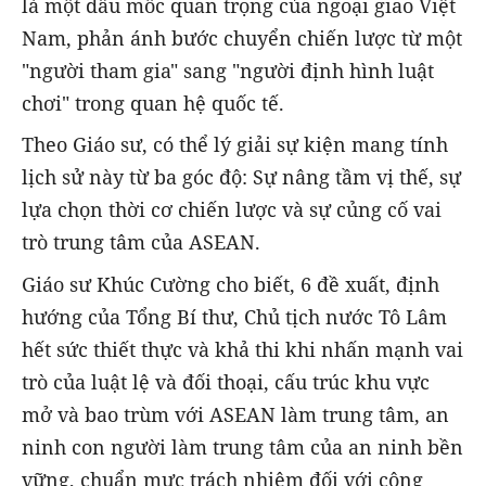
là một dấu mốc quan trọng của ngoại giao Việt
Nam, phản ánh bước chuyển chiến lược từ một
"người tham gia" sang "người định hình luật
chơi" trong quan hệ quốc tế.
Theo Giáo sư, có thể lý giải sự kiện mang tính
lịch sử này từ ba góc độ: Sự nâng tầm vị thế, sự
lựa chọn thời cơ chiến lược và sự củng cố vai
trò trung tâm của ASEAN.
Giáo sư Khúc Cường cho biết, 6 đề xuất, định
hướng của Tổng Bí thư, Chủ tịch nước Tô Lâm
hết sức thiết thực và khả thi khi nhấn mạnh vai
trò của luật lệ và đối thoại, cấu trúc khu vực
mở và bao trùm với ASEAN làm trung tâm, an
ninh con người làm trung tâm của an ninh bền
vững, chuẩn mực trách nhiệm đối với công