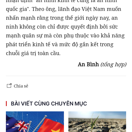
nhận định "an ninh kinh tế cũng là an ninh
quốc gia". Theo ông, lãnh đạo Việt Nam muốn
nhấn mạnh rằng trong thế giới ngày nay, an
ninh không còn chỉ được quyết định bởi sức
mạnh quân sự mà còn phụ thuộc vào khả năng
phát triển kinh tế và mức độ gắn kết trong
chuỗi giá trị toàn cầu.
An Bình
(tổng hợp)
Chia sẻ
BÀI VIẾT CÙNG CHUYÊN MỤC