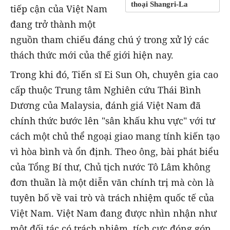
thoại Shangri-La
tiếp cận của Việt Nam
đang trở thành một
nguồn tham chiếu đáng chú ý trong xử lý các
thách thức mới của thế giới hiện nay.
Trong khi đó, Tiến sĩ Ei Sun Oh, chuyên gia cao
cấp thuộc Trung tâm Nghiên cứu Thái Bình
Dương của Malaysia, đánh giá Việt Nam đã
chính thức bước lên "sân khấu khu vực" với tư
cách một chủ thể ngoại giao mang tính kiến tạo
vì hòa bình và ổn định. Theo ông, bài phát biểu
của Tổng Bí thư, Chủ tịch nước Tô Lâm không
đơn thuần là một diễn văn chính trị mà còn là
tuyên bố về vai trò và trách nhiệm quốc tế của
Việt Nam. Việt Nam đang được nhìn nhận như
một đối tác có trách nhiệm, tích cực đóng góp