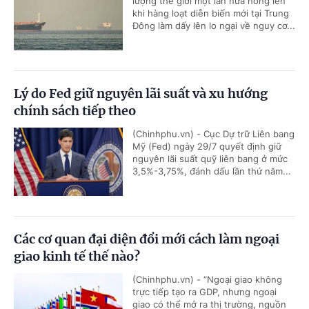
lượng thế giới một lần nữa nóng lên
khi hàng loạt diễn biến mới tại Trung
Đông làm dấy lên lo ngại về nguy cơ...
Lý do Fed giữ nguyên lãi suất và xu hướng
chính sách tiếp theo
(Chinhphu.vn) - Cục Dự trữ Liên bang
Mỹ (Fed) ngày 29/7 quyết định giữ
nguyên lãi suất quỹ liên bang ở mức
3,5%-3,75%, đánh dấu lần thứ năm...
Các cơ quan đại diện đổi mới cách làm ngoại
giao kinh tế thế nào?
(Chinhphu.vn) - “Ngoại giao không
trực tiếp tạo ra GDP, nhưng ngoại
giao có thể mở ra thị trường, nguồn