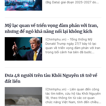
(Big Data) giai đoạn 2025-2027 do...
Mỹ lạc quan về triển vọng đàm phán với Iran,
nhưng để ngỏ khả năng nối lại không kích
(Chinhphu.vn) - Tổng thống Mỹ
Donald Trump ngày 27/7 bày tỏ lạc
quan về triển vọng đàm phán với Iran
trong bối cảnh hai bên đã bước...
Đưa 48 người trên tàu Khôi Nguyên 18 trở về
đất liền
(Chinhphu.vn) - Liên quan đến công
tác tìm kiếm, cứu hộ tàu Khôi Nguyên
18, theo thông tin từ các cơ quan
chức năng Việt Nam, tính đến chiều...