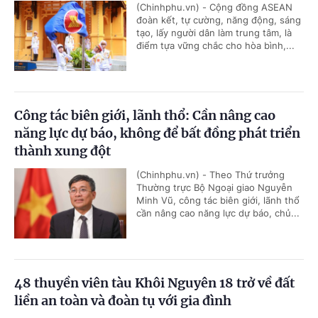
(Chinhphu.vn) - Cộng đồng ASEAN
đoàn kết, tự cường, năng động, sáng
tạo, lấy người dân làm trung tâm, là
điểm tựa vững chắc cho hòa bình,...
Công tác biên giới, lãnh thổ: Cần nâng cao
năng lực dự báo, không để bất đồng phát triển
thành xung đột
(Chinhphu.vn) - Theo Thứ trưởng
Thường trực Bộ Ngoại giao Nguyễn
Minh Vũ, công tác biên giới, lãnh thổ
cần nâng cao năng lực dự báo, chủ...
48 thuyền viên tàu Khôi Nguyên 18 trở về đất
liền an toàn và đoàn tụ với gia đình