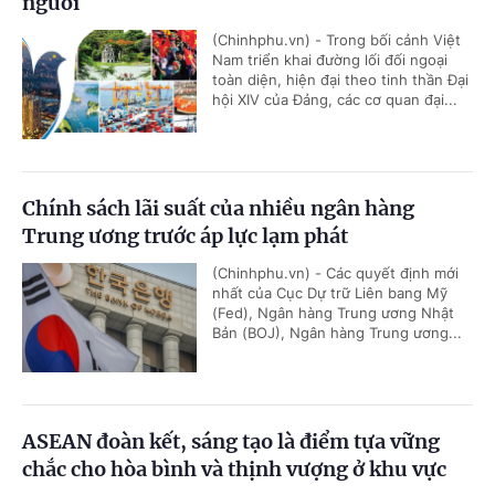
người
(Chinhphu.vn) - Trong bối cảnh Việt
Nam triển khai đường lối đối ngoại
toàn diện, hiện đại theo tinh thần Đại
hội XIV của Đảng, các cơ quan đại...
Chính sách lãi suất của nhiều ngân hàng
Trung ương trước áp lực lạm phát
(Chinhphu.vn) - Các quyết định mới
nhất của Cục Dự trữ Liên bang Mỹ
(Fed), Ngân hàng Trung ương Nhật
Bản (BOJ), Ngân hàng Trung ương...
ASEAN đoàn kết, sáng tạo là điểm tựa vững
chắc cho hòa bình và thịnh vượng ở khu vực