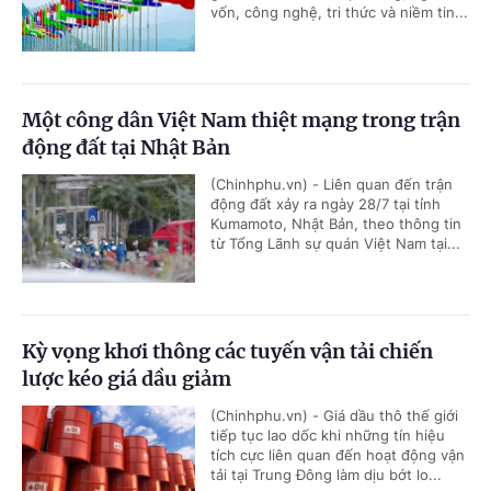
vốn, công nghệ, tri thức và niềm tin...
Một công dân Việt Nam thiệt mạng trong trận
động đất tại Nhật Bản
(Chinhphu.vn) - Liên quan đến trận
động đất xảy ra ngày 28/7 tại tỉnh
Kumamoto, Nhật Bản, theo thông tin
từ Tổng Lãnh sự quán Việt Nam tại...
Kỳ vọng khơi thông các tuyến vận tải chiến
lược kéo giá dầu giảm
(Chinhphu.vn) - Giá dầu thô thế giới
tiếp tục lao dốc khi những tín hiệu
tích cực liên quan đến hoạt động vận
tải tại Trung Đông làm dịu bớt lo...