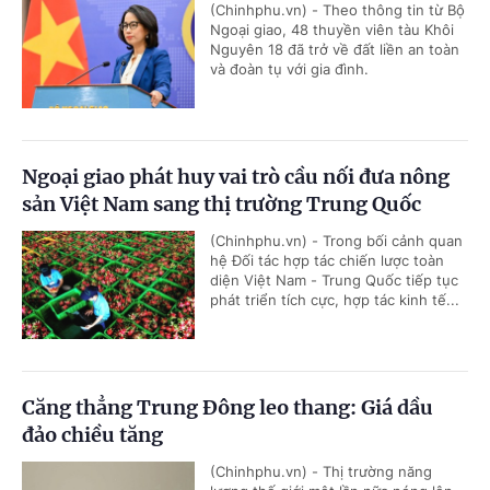
(Chinhphu.vn) - Theo thông tin từ Bộ
Ngoại giao, 48 thuyền viên tàu Khôi
Nguyên 18 đã trở về đất liền an toàn
và đoàn tụ với gia đình.
Ngoại giao phát huy vai trò cầu nối đưa nông
sản Việt Nam sang thị trường Trung Quốc
(Chinhphu.vn) - Trong bối cảnh quan
hệ Đối tác hợp tác chiến lược toàn
diện Việt Nam - Trung Quốc tiếp tục
phát triển tích cực, hợp tác kinh tế...
Căng thẳng Trung Đông leo thang: Giá dầu
đảo chiều tăng
(Chinhphu.vn) - Thị trường năng