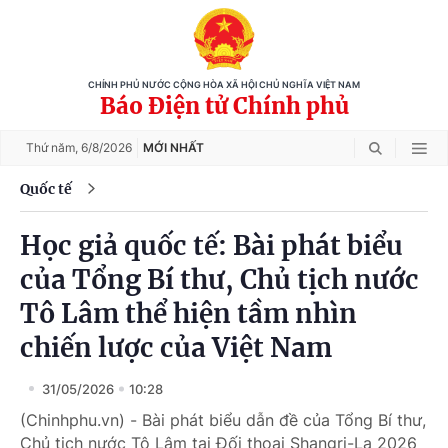
CHÍNH PHỦ NƯỚC CỘNG HÒA XÃ HỘI CHỦ NGHĨA VIỆT NAM
Báo Điện tử Chính phủ
Thứ năm,
6/8/2026
MỚI NHẤT
Quốc tế
Học giả quốc tế: Bài phát biểu
của Tổng Bí thư, Chủ tịch nước
Tô Lâm thể hiện tầm nhìn
chiến lược của Việt Nam
31/05/2026
10:28
(Chinhphu.vn) - Bài phát biểu dẫn đề của Tổng Bí thư,
Chủ tịch nước Tô Lâm tại Đối thoại Shangri-La 2026