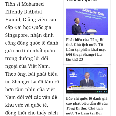
Tiến sĩ Mohamed
Effendy B Abdul
Hamid, Giảng viên cao
cấp Đại học Quốc gia
Singapore, nhận định
Phát biểu của Tổng Bí
cộng đồng quốc tế đánh
thư, Chủ tịch nước Tô
giá cao tính nhất quán
Lâm tại phiên khai mạc
Đối thoại Shangri-La
trong đường lối đối
lần thứ 23
ngoại của Việt Nam.
Theo ông, bài phát biểu
tại Shangri-La đã làm rõ
hơn tầm nhìn của Việt
Nam đối với các vấn đề
Báo chí quốc tế đánh giá
cao phát biểu dẫn đề của
khu vực và quốc tế,
Tổng Bí thư, Chủ tịch
đồng thời cho thấy cách
nước Tô Lâm tại Đối