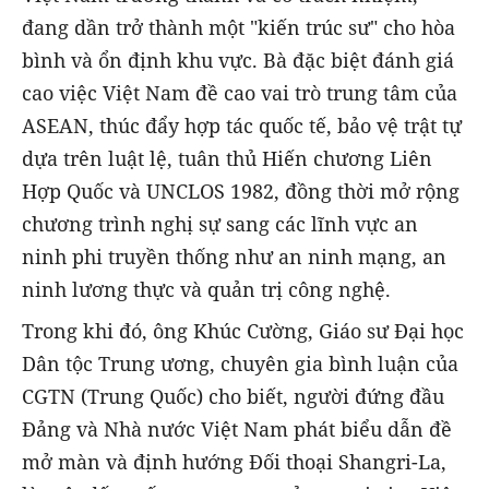
đang dần trở thành một "kiến trúc sư" cho hòa
bình và ổn định khu vực. Bà đặc biệt đánh giá
cao việc Việt Nam đề cao vai trò trung tâm của
ASEAN, thúc đẩy hợp tác quốc tế, bảo vệ trật tự
dựa trên luật lệ, tuân thủ Hiến chương Liên
Hợp Quốc và UNCLOS 1982, đồng thời mở rộng
chương trình nghị sự sang các lĩnh vực an
ninh phi truyền thống như an ninh mạng, an
ninh lương thực và quản trị công nghệ.
Trong khi đó, ông Khúc Cường, Giáo sư Đại học
Dân tộc Trung ương, chuyên gia bình luận của
CGTN (Trung Quốc) cho biết, người đứng đầu
Đảng và Nhà nước Việt Nam phát biểu dẫn đề
mở màn và định hướng Đối thoại Shangri-La,