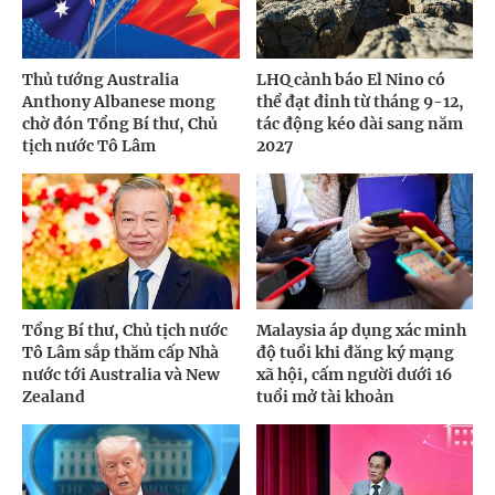
Thủ tướng Australia
LHQ cảnh báo El Nino có
Anthony Albanese mong
thể đạt đỉnh từ tháng 9-12,
chờ đón Tổng Bí thư, Chủ
tác động kéo dài sang năm
tịch nước Tô Lâm
2027
Tổng Bí thư, Chủ tịch nước
Malaysia áp dụng xác minh
Tô Lâm sắp thăm cấp Nhà
độ tuổi khi đăng ký mạng
nước tới Australia và New
xã hội, cấm người dưới 16
Zealand
tuổi mở tài khoản