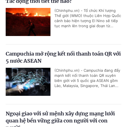
Tác động thời tiết thế nào?
(Chinhphu.vn) - Tổ chức Khí tượng
Thế giới (WMO) thuộc Liên Hợp Quốc
cảnh báo hiện tượng El Nino sẽ tiếp
tục mạnh lên trong giai đoạn từ...
Campuchia mở rộng kết nối thanh toán QR với
5 nước ASEAN
(Chinhphu.vn) - Campuchia đang đẩy
mạnh kết nối thanh toán QR xuyên
biên giới với 5 quốc gia ASEAN gồm
Lào, Malaysia, Singapore, Thái Lan...
Ngoại giao với sứ mệnh xây dựng mạng lưới
quan hệ bền vững giữa con người với con