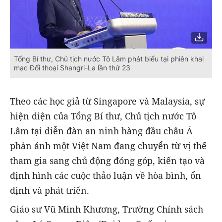
Tổng Bí thư, Chủ tịch nước Tô Lâm phát biểu tại phiên khai
mạc Đối thoại Shangri-La lần thứ 23
Theo các học giả từ Singapore và Malaysia, sự
hiện diện của Tổng Bí thư, Chủ tịch nước Tô
Lâm tại diễn đàn an ninh hàng đầu châu Á
phản ánh một Việt Nam đang chuyển từ vị thế
tham gia sang chủ động đóng góp, kiến tạo và
định hình các cuộc thảo luận về hòa bình, ổn
định và phát triển.
Giáo sư Vũ Minh Khương, Trường Chính sách