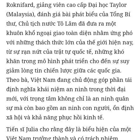
Roknifard, giảng viên cao cấp Đại học Taylor
(Malaysia), đánh giá bài phát biểu của Tổng Bí
thư, Chủ tịch nước Tô Lâm đã đưa ra một
khuôn khổ ngoại giao toàn diện nhằm ứng phó
với những thách thức lớn của thế giới hiện nay,
từ sự rạn nứt của trật tự quốc tế, những khó
khăn trong mô hình phát triển cho đến sự suy
giảm lòng tin chiến lược giữa các quốc gia.
Theo bà, Việt Nam đang chủ động góp phần tái
định nghĩa khái niệm an ninh trong thời đại
mới, với trọng tâm không chỉ là an ninh quân
sự mà còn bao gồm an ninh con người, ổn định
xã hội và khả năng phục hồi kinh tế.
Tiến sĩ Julia cho rằng đây là biểu hiện của một
Việt Nam trưởng thành và có trách nhiệm,