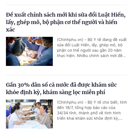
Đề xuất chính sách mới khi sửa đổi Luật Hiến,
lấy, ghép mô, bộ phận cơ thể người và hiến
xác
(Chinhphu.vn) - Bộ Y tế đang đề xuất
sửa đổi Luật Hiến, lấy, ghép mô, bộ
phận cơ thể người sau gần 20 năm
thực hiện. Nhiều chính sách mới đề...
Gần 30% dân số cả nước đã được khám sức
khỏe định kỳ, khám sàng lọc miễn phí
(Chinhphu.vn) - Bộ Y tế cho biết, tính
đến 18/7, tổng hợp báo cáo của
34/34 tỉnh, thành phố về tình hình
triển khai khám sức khỏe định kỳ,...