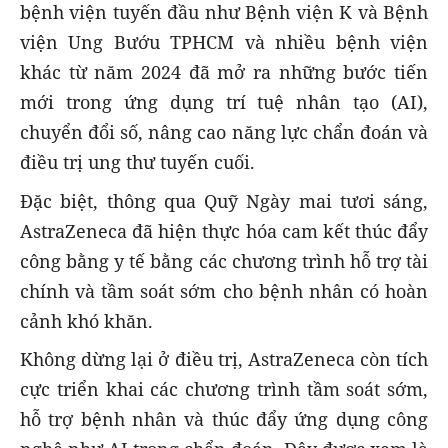
bệnh viện tuyến đầu như Bệnh viện K và Bệnh
viện Ung Bướu TPHCM và nhiều bệnh viện
khác từ năm 2024 đã mở ra những bước tiến
mới trong ứng dụng trí tuệ nhân tạo (AI),
chuyển đổi số, nâng cao năng lực chẩn đoán và
điều trị ung thư tuyến cuối.
Đặc biệt, thông qua Quỹ Ngày mai tươi sáng,
AstraZeneca đã hiện thực hóa cam kết thúc đẩy
công bằng y tế bằng các chương trình hỗ trợ tài
chính và tầm soát sớm cho bệnh nhân có hoàn
cảnh khó khăn.
Không dừng lại ở điều trị, AstraZeneca còn tích
cực triển khai các chương trình tầm soát sớm,
hỗ trợ bệnh nhân và thúc đẩy ứng dụng công