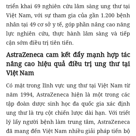
triển khai 69 nghiên cứu lâm sàng ung thư tại
Việt Nam, với sự tham gia của gần 1.200 bệnh
nhân tại 49 cơ sở y tế, góp phần nâng cao năng
lực nghiên cứu, thực hành lâm sàng và tiếp
cận sớm điều trị tiên tiến.
AstraZeneca cam kết đẩy mạnh hợp tác
nâng cao hiệu quả điều trị ung thư tại
Việt Nam
Có mặt trong lĩnh vực ung thư tại Việt Nam từ
năm 1994, AstraZeneca hiện là một trong các
tập đoàn dược sinh học đa quốc gia xác định
ung thư là trụ cột chiến lược dài hạn. Với triết
lý lấy người bệnh làm trung tâm, AstraZeneca
đã mang đến Việt Nam nhiều giải pháp tiến bộ