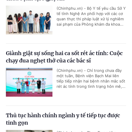
(Chinhphu.vn) - Bộ Y tế yêu cầu Sở Y
tế tỉnh Nghệ An phối hợp với các cơ
quan thực thi pháp luật xử lý nghiêm
sai phạm của Phòng khám đa khoa...
Giành giật sự sống hai ca sốt rét ác tính: Cuộc
chạy đua nghẹt thở của các bác sĩ
(Chinhphu.vn) - Chỉ trong chưa đầy
một tuần, Bệnh viện Bạch Mai liên
tiếp tiếp nhận hai bệnh nhân mắc sốt
rét ác tính trong tình trạng hôn mê,...
Thủ tục hành chính ngành y tế tiếp tục được
tinh gọn