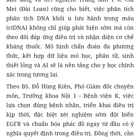
Mei (Đài Loan) cũng cho biết, việc phân tích
phân tích DNA khối u lưu hành trong máu
(ctDNA) không chỉ giúp phát hiện sớm mà còn
theo dõi đáp ứng điều trị và nhận diện cơ chế
kháng thuốc. Mô hình chẩn đoán đa phương
thức, kết hợp dữ liệu mô học, phân tử, sinh
thiết lỏng và AI sẽ là nền tảng cho y học chính
xác trong tương lai.
Theo BS. Đỗ Hùng Kiên, Phó Giám đốc chuyên
môn, Trưởng khoa Nội 1 - Bệnh viện K, việc
lựa chọn đúng bệnh nhân, triển khai điều trị
kịp thời, đặc biệt xét nghiệm sớm đột biến
EGFR và chuẩn hóa phác đồ ngay từ đầu có ý
nghĩa quyết định trong điều trị. Đồng thời, cần