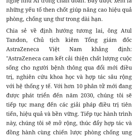
nghệ như AI trong chẩn đoán. Đây được xem là
những yếu tố then chốt giúp nâng cao hiệu quả
phòng, chống ung thư trong dài hạn.
Chia sẻ về định hướng tương lai, ông Atul
Tandon, Chủ tịch kiêm Tổng giám đốc
AstraZeneca Việt Nam khẳng định:
"AstraZeneca cam kết cải thiện chất lượng cuộc
sống cho người bệnh thông qua đổi mới điều
trị, nghiên cứu khoa học và hợp tác sâu rộng
với hệ thống y tế. Với hơn 10 phân tử mới đang
được phát triển đến năm 2030, chúng tôi sẽ
tiếp tục mang đến các giải pháp điều trị tiên
tiến, hiệu quả và bền vững. Tiếp tục hành trình
này, chúng tôi sẽ mở rộng, thúc đẩy hợp tác và
đồng hành cùng chiến lược phòng chống ung