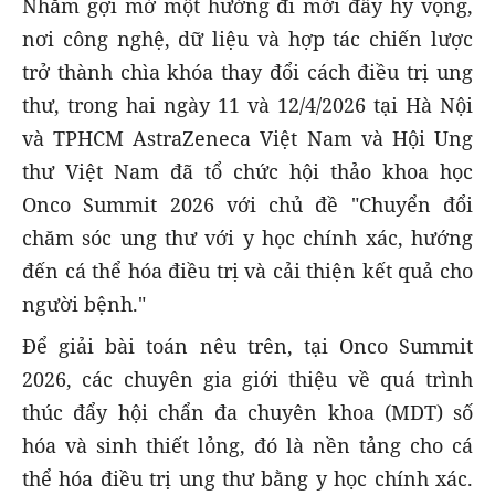
Nhằm gợi mở một hướng đi mới đầy hy vọng,
nơi công nghệ, dữ liệu và hợp tác chiến lược
trở thành chìa khóa thay đổi cách điều trị ung
thư, trong hai ngày 11 và 12/4/2026 tại Hà Nội
và TPHCM AstraZeneca Việt Nam và Hội Ung
thư Việt Nam đã tổ chức hội thảo khoa học
Onco Summit 2026 với chủ đề "Chuyển đổi
chăm sóc ung thư với y học chính xác, hướng
đến cá thể hóa điều trị và cải thiện kết quả cho
người bệnh."
Để giải bài toán nêu trên, tại Onco Summit
2026, các chuyên gia giới thiệu về quá trình
thúc đẩy hội chẩn đa chuyên khoa (MDT) số
hóa và sinh thiết lỏng, đó là nền tảng cho cá
thể hóa điều trị ung thư bằng y học chính xác.