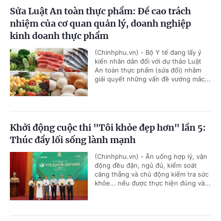
Sửa Luật An toàn thực phẩm: Đề cao trách
nhiệm của cơ quan quản lý, doanh nghiệp
kinh doanh thực phẩm
(Chinhphu.vn) - Bộ Y tế đang lấy ý
kiến nhân dân đối với dự thảo Luật
An toàn thực phẩm (sửa đổi) nhằm
giải quyết những vấn đề vướng mắc...
Khởi động cuộc thi "Tôi khỏe đẹp hơn" lần 5:
Thúc đẩy lối sống lành mạnh
(Chinhphu.vn) - Ăn uống hợp lý, vận
động đều đặn, ngủ đủ, kiểm soát
căng thẳng và chủ động kiểm tra sức
khỏe... nếu được thực hiện đúng và...