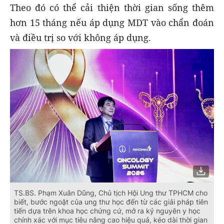
Theo đó có thể cải thiện thời gian sống thêm
hơn 15 tháng nếu áp dụng MDT vào chẩn đoán
và điều trị so với không áp dụng.
TS.BS. Phạm Xuân Dũng, Chủ tịch Hội Ung thư TPHCM cho
biết, bước ngoặt của ung thư học đến từ các giải pháp tiên
tiến dựa trên khoa học chứng cứ, mở ra kỷ nguyên y học
chính xác với mục tiêu nâng cao hiệu quả, kéo dài thời gian