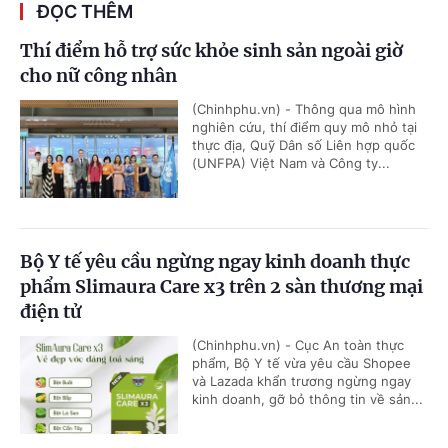
ĐỌC THÊM
Thí điểm hỗ trợ sức khỏe sinh sản ngoài giờ
cho nữ công nhân
(Chinhphu.vn) - Thông qua mô hình
nghiên cứu, thí điểm quy mô nhỏ tại
thực địa, Quỹ Dân số Liên hợp quốc
(UNFPA) Việt Nam và Công ty...
Bộ Y tế yêu cầu ngừng ngay kinh doanh thực
phẩm Slimaura Care x3 trên 2 sàn thương mại
điện tử
(Chinhphu.vn) - Cục An toàn thực
phẩm, Bộ Y tế vừa yêu cầu Shopee
và Lazada khẩn trương ngừng ngay
kinh doanh, gỡ bỏ thông tin về sản...