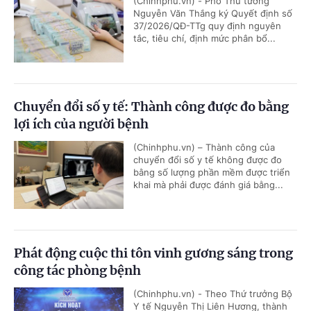
(Chinhphu.vn) - Phó Thủ tướng
Nguyễn Văn Thắng ký Quyết định số
37/2026/QĐ-TTg quy định nguyên
tắc, tiêu chí, định mức phân bổ...
Chuyển đổi số y tế: Thành công được đo bằng
lợi ích của người bệnh
(Chinhphu.vn) – Thành công của
chuyển đổi số y tế không được đo
bằng số lượng phần mềm được triển
khai mà phải được đánh giá bằng...
Phát động cuộc thi tôn vinh gương sáng trong
công tác phòng bệnh
(Chinhphu.vn) - Theo Thứ trưởng Bộ
Y tế Nguyễn Thị Liên Hương, thành