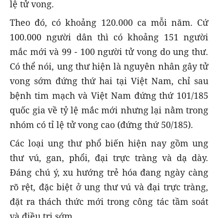
lệ tử vong.
Theo đó, có khoảng 120.000 ca mỗi năm. Cứ
100.000 người dân thì có khoảng 151 người
mắc mới và 99 - 100 người tử vong do ung thư.
Có thể nói, ung thư hiện là nguyên nhân gây tử
vong sớm đứng thứ hai tại Việt Nam, chỉ sau
bệnh tim mạch và Việt Nam đứng thứ 101/185
quốc gia về tỷ lệ mắc mới nhưng lại nằm trong
nhóm có tỉ lệ tử vong cao (đứng thứ 50/185).
Các loại ung thư phổ biến hiện nay gồm ung
thư vú, gan, phổi, đại trực tràng và dạ dày.
Đáng chú ý, xu hướng trẻ hóa đang ngày càng
rõ rệt, đặc biệt ở ung thư vú và đại trực tràng,
đặt ra thách thức mới trong công tác tầm soát
và điều trị sớm.