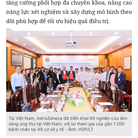
tăng cường phối hợp đa chuyên khoa, nâng cao
năng lực xét nghiệm và xây dựng mô hình theo
dõi phù hợp để tối ưu hiệu quả điều trị.
Tại Việt Nam, AstraZeneca đã triển khai 69 nghiên cứu lâm
sàng ung thư tại Việt Nam, với sự tham gia của gần 1.200
bệnh nhân tại 49 cơ sở y tế - Ảnh: VGP/LT