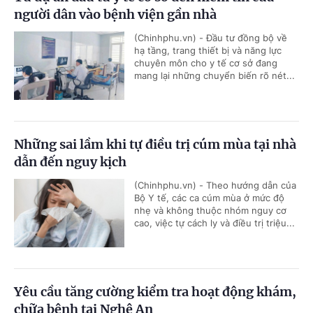
người dân vào bệnh viện gần nhà
(Chinhphu.vn) - Đầu tư đồng bộ về
hạ tầng, trang thiết bị và năng lực
chuyên môn cho y tế cơ sở đang
mang lại những chuyển biến rõ nét...
Những sai lầm khi tự điều trị cúm mùa tại nhà
dẫn đến nguy kịch
(Chinhphu.vn) - Theo hướng dẫn của
Bộ Y tế, các ca cúm mùa ở mức độ
nhẹ và không thuộc nhóm nguy cơ
cao, việc tự cách ly và điều trị triệu...
Yêu cầu tăng cường kiểm tra hoạt động khám,
chữa bệnh tại Nghệ An