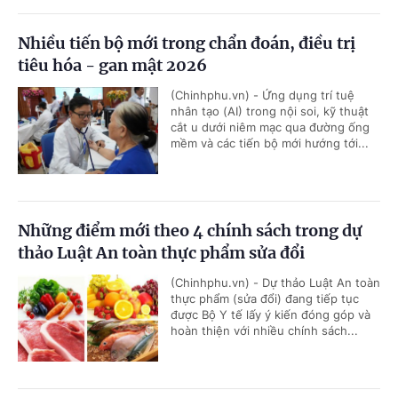
Nhiều tiến bộ mới trong chẩn đoán, điều trị
tiêu hóa - gan mật 2026
(Chinhphu.vn) - Ứng dụng trí tuệ
nhân tạo (AI) trong nội soi, kỹ thuật
cắt u dưới niêm mạc qua đường ống
mềm và các tiến bộ mới hướng tới...
Những điểm mới theo 4 chính sách trong dự
thảo Luật An toàn thực phẩm sửa đổi
(Chinhphu.vn) - Dự thảo Luật An toàn
thực phẩm (sửa đổi) đang tiếp tục
được Bộ Y tế lấy ý kiến đóng góp và
hoàn thiện với nhiều chính sách...