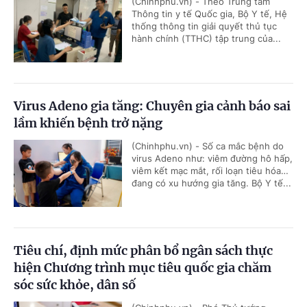
(Chinhphu.vn) - Theo Trung tâm
Thông tin y tế Quốc gia, Bộ Y tế, Hệ
thống thông tin giải quyết thủ tục
hành chính (TTHC) tập trung của...
Virus Adeno gia tăng: Chuyên gia cảnh báo sai
lầm khiến bệnh trở nặng
(Chinhphu.vn) - Số ca mắc bệnh do
virus Adeno như: viêm đường hô hấp,
viêm kết mạc mắt, rối loạn tiêu hóa…
đang có xu hướng gia tăng. Bộ Y tế...
Tiêu chí, định mức phân bổ ngân sách thực
hiện Chương trình mục tiêu quốc gia chăm
sóc sức khỏe, dân số