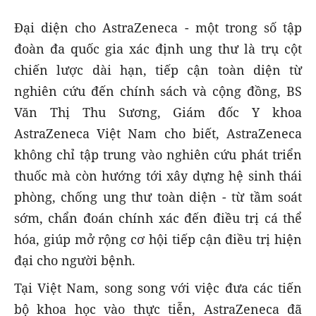
Đại diện cho AstraZeneca - một trong số tập
đoàn đa quốc gia xác định ung thư là trụ cột
chiến lược dài hạn, tiếp cận toàn diện từ
nghiên cứu đến chính sách và cộng đồng, BS
Văn Thị Thu Sương, Giám đốc Y khoa
AstraZeneca Việt Nam cho biết, AstraZeneca
không chỉ tập trung vào nghiên cứu phát triển
thuốc mà còn hướng tới xây dựng hệ sinh thái
phòng, chống ung thư toàn diện - từ tầm soát
sớm, chẩn đoán chính xác đến điều trị cá thể
hóa, giúp mở rộng cơ hội tiếp cận điều trị hiện
đại cho người bệnh.
Tại Việt Nam, song song với việc đưa các tiến
bộ khoa học vào thực tiễn, AstraZeneca đã