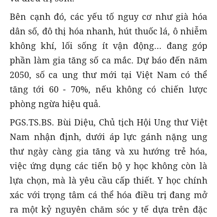
Bên cạnh đó, các yếu tố nguy cơ như già hóa
dân số, đô thị hóa nhanh, hút thuốc lá, ô nhiễm
không khí, lối sống ít vận động… đang góp
phần làm gia tăng số ca mắc. Dự báo đến năm
2050, số ca ung thư mới tại Việt Nam có thể
tăng tới 60 - 70%, nếu không có chiến lược
phòng ngừa hiệu quả.
PGS.TS.BS. Bùi Diệu, Chủ tịch Hội Ung thư Việt
Nam nhận định, dưới áp lực gánh nặng ung
thư ngày càng gia tăng và xu hướng trẻ hóa,
việc ứng dụng các tiến bộ y học không còn là
lựa chọn, mà là yêu cầu cấp thiết. Y học chính
xác với trọng tâm cá thể hóa điều trị đang mở
ra một kỷ nguyên chăm sóc y tế dựa trên đặc