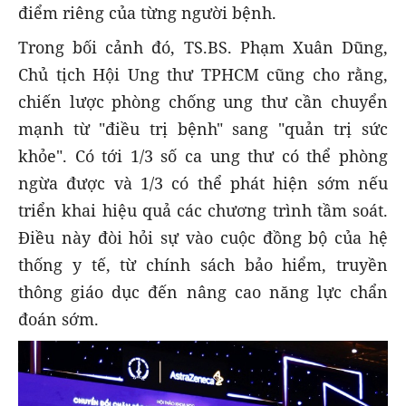
điểm riêng của từng người bệnh.
Trong bối cảnh đó, TS.BS. Phạm Xuân Dũng,
Chủ tịch Hội Ung thư TPHCM cũng cho rằng,
chiến lược phòng chống ung thư cần chuyển
mạnh từ "điều trị bệnh" sang "quản trị sức
khỏe". Có tới 1/3 số ca ung thư có thể phòng
ngừa được và 1/3 có thể phát hiện sớm nếu
triển khai hiệu quả các chương trình tầm soát.
Điều này đòi hỏi sự vào cuộc đồng bộ của hệ
thống y tế, từ chính sách bảo hiểm, truyền
thông giáo dục đến nâng cao năng lực chẩn
đoán sớm.