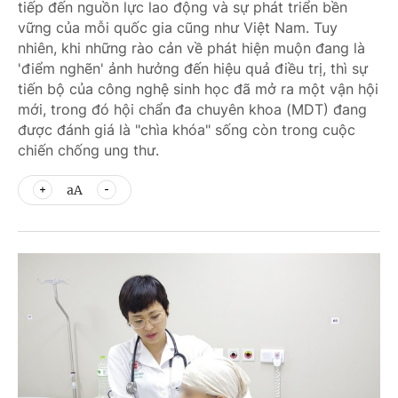
tiếp đến nguồn lực lao động và sự phát triển bền
vững của mỗi quốc gia cũng như Việt Nam. Tuy
nhiên, khi những rào cản về phát hiện muộn đang là
'điểm nghẽn' ảnh hưởng đến hiệu quả điều trị, thì sự
tiến bộ của công nghệ sinh học đã mở ra một vận hội
mới, trong đó hội chẩn đa chuyên khoa (MDT) đang
được đánh giá là "chìa khóa" sống còn trong cuộc
chiến chống ung thư.
aA