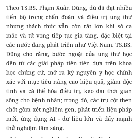
Theo TS.BS. Phạm Xuân Dũng, dù đã đạt nhiều
tiến bộ trong chẩn đoán và điều trị ung thư
nhưng thách thức vẫn còn rất lớn khi số ca
mắc và tử vong tiếp tục gia tăng, đặc biệt tại
các nước đang phát triển như Việt Nam. TS.BS.
Dũng cho rằng, bước ngoặt của ung thư học
đến từ các giải pháp tiên tiến dựa trên khoa
học chứng cứ, mở ra kỷ nguyên y học chính
xác với mục tiêu nâng cao hiệu quả, giảm độc
tính và cá thể hóa điều trị, kéo dài thời gian
sống cho bệnh nhân; trong đó, các trụ cột then
chốt gồm xét nghiệm gen, phát triển liệu pháp
mới, ứng dụng AI - dữ liệu lớn và đẩy mạnh
thử nghiệm lâm sàng.