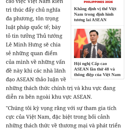
cao việc Việt Nam kiên
trì thúc đẩy chủ nghĩa
Khẳng định vị thế Việt
Nam trong định hình
đa phương, tôn trọng
tương lai ASEAN
luật pháp quốc tế; bày
tỏ tin tưởng Thủ tướng
Lê Minh Hưng sẽ chia
sẻ những quan điểm
của mình về những vấn
Hội nghị Cấp cao
ASEAN lần thứ 48 và
đề này khi các nhà lãnh
thông điệp của Việt Nam
đạo ASEAN thảo luận về
những thách thức chính trị và khu vực đang
diễn ra bên ngoài khu vực ASEAN.
"Chúng tôi kỳ vọng rằng với sự tham gia tích
cực của Việt Nam, đặc biệt trong bối cảnh
những thách thức về thương mại và phát triển