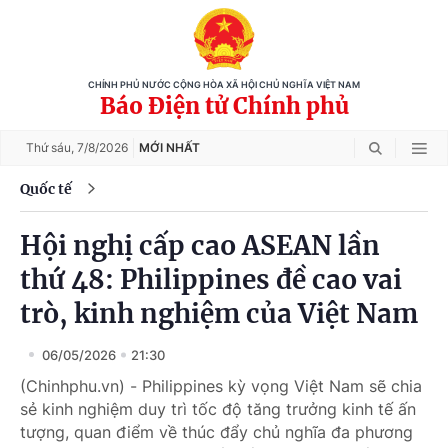
CHÍNH PHỦ NƯỚC CỘNG HÒA XÃ HỘI CHỦ NGHĨA VIỆT NAM
Báo Điện tử Chính phủ
Thứ sáu,
7/8/2026
MỚI NHẤT
Quốc tế
Hội nghị cấp cao ASEAN lần
thứ 48: Philippines đề cao vai
trò, kinh nghiệm của Việt Nam
06/05/2026
21:30
(Chinhphu.vn) - Philippines kỳ vọng Việt Nam sẽ chia
sẻ kinh nghiệm duy trì tốc độ tăng trưởng kinh tế ấn
tượng, quan điểm về thúc đẩy chủ nghĩa đa phương