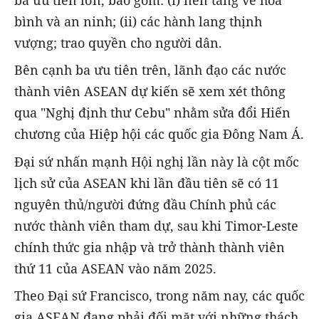
ba ưu tiên lớn, bao gồm: (i) nền tảng về hòa
bình và an ninh; (ii) các hành lang thịnh
vượng; trao quyền cho người dân.
Bên cạnh ba ưu tiên trên, lãnh đạo các nước
thành viên ASEAN dự kiến sẽ xem xét thông
qua "Nghị định thư Cebu" nhằm sửa đổi Hiến
chương của Hiệp hội các quốc gia Đông Nam Á.
Đại sứ nhấn mạnh Hội nghị lần này là cột mốc
lịch sử của ASEAN khi lần đầu tiên sẽ có 11
nguyên thủ/người đứng đầu Chính phủ các
nước thành viên tham dự, sau khi Timor-Leste
chính thức gia nhập và trở thành thành viên
thứ 11 của ASEAN vào năm 2025.
Theo Đại sứ Francisco, trong năm nay, các quốc
gia ASEAN đang phải đối mặt với những thách