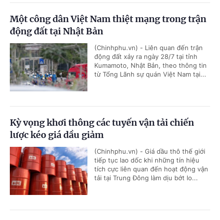
Một công dân Việt Nam thiệt mạng trong trận
động đất tại Nhật Bản
(Chinhphu.vn) - Liên quan đến trận
động đất xảy ra ngày 28/7 tại tỉnh
Kumamoto, Nhật Bản, theo thông tin
từ Tổng Lãnh sự quán Việt Nam tại...
Kỳ vọng khơi thông các tuyến vận tải chiến
lược kéo giá dầu giảm
(Chinhphu.vn) - Giá dầu thô thế giới
tiếp tục lao dốc khi những tín hiệu
tích cực liên quan đến hoạt động vận
tải tại Trung Đông làm dịu bớt lo...