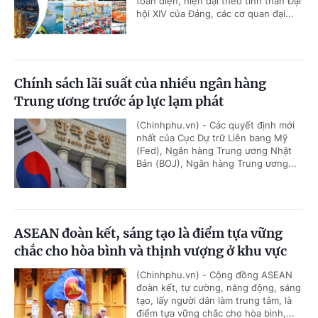
toàn diện, hiện đại theo tinh thần Đại
hội XIV của Đảng, các cơ quan đại...
Chính sách lãi suất của nhiều ngân hàng
Trung ương trước áp lực lạm phát
(Chinhphu.vn) - Các quyết định mới
nhất của Cục Dự trữ Liên bang Mỹ
(Fed), Ngân hàng Trung ương Nhật
Bản (BOJ), Ngân hàng Trung ương...
ASEAN đoàn kết, sáng tạo là điểm tựa vững
chắc cho hòa bình và thịnh vượng ở khu vực
(Chinhphu.vn) - Cộng đồng ASEAN
đoàn kết, tự cường, năng động, sáng
tạo, lấy người dân làm trung tâm, là
điểm tựa vững chắc cho hòa bình,...