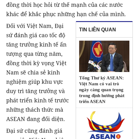
đồng thời học hỏi từ thế mạnh của các nước
khác để khắc phục những hạn chế của mình.
Đối với Việt Nam, Đại
TIN LIÊN QUAN
sứ đánh giá cao tốc độ
tăng trưởng kinh tế ấn
tượng qua từng năm,
đồng thời kỳ vọng Việt
Nam sẽ chia sẻ kinh
Tổng Thư ký ASEAN:
nghiệm giúp khu vực
Việt Nam có vai trò
ngày càng quan trọng
duy trì tăng trưởng và
trong định hướng phát
phát triển kinh tế trước
triển ASEAN
những thách thức mà
ASEAN đang đối diện.
Đại sứ cũng đánh giá