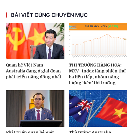
BÀI VIẾT CÙNG CHUYÊN MỤC
Quan hệ Việt Nam -
THỊ TRƯỜNG HÀNG HÓA:
Australia đang ở giai đoạn
MXV-Index tăng phiên thứ
phát triển năng động nhất
ba liên tiếp, nhóm năng
lượng ‘kéo’ thị trường
Phát triển quan hệ Việt
Thủ tướng Australia