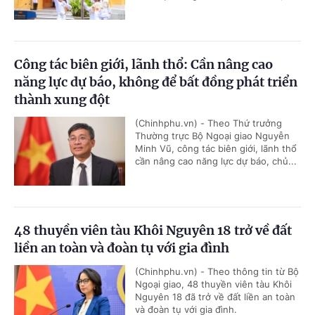
Công tác biên giới, lãnh thổ: Cần nâng cao
năng lực dự báo, không để bất đồng phát triển
thành xung đột
(Chinhphu.vn) - Theo Thứ trưởng
Thường trực Bộ Ngoại giao Nguyễn
Minh Vũ, công tác biên giới, lãnh thổ
cần nâng cao năng lực dự báo, chủ...
48 thuyền viên tàu Khôi Nguyên 18 trở về đất
liền an toàn và đoàn tụ với gia đình
(Chinhphu.vn) - Theo thông tin từ Bộ
Ngoại giao, 48 thuyền viên tàu Khôi
Nguyên 18 đã trở về đất liền an toàn
và đoàn tụ với gia đình.