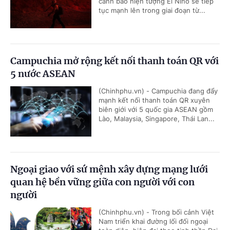
cảnh báo hiện tượng El Nino sẽ tiếp
tục mạnh lên trong giai đoạn từ...
Campuchia mở rộng kết nối thanh toán QR với
5 nước ASEAN
(Chinhphu.vn) - Campuchia đang đẩy
mạnh kết nối thanh toán QR xuyên
biên giới với 5 quốc gia ASEAN gồm
Lào, Malaysia, Singapore, Thái Lan...
Ngoại giao với sứ mệnh xây dựng mạng lưới
quan hệ bền vững giữa con người với con
người
(Chinhphu.vn) - Trong bối cảnh Việt
Nam triển khai đường lối đối ngoại