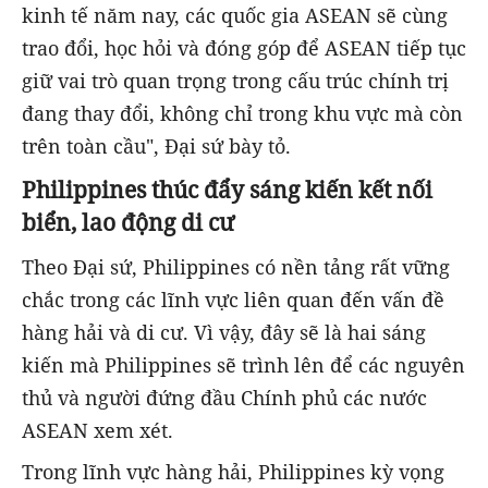
kinh tế năm nay, các quốc gia ASEAN sẽ cùng
trao đổi, học hỏi và đóng góp để ASEAN tiếp tục
giữ vai trò quan trọng trong cấu trúc chính trị
đang thay đổi, không chỉ trong khu vực mà còn
trên toàn cầu", Đại sứ bày tỏ.
Philippines thúc đẩy sáng kiến kết nối
biển, lao động di cư
Theo Đại sứ, Philippines có nền tảng rất vững
chắc trong các lĩnh vực liên quan đến vấn đề
hàng hải và di cư. Vì vậy, đây sẽ là hai sáng
kiến mà Philippines sẽ trình lên để các nguyên
thủ và người đứng đầu Chính phủ các nước
ASEAN xem xét.
Trong lĩnh vực hàng hải, Philippines kỳ vọng