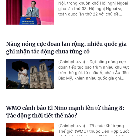
Nội, trong khuôn khổ Hội nghị Ngoại
giao lần thứ 33, Hội nghị Ngoại vụ
toàn quốc lần thứ 22 với chủ đề...
Nắng nóng cực đoan lan rộng, nhiều quốc gia
ghi nhận tác động chưa từng có
(Chinhphu.vn) - Đợt nắng nóng cực
đoan tiếp tục bao trùm nhiều khu vực
trên thế giới, từ châu Á, châu Âu đến
Bắc Mỹ, khiến nhiều quốc gia ghi...
WMO cảnh báo El Nino mạnh lên từ tháng 8:
Tác động thời tiết thế nào?
(Chinhphu.vn) - Tổ chức Khí tượng
Thế giới (WMO) thuộc Liên Hợp Quốc