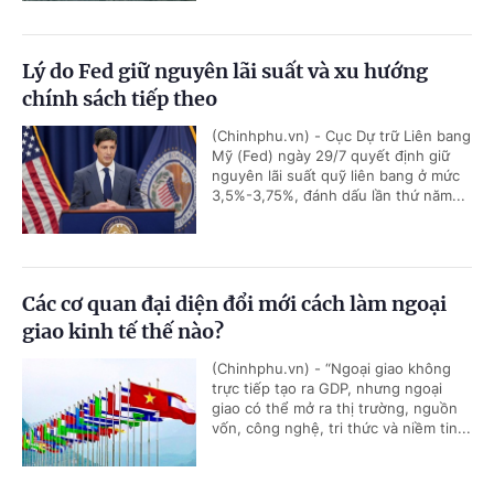
Lý do Fed giữ nguyên lãi suất và xu hướng
chính sách tiếp theo
(Chinhphu.vn) - Cục Dự trữ Liên bang
Mỹ (Fed) ngày 29/7 quyết định giữ
nguyên lãi suất quỹ liên bang ở mức
3,5%-3,75%, đánh dấu lần thứ năm...
Các cơ quan đại diện đổi mới cách làm ngoại
giao kinh tế thế nào?
(Chinhphu.vn) - “Ngoại giao không
trực tiếp tạo ra GDP, nhưng ngoại
giao có thể mở ra thị trường, nguồn
vốn, công nghệ, tri thức và niềm tin...