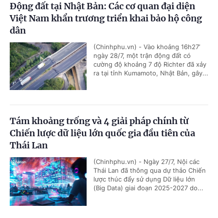
Động đất tại Nhật Bản: Các cơ quan đại diện
Việt Nam khẩn trương triển khai bảo hộ công
dân
(Chinhphu.vn) - Vào khoảng 16h27’
ngày 28/7, một trận động đất có
cường độ khoảng 7 độ Richter đã xảy
ra tại tỉnh Kumamoto, Nhật Bản, gây...
Tám khoảng trống và 4 giải pháp chính từ
Chiến lược dữ liệu lớn quốc gia đầu tiên của
Thái Lan
(Chinhphu.vn) - Ngày 27/7, Nội các
Thái Lan đã thông qua dự thảo Chiến
lược thúc đẩy sử dụng Dữ liệu lớn
(Big Data) giai đoạn 2025-2027 do...