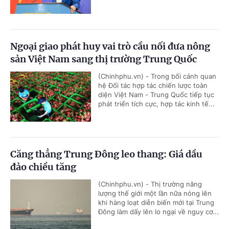
Ngoại giao phát huy vai trò cầu nối đưa nông
sản Việt Nam sang thị trường Trung Quốc
(Chinhphu.vn) - Trong bối cảnh quan
hệ Đối tác hợp tác chiến lược toàn
diện Việt Nam - Trung Quốc tiếp tục
phát triển tích cực, hợp tác kinh tế...
Căng thẳng Trung Đông leo thang: Giá dầu
đảo chiều tăng
(Chinhphu.vn) - Thị trường năng
lượng thế giới một lần nữa nóng lên
khi hàng loạt diễn biến mới tại Trung
Đông làm dấy lên lo ngại về nguy cơ...