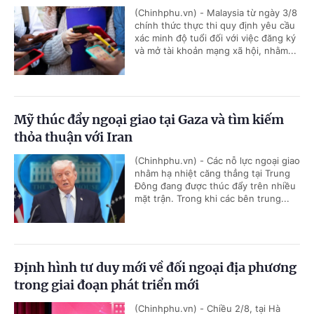
(Chinhphu.vn) - Malaysia từ ngày 3/8
chính thức thực thi quy định yêu cầu
xác minh độ tuổi đối với việc đăng ký
và mở tài khoản mạng xã hội, nhằm...
Mỹ thúc đẩy ngoại giao tại Gaza và tìm kiếm
thỏa thuận với Iran
(Chinhphu.vn) - Các nỗ lực ngoại giao
nhằm hạ nhiệt căng thẳng tại Trung
Đông đang được thúc đẩy trên nhiều
mặt trận. Trong khi các bên trung...
Định hình tư duy mới về đối ngoại địa phương
trong giai đoạn phát triển mới
(Chinhphu.vn) - Chiều 2/8, tại Hà