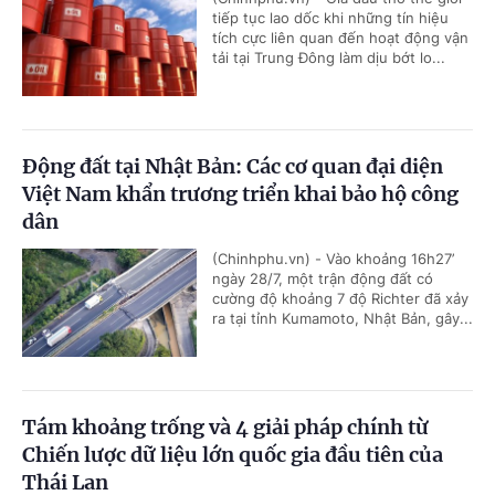
tiếp tục lao dốc khi những tín hiệu
tích cực liên quan đến hoạt động vận
tải tại Trung Đông làm dịu bớt lo...
Động đất tại Nhật Bản: Các cơ quan đại diện
Việt Nam khẩn trương triển khai bảo hộ công
dân
(Chinhphu.vn) - Vào khoảng 16h27’
ngày 28/7, một trận động đất có
cường độ khoảng 7 độ Richter đã xảy
ra tại tỉnh Kumamoto, Nhật Bản, gây...
Tám khoảng trống và 4 giải pháp chính từ
Chiến lược dữ liệu lớn quốc gia đầu tiên của
Thái Lan