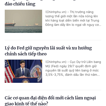
đảo chiều tăng
(Chinhphu.vn) - Thị trường năng
lượng thế giới một lần nữa nóng lên
khi hàng loạt diễn biến mới tại Trung
Đông làm dấy lên lo ngại về nguy cơ...
Lý do Fed giữ nguyên lãi suất và xu hướng
chính sách tiếp theo
(Chinhphu.vn) - Cục Dự trữ Liên bang
Mỹ (Fed) ngày 29/7 quyết định giữ
nguyên lãi suất quỹ liên bang ở mức
3,5%-3,75%, đánh dấu lần thứ năm...
Các cơ quan đại diện đổi mới cách làm ngoại
giao kinh tế thế nào?