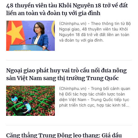
48 thuyền viên tàu Khôi Nguyên 18 trở về đất
liền an toàn và đoàn tụ với gia đình
(Chinhphu.vn) - Theo thông tin từ Bộ
Ngoại giao, 48 thuyền viên tàu Khôi
Nguyên 18 đã trở về đất liền an toàn
và đoàn tụ với gia đình.
Ngoại giao phát huy vai trò cầu nối đưa nông
sản Việt Nam sang thị trường Trung Quốc
(Chinhphu.vn) - Trong bối cảnh quan
hệ Đối tác hợp tác chiến lược toàn
diện Việt Nam - Trung Quốc tiếp tục
phát triển tích cực, hợp tác kinh tế...
Căng thẳng Trung Đông leo thang: Giá dầu