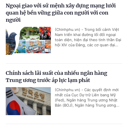
Ngoại giao với sứ mệnh xây dựng mạng lưới
quan hệ bền vững giữa con người với con
người
(Chinhphu.vn) - Trong bối cảnh Việt
Nam triển khai đường lối đối ngoại
toàn diện, hiện đại theo tinh thần Đại
hội XIV của Đảng, các cơ quan đại...
Chính sách lãi suất của nhiều ngân hàng
Trung ương trước áp lực lạm phát
(Chinhphu.vn) - Các quyết định mới
nhất của Cục Dự trữ Liên bang Mỹ
(Fed), Ngân hàng Trung ương Nhật
Bản (BOJ), Ngân hàng Trung ương...