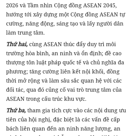
2026 và Tầm nhìn Cộng đồng ASEAN 2045,
hướng tới xây dựng một Cộng đồng ASEAN tự
cường, năng động, sáng tạo và lấy người dân
làm trung tâm.
Thứ hai,
cùng ASEAN thúc đẩy duy trì môi
trường hòa bình, an ninh và ổn định; đề cao
thượng tôn luật pháp quốc tế và chủ nghĩa đa
phương; tăng cường liên kết nội khối, đồng
thời mở rộng và làm sâu sắc quan hệ với các
đối tác, qua đó củng cố vai trò trung tâm của
ASEAN trong cấu trúc khu vực.
Thứ ba,
tham gia tích cực vào các nội dung ưu
tiên của hội nghị, đặc biệt là các vấn đề cấp
bách liên quan đến an ninh năng lượng, an