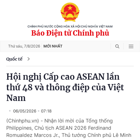
CHÍNH PHỦ NƯỚC CỘNG HÒA XÃ HỘI CHỦ NGHĨA VIỆT NAM
Báo Điện tử Chính phủ
Thứ sáu,
7/8/2026
MỚI NHẤT
Quốc tế
Hội nghị Cấp cao ASEAN lần
thứ 48 và thông điệp của Việt
Nam
06/05/2026
07:18
(Chinhphu.vn) - Nhận lời mời của Tổng thống
Philippines, Chủ tịch ASEAN 2026 Ferdinand
Romualdez Marcos Jr., Thủ tướng Chính phủ Lê Minh