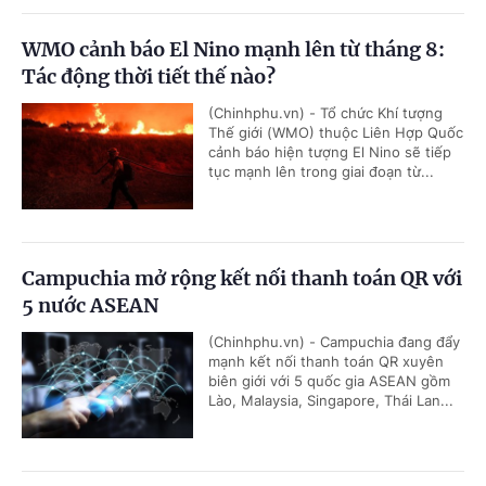
WMO cảnh báo El Nino mạnh lên từ tháng 8:
Tác động thời tiết thế nào?
(Chinhphu.vn) - Tổ chức Khí tượng
Thế giới (WMO) thuộc Liên Hợp Quốc
cảnh báo hiện tượng El Nino sẽ tiếp
tục mạnh lên trong giai đoạn từ...
Campuchia mở rộng kết nối thanh toán QR với
5 nước ASEAN
(Chinhphu.vn) - Campuchia đang đẩy
mạnh kết nối thanh toán QR xuyên
biên giới với 5 quốc gia ASEAN gồm
Lào, Malaysia, Singapore, Thái Lan...