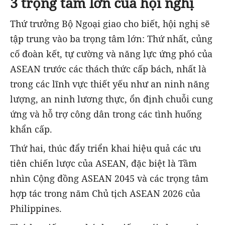
3 trọng tâm lớn của hội nghị
Thứ trưởng Bộ Ngoại giao cho biết, hội nghị sẽ
tập trung vào ba trọng tâm lớn: Thứ nhất, củng
cố đoàn kết, tự cường và năng lực ứng phó của
ASEAN trước các thách thức cấp bách, nhất là
trong các lĩnh vực thiết yếu như an ninh năng
lượng, an ninh lương thực, ổn định chuỗi cung
ứng và hỗ trợ công dân trong các tình huống
khẩn cấp.
Thứ hai, thúc đẩy triển khai hiệu quả các ưu
tiên chiến lược của ASEAN, đặc biệt là Tầm
nhìn Cộng đồng ASEAN 2045 và các trọng tâm
hợp tác trong năm Chủ tịch ASEAN 2026 của
Philippines.