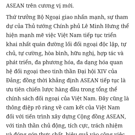
ASEAN trên cương vị mới.
Thứ trưởng Bộ Ngoại giao nhấn mạnh, sự tham
dự của Thủ tướng Chính phủ Lê Minh Hưng thể
hiện mạnh mẽ việc Việt Nam tiếp tục triển
khai nhất quán đường lối đối ngoại độc lập, tự
chủ, tự cường, hòa bình, hữu nghị, hợp tác và
phát triển, đa phương hóa, đa dạng hóa quan
hệ đối ngoại theo tinh thần Đại hội XIV của
Đảng; đồng thời khẳng định ASEAN tiếp tục là
ưu tiên chiến lược hàng đầu trong tổng thể
chính sách đối ngoại của Việt Nam. Đây cũng là
thông điệp rõ ràng về cam kết của Việt Nam
đối với tiến trình xây dựng Cộng đồng ASEAN,
với tinh thần chủ động, tích cực, trách nhiệm
và đóng góp thực chất, hiệu quả vào công việc