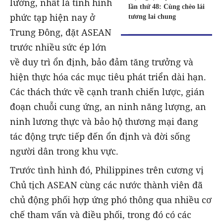
lường, nhất là tình hình
lần thứ 48: Cùng chèo lái
phức tạp hiện nay ở
tương lai chung
Trung Đông, đặt ASEAN
trước nhiều sức ép lớn
về duy trì ổn định, bảo đảm tăng trưởng và
hiện thực hóa các mục tiêu phát triển dài hạn.
Các thách thức về cạnh tranh chiến lược, gián
đoạn chuỗi cung ứng, an ninh năng lượng, an
ninh lương thực và bảo hộ thương mại đang
tác động trực tiếp đến ổn định và đời sống
người dân trong khu vực.
Trước tình hình đó, Philippines trên cương vị
Chủ tịch ASEAN cùng các nước thành viên đã
chủ động phối hợp ứng phó thông qua nhiều cơ
chế tham vấn và điều phối, trong đó có các