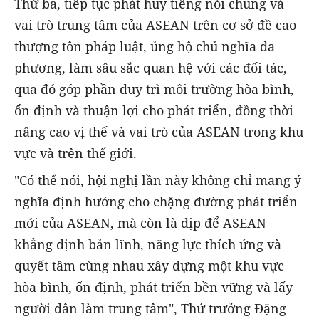
Thứ ba, tiếp tục phát huy tiếng nói chung và
vai trò trung tâm của ASEAN trên cơ sở đề cao
thượng tôn pháp luật, ủng hộ chủ nghĩa đa
phương, làm sâu sắc quan hệ với các đối tác,
qua đó góp phần duy trì môi trường hòa bình,
ổn định và thuận lợi cho phát triển, đồng thời
nâng cao vị thế và vai trò của ASEAN trong khu
vực và trên thế giới.
"Có thể nói, hội nghị lần này không chỉ mang ý
nghĩa định hướng cho chặng đường phát triển
mới của ASEAN, mà còn là dịp để ASEAN
khẳng định bản lĩnh, năng lực thích ứng và
quyết tâm cùng nhau xây dựng một khu vực
hòa bình, ổn định, phát triển bền vững và lấy
người dân làm trung tâm", Thứ trưởng Đặng