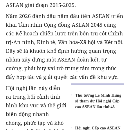
ASEAN giai đoạn 2015-2025.
Năm 2026 đánh dấu năm đầu tiên ASEAN triển
khai Tầm nhìn Cộng đồng ASEAN 2045 cùng
các Kế hoạch chiến lược trên bốn trụ cột Chính
trị-An ninh, Kinh tế, Văn hóa-Xã hội và Kết nối.
Đây sẽ là khuôn khổ định hướng quan trọng
nhằm xây dựng một ASEAN đoàn kết, tự
cường, phát huy vai trò trung tâm trong thúc
đẩy hợp tác và giải quyết các vấn đề khu vực.
Hội nghị lần này diễn
Thủ tướng Lê Minh Hưng
ra trong bối cảnh tình
sẽ tham dự Hội nghị Cấp
hình khu vực và thế giới
cao ASEAN lần thứ 48
biến động nhanh
chóng, phức tạp và khó
Hội nghị Cấp cao ASEAN