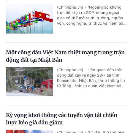
(Chinhphu.vn) - “Ngoại giao không
trực tiếp tạo ra GDP, nhưng ngoại
giao có thể mở ra thị trường, nguồn
vốn, công nghệ, tri thức và niềm tin...
Một công dân Việt Nam thiệt mạng trong trận
động đất tại Nhật Bản
(Chinhphu.vn) - Liên quan đến trận
động đất xảy ra ngày 28/7 tại tỉnh
Kumamoto, Nhật Bản, theo thông tin
từ Tổng Lãnh sự quán Việt Nam tại...
Kỳ vọng khơi thông các tuyến vận tải chiến
lược kéo giá dầu giảm
(Chinhphu.vn) - Giá dầu thô thế giới