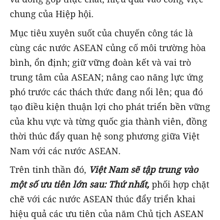
chung của Hiệp hội.
Mục tiêu xuyên suốt của chuyến công tác là
cùng các nước ASEAN củng cố môi trường hòa
bình, ổn định; giữ vững đoàn kết và vai trò
trung tâm của ASEAN; nâng cao năng lực ứng
phó trước các thách thức đang nổi lên; qua đó
tạo điều kiện thuận lợi cho phát triển bền vững
của khu vực và từng quốc gia thành viên, đồng
thời thúc đẩy quan hệ song phương giữa Việt
Nam với các nước ASEAN.
Trên tinh thần đó,
Việt Nam sẽ tập trung vào
một số ưu tiên lớn sau: Thứ nhất,
phối hợp chặt
chẽ với các nước ASEAN thúc đẩy triển khai
hiệu quả các ưu tiên của năm Chủ tịch ASEAN