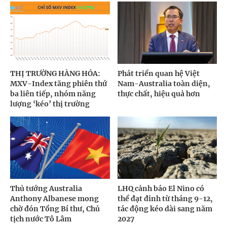
THỊ TRƯỜNG HÀNG HÓA:
Phát triển quan hệ Việt
MXV-Index tăng phiên thứ
Nam-Australia toàn diện,
ba liên tiếp, nhóm năng
thực chất, hiệu quả hơn
lượng ‘kéo’ thị trường
Thủ tướng Australia
LHQ cảnh báo El Nino có
Anthony Albanese mong
thể đạt đỉnh từ tháng 9-12,
chờ đón Tổng Bí thư, Chủ
tác động kéo dài sang năm
tịch nước Tô Lâm
2027