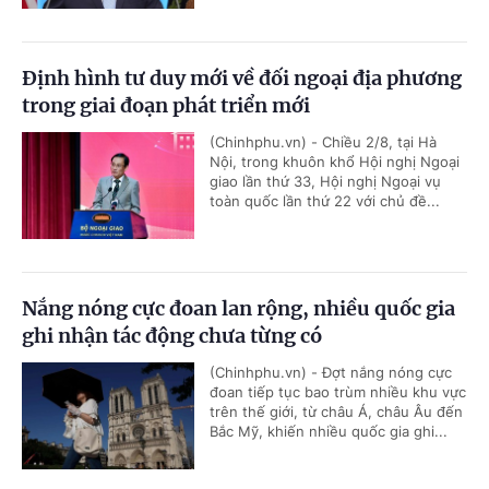
Định hình tư duy mới về đối ngoại địa phương
trong giai đoạn phát triển mới
(Chinhphu.vn) - Chiều 2/8, tại Hà
Nội, trong khuôn khổ Hội nghị Ngoại
giao lần thứ 33, Hội nghị Ngoại vụ
toàn quốc lần thứ 22 với chủ đề...
Nắng nóng cực đoan lan rộng, nhiều quốc gia
ghi nhận tác động chưa từng có
(Chinhphu.vn) - Đợt nắng nóng cực
đoan tiếp tục bao trùm nhiều khu vực
trên thế giới, từ châu Á, châu Âu đến
Bắc Mỹ, khiến nhiều quốc gia ghi...