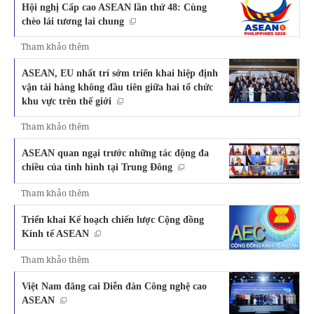
Hội nghị Cấp cao ASEAN lần thứ 48: Cùng
chèo lái tương lai chung
Tham khảo thêm
ASEAN, EU nhất trí sớm triển khai hiệp định
vận tải hàng không đầu tiên giữa hai tổ chức
khu vực trên thế giới
Tham khảo thêm
ASEAN quan ngại trước những tác động đa
chiều của tình hình tại Trung Đông
Tham khảo thêm
Triển khai Kế hoạch chiến lược Cộng đồng
Kinh tế ASEAN
Tham khảo thêm
Việt Nam đăng cai Diễn đàn Công nghệ cao
ASEAN