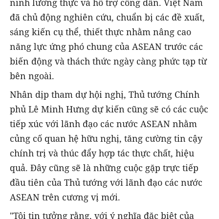
ninh lương thực và hỗ trợ công dân. Việt Nam
đã chủ động nghiên cứu, chuẩn bị các đề xuất,
sáng kiến cụ thể, thiết thực nhằm nâng cao
năng lực ứng phó chung của ASEAN trước các
biến động và thách thức ngày càng phức tạp từ
bên ngoài.
Nhân dịp tham dự hội nghị, Thủ tướng Chính
phủ Lê Minh Hưng dự kiến cũng sẽ có các cuộc
tiếp xúc với lãnh đạo các nước ASEAN nhằm
củng cố quan hệ hữu nghị, tăng cường tin cậy
chính trị và thúc đẩy hợp tác thực chất, hiệu
quả. Đây cũng sẽ là những cuộc gặp trực tiếp
đầu tiên của Thủ tướng với lãnh đạo các nước
ASEAN trên cương vị mới.
"Tôi tin tưởng rằng, với ý nghĩa đặc biệt của