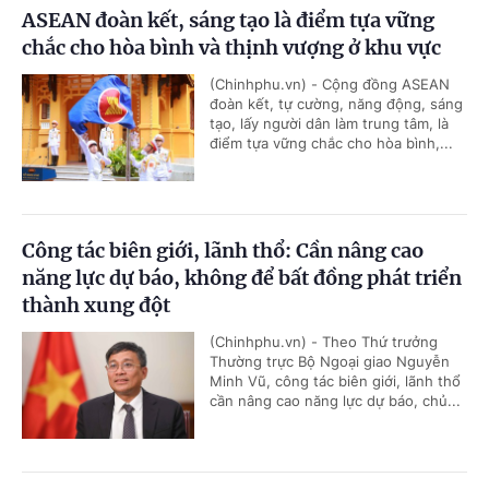
ASEAN đoàn kết, sáng tạo là điểm tựa vững
chắc cho hòa bình và thịnh vượng ở khu vực
(Chinhphu.vn) - Cộng đồng ASEAN
đoàn kết, tự cường, năng động, sáng
tạo, lấy người dân làm trung tâm, là
điểm tựa vững chắc cho hòa bình,...
Công tác biên giới, lãnh thổ: Cần nâng cao
năng lực dự báo, không để bất đồng phát triển
thành xung đột
(Chinhphu.vn) - Theo Thứ trưởng
Thường trực Bộ Ngoại giao Nguyễn
Minh Vũ, công tác biên giới, lãnh thổ
cần nâng cao năng lực dự báo, chủ...