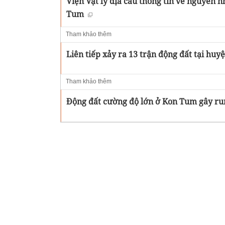
Viện Vật lý địa cầu thông tin về nguyên nh
Tum
Tham khảo thêm
Liên tiếp xảy ra 13 trận động đất tại hu
Tham khảo thêm
Động đất cường độ lớn ở Kon Tum gây r