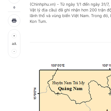
(Chinhphu.vn) - Từ ngày 1/1 đến ngày 31/7
0
Vật lý địa cầu) đã ghi nhận hơn 200 trận đ
lãnh thổ và vùng biển Việt Nam. Trong đó, 
Kon Tum.
aA