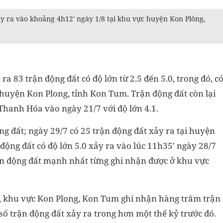
ảy ra vào khoảng 4h12' ngày 1/8 tại khu vực huyện Kon Plông,
ra 83 trận động đất có độ lớn từ 2.5 đến 5.0, trong đó, c
ại huyện Kon Plong, tỉnh Kon Tum. Trận động đất còn lại
Thanh Hóa vào ngày 21/7 với độ lớn 4.1.
ng đất; ngày 29/7 có 25 trận động đất xảy ra tại huyện
động đất có độ lớn 5.0 xảy ra vào lúc 11h35' ngày 28/7
ận động đất mạnh nhất từng ghi nhận được ở khu vực
21, khu vực Kon Plong, Kon Tum ghi nhận hàng trăm trận
 số trận động đất xảy ra trong hơn một thế kỷ trước đó.