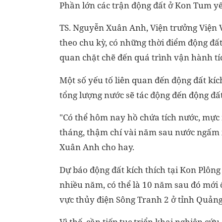
Phần lớn các trận động đất ở Kon Tum yếu
TS. Nguyễn Xuân Anh, Viện trưởng Viện Vật
theo chu kỳ, có những thời điểm động đất
quan chặt chẽ đến quá trình vận hành tí
Một số yếu tố liên quan đến động đất kíc
tổng lượng nước sẽ tác động đến động đất
"Có thể hôm nay hồ chứa tích nước, mực 
tháng, thậm chí vài năm sau nước ngấm 
Xuân Anh cho hay.
Dự báo động đất kích thích tại Kon Plông
nhiều năm, có thể là 10 năm sau đó mới ổ
vực thủy điện Sông Tranh 2 ở tỉnh Quảng
Vì thế, cần tiếp tục triển khai nghiên cứ