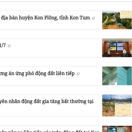
 địa bàn huyện Kon Plông, tỉnh Kon Tum
1/7
ng án ứng phó động đất liên tiếp
ên nhân động đất gia tăng bất thường tại