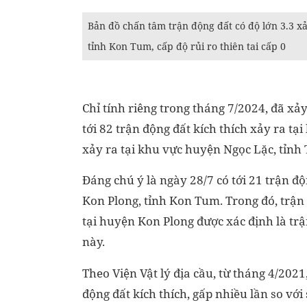
Bản đồ chấn tâm trận động đất có độ lớn 3.3 x
tỉnh Kon Tum, cấp độ rủi ro thiên tai cấp 0
Chỉ tính riêng trong tháng 7/2024, đã xảy 
tới 82 trận động đất kích thích xảy ra t
xảy ra tại khu vực huyện Ngọc Lặc, tỉnh 
Đáng chú ý là ngày 28/7 có tới 21 trận độ
Kon Plong, tỉnh Kon Tum. Trong đó, trận 
tại huyện Kon Plong được xác định là tr
này.
Theo Viện Vật lý địa cầu, từ tháng 4/20
động đất kích thích, gấp nhiều lần so với