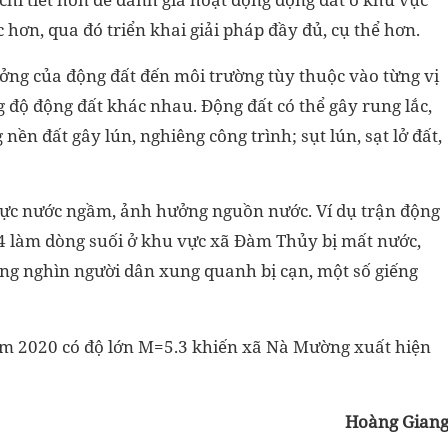
 hơn, qua đó triển khai giải pháp đầy đủ, cụ thể hơn.
ởng của động đất đến môi trường tùy thuộc vào từng vị
g độ động đất khác nhau. Động đất có thể gây rung lắc,
nền đất gây lún, nghiêng công trình; sụt lún, sạt lở đất,
 mực nước ngầm, ảnh hưởng nguồn nước. Ví dụ trận động
4 làm dòng suối ở khu vực xã Đàm Thủy bị mất nước,
ng nghìn người dân xung quanh bị cạn, một số giếng
m 2020 có độ lớn M=5.3 khiến xã Nà Mường xuất hiện
Hoàng Gian