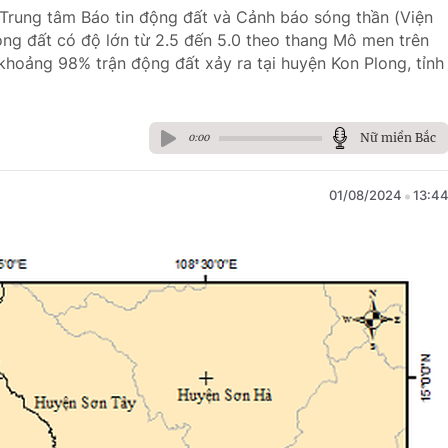
, Trung tâm Báo tin động đất và Cảnh báo sóng thần (Viện
ộng đất có độ lớn từ 2.5 đến 5.0 theo thang Mô men trên
khoảng 98% trận động đất xảy ra tại huyện Kon Plong, tỉnh
Nữ miền Bắc
0:00
01/08/2024
13:4