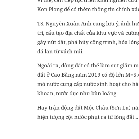
Kon Plong để có thêm thông tin chính xác
TS. Nguyễn Xuân Anh cũng lưu ý, ảnh hư
trí, cấu tạo địa chất của khu vực và cườn
gây nứt đất, phá hủy công trình, hóa lỏng 
đá lăn từ vách núi.
Ngoài ra, động đất có thể làm sụt giảm
đất ở Cao Bằng năm 2019 có độ lớn M=5.
mó nước cung cấp nước sinh hoạt cho hà
khoan, nước đục như bùn loãng.
Hay trận động đất Mộc Châu (Sơn La) nă
hiện tượng cột nước phụt ra từ lòng đất...