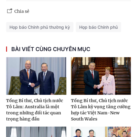
Chia sẻ
Họp báo Chính phủ thường kỳ
Họp báo Chính phủ
BÀI VIẾT CÙNG CHUYÊN MỤC
Tổng Bí thư, Chủ tịch nước
Tổng Bí thư, Chủ tịch nước
Tô Lâm: Australia là một
Tô Lâm kỳ vọng tăng cường
trong những đối tác quan
hợp tác Việt Nam-New
trọng hàng đầu
South Wales