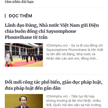
tầm nhìn dài hạn
ĐỌC THÊM
Lãnh đạo Đảng, Nhà nước Việt Nam gửi Điện
chia buồn đồng chí Saysomphone
Phomvihane từ trần
(Chinhphu.vn) - Sự ra đi của đồng chí
Saysomphone Phomvihane là tổn thất
to lớn đối với Đảng, Nhà nước và
Nhân dân Lào anh em, đồng thời...
Đổi mới công tác phổ biến, giáo dục pháp luật,
đưa pháp luật đến gần dân
(Chinhphu.vn) - Tiếp tục Kỳ họp
không thường lệ lần thứ Nhất, chiều
9/8, Quốc hội làm việc tại hội trường