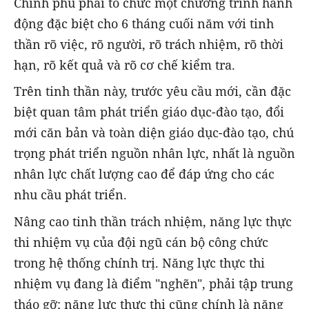
Chính phủ phải tổ chức một chương trình hành
động đặc biệt cho 6 tháng cuối năm với tinh
thần rõ việc, rõ người, rõ trách nhiệm, rõ thời
hạn, rõ kết quả và rõ cơ chế kiểm tra.
Trên tinh thần này, trước yêu cầu mới, cần đặc
biệt quan tâm phát triển giáo dục-đào tạo, đổi
mới căn bản và toàn diện giáo dục-đào tạo, chú
trọng phát triển nguồn nhân lực, nhất là nguồn
nhân lực chất lượng cao để đáp ứng cho các
nhu cầu phát triển.
Nâng cao tinh thần trách nhiệm, năng lực thực
thi nhiệm vụ của đội ngũ cán bộ công chức
trong hệ thống chính trị. Năng lực thực thi
nhiệm vụ đang là điểm "nghẽn", phải tập trung
tháo gỡ; năng lực thực thi cũng chính là năng