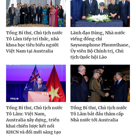
Tổng Bí thư, Chủ tịch nước
Lãnh đạo Đảng, Nhà nước
Tô Lâm tiếp trí thức, nhà
viếng đồng chí
khoa học tiêu biểu người
Saysomphone Phomvihane,
Việt Nam tại Australia
Ủy viên Bộ Chính trị, Chủ
tịch Quốc hội Lào
Tổng Bí thư, Chủ tịch nước
Tổng Bí thư, Chủ tịch nước
Tô Lâm: Việt Nam,
Tô Lâm bắt đầu thăm cấp
Australia xây dựng, triển
Nhà nước tới Australia
khai chiến lược kết nối
KHCN và đổi mới sáng tạo