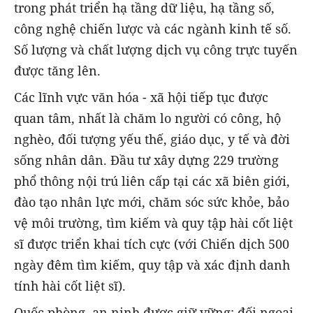
trong phát triển hạ tầng dữ liệu, hạ tầng số,
công nghệ chiến lược và các ngành kinh tế số.
Số lượng và chất lượng dịch vụ công trực tuyến
được tăng lên.
Các lĩnh vực văn hóa - xã hội tiếp tục được
quan tâm, nhất là chăm lo người có công, hộ
nghèo, đối tượng yếu thế, giáo dục, y tế và đời
sống nhân dân. Đầu tư xây dựng 229 trường
phổ thông nội trú liên cấp tại các xã biên giới,
đào tạo nhân lực mới, chăm sóc sức khỏe, bảo
vệ môi trường, tìm kiếm và quy tập hài cốt liệt
sĩ được triển khai tích cực (với Chiến dịch 500
ngày đêm tìm kiếm, quy tập và xác định danh
tính hài cốt liệt sĩ).
Quốc phòng, an ninh được giữ vững; đối ngoại