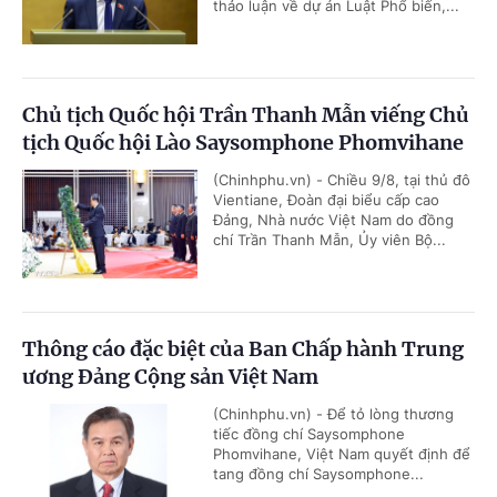
thảo luận về dự án Luật Phổ biến,...
Chủ tịch Quốc hội Trần Thanh Mẫn viếng Chủ
tịch Quốc hội Lào Saysomphone Phomvihane
(Chinhphu.vn) - Chiều 9/8, tại thủ đô
Vientiane, Đoàn đại biểu cấp cao
Đảng, Nhà nước Việt Nam do đồng
chí Trần Thanh Mẫn, Ủy viên Bộ...
Thông cáo đặc biệt của Ban Chấp hành Trung
ương Đảng Cộng sản Việt Nam
(Chinhphu.vn) - Để tỏ lòng thương
tiếc đồng chí Saysomphone
Phomvihane, Việt Nam quyết định để
tang đồng chí Saysomphone...