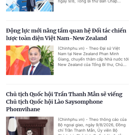
ngày 9/8, Tổng Bí thư Ban Chấp...
Động lực mới nâng tầm quan hệ Đối tác chiến
lược toàn diện Việt Nam-New Zealand
(Chinhphu.vn) - Theo Đại sứ Việt
Nam tại New Zealand Phan Minh
Giang, chuyến thăm cấp Nhà nước tới
New Zealand của Tổng Bí thư, Chủ...
Chủ tịch Quốc hội Trần Thanh Mẫn sẽ viếng
Chủ tịch Quốc hội Lào Saysomphone
Phomvihane
(Chinhphu.vn) - Theo thông cáo của
Bộ ngoại giao, ngày 9/8/2026, Đồng
chí Trần Thanh Mẫn, Ủy viên Bộ