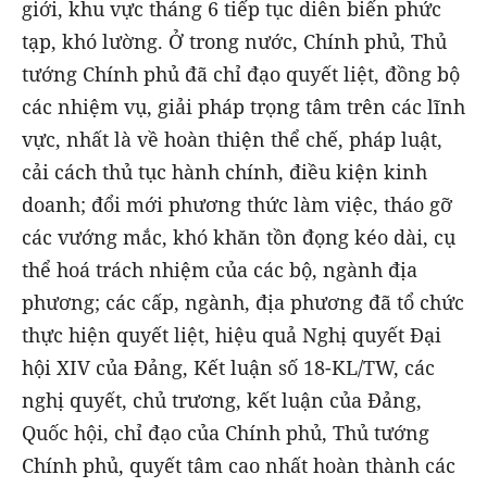
giới, khu vực tháng 6 tiếp tục diễn biến phức
tạp, khó lường. Ở trong nước, Chính phủ, Thủ
tướng Chính phủ đã chỉ đạo quyết liệt, đồng bộ
các nhiệm vụ, giải pháp trọng tâm trên các lĩnh
vực, nhất là về hoàn thiện thể chế, pháp luật,
cải cách thủ tục hành chính, điều kiện kinh
doanh; đổi mới phương thức làm việc, tháo gỡ
các vướng mắc, khó khăn tồn đọng kéo dài, cụ
thể hoá trách nhiệm của các bộ, ngành địa
phương; các cấp, ngành, địa phương đã tổ chức
thực hiện quyết liệt, hiệu quả Nghị quyết Đại
hội XIV của Đảng, Kết luận số 18-KL/TW, các
nghị quyết, chủ trương, kết luận của Đảng,
Quốc hội, chỉ đạo của Chính phủ, Thủ tướng
Chính phủ, quyết tâm cao nhất hoàn thành các