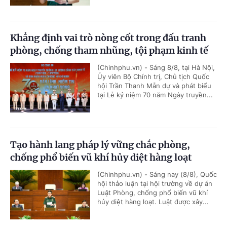
Khẳng định vai trò nòng cốt trong đấu tranh
phòng, chống tham nhũng, tội phạm kinh tế
(Chinhphu.vn) - Sáng 8/8, tại Hà Nội,
Ủy viên Bộ Chính trị, Chủ tịch Quốc
hội Trần Thanh Mẫn dự và phát biểu
tại Lễ kỷ niệm 70 năm Ngày truyền...
Tạo hành lang pháp lý vững chắc phòng,
chống phổ biến vũ khí hủy diệt hàng loạt
(Chinhphu.vn) - Sáng nay (8/8), Quốc
hội thảo luận tại hội trường về dự án
Luật Phòng, chống phổ biến vũ khí
hủy diệt hàng loạt. Luật được xây...