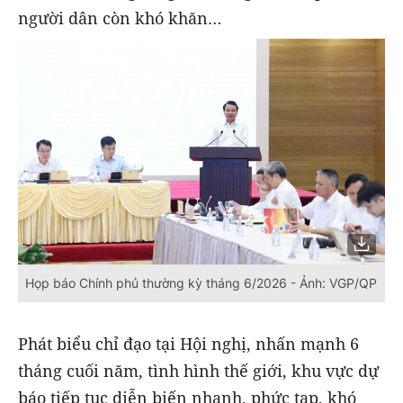
người dân còn khó khăn…
Họp báo Chính phủ thường kỳ tháng 6/2026 - Ảnh: VGP/QP
Phát biểu chỉ đạo tại Hội nghị, nhấn mạnh 6
tháng cuối năm, tình hình thế giới, khu vực dự
báo tiếp tục diễn biến nhanh, phức tạp, khó