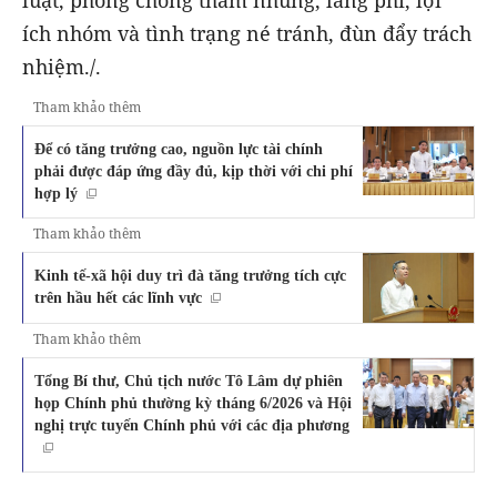
luật, phòng chống tham nhũng, lãng phí, lợi
ích nhóm và tình trạng né tránh, đùn đẩy trách
nhiệm./.
Tham khảo thêm
Để có tăng trưởng cao, nguồn lực tài chính
phải được đáp ứng đầy đủ, kịp thời với chi phí
hợp lý
Tham khảo thêm
Kinh tế-xã hội duy trì đà tăng trưởng tích cực
trên hầu hết các lĩnh vực
Tham khảo thêm
Tổng Bí thư, Chủ tịch nước Tô Lâm dự phiên
họp Chính phủ thường kỳ tháng 6/2026 và Hội
nghị trực tuyến Chính phủ với các địa phương