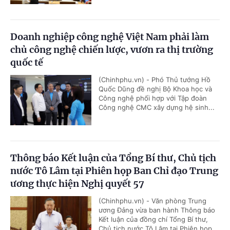
Doanh nghiệp công nghệ Việt Nam phải làm
chủ công nghệ chiến lược, vươn ra thị trường
quốc tế
(Chinhphu.vn) - Phó Thủ tướng Hồ
Quốc Dũng đề nghị Bộ Khoa học và
Công nghệ phối hợp với Tập đoàn
Công nghệ CMC xây dựng hệ sinh...
Thông báo Kết luận của Tổng Bí thư, Chủ tịch
nước Tô Lâm tại Phiên họp Ban Chỉ đạo Trung
ương thực hiện Nghị quyết 57
(Chinhphu.vn) - Văn phòng Trung
ương Đảng vừa ban hành Thông báo
Kết luận của đồng chí Tổng Bí thư,
Chủ tịch nước Tô Lâm tại Phiên họp...