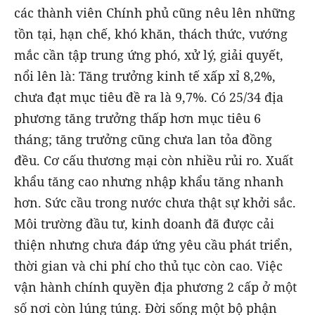
các thành viên Chính phủ cũng nêu lên những
tồn tại, hạn chế, khó khăn, thách thức, vướng
mắc cần tập trung ứng phó, xử lý, giải quyết,
nổi lên là: Tăng trưởng kinh tế xấp xỉ 8,2%,
chưa đạt mục tiêu đề ra là 9,7%. Có 25/34 địa
phương tăng trưởng thấp hơn mục tiêu 6
tháng; tăng trưởng cũng chưa lan tỏa đồng
đều. Cơ cấu thương mại còn nhiều rủi ro. Xuất
khẩu tăng cao nhưng nhập khẩu tăng nhanh
hơn. Sức cầu trong nước chưa thật sự khởi sắc.
Môi trường đầu tư, kinh doanh đã được cải
thiện nhưng chưa đáp ứng yêu cầu phát triển,
thời gian và chi phí cho thủ tục còn cao. Việc
vận hành chính quyền địa phương 2 cấp ở một
số nơi còn lúng túng. Đời sống một bộ phận