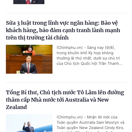
Sửa 3 luật trong lĩnh vực ngân hàng: Bảo vệ
khách hàng, bảo đảm cạnh tranh lành mạnh
trên thị trường tài chính
(Chinhphu.vn) - Sáng nay (9/8),
trong khuôn khổ Kỳ họp không
thường lệ thứ nhất, dưới sự chủ trì
của Chủ tịch Quốc hội Trần Thanh...
Tổng Bí thư, Chủ tịch nước Tô Lâm lên đường
thăm cấp Nhà nước tới Australia và New
Zealand
(Chinhphu.vn) - Nhận lời mời của
Toàn quyền Australia Sam Mostyn và
Toàn quyền New Zealand Cindy Kiro,