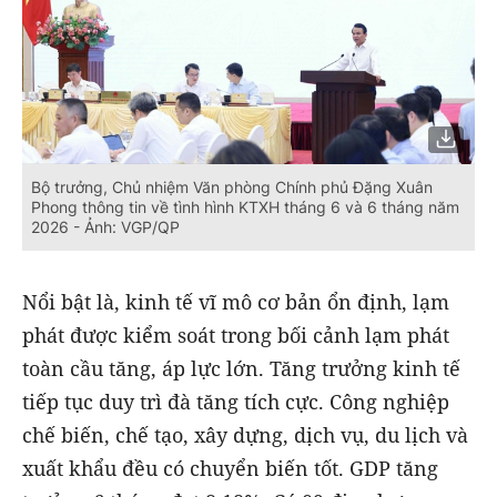
Bộ trưởng, Chủ nhiệm Văn phòng Chính phủ Đặng Xuân
Phong thông tin về tình hình KTXH tháng 6 và 6 tháng năm
2026 - Ảnh: VGP/QP
Nổi bật là, kinh tế vĩ mô cơ bản ổn định, lạm
phát được kiểm soát trong bối cảnh lạm phát
toàn cầu tăng, áp lực lớn. Tăng trưởng kinh tế
tiếp tục duy trì đà tăng tích cực. Công nghiệp
chế biến, chế tạo, xây dựng, dịch vụ, du lịch và
xuất khẩu đều có chuyển biến tốt. GDP tăng