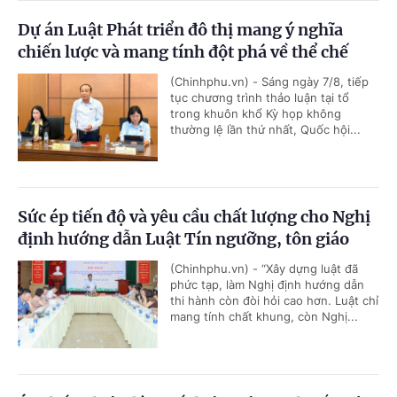
Dự án Luật Phát triển đô thị mang ý nghĩa
chiến lược và mang tính đột phá về thể chế
(Chinhphu.vn) - Sáng ngày 7/8, tiếp
tục chương trình thảo luận tại tổ
trong khuôn khổ Kỳ họp không
thường lệ lần thứ nhất, Quốc hội...
Sức ép tiến độ và yêu cầu chất lượng cho Nghị
định hướng dẫn Luật Tín ngưỡng, tôn giáo
(Chinhphu.vn) - “Xây dựng luật đã
phức tạp, làm Nghị định hướng dẫn
thi hành còn đòi hỏi cao hơn. Luật chỉ
mang tính chất khung, còn Nghị...