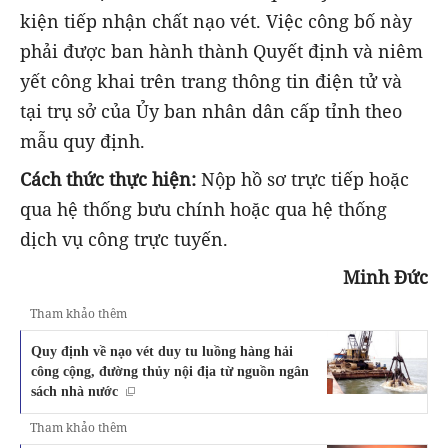
kiện tiếp nhận chất nạo vét. Việc công bố này
phải được ban hành thành Quyết định và niêm
yết công khai trên trang thông tin điện tử và
tại trụ sở của Ủy ban nhân dân cấp tỉnh theo
mẫu quy định.
Cách thức thực hiện:
Nộp hồ sơ trực tiếp hoặc
qua hệ thống bưu chính hoặc qua hệ thống
dịch vụ công trực tuyến.
Minh Đức
Tham khảo thêm
Quy định về nạo vét duy tu luồng hàng hải
công cộng, đường thủy nội địa từ nguồn ngân
sách nhà nước
Tham khảo thêm