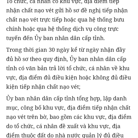
Tổ chức, cá nhân có khu vực, địa điểm tiếp
nhận chất nạo vét gửi hồ sơ đề nghị tiếp nhận
chất nạo vét trực tiếp hoặc qua hệ thống bưu
chính hoặc qua hệ thống dịch vụ công trực
tuyến đến Ủy ban nhân dân cấp tỉnh.
Trong thời gian 30 ngày kể từ ngày nhận đầy
đủ hồ sơ theo quy định, Ủy ban nhân dân cấp
tỉnh có văn bản trả lời tổ chức, cá nhân về khu
vực, địa điểm đủ điều kiện hoặc không đủ điều
kiện tiếp nhận chất nạo vét;
Ủy ban nhân dân cấp tỉnh tổng hợp, lập danh
mục, công bố khu vực, địa điểm tiếp nhận chất
nạo vét trên bờ, bao gồm các khu vực, địa điểm
do tổ chức, cá nhân đề xuất và khu vực, địa
điểm thuộc đất do nhà nước quản lý đủ điều