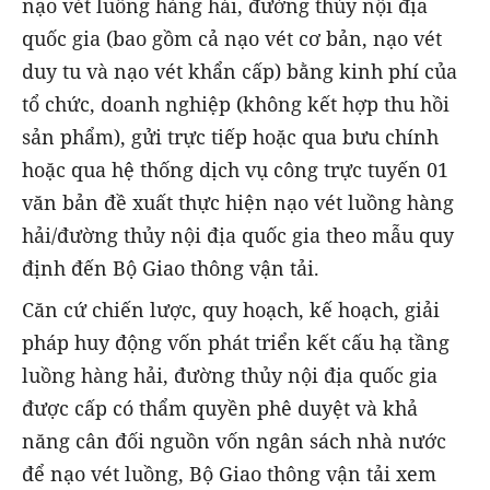
nạo vét luồng hàng hải, đường thủy nội địa
quốc gia (bao gồm cả nạo vét cơ bản, nạo vét
duy tu và nạo vét khẩn cấp) bằng kinh phí của
tổ chức, doanh nghiệp (không kết hợp thu hồi
sản phẩm), gửi trực tiếp hoặc qua bưu chính
hoặc qua hệ thống dịch vụ công trực tuyến 01
văn bản đề xuất thực hiện nạo vét luồng hàng
hải/đường thủy nội địa quốc gia theo mẫu quy
định đến Bộ Giao thông vận tải.
Căn cứ chiến lược, quy hoạch, kế hoạch, giải
pháp huy động vốn phát triển kết cấu hạ tầng
luồng hàng hải, đường thủy nội địa quốc gia
được cấp có thẩm quyền phê duyệt và khả
năng cân đối nguồn vốn ngân sách nhà nước
để nạo vét luồng, Bộ Giao thông vận tải xem