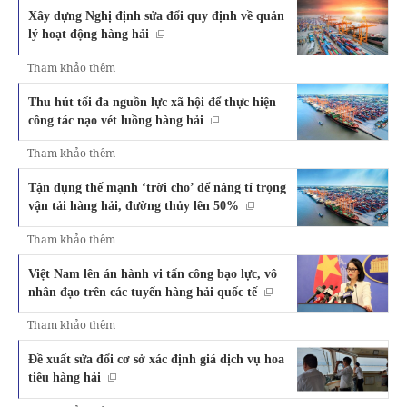
Xây dựng Nghị định sửa đổi quy định về quản
lý hoạt động hàng hải
Tham khảo thêm
Thu hút tối đa nguồn lực xã hội để thực hiện
công tác nạo vét luồng hàng hải
Tham khảo thêm
Tận dụng thế mạnh ‘trời cho’ để nâng tỉ trọng
vận tải hàng hải, đường thủy lên 50%
Tham khảo thêm
Việt Nam lên án hành vi tấn công bạo lực, vô
nhân đạo trên các tuyến hàng hải quốc tế
Tham khảo thêm
Đề xuất sửa đổi cơ sở xác định giá dịch vụ hoa
tiêu hàng hải