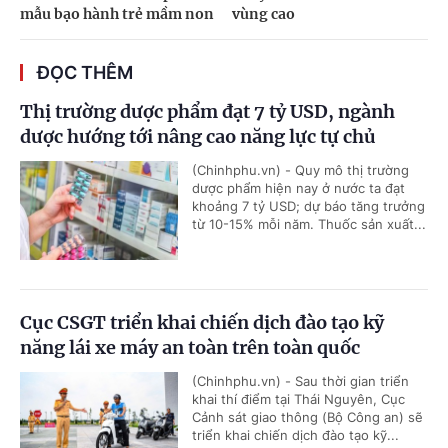
mẫu bạo hành trẻ mầm non
vùng cao
ĐỌC THÊM
Thị trường dược phẩm đạt 7 tỷ USD, ngành
dược hướng tới nâng cao năng lực tự chủ
(Chinhphu.vn) - Quy mô thị trường
dược phẩm hiện nay ở nước ta đạt
khoảng 7 tỷ USD; dự báo tăng trưởng
từ 10-15% mỗi năm. Thuốc sản xuất...
Cục CSGT triển khai chiến dịch đào tạo kỹ
năng lái xe máy an toàn trên toàn quốc
(Chinhphu.vn) - Sau thời gian triển
khai thí điểm tại Thái Nguyên, Cục
Cảnh sát giao thông (Bộ Công an) sẽ
triển khai chiến dịch đào tạo kỹ...