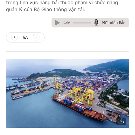
trong lĩnh vực hàng hải thuộc phạm vi chức năng
quản lý của Bộ Giao thông vận tải.
Nữ miền Bắc
0:00
aA