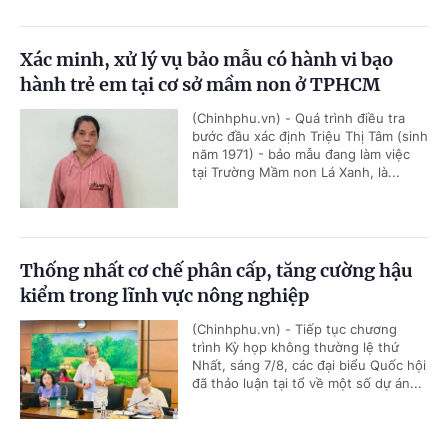
Xác minh, xử lý vụ bảo mẫu có hành vi bạo
hành trẻ em tại cơ sở mầm non ở TPHCM
(Chinhphu.vn) - Quá trình điều tra
bước đầu xác định Triệu Thị Tâm (sinh
năm 1971) - bảo mẫu đang làm việc
tại Trường Mầm non Lá Xanh, là...
Thống nhất cơ chế phân cấp, tăng cường hậu
kiểm trong lĩnh vực nông nghiệp
(Chinhphu.vn) - Tiếp tục chương
trình Kỳ họp không thường lệ thứ
Nhất, sáng 7/8, các đại biểu Quốc hội
đã thảo luận tại tổ về một số dự án...