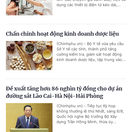
dụng các thiết bị điện tử kéo dài,...
Chấn chỉnh hoạt động kinh doanh dược liệu
(Chinhphu.vn) - Bộ Y tế vừa yêu cầu
Sở Y tế các tỉnh, thành phố tăng
cường kiểm tra, giám sát hoạt động
kinh doanh dược liệu, tập trung vào...
Đề xuất tăng hơn 86 nghìn tỷ đồng cho dự án
đường sắt Lào Cai-Hà Nội-Hải Phòng
(Chinhphu.vn) - Tiếp tục Kỳ họp
không thường lệ thứ Nhất, sáng 6/8,
Quốc hội nghe Bộ trưởng Bộ Xây
dựng Trần Hồng Minh, thừa ủy...