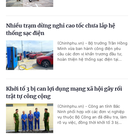
Nhiều trạm dừng nghỉ cao tốc chưa lắp hệ
thống sạc điện
(Chinhphu.vn) - Bộ trưởng Trần Hồng
Minh vừa ban hành công điện yêu
cầu các đơn vị khẩn trương đầu tư,
hoàn thiện hệ thống sạc điện tại...
Khởi tố 3 bị can lợi dụng mạng xã hội gây rối
trật tự công cộng
(Chinhphu.vn) - Công an tỉnh Bắc
Ninh phối hợp với các đơn vị nghiệp
vụ thuộc Bộ Công an đã điều tra, làm
rõ vụ việc, đồng thời khởi tố 3 bị...