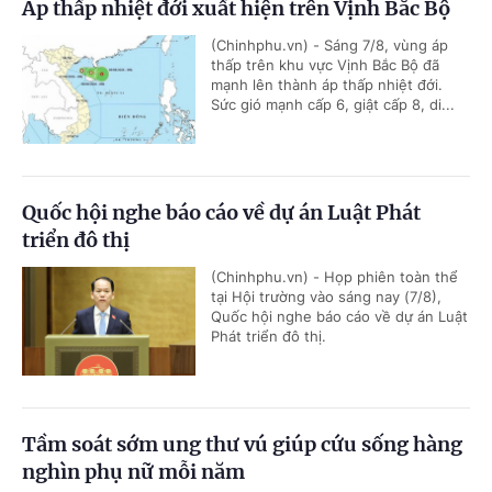
Áp thấp nhiệt đới xuất hiện trên Vịnh Bắc Bộ
(Chinhphu.vn) - Sáng 7/8, vùng áp
thấp trên khu vực Vịnh Bắc Bộ đã
mạnh lên thành áp thấp nhiệt đới.
Sức gió mạnh cấp 6, giật cấp 8, di...
Quốc hội nghe báo cáo về dự án Luật Phát
triển đô thị
(Chinhphu.vn) - Họp phiên toàn thể
tại Hội trường vào sáng nay (7/8),
Quốc hội nghe báo cáo về dự án Luật
Phát triển đô thị.
Tầm soát sớm ung thư vú giúp cứu sống hàng
nghìn phụ nữ mỗi năm