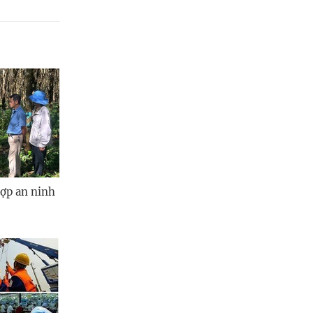
hợp an ninh