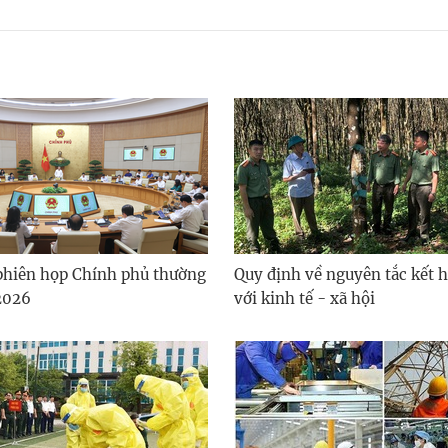
phiên họp Chính phủ thường
Quy định về nguyên tắc kết 
2026
với kinh tế - xã hội