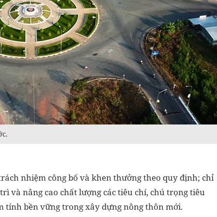
ớc.
trách nhiệm công bố và khen thưởng theo quy định; chỉ
ì và nâng cao chất lượng các tiêu chí, chú trọng tiêu
m tính bền vững trong xây dựng nông thôn mới.