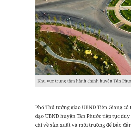
Khu vực trung tâm hành chính huyện Tân Phư
Phó Thủ tướng giao UBND Tiền Giang có 
đạo UBND huyện Tân Phước tiếp tục duy tr
chí về sản xuất và môi trường để bảo đả