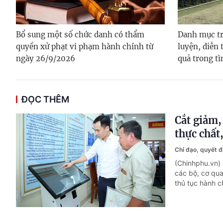
Bổ sung một số chức danh có thẩm
Danh mục tr
quyền xử phạt vi phạm hành chính từ
luyện, diễn 
ngày 26/9/2026
quả trong t
ĐỌC THÊM
Cắt giảm,
thực chất
Chỉ đạo, quyết 
(Chinhphu.vn)
các bộ, cơ qua
thủ tục hành c