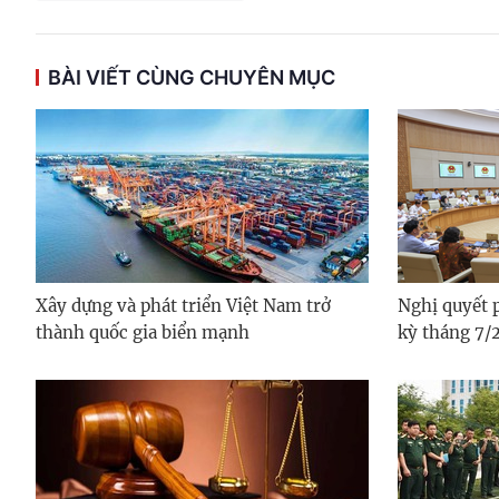
BÀI VIẾT CÙNG CHUYÊN MỤC
Xây dựng và phát triển Việt Nam trở
Nghị quyết 
thành quốc gia biển mạnh
kỳ tháng 7/