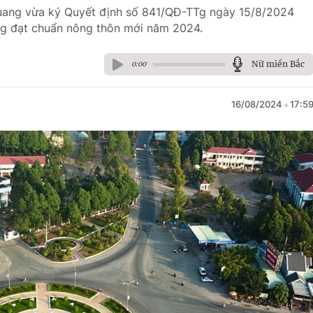
Quang vừa ký Quyết định số 841/QĐ-TTg ngày 15/8/2024
ng đạt chuẩn nông thôn mới năm 2024.
Nữ miền Bắc
0:00
16/08/2024
17:5