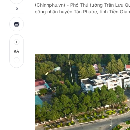
(Chinhphu.vn) - Phó Thủ tướng Trần Lưu 
0
công nhận huyện Tân Phước, tỉnh Tiền Gia
aA