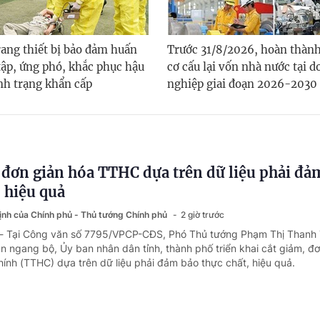
ang thiết bị bảo đảm huấn
Trước 31/8/2026, hoàn thàn
tập, ứng phó, khắc phục hậu
cơ cấu lại vốn nhà nước tại 
ình trạng khẩn cấp
nghiệp giai đoạn 2026-2030
 đơn giản hóa TTHC dựa trên dữ liệu phải đả
, hiệu quả
định của Chính phủ - Thủ tướng Chính phủ
2 giờ trước
 - Tại Công văn số 7795/VPCP-CĐS, Phó Thủ tướng Phạm Thị Thanh 
n ngang bộ, Ủy ban nhân dân tỉnh, thành phố triển khai cắt giảm, đ
hính (TTHC) dựa trên dữ liệu phải đảm bảo thực chất, hiệu quả.