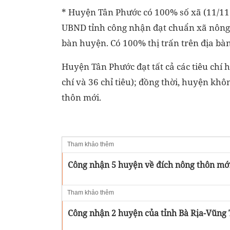
* Huyện Tân Phước có 100% số xã (11/11 
UBND tỉnh công nhận đạt chuẩn xã nông t
bàn huyện. Có 100% thị trấn trên địa bà
Huyện Tân Phước đạt tất cả các tiêu chí 
chí và 36 chỉ tiêu); đồng thời, huyện k
thôn mới.
Tham khảo thêm
Công nhận 5 huyện về đích nông thôn mớ
Tham khảo thêm
Công nhận 2 huyện của tỉnh Bà Rịa-Vũng