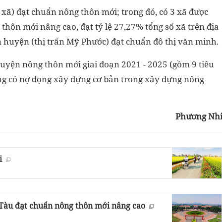
xã) đạt chuẩn nông thôn mới; trong đó, có 3 xã được
hôn mới nâng cao, đạt tỷ lệ 27,27% tổng số xã trên địa
n huyện (thị trấn Mỹ Phước) đạt chuẩn đô thị văn minh.
huyện nông thôn mới giai đoạn 2021 - 2025 (gồm 9 tiêu
hông có nợ đọng xây dựng cơ bản trong xây dựng nông
Phương Nh
i
 Tàu đạt chuẩn nông thôn mới nâng cao