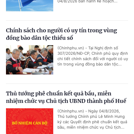
04/8/2026 ban hành Kế hoạch...
Chính sách cho người có uy tín trong vùng
đồng bào dân tộc thiểu số
(Chinhphu.vn) - Tại Nghị định số
307/2026/NĐ-CP, Chính phủ quy định
chi tiết chính sách đối với người có uy
tín trong vùng đồng bào dân tộc...
Thủ tướng phê chuẩn kết quả bầu, miễn
nhiệm chức vụ Chủ tịch UBND thành phố Huế
(Chinhphu.vn) - Ngày 04/8/2026,
Thủ tướng Chính phủ Lê Minh Hưng
ký các Quyết định phê chuẩn kết quả
bầu, miễn nhiệm chức vụ Chủ tịch...