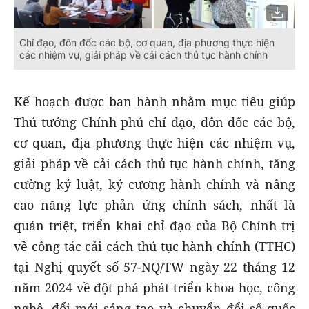
Chỉ đạo, đôn đốc các bộ, cơ quan, địa phương thực hiện
các nhiệm vụ, giải pháp về cải cách thủ tục hành chính
Kế hoạch được ban hành nhằm mục tiêu giúp
Thủ tướng Chính phủ chỉ đạo, đôn đốc các bộ,
cơ quan, địa phương thực hiện các nhiệm vụ,
giải pháp về cải cách thủ tục hành chính, tăng
cường kỷ luật, kỷ cương hành chính và nâng
cao năng lực phản ứng chính sách, nhất là
quán triệt, triển khai chỉ đạo của Bộ Chính trị
về công tác cải cách thủ tục hành chính (TTHC)
tại Nghị quyết số 57-NQ/TW ngày 22 tháng 12
năm 2024 về đột phá phát triển khoa học, công
nghệ, đổi mới sáng tạo và chuyển đổi số quốc