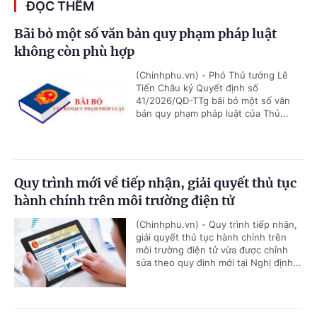
ĐỌC THÊM
Bãi bỏ một số văn bản quy phạm pháp luật
không còn phù hợp
(Chinhphu.vn) - Phó Thủ tướng Lê
Tiến Châu ký Quyết định số
41/2026/QĐ-TTg bãi bỏ một số văn
bản quy phạm pháp luật của Thủ...
Quy trình mới về tiếp nhận, giải quyết thủ tục
hành chính trên môi trường điện tử
(Chinhphu.vn) - Quy trình tiếp nhận,
giải quyết thủ tục hành chính trên
môi trường điện tử vừa được chỉnh
sửa theo quy định mới tại Nghị định...