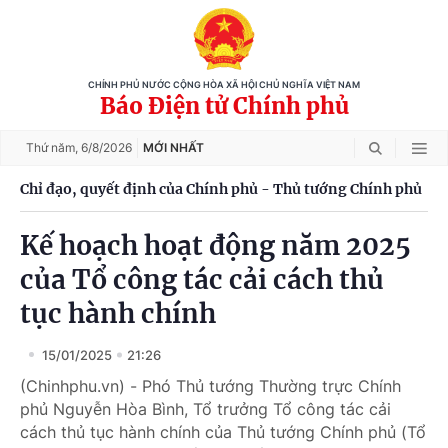
CHÍNH PHỦ NƯỚC CỘNG HÒA XÃ HỘI CHỦ NGHĨA VIỆT NAM
Báo Điện tử Chính phủ
Thứ năm,
6/8/2026
MỚI NHẤT
Chỉ đạo, quyết định của Chính phủ - Thủ tướng Chính phủ
Kế hoạch hoạt động năm 2025
của Tổ công tác cải cách thủ
tục hành chính
15/01/2025
21:26
(Chinhphu.vn) - Phó Thủ tướng Thường trực Chính
phủ Nguyễn Hòa Bình, Tổ trưởng Tổ công tác cải
cách thủ tục hành chính của Thủ tướng Chính phủ (Tổ