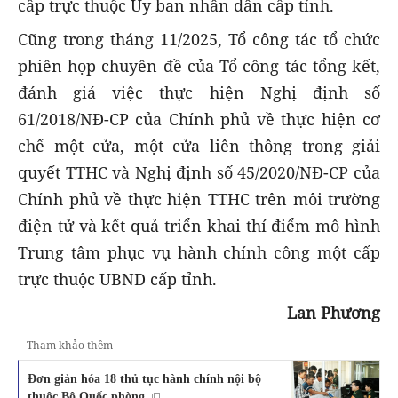
cấp trực thuộc Ủy ban nhân dân cấp tỉnh.
Cũng trong tháng 11/2025, Tổ công tác tổ chức
phiên họp chuyên đề của Tổ công tác tổng kết,
đánh giá việc thực hiện Nghị định số
61/2018/NĐ-CP của Chính phủ về thực hiện cơ
chế một cửa, một cửa liên thông trong giải
quyết TTHC và Nghị định số 45/2020/NĐ-CP của
Chính phủ về thực hiện TTHC trên môi trường
điện tử và kết quả triển khai thí điểm mô hình
Trung tâm phục vụ hành chính công một cấp
trực thuộc UBND cấp tỉnh.
Lan Phương
Tham khảo thêm
Đơn giản hóa 18 thủ tục hành chính nội bộ
thuộc Bộ Quốc phòng