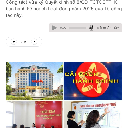
Công tác) vừa ký Quyết định số 8/QĐ-TCTCCTTHC
ban hành Kế hoạch hoạt động năm 2025 của Tổ công
tác này.
Nữ miền Bắc
0:00
aA