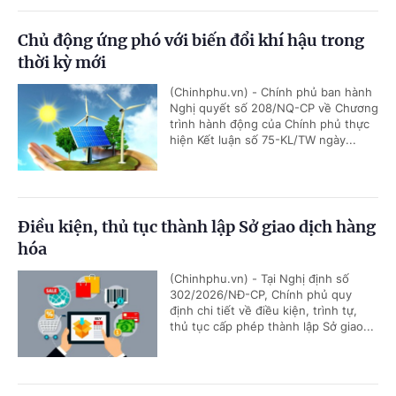
Chủ động ứng phó với biến đổi khí hậu trong
thời kỳ mới
(Chinhphu.vn) - Chính phủ ban hành
Nghị quyết số 208/NQ-CP về Chương
trình hành động của Chính phủ thực
hiện Kết luận số 75-KL/TW ngày...
Điều kiện, thủ tục thành lập Sở giao dịch hàng
hóa
(Chinhphu.vn) - Tại Nghị định số
302/2026/NĐ-CP, Chính phủ quy
định chi tiết về điều kiện, trình tự,
thủ tục cấp phép thành lập Sở giao...