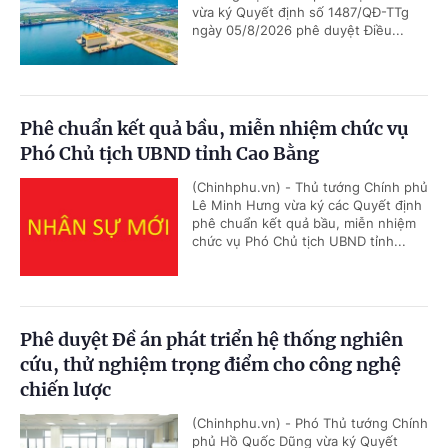
vừa ký Quyết định số 1487/QĐ-TTg
ngày 05/8/2026 phê duyệt Điều...
Phê chuẩn kết quả bầu, miễn nhiệm chức vụ
Phó Chủ tịch UBND tỉnh Cao Bằng
(Chinhphu.vn) - Thủ tướng Chính phủ
Lê Minh Hưng vừa ký các Quyết định
phê chuẩn kết quả bầu, miễn nhiệm
chức vụ Phó Chủ tịch UBND tỉnh...
Phê duyệt Đề án phát triển hệ thống nghiên
cứu, thử nghiệm trọng điểm cho công nghệ
chiến lược
(Chinhphu.vn) - Phó Thủ tướng Chính
phủ Hồ Quốc Dũng vừa ký Quyết