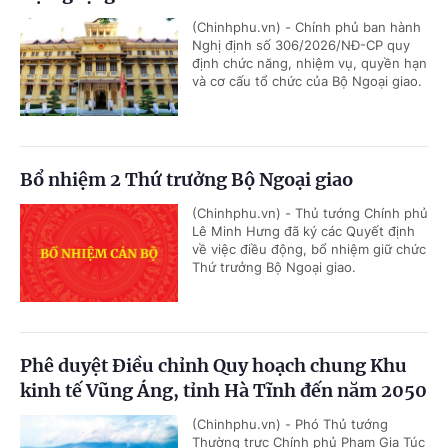
(Chinhphu.vn) - Chính phủ ban hành
Nghị định số 306/2026/NĐ-CP quy
định chức năng, nhiệm vụ, quyền hạn
và cơ cấu tổ chức của Bộ Ngoại giao.
Bổ nhiệm 2 Thứ trưởng Bộ Ngoại giao
(Chinhphu.vn) - Thủ tướng Chính phủ
Lê Minh Hưng đã ký các Quyết định
về việc điều động, bổ nhiệm giữ chức
Thứ trưởng Bộ Ngoại giao.
Phê duyệt Điều chỉnh Quy hoạch chung Khu
kinh tế Vũng Áng, tỉnh Hà Tĩnh đến năm 2050
(Chinhphu.vn) - Phó Thủ tướng
Thường trực Chính phủ Phạm Gia Túc