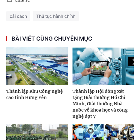
Chia sẻ
cải cách
Thủ tục hành chính
BÀI VIẾT CÙNG CHUYÊN MỤC
Thành lập Khu Công nghệ
Thành lập Hội đồng xét
cao tỉnh Hưng Yên
tặng Giải thưởng Hồ Chí
Minh, Giải thưởng Nhà
nước về khoa học và công
nghệ đợt 7