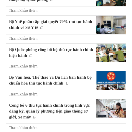
Tham khảo thêm
Bộ Y tế phân cấp giải quyết 70% thủ tục hành
chính về Sở Y tế
Tham khảo thêm
Bộ Quốc phòng công bố bộ thủ tục hành chính
hiện hành
Tham khảo thêm
Bộ Văn hóa, Thể thao và Du lịch ban hành bộ
chuẩn hóa thủ tục hành chính
Tham khảo thêm
Công bố 6 thủ tục hành chính trong lĩnh vực
đăng ký, quản lý phương tiện giao thông cơ
giới, xe máy
Tham khảo thêm