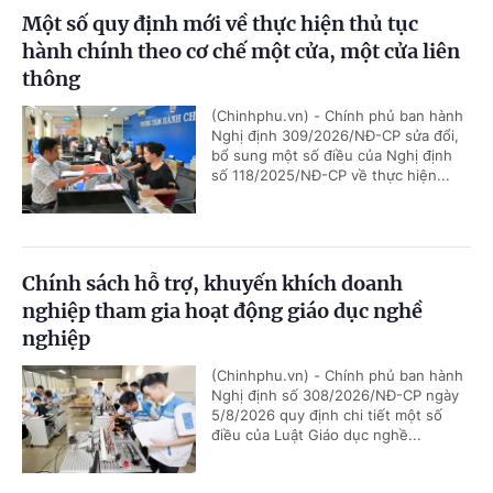
Một số quy định mới về thực hiện thủ tục
hành chính theo cơ chế một cửa, một cửa liên
thông
(Chinhphu.vn) - Chính phủ ban hành
Nghị định 309/2026/NĐ-CP sửa đổi,
bổ sung một số điều của Nghị định
số 118/2025/NĐ-CP về thực hiện...
Chính sách hỗ trợ, khuyến khích doanh
nghiệp tham gia hoạt động giáo dục nghề
nghiệp
(Chinhphu.vn) - Chính phủ ban hành
Nghị định số 308/2026/NĐ-CP ngày
5/8/2026 quy định chi tiết một số
điều của Luật Giáo dục nghề...