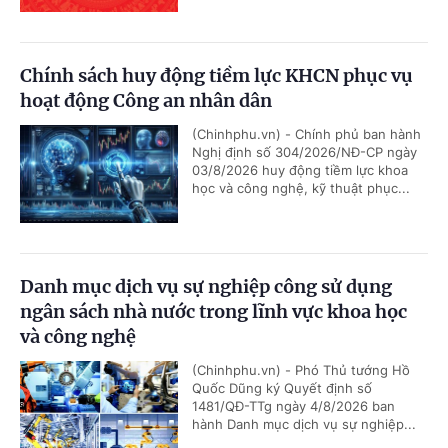
Chính sách huy động tiềm lực KHCN phục vụ
hoạt động Công an nhân dân
(Chinhphu.vn) - Chính phủ ban hành
Nghị định số 304/2026/NĐ-CP ngày
03/8/2026 huy động tiềm lực khoa
học và công nghệ, kỹ thuật phục...
Danh mục dịch vụ sự nghiệp công sử dụng
ngân sách nhà nước trong lĩnh vực khoa học
và công nghệ
(Chinhphu.vn) - Phó Thủ tướng Hồ
Quốc Dũng ký Quyết định số
1481/QĐ-TTg ngày 4/8/2026 ban
hành Danh mục dịch vụ sự nghiệp...