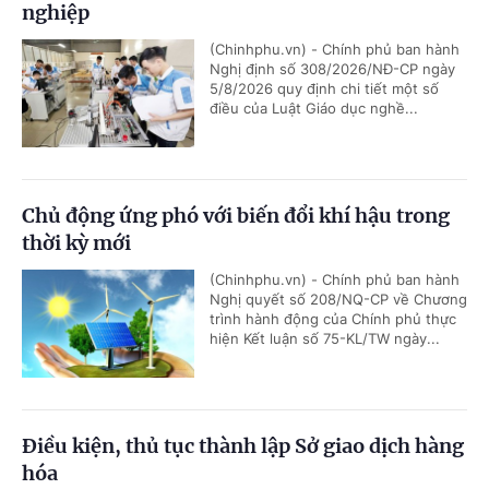
nghiệp
(Chinhphu.vn) - Chính phủ ban hành
Nghị định số 308/2026/NĐ-CP ngày
5/8/2026 quy định chi tiết một số
điều của Luật Giáo dục nghề...
Chủ động ứng phó với biến đổi khí hậu trong
thời kỳ mới
(Chinhphu.vn) - Chính phủ ban hành
Nghị quyết số 208/NQ-CP về Chương
trình hành động của Chính phủ thực
hiện Kết luận số 75-KL/TW ngày...
Điều kiện, thủ tục thành lập Sở giao dịch hàng
hóa