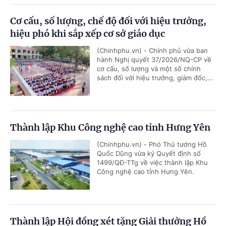
Cơ cấu, số lượng, chế độ đối với hiệu trưởng,
hiệu phó khi sắp xếp cơ sở giáo dục
(Chinhphu.vn) - Chính phủ vừa ban
hành Nghị quyết 37/2026/NQ-CP về
cơ cấu, số lượng và một số chính
sách đối với hiệu trưởng, giám đốc,...
Thành lập Khu Công nghệ cao tỉnh Hưng Yên
(Chinhphu.vn) - Phó Thủ tướng Hồ
Quốc Dũng vừa ký Quyết định số
1499/QĐ-TTg về việc thành lập Khu
Công nghệ cao tỉnh Hưng Yên.
Thành lập Hội đồng xét tặng Giải thưởng Hồ