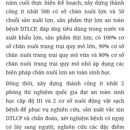
năm cuối thực hiện Kế hoạch; xây dựng thành
công ít nhất 500 có sở chăn nuôi lợn và 50
chuỗi sản xuất lợn, sản phẩm thịt lợn an toàn
bệnh DTLCP, đáp ứng tiêu dùng trong nước và
xuất khẩu lợn, sản phẩm thịt lợn; có 100% cơ
sở chăn nuôi trang trại quy mô lớn, 90% cơ sở
chăn nuôi trang trại quy mô vừa và 80% cơ sở
chăn nuôi trang trại quy mô nhỏ áp dụng các
biện pháp chăn nuôi lợn an toàn sinh học.
Đồng thời, xây dựng thành công ít nhất 2
phòng thí nghiệm quốc gia đạt an toàn sinh
học cấp độ III và 2 cơ sở nuôi động vật sạch
bệnh để phục vụ nghiên cứu, sản xuất vắc xin
DTLCP và chẩn đoán, xét nghiệm bệnh có nguy
cơ lây sang người; nghiên cứu các đặc điểm