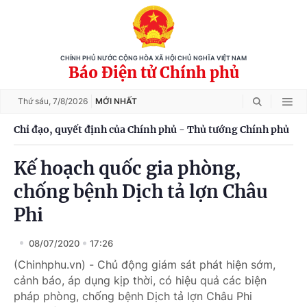
CHÍNH PHỦ NƯỚC CỘNG HÒA XÃ HỘI CHỦ NGHĨA VIỆT NAM
Báo Điện tử Chính phủ
Thứ sáu,
7/8/2026
MỚI NHẤT
Chỉ đạo, quyết định của Chính phủ - Thủ tướng Chính phủ
Kế hoạch quốc gia phòng,
chống bệnh Dịch tả lợn Châu
Phi
08/07/2020
17:26
(Chinhphu.vn) - Chủ động giám sát phát hiện sớm,
cảnh báo, áp dụng kịp thời, có hiệu quả các biện
pháp phòng, chống bệnh Dịch tả lợn Châu Phi