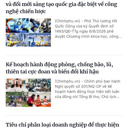
và đổi mới sáng tạo quốc gia đặc biệt về công
nghệ chiến lược
(Chinhphu.vn) - Phó Thủ tướng Hồ
Quốc Dũng vừa ký Quyết định số
1493/QĐ-TTg ngày 6/8/2026 phê
duyệt Chương trình khoa học, công...
Kế hoạch hành động phòng, chống bão, lũ,
thiên tai cực đoan và biến đổi khí hậu
(Chinhphu.vn) - Chính phủ ban hành
Nghị quyết số 201/NQ-CP về Kế
hoạch hành động thực hiện kết luận
của đồng chí Tổng Bí thư, Chủ tịch...
Tiêu chí phân loại doanh nghiệp để thực hiện