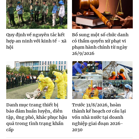
Quy định về nguyên tắc kết
Bổ sung một số chức danh
hợp an ninh với kinh tế - xã
có thẩm quyền xử phạt vi
hội
phạm hành chính từ ngày
26/9/2026
Danh mục trang thiết bị
Trước 31/8/2026, hoàn
bảo đảm huấn luyện, diễn
thành kế hoạch cơ cấu lại
tập, ứng phó, khắc phục hậu
vốn nhà nước tại doanh
quả trong tình trạng khẩn
nghiệp giai đoạn 2026-
cấp
2030