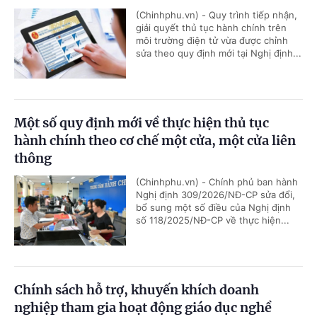
(Chinhphu.vn) - Quy trình tiếp nhận,
giải quyết thủ tục hành chính trên
môi trường điện tử vừa được chỉnh
sửa theo quy định mới tại Nghị định...
Một số quy định mới về thực hiện thủ tục
hành chính theo cơ chế một cửa, một cửa liên
thông
(Chinhphu.vn) - Chính phủ ban hành
Nghị định 309/2026/NĐ-CP sửa đổi,
bổ sung một số điều của Nghị định
số 118/2025/NĐ-CP về thực hiện...
Chính sách hỗ trợ, khuyến khích doanh
nghiệp tham gia hoạt động giáo dục nghề