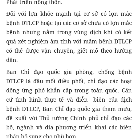
Phát triển nông thôn.
Đối với lợn khỏe mạnh tại cơ sở có lợn mắc
bệnh DTLCP hoặc tại các cơ sở chưa có lợn mắc
bệnh nhưng nằm trong vùng dịch khi có kết
quả xét nghiệm âm tính với mầm bệnh DTLCP
có thể được vận chuyển, giết mổ theo hướng
dẫn.
Ban Chỉ đạo quốc gia phòng, chống bệnh
DTLCP là đầu mối điều phối, chỉ đạo các hoạt
động ứng phó khẩn cấp trong toàn quốc. Căn
cứ tình hình thực tế và diễn biến của dịch
bệnh DTLCP, Ban Chỉ đạo quốc gia tham mưu,
đề xuất với Thủ tướng Chính phủ chỉ đạo các
bộ, ngành và địa phương triển khai các biện
pháp bổ sung cho phù hợp.