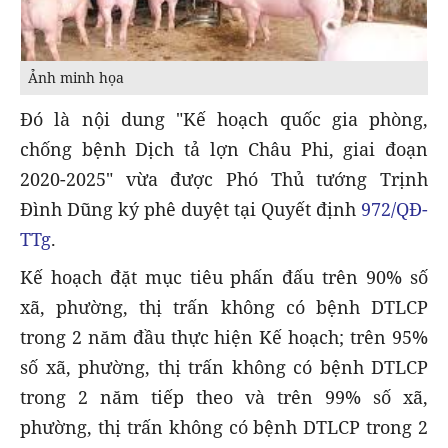
Ảnh minh họa
Đó là nội dung "Kế hoạch quốc gia phòng,
chống bệnh Dịch tả lợn Châu Phi, giai đoạn
2020-2025" vừa được Phó Thủ tướng Trịnh
Đình Dũng ký phê duyệt tại Quyết định
972/QĐ-
TTg
.
Kế hoạch đặt mục tiêu phấn đấu trên 90% số
xã, phường, thị trấn không có bệnh DTLCP
trong 2 năm đầu thực hiện Kế hoạch; trên 95%
số xã, phường, thị trấn không có bệnh DTLCP
trong 2 năm tiếp theo và trên 99% số xã,
phường, thị trấn không có bệnh DTLCP trong 2