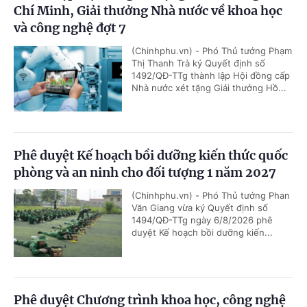
Chí Minh, Giải thưởng Nhà nước về khoa học
và công nghệ đợt 7
(Chinhphu.vn) - Phó Thủ tướng Phạm
Thị Thanh Trà ký Quyết định số
1492/QĐ-TTg thành lập Hội đồng cấp
Nhà nước xét tặng Giải thưởng Hồ...
Phê duyệt Kế hoạch bồi dưỡng kiến thức quốc
phòng và an ninh cho đối tượng 1 năm 2027
(Chinhphu.vn) - Phó Thủ tướng Phan
Văn Giang vừa ký Quyết định số
1494/QĐ-TTg ngày 6/8/2026 phê
duyệt Kế hoạch bồi dưỡng kiến...
Phê duyệt Chương trình khoa học, công nghệ