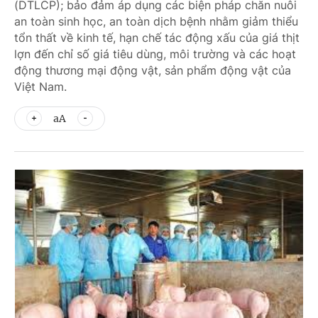
(DTLCP); bảo đảm áp dụng các biện pháp chăn nuôi
an toàn sinh học, an toàn dịch bệnh nhằm giảm thiểu
tổn thất về kinh tế, hạn chế tác động xấu của giá thịt
lợn đến chỉ số giá tiêu dùng, môi trường và các hoạt
động thương mại động vật, sản phẩm động vật của
Việt Nam.
aA