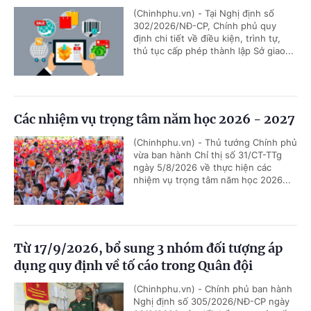
(Chinhphu.vn) - Tại Nghị định số
302/2026/NĐ-CP, Chính phủ quy
định chi tiết về điều kiện, trình tự,
thủ tục cấp phép thành lập Sở giao...
Các nhiệm vụ trọng tâm năm học 2026 - 2027
(Chinhphu.vn) - Thủ tướng Chính phủ
vừa ban hành Chỉ thị số 31/CT-TTg
ngày 5/8/2026 về thực hiện các
nhiệm vụ trọng tâm năm học 2026...
Từ 17/9/2026, bổ sung 3 nhóm đối tượng áp
dụng quy định về tố cáo trong Quân đội
(Chinhphu.vn) - Chính phủ ban hành
Nghị định số 305/2026/NĐ-CP ngày