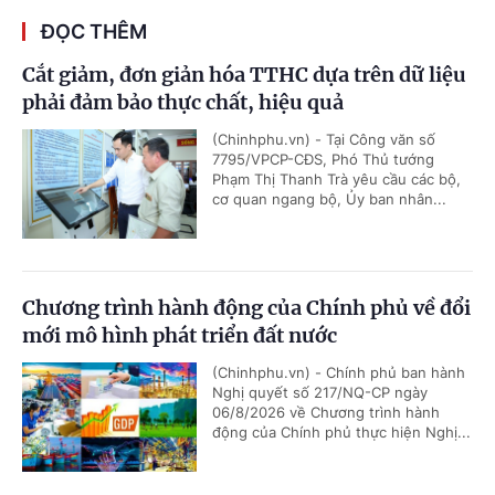
ĐỌC THÊM
Cắt giảm, đơn giản hóa TTHC dựa trên dữ liệu
phải đảm bảo thực chất, hiệu quả
(Chinhphu.vn) - Tại Công văn số
7795/VPCP-CĐS, Phó Thủ tướng
Phạm Thị Thanh Trà yêu cầu các bộ,
cơ quan ngang bộ, Ủy ban nhân...
Chương trình hành động của Chính phủ về đổi
mới mô hình phát triển đất nước
(Chinhphu.vn) - Chính phủ ban hành
Nghị quyết số 217/NQ-CP ngày
06/8/2026 về Chương trình hành
động của Chính phủ thực hiện Nghị...