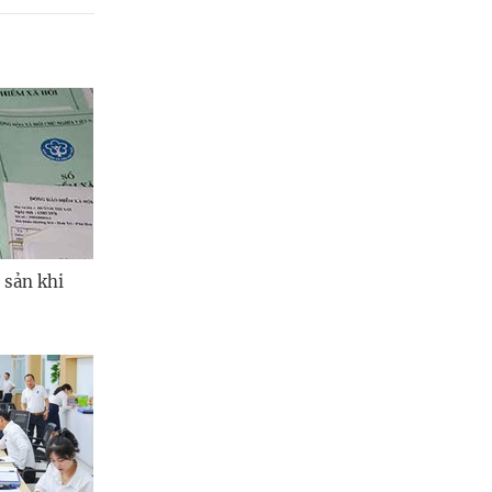
 sản khi