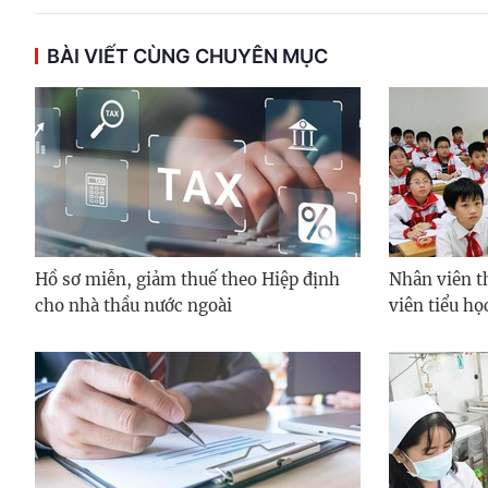
BÀI VIẾT CÙNG CHUYÊN MỤC
Hồ sơ miễn, giảm thuế theo Hiệp định
Nhân viên t
cho nhà thầu nước ngoài
viên tiểu họ