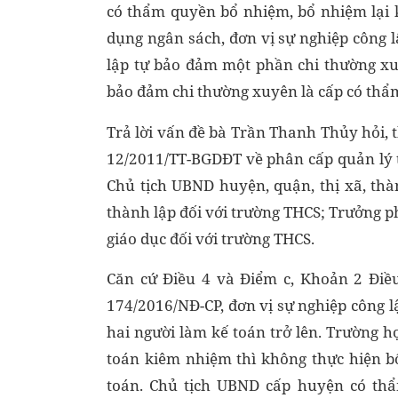
có thẩm quyền bổ nhiệm, bổ nhiệm lại k
dụng ngân sách, đơn vị sự nghiệp công 
lập tự bảo đảm một phần chi thường xu
bảo đảm chi thường xuyên là cấp có thẩ
Trả lời vấn đề bà Trần Thanh Thủy hỏi, 
12/2011/TT-BGDĐT về phân cấp quản lý t
Chủ tịch UBND huyện, quận, thị xã, th
thành lập đối với trường THCS; Trưởng p
giáo dục đối với trường THCS.
Căn cứ Điều 4 và Điểm c, Khoản 2 Điều
174/2016/NĐ-CP, đơn vị sự nghiệp công 
hai người làm kế toán trở lên. Trường 
toán kiêm nhiệm thì không thực hiện b
toán. Chủ tịch UBND cấp huyện có th