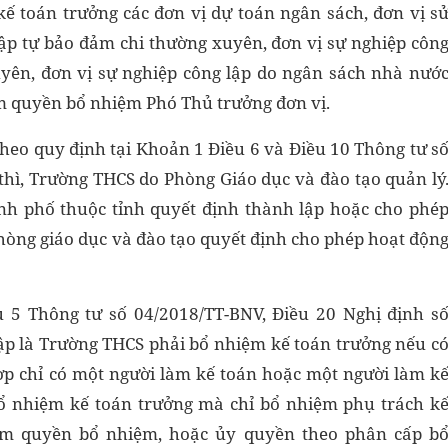
ế toán trưởng các đơn vị dự toán ngân sách, đơn vị s
lập tự bảo đảm chi thường xuyên, đơn vị sự nghiệp côn
yên, đơn vị sự nghiệp công lập do ngân sách nhà nướ
m quyền bổ nhiệm Phó Thủ trưởng đơn vị.
theo quy định tại Khoản 1 Điều 6 và Điều 10 Thông tư s
hì, Trường THCS do Phòng Giáo dục và đào tạo quản lý
ành phố thuộc tỉnh quyết định thành lập hoặc cho phé
hòng giáo dục và đào tạo quyết định cho phép hoạt độn
 5 Thông tư số 04/2018/TT-BNV, Điều 20 Nghị định s
lập là Trường THCS phải bổ nhiệm kế toán trưởng nếu c
hợp chỉ có một người làm kế toán hoặc một người làm k
ổ nhiệm kế toán trưởng mà chỉ bổ nhiệm phụ trách k
ẩm quyền bổ nhiệm, hoặc ủy quyền theo phân cấp b