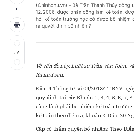
(Chinhphu.vn) - Bà Trần Thanh Thủy công t
0
12/2006, được phân công làm kế toán, được
hỏi kế toán trường học có được bổ nhiệm 
ra quyết định bổ nhiệm?
aA
Về vấn đề này, Luật sư Trần Văn Toàn, V
lời như sau:
Điều 4 Thông tư số 04/2018/TT-BNV ngày
quy định tại các Khoản 1, 3, 4, 5, 6, 7,
công lập) phải bổ nhiệm kế toán trưởng
kế toán theo điểm a, khoản 2, Điều 20 N
Cấp có thẩm quyền bổ nhiệm: Theo Điểm