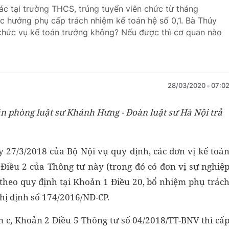
ác tại trường THCS, trúng tuyển viên chức từ tháng
 hưởng phụ cấp trách nhiệm kế toán hệ số 0,1. Bà Thủy
chức vụ kế toán trưởng không? Nếu được thì cơ quan nào
28/03/2020
07:0
ăn phòng luật sư Khánh Hưng - Đoàn luật sư Hà Nội trả
 27/3/2018 của Bộ Nội vụ quy định, các đơn vị kế toá
 8 Điều 2 của Thông tư này (trong đó có đơn vị sự nghiệ
 theo quy định tại Khoản 1 Điều 20, bổ nhiệm phụ trác
ghị định số 174/2016/NĐ-CP.
 c, Khoản 2 Điều 5 Thông tư số 04/2018/TT-BNV thì cấ