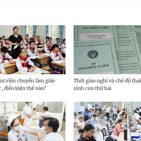
hư viện chuyển làm giáo
Thời gian nghỉ và chế độ thai
c, điều kiện thế nào?
sinh con thứ hai