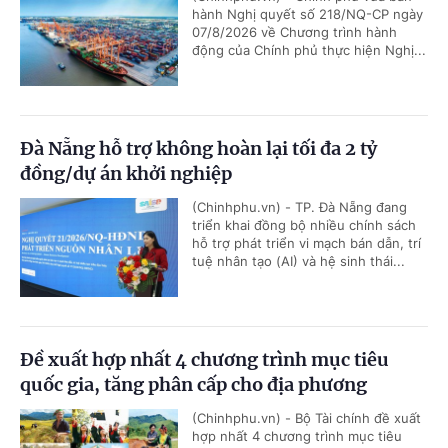
hành Nghị quyết số 218/NQ-CP ngày
07/8/2026 về Chương trình hành
động của Chính phủ thực hiện Nghị...
Đà Nẵng hỗ trợ không hoàn lại tối đa 2 tỷ
đồng/dự án khởi nghiệp
(Chinhphu.vn) - TP. Đà Nẵng đang
triển khai đồng bộ nhiều chính sách
hỗ trợ phát triển vi mạch bán dẫn, trí
tuệ nhân tạo (AI) và hệ sinh thái...
Đề xuất hợp nhất 4 chương trình mục tiêu
quốc gia, tăng phân cấp cho địa phương
(Chinhphu.vn) - Bộ Tài chính đề xuất
hợp nhất 4 chương trình mục tiêu