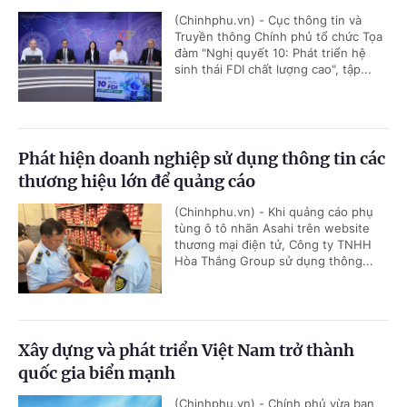
(Chinhphu.vn) - Cục thông tin và
Truyền thông Chính phủ tổ chức Tọa
đàm "Nghị quyết 10: Phát triển hệ
sinh thái FDI chất lượng cao", tập...
Phát hiện doanh nghiệp sử dụng thông tin các
thương hiệu lớn để quảng cáo
(Chinhphu.vn) - Khi quảng cáo phụ
tùng ô tô nhãn Asahi trên website
thương mại điện tử, Công ty TNHH
Hòa Thắng Group sử dụng thông...
Xây dựng và phát triển Việt Nam trở thành
quốc gia biển mạnh
(Chinhphu.vn) - Chính phủ vừa ban