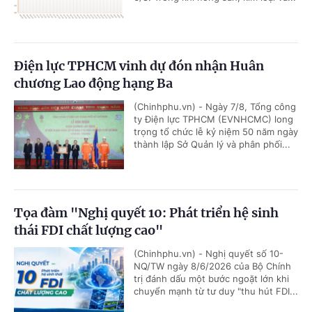
Điện lực TPHCM vinh dự đón nhận Huân
chương Lao động hạng Ba
(Chinhphu.vn) - Ngày 7/8, Tổng công
ty Điện lực TPHCM (EVNHCMC) long
trọng tổ chức lễ kỷ niệm 50 năm ngày
thành lập Sở Quản lý và phân phối...
Tọa đàm "Nghị quyết 10: Phát triển hệ sinh
thái FDI chất lượng cao"
(Chinhphu.vn) - Nghị quyết số 10-
NQ/TW ngày 8/6/2026 của Bộ Chính
trị đánh dấu một bước ngoặt lớn khi
chuyển mạnh từ tư duy "thu hút FDI...