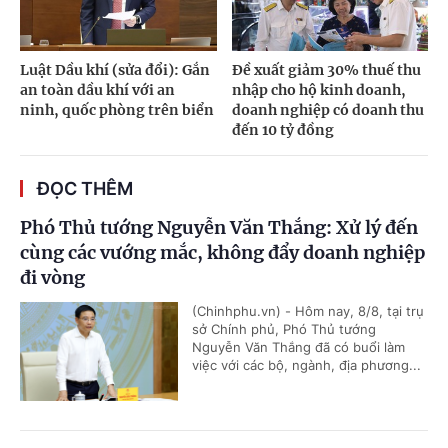
Luật Dầu khí (sửa đổi): Gắn
Đề xuất giảm 30% thuế thu
an toàn dầu khí với an
nhập cho hộ kinh doanh,
ninh, quốc phòng trên biển
doanh nghiệp có doanh thu
đến 10 tỷ đồng
ĐỌC THÊM
Phó Thủ tướng Nguyễn Văn Thắng: Xử lý đến
cùng các vướng mắc, không đẩy doanh nghiệp
đi vòng
(Chinhphu.vn) - Hôm nay, 8/8, tại trụ
sở Chính phủ, Phó Thủ tướng
Nguyễn Văn Thắng đã có buổi làm
việc với các bộ, ngành, địa phương...