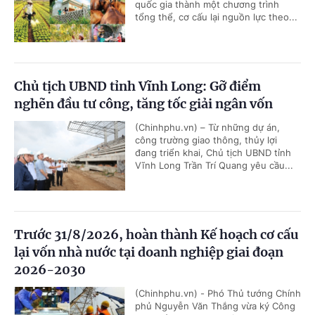
quốc gia thành một chương trình
tổng thể, cơ cấu lại nguồn lực theo...
Chủ tịch UBND tỉnh Vĩnh Long: Gỡ điểm
nghẽn đầu tư công, tăng tốc giải ngân vốn
(Chinhphu.vn) – Từ những dự án,
công trường giao thông, thủy lợi
đang triển khai, Chủ tịch UBND tỉnh
Vĩnh Long Trần Trí Quang yêu cầu...
Trước 31/8/2026, hoàn thành Kế hoạch cơ cấu
lại vốn nhà nước tại doanh nghiệp giai đoạn
2026-2030
(Chinhphu.vn) - Phó Thủ tướng Chính
phủ Nguyễn Văn Thắng vừa ký Công