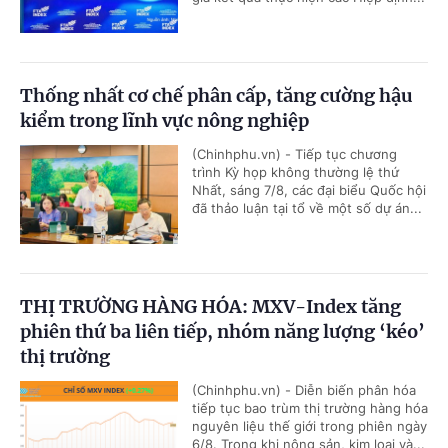
Thống nhất cơ chế phân cấp, tăng cường hậu
kiểm trong lĩnh vực nông nghiệp
(Chinhphu.vn) - Tiếp tục chương
trình Kỳ họp không thường lệ thứ
Nhất, sáng 7/8, các đại biểu Quốc hội
đã thảo luận tại tổ về một số dự án...
THỊ TRƯỜNG HÀNG HÓA: MXV-Index tăng
phiên thứ ba liên tiếp, nhóm năng lượng ‘kéo’
thị trường
(Chinhphu.vn) - Diễn biến phân hóa
tiếp tục bao trùm thị trường hàng hóa
nguyên liệu thế giới trong phiên ngày
6/8. Trong khi nông sản, kim loại và...