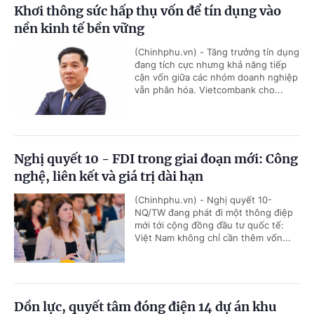
Khơi thông sức hấp thụ vốn để tín dụng vào
nền kinh tế bền vững
(Chinhphu.vn) - Tăng trưởng tín dụng
đang tích cực nhưng khả năng tiếp
cận vốn giữa các nhóm doanh nghiệp
vẫn phân hóa. Vietcombank cho...
Nghị quyết 10 - FDI trong giai đoạn mới: Công
nghệ, liên kết và giá trị dài hạn
(Chinhphu.vn) - Nghị quyết 10-
NQ/TW đang phát đi một thông điệp
mới tới cộng đồng đầu tư quốc tế:
Việt Nam không chỉ cần thêm vốn...
Dồn lực, quyết tâm đóng điện 14 dự án khu