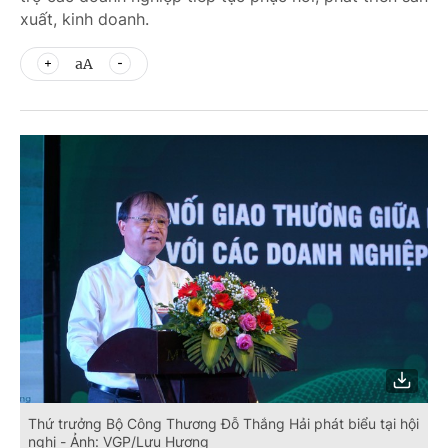
xuất, kinh doanh.
aA
Thứ trưởng Bộ Công Thương Đỗ Thắng Hải phát biểu tại hội
nghị - Ảnh: VGP/Lưu Hương