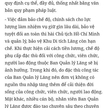
quy định cụ thể, đầy đủ, thống nhất bằng văn
bản quy phạm pháp luật.
- Việc đảm bảo chế độ, chính sách cho lực
lượng làm nhiệm vụ giữ gìn lâu dài, bảo vệ
tuyệt đối an toàn thi hài Chủ tịch Hồ Chí Minh
và quản lý, bảo vệ Khu Di tích Lăng còn hạn
chế. Khi thực hiện cải cách tiền lương, chế độ
phụ cấp đặc thù đối với công chức, viên chức,
người lao động thuộc Ban Quản lý Lăng sẽ bị
ảnh hưởng. Trong khi đó, do đặc thù công tác
của Ban Quản lý Lăng nên đơn vị không có
nguồn thu nhập tăng thêm để cải thiện đời
sống của công chức, viên chức, người lao động.
Mặt khác, nhiều cán bộ, nhân viên Ban Quản
lý Lăng được đào tạo chuyên sâu theo chuyên