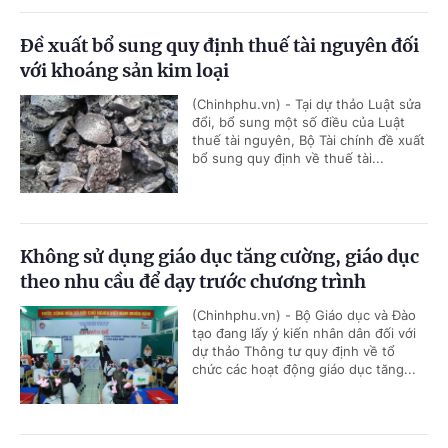
Đề xuất bổ sung quy định thuế tài nguyên đối
với khoáng sản kim loại
(Chinhphu.vn) - Tại dự thảo Luật sửa
đổi, bổ sung một số điều của Luật
thuế tài nguyên, Bộ Tài chính đề xuất
bổ sung quy định về thuế tài...
Không sử dụng giáo dục tăng cường, giáo dục
theo nhu cầu để dạy trước chương trình
(Chinhphu.vn) - Bộ Giáo dục và Đào
tạo đang lấy ý kiến nhân dân đối với
dự thảo Thông tư quy định về tổ
chức các hoạt động giáo dục tăng...