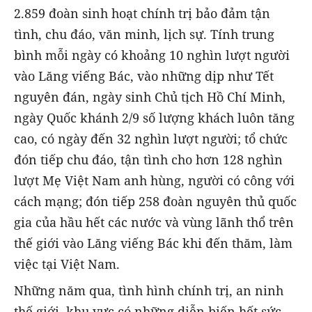
2.859 đoàn sinh hoạt chính trị bảo đảm tận
tình, chu đáo, văn minh, lịch sự. Tính trung
bình mỗi ngày có khoảng 10 nghìn lượt người
vào Lăng viếng Bác, vào những dịp như Tết
nguyên đán, ngày sinh Chủ tịch Hồ Chí Minh,
ngày Quốc khánh 2/9 số lượng khách luôn tăng
cao, có ngày đến 32 nghìn lượt người; tổ chức
đón tiếp chu đáo, tận tình cho hơn 128 nghìn
lượt Mẹ Việt Nam anh hùng, người có công với
cách mạng; đón tiếp 258 đoàn nguyên thủ quốc
gia của hầu hết các nước và vùng lãnh thổ trên
thế giới vào Lăng viếng Bác khi đến thăm, làm
việc tại Việt Nam.
Những năm qua, tình hình chính trị, an ninh
thế giới, khu vực có những diễn biến hết sức