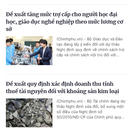
Đề xuất tăng mức trợ cấp cho người học đại
học, giáo dục nghề nghiệp theo mức lương cơ
sở
(Chinhphu.vn) - Bộ Giáo dục và Đào
tạo đang lấy ý kiến đối với dự thảo
Nghị định quy định về chính sách trợ
cấp và chính sách nội trú đối với...
Đề xuất quy định xác định doanh thu tính
thuế tài nguyên đối với khoáng sản kim loại
(Chinhphu.vn) - Bộ Tài chính đang dự
thảo Nghị định sửa đổi, bổ sung một
số điều của Nghị định số
50/2010/NĐ-CP của Chính phủ quy...