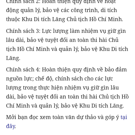
Chính sách 2: Hoàn thiện quy định về hoạt
động quản lý, bảo vệ các công trình, di tích
thuộc Khu Di tích Lăng Chủ tịch Hồ Chí Minh.
Chính sách 3: Lực lượng làm nhiệm vụ giữ gìn
lâu dài, bảo vệ tuyệt đối an toàn thi hài Chủ
tịch Hồ Chí Minh và quản lý, bảo vệ Khu Di tích
Lăng.
Chính sách 4: Hoàn thiện quy định về bảo đảm
nguồn lực; chế độ, chính sách cho các lực
lượng trong thực hiện nhiệm vụ giữ gìn lâu
dài, bảo vệ tuyệt đối an toàn thi hài Chủ tịch Hồ
Chí Minh và quản lý, bảo vệ Khu Di tích Lăng.
Mởi bạn đọc xem toàn văn dự thảo và góp ý
tại
đây
.