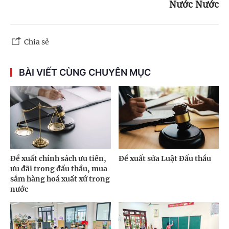
Nước Nước
Chia sẻ
BÀI VIẾT CÙNG CHUYÊN MỤC
Đề xuất chính sách ưu tiên,
Đề xuất sửa Luật Đấu thầu
ưu đãi trong đấu thầu, mua
sắm hàng hoá xuất xứ trong
nước