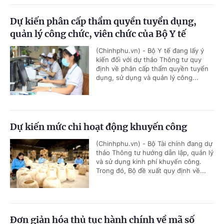
Dự kiến phân cấp thẩm quyền tuyển dụng,
quản lý công chức, viên chức của Bộ Y tế
(Chinhphu.vn) - Bộ Y tế đang lấy ý
kiến đối với dự thảo Thông tư quy
định về phân cấp thẩm quyền tuyển
dụng, sử dụng và quản lý công...
Dự kiến mức chi hoạt động khuyến công
(Chinhphu.vn) - Bộ Tài chính đang dự
thảo Thông tư hướng dẫn lập, quản lý
và sử dụng kinh phí khuyến công.
Trong đó, Bộ đề xuất quy định về...
Đơn giản hóa thủ tục hành chính về mã số