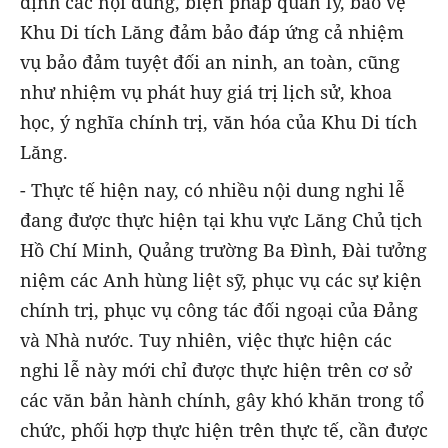
định các nội dung, biện pháp quản lý, bảo vệ
Khu Di tích Lăng đảm bảo đáp ứng cả nhiệm
vụ bảo đảm tuyệt đối an ninh, an toàn, cũng
như nhiệm vụ phát huy giá trị lịch sử, khoa
học, ý nghĩa chính trị, văn hóa của Khu Di tích
Lăng.
- Thực tế hiện nay, có nhiều nội dung nghi lễ
đang được thực hiện tại khu vực Lăng Chủ tịch
Hồ Chí Minh, Quảng trường Ba Đình, Đài tưởng
niệm các Anh hùng liệt sỹ, phục vụ các sự kiện
chính trị, phục vụ công tác đối ngoại của Đảng
và Nhà nước. Tuy nhiên, việc thực hiện các
nghi lễ này mới chỉ được thực hiện trên cơ sở
các văn bản hành chính, gây khó khăn trong tổ
chức, phối hợp thực hiện trên thực tế, cần được