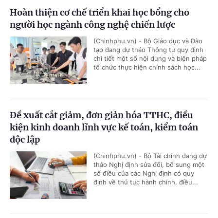
Hoàn thiện cơ chế triển khai học bổng cho
người học ngành công nghệ chiến lược
(Chinhphu.vn) - Bộ Giáo dục và Đào
tạo đang dự thảo Thông tư quy định
chi tiết một số nội dung và biện pháp
tổ chức thực hiện chính sách học...
Đề xuất cắt giảm, đơn giản hóa TTHC, điều
kiện kinh doanh lĩnh vực kế toán, kiểm toán
độc lập
(Chinhphu.vn) - Bộ Tài chính đang dự
thảo Nghị định sửa đổi, bổ sung một
số điều của các Nghị định có quy
định về thủ tục hành chính, điều...