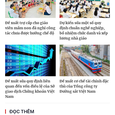
Đề xuất trợ cấp cho giáo
Dự kiến sửa một số quy
viên mầm non đã nghỉ công
định chuẩn nghề nghiệp,
tác chưa được hưởng chế độ
bổ nhiệm chức danh và xếp
lương nhà giáo
Đề xuất sửa quy định liên
Đề xuất cơ chế tài chính đặc
quan đến vốn điều lệ của Sở
thù của Tổng công ty
giao dịch Chứng khoán Việt
Đường sắt Việt Nam
Nam
ĐỌC THÊM