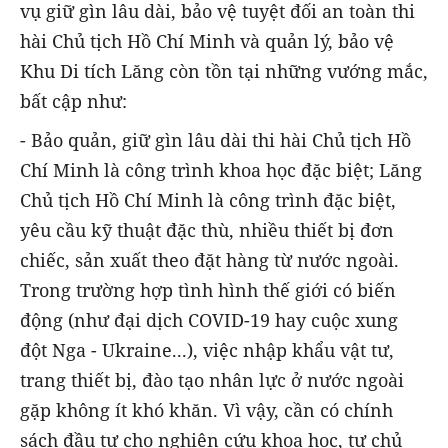
vụ giữ gìn lâu dài, bảo vệ tuyệt đối an toàn thi
hài Chủ tịch Hồ Chí Minh và quản lý, bảo vệ
Khu Di tích Lăng còn tồn tại những vướng mắc,
bất cập như:
- Bảo quản, giữ gìn lâu dài thi hài Chủ tịch Hồ
Chí Minh là công trình khoa học đặc biệt; Lăng
Chủ tịch Hồ Chí Minh là công trình đặc biệt,
yêu cầu kỹ thuật đặc thù, nhiều thiết bị đơn
chiếc, sản xuất theo đặt hàng từ nước ngoài.
Trong trường hợp tình hình thế giới có biến
động (như đại dịch COVID-19 hay cuộc xung
đột Nga - Ukraine...), việc nhập khẩu vật tư,
trang thiết bị, đào tạo nhân lực ở nước ngoài
gặp không ít khó khăn. Vì vậy, cần có chính
sách đầu tư cho nghiên cứu khoa học, tự chủ