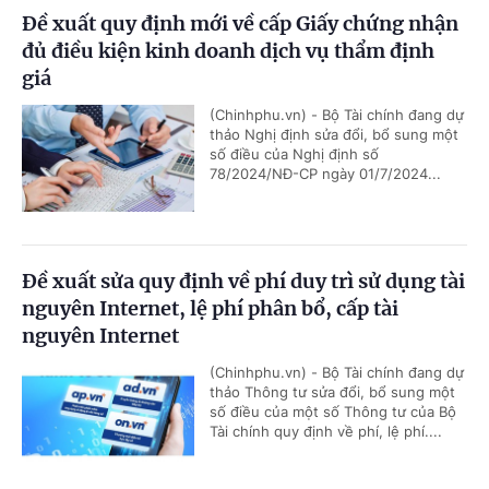
Đề xuất quy định mới về cấp Giấy chứng nhận
đủ điều kiện kinh doanh dịch vụ thẩm định
giá
(Chinhphu.vn) - Bộ Tài chính đang dự
thảo Nghị định sửa đổi, bổ sung một
số điều của Nghị định số
78/2024/NĐ-CP ngày 01/7/2024...
Đề xuất sửa quy định về phí duy trì sử dụng tài
nguyên Internet, lệ phí phân bổ, cấp tài
nguyên Internet
(Chinhphu.vn) - Bộ Tài chính đang dự
thảo Thông tư sửa đổi, bổ sung một
số điều của một số Thông tư của Bộ
Tài chính quy định về phí, lệ phí....