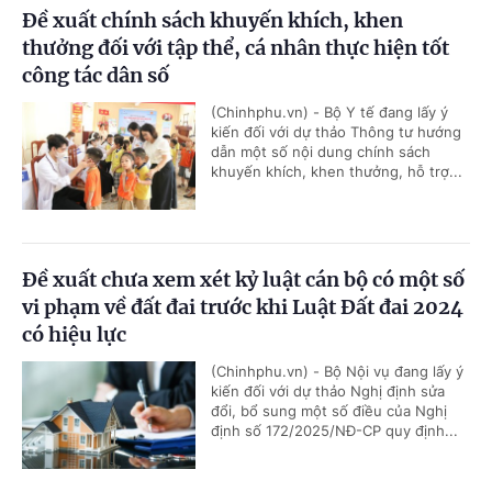
Đề xuất chính sách khuyến khích, khen
thưởng đối với tập thể, cá nhân thực hiện tốt
công tác dân số
(Chinhphu.vn) - Bộ Y tế đang lấy ý
kiến đối với dự thảo Thông tư hướng
dẫn một số nội dung chính sách
khuyến khích, khen thưởng, hỗ trợ...
Đề xuất chưa xem xét kỷ luật cán bộ có một số
vi phạm về đất đai trước khi Luật Đất đai 2024
có hiệu lực
(Chinhphu.vn) - Bộ Nội vụ đang lấy ý
kiến đối với dự thảo Nghị định sửa
đổi, bổ sung một số điều của Nghị
định số 172/2025/NĐ-CP quy định...