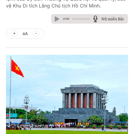
vệ Khu Di tích Lăng Chủ tịch Hồ Chí Minh.
Nữ miền Bắc
0:00
aA