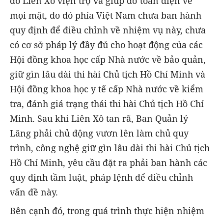
do Liên Xô viện trợ và giúp đỡ toàn diện về
mọi mặt, do đó phía Việt Nam chưa ban hành
quy định để điều chỉnh về nhiệm vụ này, chưa
có cơ sở pháp lý đầy đủ cho hoạt động của các
Hội đồng khoa học cấp Nhà nước về bảo quản,
giữ gìn lâu dài thi hài Chủ tịch Hồ Chí Minh và
Hội đồng khoa học y tế cấp Nhà nước về kiểm
tra, đánh giá trạng thái thi hài Chủ tịch Hồ Chí
Minh. Sau khi Liên Xô tan rã, Ban Quản lý
Lăng phải chủ động vươn lên làm chủ quy
trình, công nghệ giữ gìn lâu dài thi hài Chủ tịch
Hồ Chí Minh, yêu cầu đặt ra phải ban hành các
quy định tầm luật, pháp lệnh để điều chỉnh
vấn đề này.
Bên cạnh đó, trong quá trình thực hiện nhiệm