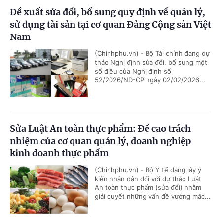
Đề xuất sửa đổi, bổ sung quy định về quản lý,
sử dụng tài sản tại cơ quan Đảng Cộng sản Việt
Nam
(Chinhphu.vn) - Bộ Tài chính đang dự
thảo Nghị định sửa đổi, bổ sung một
số điều của Nghị định số
52/2026/NĐ-CP ngày 02/02/2026...
Sửa Luật An toàn thực phẩm: Đề cao trách
nhiệm của cơ quan quản lý, doanh nghiệp
kinh doanh thực phẩm
(Chinhphu.vn) - Bộ Y tế đang lấy ý
kiến nhân dân đối với dự thảo Luật
An toàn thực phẩm (sửa đổi) nhằm
giải quyết những vấn đề vướng mắc...