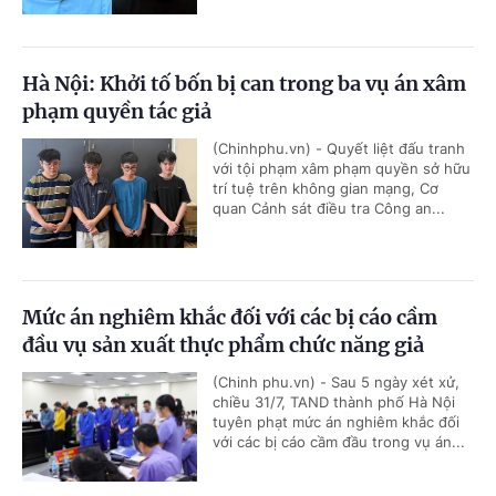
Hà Nội: Khởi tố bốn bị can trong ba vụ án xâm
phạm quyền tác giả
(Chinhphu.vn) - Quyết liệt đấu tranh
với tội phạm xâm phạm quyền sở hữu
trí tuệ trên không gian mạng, Cơ
quan Cảnh sát điều tra Công an...
Mức án nghiêm khắc đối với các bị cáo cầm
đầu vụ sản xuất thực phẩm chức năng giả
(Chinh phu.vn) - Sau 5 ngày xét xử,
chiều 31/7, TAND thành phố Hà Nội
tuyên phạt mức án nghiêm khắc đối
với các bị cáo cầm đầu trong vụ án...