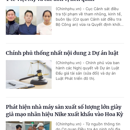
(Chinhphu.vn) - Cục Cảnh sát điều
tra tội phạm về tham nhũng, kinh tế,
buôn lậu (Cơ quan Cảnh sát điều tra
Bộ Công an) vừa ra Quyết định khởi...
Chính phủ thống nhất nội dung 2 Dự án luật
(Chinhphu.vn) - Chính phủ vừa ban
hành các Nghị quyết về Dự án Luật
Đấu giá tài sản (sửa đổi) và dự án
Luật Phát triển đô thị.
Phát hiện nhà máy sản xuất số lượng lớn giày
giả mạo nhãn hiệu Nike xuất khẩu vào Hoa Kỳ
(Chinhphu.vn) - Từ nguồn thông tin
do Cơ quan Điều tra An ninh nội địa