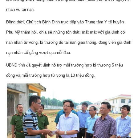
nhân vụ tai nạn.
Đồng thời, Chủ tịch Bình Định trực tiếp vào Trung tâm Y tế huyện
Phù Mỹ thăm hỏi, chia sẻ những tổn thất, mất mát với gia đình có
nạn nhân tử vong, bị thương do tai nạn giao thông, động viên gia đình
nạn nhân cố gắng vượt qua nỗi đau.
UBND tỉnh đã quyết định hỗ trợ mỗi trường hợp bị thương 5 triệu
đồng và mỗi trường hợp tử vong là 10 triệu đồng.