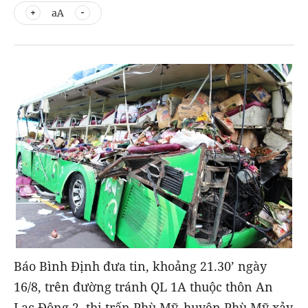
aA
Báo Bình Định đưa tin, khoảng 21.30’ ngày
16/8, trên đường tránh QL 1A thuộc thôn An
Lạc Đông 2, thị trấn Phù Mỹ, huyện Phù Mỹ xảy