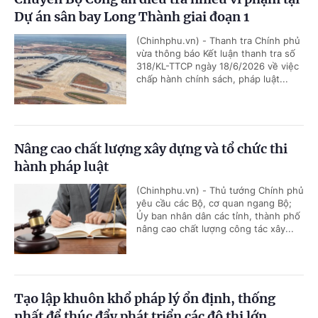
Dự án sân bay Long Thành giai đoạn 1
(Chinhphu.vn) - Thanh tra Chính phủ
vừa thông báo Kết luận thanh tra số
318/KL-TTCP ngày 18/6/2026 về việc
chấp hành chính sách, pháp luật...
Nâng cao chất lượng xây dựng và tổ chức thi
hành pháp luật
(Chinhphu.vn) - Thủ tướng Chính phủ
yêu cầu các Bộ, cơ quan ngang Bộ;
Ủy ban nhân dân các tỉnh, thành phố
nâng cao chất lượng công tác xây...
Tạo lập khuôn khổ pháp lý ổn định, thống
nhất để thúc đẩy phát triển các đô thị lớn