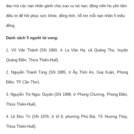
đau mà các nạn nhân gánh chịu sau vụ tai nạn; động viên họ yên tâm
điều trị để hồi phục sức khỏe, đồng thời, hỗ trợ mỗi nạn nhân 5 triệu
đồng.
Danh sách 5 người tử vong:
1. Võ Văn Thành (SN 1960, ở La Vân Hạ, xã Quảng Thọ, huyện
Quảng Điền, Thừa Thiên-Huế).
2. Nguyễn Thanh Tùng (SN 1985, ở Ấp Thới An, Giai Xuân, Phong
Điền, TP Cần Thơ).
3. Nguyễn Thị Ngọc Duyên (SN 1998, ở Phong Chương, Phong Điền,
Thừa Thiên-Huế).
4. Lê Đức Trí (SN 1976, ở tổ 8, phường Phú Bài, TX Hương Thủy,
Thừa Thiên-Huế).