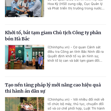
Hoa Kỳ (HSI) cung cấp, Cục Quản lý
và Phát triển thị trường trong nước...
Khởi tố, bắt tạm giam Chủ tịch Công ty phân
bón Hà Bắc
(Chinhphu.vn) - Cơ quan Cảnh sát
điều tra Công an tỉnh Bắc Ninh đã ra
Quyết định khởi tố vụ án hình sự,
khởi tố bị can và bắt tạm giam đối...
Tạo nền tảng pháp lý mới nâng cao hiệu quả
thi hành án dân sự
(Chinhphu.vn) - Với nhiều đổi mới về
tổ chức bộ máy, thủ tục, chuyển đổi
số và cơ chế phối hợp, Luật Thi hành