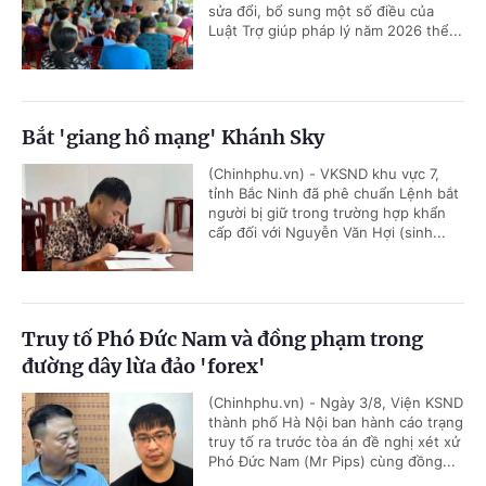
sửa đổi, bổ sung một số điều của
Luật Trợ giúp pháp lý năm 2026 thể...
Bắt 'giang hồ mạng' Khánh Sky
(Chinhphu.vn) - VKSND khu vực 7,
tỉnh Bắc Ninh đã phê chuẩn Lệnh bắt
người bị giữ trong trường hợp khẩn
cấp đối với Nguyễn Văn Hợi (sinh...
Truy tố Phó Đức Nam và đồng phạm trong
đường dây lừa đảo 'forex'
(Chinhphu.vn) - Ngày 3/8, Viện KSND
thành phố Hà Nội ban hành cáo trạng
truy tố ra trước tòa án đề nghị xét xử
Phó Đức Nam (Mr Pips) cùng đồng...