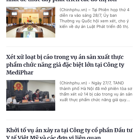
(Chinhphu.vn) – Tại Phiên họp thứ 4
diễn ra vào sáng 28/7, Ủy ban
Thường vụ Quốc hội xem xét, cho ý
kiến về dự án Luật Phát triển đô thị.
Xét xử loạt bị cáo trong vụ án sản xuất thực
phẩm chức năng giả đặc biệt lớn tại Công ty
MediPhar
(Chinhphu.vn) - Ngày 27/7, TAND
thành phố Hà Nội đã mở phiên tòa sơ
thẩm xét xử 14 bị cáo trong vụ án sản
xuất thực phẩm chức năng giả quy...
Khởi tố vụ án xảy ra tại Công ty cổ phần Đầu tư
Y tế Việt Mỹ và các đơn vị liên quan