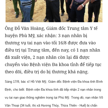
Ông Đỗ Văn Hoàng, Giám đốc Trung tâm Y tế
huyện Phù Mỹ, xác nhận: 3 nạn nhân bị
thương vụ tai nạn vào tối 16/8 được đưa vào
điều trị tại Trung tâm, đến nay, có 1 nạn nhân
đã xuất viện, 2 nạn nhân còn lại đã được
chuyển vào Bệnh viện Đa khoa tỉnh để tiếp tục
theo dõi, điều trị do bị thương khá nặng.
Sáng 17/8, bác sĩ Hồ Việt Mỹ, Giám đốc Bệnh viện Đa khoa tỉnh Bình
Định, cho biết: Bệnh viện Đa khoa tỉnh đã tiếp nhận 2 nạn nhân trong
vụ tai nạn giao thông nghiêm trọng tại Phù Mỹ. Trong đó, nạn nhân Võ
Văn Thoại (34 tuổi, thị xã Hương Thủy, Thừa Thiên - Huế) bị chấn