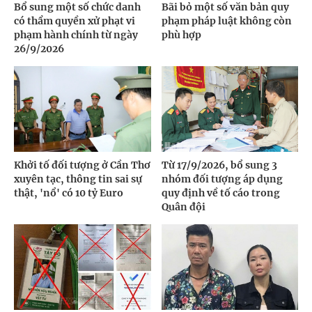
Bổ sung một số chức danh
Bãi bỏ một số văn bản quy
có thẩm quyền xử phạt vi
phạm pháp luật không còn
phạm hành chính từ ngày
phù hợp
26/9/2026
Khởi tố đối tượng ở Cần Thơ
Từ 17/9/2026, bổ sung 3
xuyên tạc, thông tin sai sự
nhóm đối tượng áp dụng
thật, 'nổ' có 10 tỷ Euro
quy định về tố cáo trong
Quân đội