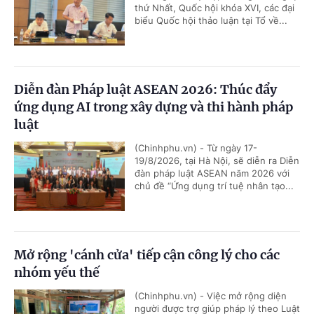
thứ Nhất, Quốc hội khóa XVI, các đại
biểu Quốc hội thảo luận tại Tổ về...
Diễn đàn Pháp luật ASEAN 2026: Thúc đẩy
ứng dụng AI trong xây dựng và thi hành pháp
luật
(Chinhphu.vn) - Từ ngày 17-
19/8/2026, tại Hà Nội, sẽ diễn ra Diễn
đàn pháp luật ASEAN năm 2026 với
chủ đề “Ứng dụng trí tuệ nhân tạo...
Mở rộng 'cánh cửa' tiếp cận công lý cho các
nhóm yếu thế
(Chinhphu.vn) - Việc mở rộng diện
người được trợ giúp pháp lý theo Luật