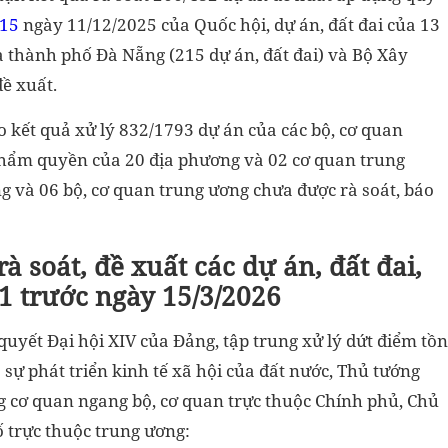
H15
ngày 11/12/2025 của Quốc hội, dự án, đất đai của 13
ủa thành phố Đà Nẵng (215 dự án, đất đai) và Bộ Xây
đề xuất.
o kết quả xử lý 832/1793 dự án của các bộ, cơ quan
 thẩm quyền của 20 địa phương và 02 cơ quan trung
g và 06 bộ, cơ quan trung ương chưa được rà soát, báo
à soát, đề xuất các dự án, đất đai,
1 trước ngày 15/3/2026
uyết Đại hội XIV của Đảng, tập trung xử lý dứt điểm tồn
 sự phát triển kinh tế xã hội của đất nước, Thủ tướng
g cơ quan ngang bộ, cơ quan trực thuộc Chính phủ, Chủ
ố trực thuộc trung ương: