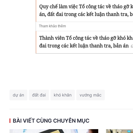
Quy chế làm việc Tổ công tác về tháo gỡ
án, đất đai trong các kết luận thanh tra, 
Tham khảo thêm
Thành viên Tổ công tác về tháo gỡ khó kh
đai trong các kết luận thanh tra, bản án
dự án
đất đai
khó khăn
vướng mắc
BÀI VIẾT CÙNG CHUYÊN MỤC