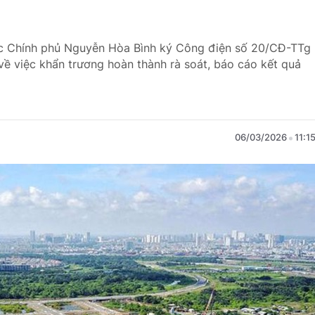
ực Chính phủ Nguyễn Hòa Bình ký Công điện số 20/CĐ-TTg
ề việc khẩn trương hoàn thành rà soát, báo cáo kết quả
06/03/2026
11:1