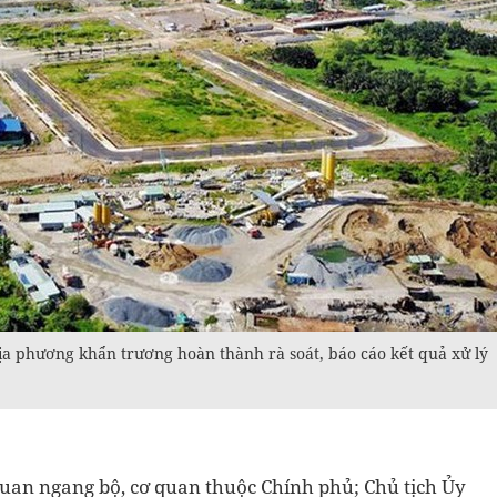
a phương khẩn trương hoàn thành rà soát, báo cáo kết quả xử lý
quan ngang bộ, cơ quan thuộc Chính phủ; Chủ tịch Ủy