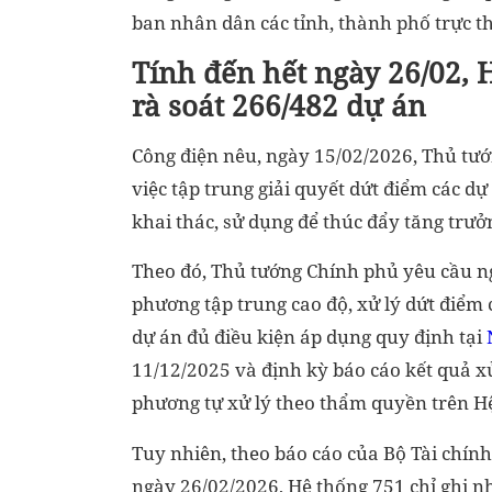
ban nhân dân các tỉnh, thành phố trực t
Tính đến hết ngày 26/02, 
rà soát 266/482 dự án
Công điện nêu, ngày 15/02/2026, Thủ t
việc tập trung giải quyết dứt điểm các d
khai thác, sử dụng để thúc đẩy tăng trư
Theo đó, Thủ tướng Chính phủ yêu cầu ng
phương tập trung cao độ, xử lý dứt điểm 
dự án đủ điều kiện áp dụng quy định tại
11/12/2025 và định kỳ báo cáo kết quả xử
phương tự xử lý theo thẩm quyền trên H
Tuy nhiên, theo báo cáo của Bộ Tài chính
ngày 26/02/2026, Hệ thống 751 chỉ ghi n