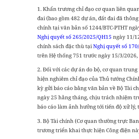
1. Khẩn trương chỉ đạo cơ quan liên quan 
đai (bao gồm 482 dự án, đất đai đã thông
chính tại văn bản số 1244/BTC-PTHT ngà
Nghị quyết số 265/2025/QH15
ngày 11/12
chính sách đặc thù tại
Nghị quyết số 17
trên Hệ thống 751 trước ngày 15/3/2026, 
2. Đối với các dự án do bộ, cơ quan trun
hiện nghiêm chỉ đạo của Thủ tướng Chín
kỳ gửi báo cáo bằng văn bản về Bộ Tài ch
ngày 25 hằng tháng, chịu trách nhiệm tr
báo cáo làm ảnh hưởng tới tiến độ xử lý,
3. Bộ Tài chính (Cơ quan thường trực Ban
trương triển khai thực hiện Công điện nà