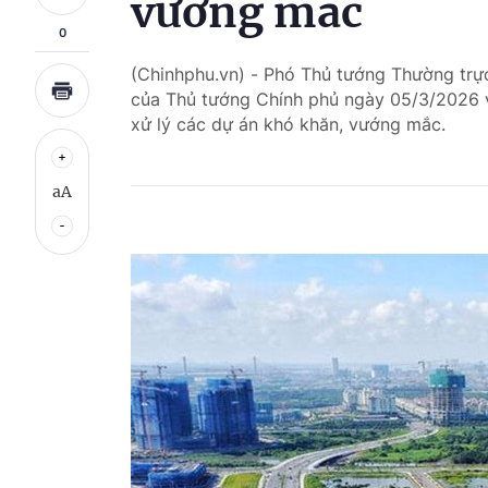
vướng mắc
0
(Chinhphu.vn) - Phó Thủ tướng Thường tr
của Thủ tướng Chính phủ ngày 05/3/2026 v
xử lý các dự án khó khăn, vướng mắc.
aA