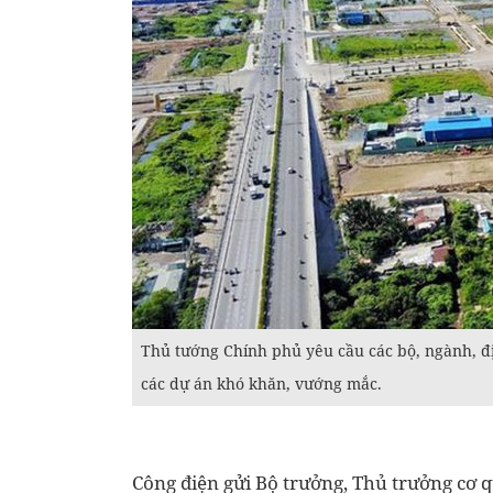
Thủ tướng Chính phủ yêu cầu các bộ, ngành, đị
các dự án khó khăn, vướng mắc.
Công điện gửi Bộ trưởng, Thủ trưởng cơ 