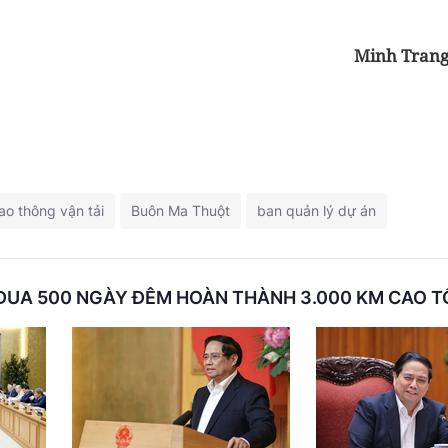
Minh Tran
ao thông vận tải
Buôn Ma Thuột
ban quản lý dự án
ĐUA 500 NGÀY ĐÊM HOÀN THÀNH 3.000 KM CAO T