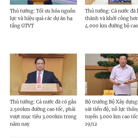
Thủ tướng: Tối ưu hóa nguồn
Thủ tướng: Cả nước đã
lực và hiệu quả các dự án hạ
thành và khởi công hơ
tầng GTVT
4.000 km đường bộ cao
Thủ tướng: Cả nước đã có gần
Bộ trưởng Bộ Xây dựng
2.500km đường cao tốc, phải
sát tiến độ, nỗ lực thô
vượt mục tiêu 3.000km trong
tuyến 3.000 km cao tốc
năm nay
19/12