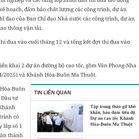
kế hoạch, đảm bảo chất lượng các công trình, dự án
chỉ đạo của Ban Chỉ đạo Nhà nước các công trình, dự án
ao thông vận tải.
thi đua vào cuối tháng 12 và tổng kết đợt thi đua vào
riển khai 2 dự án đường bộ cao tốc, gồm Vân Phong-Nha
/4/2025) và Khánh Hòa-Buôn Ma Thuột.
h Hòa-Buôn
TIN LIÊN QUAN
 Đầu tư
 Khánh
Tập trung tháo gỡ khó
khăn, bảo đảm tiến độ
trình có
Dự án cao tốc Khánh
Hòa-Buôn Ma Thuột
y lắp số 1
oàn thành