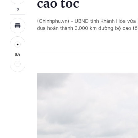
cao tốc
0
(Chinhphu.vn) - UBND tỉnh Khánh Hòa vừa 
đua hoàn thành 3.000 km đường bộ cao tốc"
aA