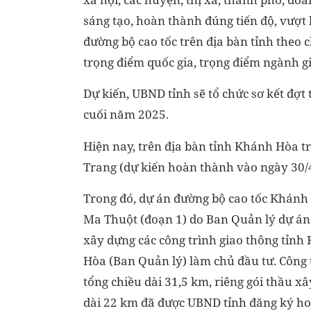
sáng tạo, hoàn thành đúng tiến độ, vượt 
đường bộ cao tốc trên địa bàn tỉnh theo 
trọng điểm quốc gia, trọng điểm ngành gi
Dự kiến, UBND tỉnh sẽ tổ chức sơ kết đợt 
cuối năm 2025.
Hiện nay, trên địa bàn tỉnh Khánh Hòa t
Trang (dự kiến hoàn thành vào ngày 30
Trong đó, dự án đường bộ cao tốc Khán
Ma Thuột (đoạn 1) do Ban Quản lý dự án
xây dựng các công trình giao thông tỉnh
Hòa (Ban Quản lý) làm chủ đầu tư. Công 
tổng chiều dài 31,5 km, riêng gói thầu xâ
dài 22 km đã được UBND tỉnh đăng ký h