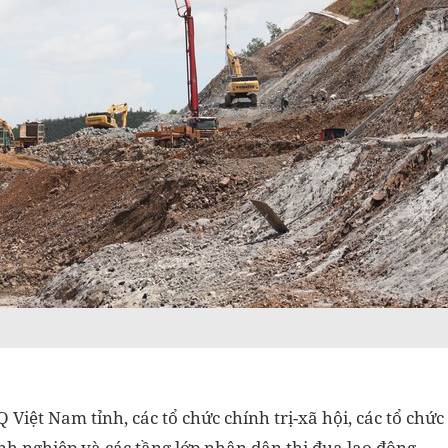
Việt Nam tỉnh, các tổ chức chính trị-xã hội, các tổ chức
anh nghiệp và các tầng lớp nhân dân thi đua lao động