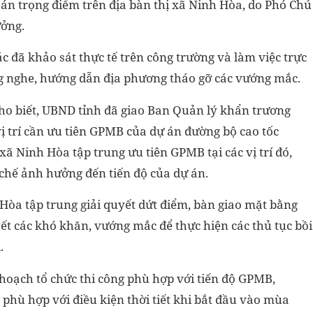
 án trọng điểm trên địa bàn thị xã Ninh Hòa, do Phó Chủ
ưởng.
c đã khảo sát thực tế trên công trường và làm việc trực
g nghe, hướng dẫn địa phương tháo gỡ các vướng mắc.
o biết, UBND tỉnh đã giao Ban Quản lý khẩn trương
c vị trí cần ưu tiên GPMB của dự án đường bộ cao tốc
Ninh Hòa tập trung ưu tiên GPMB tại các vị trí đó,
chế ảnh hưởng đến tiến độ của dự án.
Hòa tập trung giải quyết dứt điểm, bàn giao mặt bằng
yết các khó khăn, vướng mắc để thực hiện các thủ tục bồi
i.
 hoạch tổ chức thi công phù hợp với tiến độ GPMB,
g phù hợp với điều kiện thời tiết khi bắt đầu vào mùa