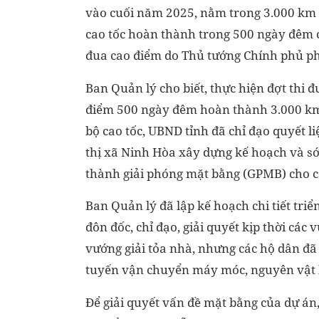
vào cuối năm 2025, nằm trong 3.000 km
cao tốc hoàn thành trong 500 ngày đêm c
đua cao điểm do Thủ tướng Chính phủ ph
Ban Quản lý cho biết, thực hiện đợt thi đ
điểm 500 ngày đêm hoàn thành 3.000 k
bộ cao tốc, UBND tỉnh đã chỉ đạo quyết l
thị xã Ninh Hòa xây dựng kế hoạch và 
thành giải phóng mặt bằng (GPMB) cho cá
Ban Quản lý đã lập kế hoạch chi tiết triể
đôn đốc, chỉ đạo, giải quyết kịp thời các
vướng giải tỏa nhà, nhưng các hộ dân đ
tuyến vận chuyển máy móc, nguyên vật l
Để giải quyết vấn đề mặt bằng của dự án