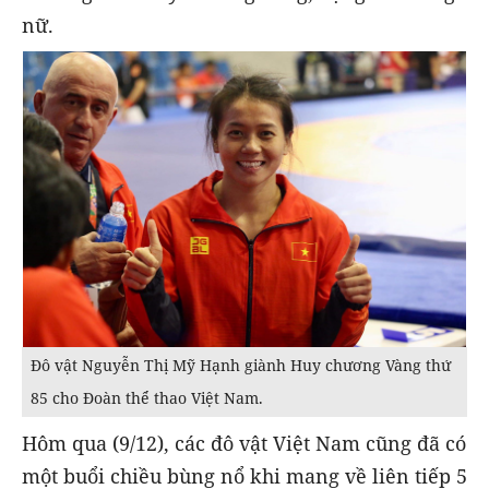
nữ.
Đô vật Nguyễn Thị Mỹ Hạnh giành Huy chương Vàng thứ
85 cho Đoàn thể thao Việt Nam.
Hôm qua (9/12), các đô vật Việt Nam cũng đã có
một buổi chiều bùng nổ khi mang về liên tiếp 5