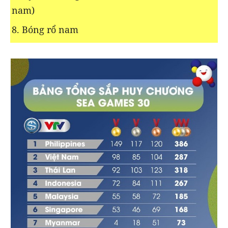
nam)
8. Bóng rổ nam