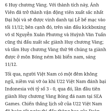
6 Huy chương Vàng. Với thành tích này, Ánh
Viên đã trở thành vận động viên xuất sắc nhất
Đại hội và sẽ được vinh danh tại Lễ bế mạc vào
tối 11/12; bên cạnh đó, trên sàn đấu kickboxing
võ sĩ Nguyễn Xuân Phương và Huỳnh Văn Tuấn
cũng thi đấu xuất sắc giành Huy chương Vàng;
và tấm Huy chương Vàng thứ 98 chúng ta giành
được ở môn Bóng ném bãi biển nam, sáng
11/12.
Tối qua, người Việt Nam có một đêm không
ngủ, niềm vui vỡ òa khi U22 Việt Nam đánh bại
Indonesia với tỷ số 3 - 0, qua đó, lần đầu tiên
giành Huy chương Vàng Bóng đá nam tại SEA
Games. Chiến thắng lịch sử của U22 Việt Nam
đã hoàn tất ngày thi đấu thăng hoa của Đoàn