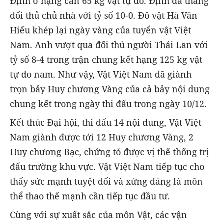
Định ở hạng cân 65 kg vật tự do. Định đã thắng
đối thủ chủ nhà với tỷ số 10-0. Đô vật Hà Văn
Hiếu khép lại ngày vàng của tuyển vật Việt
Nam. Anh vượt qua đối thủ người Thái Lan với
tỷ số 8-4 trong trận chung kết hạng 125 kg vật
tự do nam. Như vậy, Vật Việt Nam đã giành
trọn bảy Huy chương Vàng của cả bảy nội dung
chung kết trong ngày thi đấu trong ngày 10/12.
Kết thúc Đại hội, thi đấu 14 nội dung, Vật Việt
Nam giành được tới 12 Huy chương Vàng, 2
Huy chương Bạc, chứng tỏ được vị thế thống trị
đấu trường khu vực. Vật Việt Nam tiếp tục cho
thấy sức mạnh tuyệt đối và xứng đáng là môn
thể thao thế mạnh cần tiếp tục đầu tư.
Cùng với sự xuất sắc của môn Vật, các vận