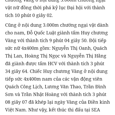
vật nữ đồng thời phá kỷ lục Đại hội với thành
tích 10 phút 0 giây 02.
Cũng ở nội dung 3.000m chướng ngại vật dành
cho nam, Đỗ Quốc Luật giành tấm Huy chương
Vàng với thành tích 9 phút 04 giây 50. Đội tiếp
sức nữ 4x400m gồm: Nguyễn Thị Oanh, Quách
Thị Lan, Hoàng Thị Ngọc và Nguyễn Thị Hằng
đã giành được tấm HCV với thành tích 3 phút
34 giây 64. Chiếc Huy chương Vàng ở nội dung
tiếp sức 4x400m nam của các vận động viên
Quách Công Lịch, Lương Văn Thao, Trần Đình
Sơn và Trần Nhật Hoàng với thành tích 3 phút
08 giây 07 đã khép lại ngày Vàng của Điền kinh
Việt Nam. Như vậy, kết thúc thi đấu tại SEA