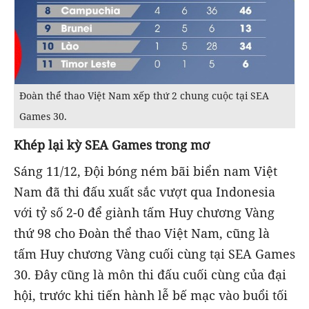
Đoàn thể thao Việt Nam xếp thứ 2 chung cuộc tại SEA
Games 30.
Khép lại kỳ SEA Games trong mơ
Sáng 11/12, Đội bóng ném bãi biển nam Việt
Nam đã thi đấu xuất sắc vượt qua Indonesia
với tỷ số 2-0 để giành tấm Huy chương Vàng
thứ 98 cho Đoàn thể thao Việt Nam, cũng là
tấm Huy chương Vàng cuối cùng tại SEA Games
30. Đây cũng là môn thi đấu cuối cùng của đại
hội, trước khi tiến hành lễ bế mạc vào buổi tối