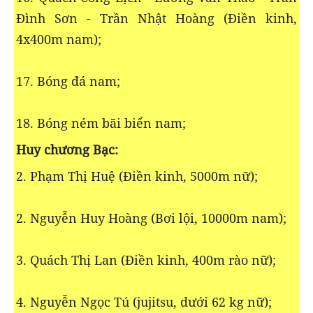
Đình Sơn - Trần Nhật Hoàng (Điền kinh,
4x400m nam);
17. Bóng đá nam;
18. Bóng ném bãi biển nam;
Huy chương Bạc:
2. Phạm Thị Huệ (Điền kinh, 5000m nữ);
2. Nguyễn Huy Hoàng (Bơi lội, 10000m nam);
3. Quách Thị Lan (Điền kinh, 400m rào nữ);
4. Nguyễn Ngọc Tú (jujitsu, dưới 62 kg nữ);