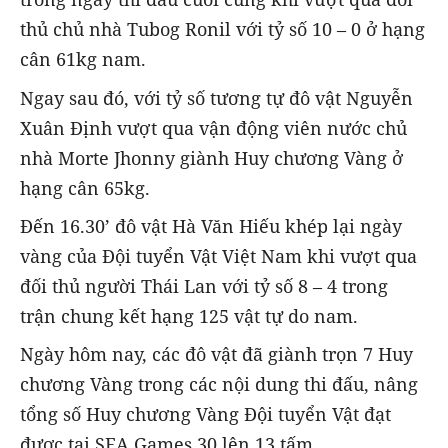
thủ chủ nhà Tubog Ronil với tỷ số 10 – 0 ở hạng
cân 61kg nam.
Ngay sau đó, với tỷ số tương tự đô vật Nguyễn
Xuân Định vượt qua vận động viên nước chủ
nhà Morte Jhonny giành Huy chương Vàng ở
hạng cân 65kg.
Đến 16.30’ đô vật Hà Văn Hiếu khép lại ngày
vàng của Đội tuyển Vật Việt Nam khi vượt qua
đối thủ người Thái Lan với tỷ số 8 – 4 trong
trận chung kết hạng 125 vật tự do nam.
Ngày hôm nay, các đô vật đã giành trọn 7 Huy
chương Vàng trong các nội dung thi đấu, nâng
tổng số Huy chương Vàng Đội tuyển Vật đạt
được tại SEA Games 30 lên 13 tấm.