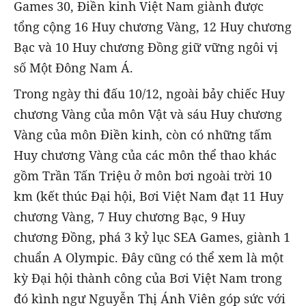
Games 30, Điền kinh Việt Nam giành được
tổng cộng 16 Huy chương Vàng, 12 Huy chương
Bạc và 10 Huy chương Đồng giữ vững ngôi vị
số Một Đông Nam Á.
Trong ngày thi đấu 10/12, ngoài bảy chiếc Huy
chương Vàng của môn Vật và sáu Huy chương
Vàng của môn Điền kinh, còn có những tấm
Huy chương Vàng của các môn thể thao khác
gồm Trần Tấn Triệu ở môn bơi ngoài trời 10
km (kết thúc Đại hội, Bơi Việt Nam đạt 11 Huy
chương Vàng, 7 Huy chương Bạc, 9 Huy
chương Đồng, phá 3 kỷ lục SEA Games, giành 1
chuẩn A Olympic. Đây cũng có thể xem là một
kỳ Đại hội thành công của Bơi Việt Nam trong
đó kình ngư Nguyễn Thị Ánh Viên góp sức với