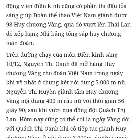
động viên điền kinh cũng có phần thi đấu tỏa
sáng giúp Đoàn thể thao Việt Nam giành được
98 Huy chương Vàng, qua đó vượt lên Thái Lan
để xếp hạng Nhì bảng tổng sắp huy chương
toàn đoàn.
Trên đường chạy của môn Điền kinh sáng
10/12, Nguyễn Thị Oanh đã mở hàng Huy
chương Vàng cho đoàn Việt Nam trong ngày
khi về nhất ở chung kết nội dung 5.000 m nữ.
Nguyễn Thị Huyền giành tấm Huy chương
Vàng nội dung 400 m rào nữ với thời gian 56
giây 90, sau khi vượt qua đồng đội Quách Thị
Lan. Hôm nay cũng có thể coi là ngày Vàng đối
với Quách Thị Oanh khi cô tiếp tục giành Huy
chương Vàng ở nội dung 3.000m chướng ngại