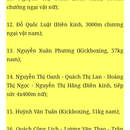
chướng ngại vật nữ);
12. Đỗ Quốc Luật (Điền kinh, 3000m chương
ngại vật nam);
13. Nguyễn Xuân Phương (Kickboxing, 57kg
nam);
14. Nguyễn Thị Oanh - Quách Thị Lan - Hoàng
Thị Ngọc - Nguyễn Thị Hằng (Điền kinh, tiếp
sức 4x400m nữ);
15. Huỳnh Văn Tuấn (Kickboxing, 51kg nam);
16. Quách Công Lịch - Lương Văn Thao - Trần