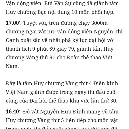
Vận động viên Bùi Văn Sự cũng đã giành tấm
Huy chương Bạc nội dung 10 môn phối hợp.
17.00’
: Tuyệt vời, trên đường chạy 3000m
chướng ngại vật nữ, vận động viên Nguyễn Thị
Oanh xuất sắc về nhất phá kỷ lục đại hội với
thành tích 9 phút 59 giây 79, giành tấm Huy
chương Vàng thứ 91 cho Đoàn thể thao Việt
Nam.
Đây là tấm Huy chương Vàng thứ 4 Điền kinh
Việt Nam giành được trong ngày thi đấu cuối
cùng của Đại hội thể thao khu vực lần thứ 30.
16.40
’: Đô vật Nguyễn Hữu Định mang về tấm
Huy chương Vàng thứ 5 liên tiếp cho môn vật
trong ngày thi đấu cuối cùng khi vượt qua đối