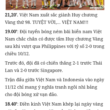
21,20'.
Việt Nam xuất sắc giành Huy chương
Vàng thứ 98. TUYỆT VỜI,... VIỆT NAM!!!
19.00’
: Đội tuyển bóng ném bãi biển nam Việt
Nam chắc chắn có được tấm Huy chương Vàng
sau khi vượt qua Philippines với tỷ số 2-0 trong
chiều 10/12.
Trước đó, đội đã có chiến thắng 2-1 trước Thái
Lan và 2-0 trước Singapore.
Trận đấu giữa Việt Nam và Indonesia vào ngày
11/12 chỉ mang ý nghĩa tranh ngôi nhì bảng
cho đội bóng xứ vạn đảo.
18.40’
: Điền kinh Việt Nam khép lại ngày vàng