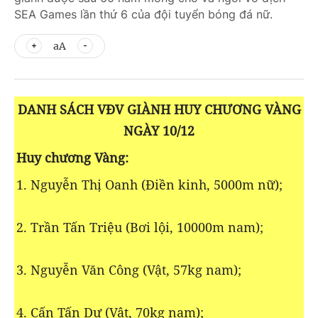
SEA Games lần thứ 6 của đội tuyển bóng đá nữ.
aA
DANH SÁCH VĐV GIÀNH HUY CHƯƠNG VÀNG
NGÀY 10/12
Huy chương Vàng:
1. Nguyễn Thị Oanh (Điền kinh, 5000m nữ);
2. Trần Tấn Triệu (Bơi lội, 10000m nam);
3. Nguyễn Văn Công (Vật, 57kg nam);
4. Cấn Tấn Dự (Vật, 70kg nam);