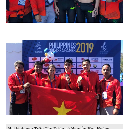
Hai kình ngư Trần Tấn Triệu và Nguyễn Huy Hoàng