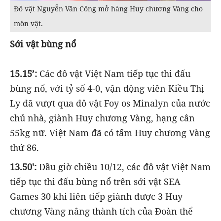
Đô vật Nguyễn Văn Công mở hàng Huy chương Vàng cho
môn vật.
Sới vật bùng nổ
15.15’:
Các đô vật Việt Nam tiếp tục thi đấu
bùng nổ, với tỷ số 4-0, vận động viên Kiều Thị
Ly đã vượt qua đô vật Foy os Minalyn của nước
chủ nhà, giành Huy chương Vàng, hạng cân
55kg nữ. Việt Nam đã có tấm Huy chương Vàng
thứ 86.
13.50':
Đầu giờ chiều 10/12, các đô vật Việt Nam
tiếp tục thi đấu bùng nổ trên sới vật SEA
Games 30 khi liên tiếp giành được 3 Huy
chương Vàng nâng thành tích của Đoàn thể