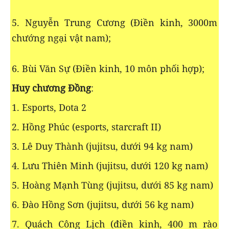
5. Nguyễn Trung Cương (Điền kinh, 3000m
chướng ngại vật nam);
6. Bùi Văn Sự (Điền kinh, 10 môn phối hợp);
Huy chương Đồng
:
1. Esports, Dota 2
2. Hồng Phúc (esports, starcraft II)
3. Lê Duy Thành (jujitsu, dưới 94 kg nam)
4. Lưu Thiên Minh (jujitsu, dưới 120 kg nam)
5. Hoàng Mạnh Tùng (jujitsu, dưới 85 kg nam)
6. Đào Hồng Sơn (jujitsu, dưới 56 kg nam)
7. Quách Công Lịch (điền kinh, 400 m rào