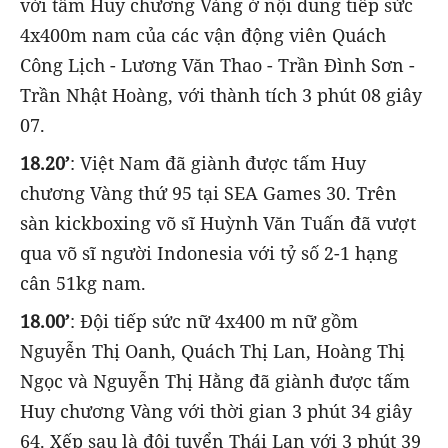
với tấm Huy chương Vàng ở nội dung tiếp sức
4x400m nam của các vận động viên Quách
Công Lịch - Lương Văn Thao - Trần Đình Sơn -
Trần Nhật Hoàng, với thành tích 3 phút 08 giây
07.
18.20’
: Việt Nam đã giành được tấm Huy
chương Vàng thứ 95 tại SEA Games 30. Trên
sàn kickboxing võ sĩ Huỳnh Văn Tuấn đã vượt
qua võ sĩ người Indonesia với tỷ số 2-1 hạng
cân 51kg nam.
18.00’
: Đội tiếp sức nữ 4x400 m nữ gồm
Nguyễn Thị Oanh, Quách Thị Lan, Hoàng Thị
Ngọc và Nguyễn Thị Hằng đã giành được tấm
Huy chương Vàng với thời gian 3 phút 34 giây
64. Xếp sau là đội tuyển Thái Lan với 3 phút 39