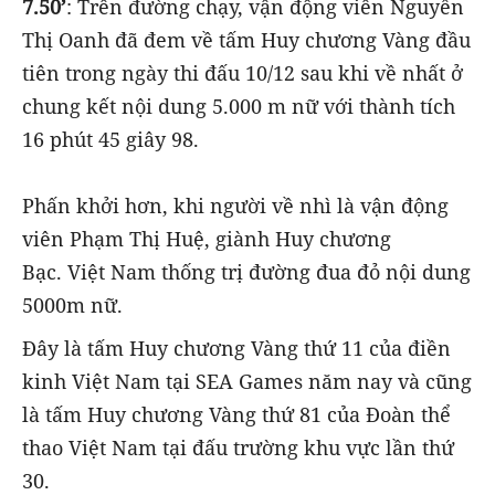
7.50’
: Trên đường chạy, vận động viên Nguyễn
Thị Oanh đã đem về tấm Huy chương Vàng đầu
tiên trong ngày thi đấu 10/12 sau khi về nhất ở
chung kết nội dung 5.000 m nữ với thành tích
16 phút 45 giây 98.
Phấn khởi hơn, khi người về nhì là vận động
viên Phạm Thị Huệ, giành Huy chương
Bạc. Việt Nam thống trị đường đua đỏ nội dung
5000m nữ.
Đây là tấm Huy chương Vàng thứ 11 của điền
kinh Việt Nam tại SEA Games năm nay và cũng
là tấm Huy chương Vàng thứ 81 của Đoàn thể
thao Việt Nam tại đấu trường khu vực lần thứ
30.