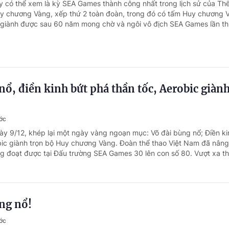
y có thể xem là kỳ SEA Games thành công nhất trong lịch sử của Th
uy chương Vàng, xếp thứ 2 toàn đoàn, trong đó có tấm Huy chương 
giành được sau 60 năm mong chờ và ngôi vô địch SEA Games lần thứ
nổ, điền kinh bứt phá thần tốc, Aerobic giàn
ớc
ày 9/12, khép lại một ngày vàng ngoạn mục: Võ đài bùng nổ; Điền ki
bic giành trọn bộ Huy chương Vàng. Đoàn thể thao Việt Nam đã nâng
 đoạt được tại Đấu trường SEA Games 30 lên con số 80. Vượt xa th
ng nổ!
ớc