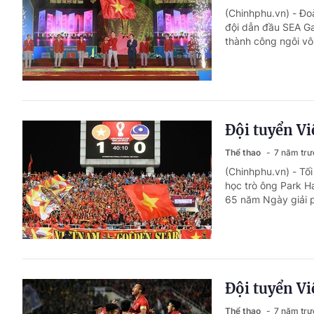
(Chinhphu.vn) - Đo
đội dẫn đầu SEA G
thành công ngôi vô
Đội tuyển V
Thể thao
7 năm trư
(Chinhphu.vn) - Tối
học trò ông Park H
65 năm Ngày giải p
Đội tuyển Vi
Thể thao
7 năm trư