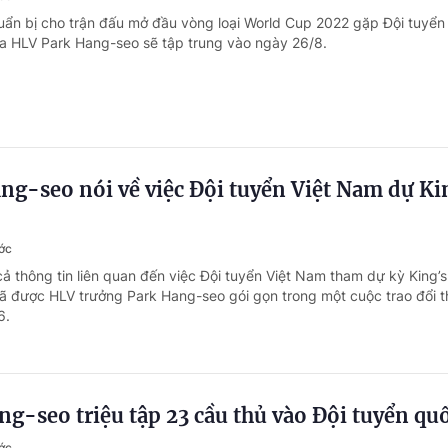
uẩn bị cho trận đấu mở đầu vòng loại World Cup 2022 gặp Đội tuyển
ủa HLV Park Hang-seo sẽ tập trung vào ngày 26/8.
g-seo nói về việc Đội tuyển Việt Nam dự Ki
ớc
cả thông tin liên quan đến việc Đội tuyển Việt Nam tham dự kỳ King’
đã được HLV trưởng Park Hang-seo gói gọn trong một cuộc trao đổi t
6.
g-seo triệu tập 23 cầu thủ vào Đội tuyển quố
ớc