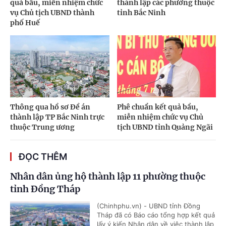
quả bầu, miễn nhiệm chức
thành lập các phường thuộc
vụ Chủ tịch UBND thành
tỉnh Bắc Ninh
phố Huế
Thông qua hồ sơ Đề án
Phê chuẩn kết quả bầu,
thành lập TP Bắc Ninh trực
miễn nhiệm chức vụ Chủ
thuộc Trung ương
tịch UBND tỉnh Quảng Ngãi
ĐỌC THÊM
Nhân dân ủng hộ thành lập 11 phường thuộc
tỉnh Đồng Tháp
(Chinhphu.vn) - UBND tỉnh Đồng
Tháp đã có Báo cáo tổng hợp kết quả
lấy ý kiến Nhân dân về việc thành lập