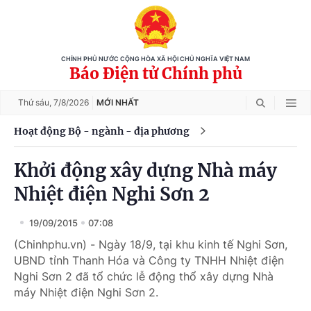
CHÍNH PHỦ NƯỚC CỘNG HÒA XÃ HỘI CHỦ NGHĨA VIỆT NAM
Báo Điện tử Chính phủ
Thứ sáu,
7/8/2026
MỚI NHẤT
Hoạt động Bộ - ngành - địa phương
Khởi động xây dựng Nhà máy
Nhiệt điện Nghi Sơn 2
19/09/2015
07:08
(Chinhphu.vn) - Ngày 18/9, tại khu kinh tế Nghi Sơn,
UBND tỉnh Thanh Hóa và Công ty TNHH Nhiệt điện
Nghi Sơn 2 đã tổ chức lễ động thổ xây dựng Nhà
máy Nhiệt điện Nghi Sơn 2.