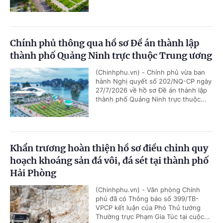
Chính phủ thông qua hồ sơ Đề án thành lập
thành phố Quảng Ninh trực thuộc Trung ương
(Chinhphu.vn) - Chính phủ vừa ban
hành Nghị quyết số 202/NQ-CP ngày
27/7/2026 về hồ sơ Đề án thành lập
thành phố Quảng Ninh trực thuộc...
Khẩn trương hoàn thiện hồ sơ điều chỉnh quy
hoạch khoáng sản đá vôi, đá sét tại thành phố
Hải Phòng
(Chinhphu.vn) - Văn phòng Chính
phủ đã có Thông báo số 399/TB-
VPCP kết luận của Phó Thủ tướng
Thường trực Phạm Gia Túc tại cuộc...