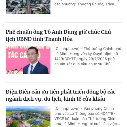
các phường: Thường Phước, Tràm...
Phê chuẩn ông Tô Anh Dũng giữ chức Chủ
tịch UBND tỉnh Thanh Hóa
(Chinhphu.vn) - Thủ tướng Chính phủ
Lê Minh Hưng vừa ký Quyết định số
1429/QĐ-TTg ngày 29/7/2026 phê
chuẩn kết quả bầu chức vụ Chủ...
Điện Biên cần ưu tiên phát triển đồng bộ các
ngành dịch vụ, du lịch, kinh tế cửa khẩu
(Chinhphu.vn) - Văn phòng Chính
phủ vừa có Thông báo số 404/TB-
VPCP kết luận của Thủ tướng Chính
phủ Lê Minh Hưng tại buổi làm việc...