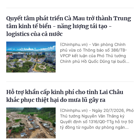
Quyết tâm phát triển Cà Mau trở thành Trung
tâm kinh tế biển - năng lượng tái tạo -
logistics của cả nước
(Chinhphu.vn) - Văn phòng Chính
phủ vừa có Thông báo số 386/TB-
VPCP kết luận của Phó Thủ tướng
Chính phủ Hồ Quốc Dũng tại buổi...
Hỗ trợ khẩn cấp kinh phí cho tỉnh Lai Châu
khắc phục thiệt hại do mưa lũ gây ra
(Chinhphu.vn) - Ngày 20/7/2026, Phó
Thủ tướng Nguyễn Văn Thắng ký
Quyết định số 1316/QĐ-TTg hỗ trợ 50
tỷ đồng từ nguồn dự phòng ngân...