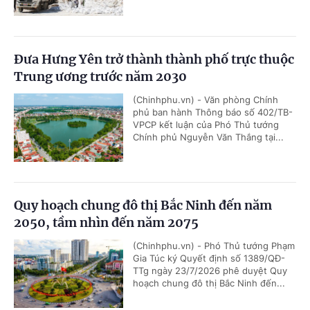
Đưa Hưng Yên trở thành thành phố trực thuộc
Trung ương trước năm 2030
(Chinhphu.vn) - Văn phòng Chính
phủ ban hành Thông báo số 402/TB-
VPCP kết luận của Phó Thủ tướng
Chính phủ Nguyễn Văn Thắng tại...
Quy hoạch chung đô thị Bắc Ninh đến năm
2050, tầm nhìn đến năm 2075
(Chinhphu.vn) - Phó Thủ tướng Phạm
Gia Túc ký Quyết định số 1389/QĐ-
TTg ngày 23/7/2026 phê duyệt Quy
hoạch chung đô thị Bắc Ninh đến...