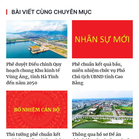
BÀI VIẾT CÙNG CHUYÊN MỤC
Phê duyệt Điều chỉnh Quy
Phê chuẩn kết quả bầu,
hoạch chung Khu kinh tế
miễn nhiệm chức vụ Phó
Vũng Áng, tỉnh Hà Tĩnh
Chủ tịch UBND tỉnh Cao
đến năm 2050
Bằng
Thủ tướng phê chuẩn kết
Thông qua hồ sơ Đề án