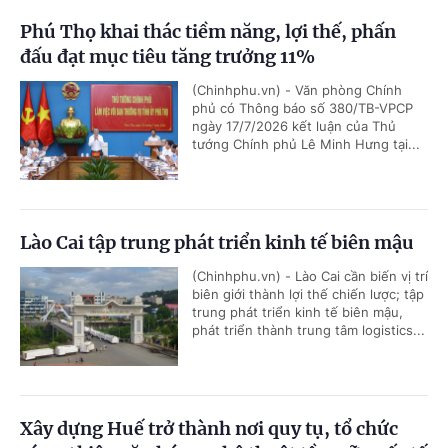
Phú Thọ khai thác tiềm năng, lợi thế, phấn
đấu đạt mục tiêu tăng trưởng 11%
(Chinhphu.vn) - Văn phòng Chính
phủ có Thông báo số 380/TB-VPCP
ngày 17/7/2026 kết luận của Thủ
tướng Chính phủ Lê Minh Hưng tại...
Lào Cai tập trung phát triển kinh tế biên mậu
(Chinhphu.vn) - Lào Cai cần biến vị trí
biên giới thành lợi thế chiến lược; tập
trung phát triển kinh tế biên mậu,
phát triển thành trung tâm logistics...
Xây dựng Huế trở thành nơi quy tụ, tổ chức