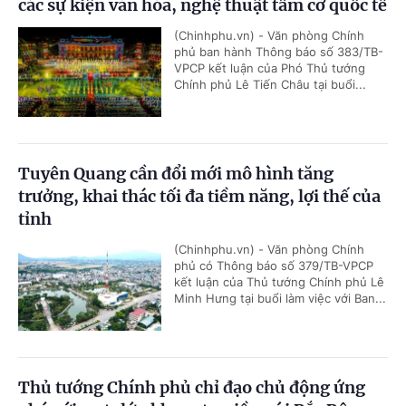
các sự kiện văn hóa, nghệ thuật tầm cỡ quốc tế
(Chinhphu.vn) - Văn phòng Chính
phủ ban hành Thông báo số 383/TB-
VPCP kết luận của Phó Thủ tướng
Chính phủ Lê Tiến Châu tại buổi...
Tuyên Quang cần đổi mới mô hình tăng
trưởng, khai thác tối đa tiềm năng, lợi thế của
tỉnh
(Chinhphu.vn) - Văn phòng Chính
phủ có Thông báo số 379/TB-VPCP
kết luận của Thủ tướng Chính phủ Lê
Minh Hưng tại buổi làm việc với Ban...
Thủ tướng Chính phủ chỉ đạo chủ động ứng