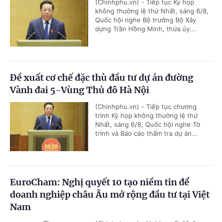
(Chinhphu.vn) - Tiếp tục Kỳ họp
không thường lệ thứ Nhất, sáng 6/8,
Quốc hội nghe Bộ trưởng Bộ Xây
dựng Trần Hồng Minh, thừa ủy...
Đề xuất cơ chế đặc thù đầu tư dự án đường
Vành đai 5-Vùng Thủ đô Hà Nội
(Chinhphu.vn) - Tiếp tục chương
trình Kỳ họp không thường lệ thứ
Nhất, sáng 6/8, Quốc hội nghe Tờ
trình và Báo cáo thẩm tra dự án...
EuroCham: Nghị quyết 10 tạo niềm tin để
doanh nghiệp châu Âu mở rộng đầu tư tại Việt
Nam