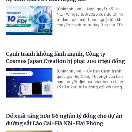
(Chinhphu.vn) - Nghị quyết số 10-
NQ/TW ngày 8/6/2026 của Bộ Chính
trị đánh dấu một bước ngoặt lớn khi
chuyển mạnh từ tư duy "thu hút FDI...
Cạnh tranh không lành mạnh, Công ty
Cosmos Japan Creation bị phạt 200 triệu đồng
(Chinhphu.vn) - Ủy ban Cạnh tranh
quốc gia (Bộ Công Thương) vừa ban
hành quyết định xử phạt hành chính
số tiền 200 triệu đồng đối với Công...
Đề xuất tăng hơn 86 nghìn tỷ đồng cho dự án
đường sắt Lào Cai-Hà Nội-Hải Phòng