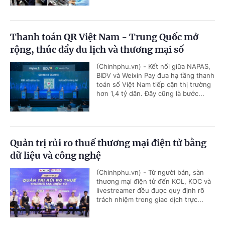
Thanh toán QR Việt Nam - Trung Quốc mở
rộng, thúc đẩy du lịch và thương mại số
(Chinhphu.vn) - Kết nối giữa NAPAS,
BIDV và Weixin Pay đưa hạ tầng thanh
toán số Việt Nam tiếp cận thị trường
hơn 1,4 tỷ dân. Đây cũng là bước...
Quản trị rủi ro thuế thương mại điện tử bằng
dữ liệu và công nghệ
(Chinhphu.vn) - Từ người bán, sàn
thương mại điện tử đến KOL, KOC và
livestreamer đều được quy định rõ
trách nhiệm trong giao dịch trực...