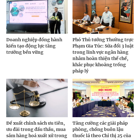
Doanh nghiệp đồng hành
Phó Thủ tướng Thường trực
kiến tạo động lực tăng
Phạm Gia Túc: Sửa đổi 3 luật
trưởng bền vững
trong lĩnh vực ngân hàng
nhằm hoàn thiện thể chế,
khắc phục khoảng trống
pháp lý
Đề xuất chính sách ưu tiên,
Tăng cường các giải pháp
ưu đãi trong đấu thầu, mua
phòng, chống buôn lậu
sắm hàng hoá xuất xứ trong
thuốc lá theo Chỉ thị 25 của