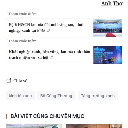
Anh Thơ
Tham khảo thêm
Bộ KH&CN lan tỏa đổi mới sáng tạo, khởi
nghiệp xanh tại P4G
Tham khảo thêm
Khởi nghiệp xanh, bền vững, lan toả tinh thần
trách nhiệm với xã hội
Chia sẻ
kinh tế xanh
Bộ Công Thương
Tăng trưởng xanh
BÀI VIẾT CÙNG CHUYÊN MỤC