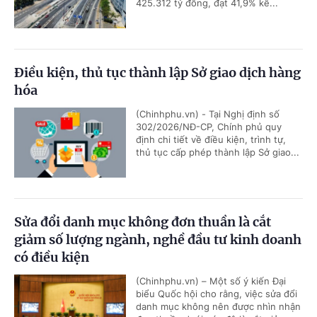
425.312 tỷ đồng, đạt 41,9% kế...
Điều kiện, thủ tục thành lập Sở giao dịch hàng
hóa
(Chinhphu.vn) - Tại Nghị định số
302/2026/NĐ-CP, Chính phủ quy
định chi tiết về điều kiện, trình tự,
thủ tục cấp phép thành lập Sở giao...
Sửa đổi danh mục không đơn thuần là cắt
giảm số lượng ngành, nghề đầu tư kinh doanh
có điều kiện
(Chinhphu.vn) – Một số ý kiến Đại
biểu Quốc hội cho rằng, việc sửa đổi
danh mục không nên được nhìn nhận