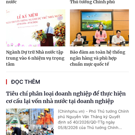
nước
Thủ tướng Chính phủ
Ngành Dự trữ Nhà nước tập
Bảo đảm an toàn hệ thống
trung vào 6 nhiệm vụ trọng
ngân hàng và phù hợp
tâm
chuẩn mực quốc tế
ĐỌC THÊM
Tiêu chí phân loại doanh nghiệp để thực hiện
cơ cấu lại vốn nhà nước tại doanh nghiệp
(Chinhphu.vn) - Phó Thủ tướng Chính
phủ Nguyễn Văn Thắng ký Quyết
định số 40/2026/QĐ-TTg ngày
05/8/2026 của Thủ tướng Chính...