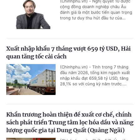
(Chinhphu.vn) - Nghị quyết 10 được
cộng đồng doanh nghiệp châu Âu
đánh giá là một bước tiến quan trọng
trong tư duy thu hút đầu tư của...
Xuất nhập khẩu 7 tháng vượt 659 tỷ USD, Hải
quan tăng tốc cải cách
(Chinhphu.vn) - Tính trong 7 tháng
đầu năm 2026, tổng kim ngạch xuất
nhập khẩu đạt 659,58 tỷ USD, tăng
28,1% so với cùng kỳ năm trước....
Khẩn trương hoàn thiện đề xuất cơ chế, chính
sách phát triển Trung tâm lọc hóa dầu và năng
lượng quốc gia tại Dung Quất (Quảng Ngãi)