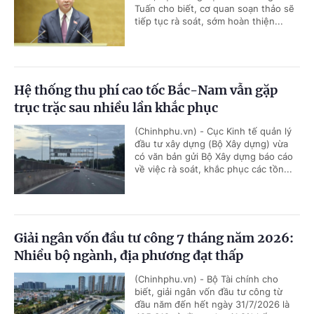
Tuấn cho biết, cơ quan soạn thảo sẽ
tiếp tục rà soát, sớm hoàn thiện...
Hệ thống thu phí cao tốc Bắc-Nam vẫn gặp
trục trặc sau nhiều lần khắc phục
(Chinhphu.vn) - Cục Kinh tế quản lý
đầu tư xây dựng (Bộ Xây dựng) vừa
có văn bản gửi Bộ Xây dựng báo cáo
về việc rà soát, khắc phục các tồn...
Giải ngân vốn đầu tư công 7 tháng năm 2026:
Nhiều bộ ngành, địa phương đạt thấp
(Chinhphu.vn) - Bộ Tài chính cho
biết, giải ngân vốn đầu tư công từ
đầu năm đến hết ngày 31/7/2026 là