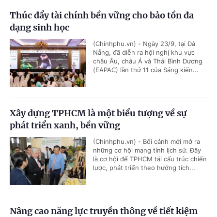
Thúc đẩy tài chính bền vững cho bảo tồn đa
dạng sinh học
(Chinhphu.vn) - Ngày 23/9, tại Đà
Nẵng, đã diễn ra hội nghị khu vực
châu Âu, châu Á và Thái Bình Dương
(EAPAC) lần thứ 11 của Sáng kiến...
Xây dựng TPHCM là một biểu tượng về sự
phát triển xanh, bền vững
(Chinhphu.vn) - Bối cảnh mới mở ra
những cơ hội mang tính lịch sử. Đây
là cơ hội để TPHCM tái cấu trúc chiến
lược, phát triển theo hướng tích...
Nâng cao năng lực truyền thông về tiết kiệm