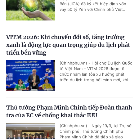
Bản (JICA) đã ký kết hiệp định vốn
vay 50 tỷ Yên với Chính phủ Việt...
VITM 2026: Khi chuyển đổi số, tăng trưởng
xanh là động lực quan trọng giúp du lịch phát
triển bền vững
(Chinhphu.vn) - Hội chợ Du lịch Quốc
tế Việt Nam – VITM 2026 được tổ
chức nhằm lan tỏa xu hướng phát
triển du lịch trong bối cảnh mới, khi...
Thủ tướng Phạm Minh Chính tiếp Đoàn thanh
tra của EC về chống khai thác IUU
(Chinhphu.vn) - Ngày 19/3, tại Trụ sở
Chính phủ, Thủ tướng Chính phủ
Phạm Minh Chính đã tiếp xã giao