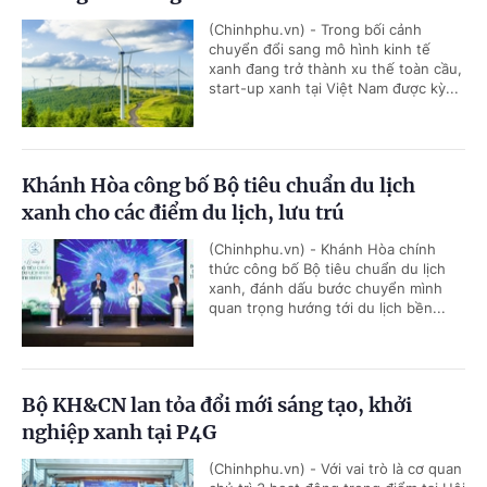
(Chinhphu.vn) - Trong bối cảnh
chuyển đổi sang mô hình kinh tế
xanh đang trở thành xu thế toàn cầu,
start-up xanh tại Việt Nam được kỳ...
Khánh Hòa công bố Bộ tiêu chuẩn du lịch
xanh cho các điểm du lịch, lưu trú
(Chinhphu.vn) - Khánh Hòa chính
thức công bố Bộ tiêu chuẩn du lịch
xanh, đánh dấu bước chuyển mình
quan trọng hướng tới du lịch bền...
Bộ KH&CN lan tỏa đổi mới sáng tạo, khởi
nghiệp xanh tại P4G
(Chinhphu.vn) - Với vai trò là cơ quan