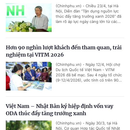
(Chinhphu.vn) - Chiều 23/4, tại Hà
Nội, Diễn đàn “Tận dụng nguồn lực
thúc đẩy tăng trưởng xanh 2026” đã
làm rõ áp lực ngày càng lớn từ các...
Hơn 90 nghìn lượt khách đến tham quan, trải
nghiệm tại VITM 2026
(Chinhphu.vn) - Ngày 12/4, Hội chợ
Du lịch Quốc tế Việt Nam - VITM
2026 đã bế mạc. Sau 4 ngày tổ chức
(9-12/4/2026), ước tính có trên 90...
Việt Nam – Nhật Bản ký hiệp định vốn vay
ODA thúc đẩy tăng trưởng xanh
(Chinhphu.vn) - Ngày 30/3, tại Hà
Nội, Cơ quan Hợp tác Quốc tế Nhật