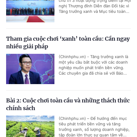
chủ trì 3 hoạt động trọng điểm tại Hội
nghị Thượng đỉnh Diễn đàn Đối tác vì
Tăng trưởng xanh và Mục tiêu toàn...
Tham gia cuộc chơi ‘xanh’ toàn cầu: Cần ngay
nhiều giải pháp
(Chinhphu.vn) - Tăng trưởng xanh là
một yêu cầu bắt buộc với các doanh
nghiệp muốn phát triển bền vững.
Các chuyên gia đã chia sẻ với Báo...
Bài 2: Cuộc chơi toàn cầu và những thách thức
chính sách
(Chinhphu.vn) – Để hướng đến mục
tiêu phát triển bền vững và tăng
trưởng xanh, số lượng doanh nghiệp,
tập đoàn lớn thực sự quan tâm về...