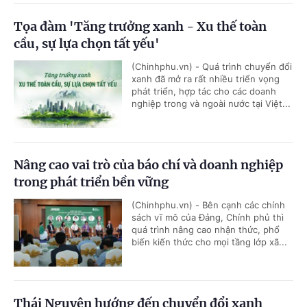
Tọa đàm 'Tăng trưởng xanh - Xu thế toàn
cầu, sự lựa chọn tất yếu'
(Chinhphu.vn) - Quá trình chuyển đổi
xanh đã mở ra rất nhiều triển vọng
phát triển, hợp tác cho các doanh
nghiệp trong và ngoài nước tại Việt...
Nâng cao vai trò của báo chí và doanh nghiệp
trong phát triển bền vững
(Chinhphu.vn) - Bên cạnh các chính
sách vĩ mô của Đảng, Chính phủ thì
quá trình nâng cao nhận thức, phổ
biến kiến thức cho mọi tầng lớp xã...
Thái Nguyên hướng đến chuyển đổi xanh