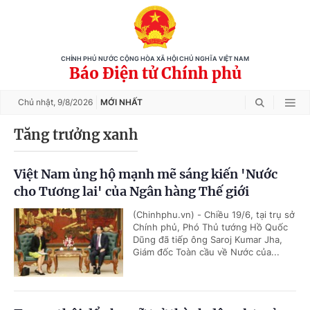
CHÍNH PHỦ NƯỚC CỘNG HÒA XÃ HỘI CHỦ NGHĨA VIỆT NAM
Báo Điện tử Chính phủ
Chủ nhật,
9/8/2026
MỚI NHẤT
Tăng trưởng xanh
Việt Nam ủng hộ mạnh mẽ sáng kiến 'Nước
cho Tương lai' của Ngân hàng Thế giới
(Chinhphu.vn) - Chiều 19/6, tại trụ sở
Chính phủ, Phó Thủ tướng Hồ Quốc
Dũng đã tiếp ông Saroj Kumar Jha,
Giám đốc Toàn cầu về Nước của...