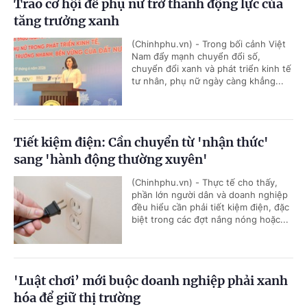
Trao cơ hội để phụ nữ trở thành động lực của
tăng trưởng xanh
(Chinhphu.vn) - Trong bối cảnh Việt
Nam đẩy mạnh chuyển đổi số,
chuyển đổi xanh và phát triển kinh tế
tư nhân, phụ nữ ngày càng khẳng...
Tiết kiệm điện: Cần chuyển từ 'nhận thức'
sang 'hành động thường xuyên'
(Chinhphu.vn) - Thực tế cho thấy,
phần lớn người dân và doanh nghiệp
đều hiểu cần phải tiết kiệm điện, đặc
biệt trong các đợt nắng nóng hoặc...
'Luật chơi’ mới buộc doanh nghiệp phải xanh
hóa để giữ thị trường