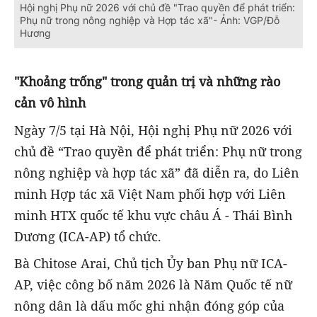
Hội nghị Phụ nữ 2026 với chủ đề "Trao quyền để phát triển:
Phụ nữ trong nông nghiệp và Hợp tác xã"- Ảnh: VGP/Đỗ
Hương
"Khoảng trống" trong quản trị và những rào
cản vô hình
Ngày 7/5 tại Hà Nội, Hội nghị Phụ nữ 2026 với
chủ đề “Trao quyền để phát triển: Phụ nữ trong
nông nghiệp và hợp tác xã” đã diễn ra, do Liên
minh Hợp tác xã Việt Nam phối hợp với Liên
minh HTX quốc tế khu vực châu Á - Thái Bình
Dương (ICA-AP) tổ chức.
Bà Chitose Arai, Chủ tịch Ủy ban Phụ nữ ICA-
AP, việc công bố năm 2026 là Năm Quốc tế nữ
nông dân là dấu mốc ghi nhận đóng góp của