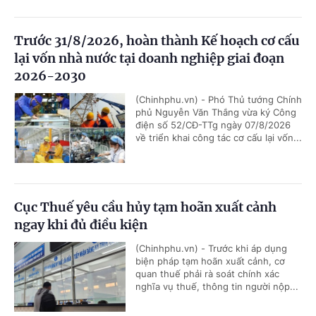
Trước 31/8/2026, hoàn thành Kế hoạch cơ cấu
lại vốn nhà nước tại doanh nghiệp giai đoạn
2026-2030
(Chinhphu.vn) - Phó Thủ tướng Chính
phủ Nguyễn Văn Thắng vừa ký Công
điện số 52/CĐ-TTg ngày 07/8/2026
về triển khai công tác cơ cấu lại vốn...
Cục Thuế yêu cầu hủy tạm hoãn xuất cảnh
ngay khi đủ điều kiện
(Chinhphu.vn) - Trước khi áp dụng
biện pháp tạm hoãn xuất cảnh, cơ
quan thuế phải rà soát chính xác
nghĩa vụ thuế, thông tin người nộp...