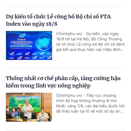
Dự kiến tổ chức Lễ công bố Bộ chỉ số FTA
Index vào ngày 18/8
(Chinhphu.vn) - Dự kiến, vào ngày
18/8 tới tại Hà Nội, Bộ Công Thương
sẽ tổ chức Lễ công bố Bộ chỉ số đánh
giá kết quả thực hiện các Hiệp định...
Thống nhất cơ chế phân cấp, tăng cường hậu
kiểm trong lĩnh vực nông nghiệp
(Chinhphu.vn) - Tiếp tục chương
trình Kỳ họp không thường lệ thứ
Nhất, sáng 7/8, các đại biểu Quốc hội
đã thảo luận tại tổ về một số dự án...