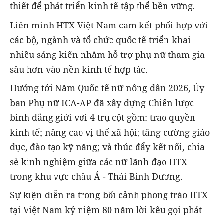
thiết để phát triển kinh tế tập thể bền vững.
Liên minh HTX Việt Nam cam kết phối hợp với
các bộ, ngành và tổ chức quốc tế triển khai
nhiều sáng kiến nhằm hỗ trợ phụ nữ tham gia
sâu hơn vào nền kinh tế hợp tác.
Hướng tới Năm Quốc tế nữ nông dân 2026, Ủy
ban Phụ nữ ICA-AP đã xây dựng Chiến lược
bình đẳng giới với 4 trụ cột gồm: trao quyền
kinh tế; nâng cao vị thế xã hội; tăng cường giáo
dục, đào tạo kỹ năng; và thúc đẩy kết nối, chia
sẻ kinh nghiệm giữa các nữ lãnh đạo HTX
trong khu vực châu Á - Thái Bình Dương.
Sự kiện diễn ra trong bối cảnh phong trào HTX
tại Việt Nam kỷ niệm 80 năm lời kêu gọi phát