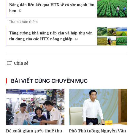
Nông dân liên kết qua HTX sẽ có sức mạnh lớn
hơn
Tham khảo thêm
Tăng cường khả năng tiếp cận và hấp thụ vốn
tín dụng của các HTX nông nghiệp
Chia sẻ
BÀI VIẾT CÙNG CHUYÊN MỤC
Đề xuất giảm 30% thuế thu
Phó Thủ tướng Nguyễn Văn