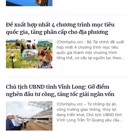
Đề xuất hợp nhất 4 chương trình mục tiêu
quốc gia, tăng phân cấp cho địa phương
(Chinhphu.vn) - Bộ Tài chính đề xuất
hợp nhất 4 chương trình mục tiêu
quốc gia thành một chương trình
tổng thể, cơ cấu lại nguồn lực theo...
Chủ tịch UBND tỉnh Vĩnh Long: Gỡ điểm
nghẽn đầu tư công, tăng tốc giải ngân vốn
(Chinhphu.vn) – Từ những dự án,
công trường giao thông, thủy lợi
đang triển khai, Chủ tịch UBND tỉnh
Vĩnh Long Trần Trí Quang yêu cầu...