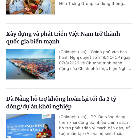
Hòa Thắng Group sử dụng thông...
Xây dựng và phát triển Việt Nam trở thành
quốc gia biển mạnh
(Chinhphu.vn) - Chính phủ vừa ban
hành Nghị quyết số 218/NQ-CP ngày
07/8/2026 về Chương trình hành
động của Chính phủ thực hiện Nghị...
Đà Nẵng hỗ trợ không hoàn lại tối đa 2 tỷ
đồng/dự án khởi nghiệp
(Chinhphu.vn) - TP. Đà Nẵng đang
triển khai đồng bộ nhiều chính sách
hỗ trợ phát triển vi mạch bán dẫn, trí
tuệ nhân tạo (AI) và hệ sinh thái...