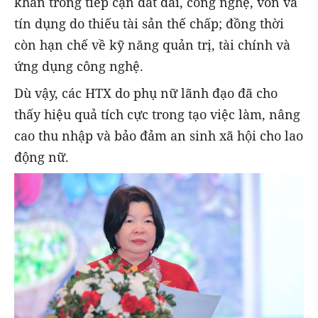
khăn trong tiếp cận đất đai, công nghệ, vốn và
tín dụng do thiếu tài sản thế chấp; đồng thời
còn hạn chế về kỹ năng quản trị, tài chính và
ứng dụng công nghệ.
Dù vậy, các HTX do phụ nữ lãnh đạo đã cho
thấy hiệu quả tích cực trong tạo việc làm, nâng
cao thu nhập và bảo đảm an sinh xã hội cho lao
động nữ.