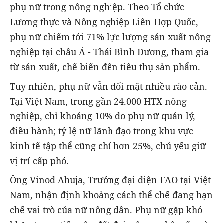
phụ nữ trong nông nghiệp. Theo Tổ chức
Lương thực và Nông nghiệp Liên Hợp Quốc,
phụ nữ chiếm tới 71% lực lượng sản xuất nông
nghiệp tại châu Á - Thái Bình Dương, tham gia
từ sản xuất, chế biến đến tiêu thụ sản phẩm.
Tuy nhiên, phụ nữ vẫn đối mặt nhiều rào cản.
Tại Việt Nam, trong gần 24.000 HTX nông
nghiệp, chỉ khoảng 10% do phụ nữ quản lý,
điều hành; tỷ lệ nữ lãnh đạo trong khu vực
kinh tế tập thể cũng chỉ hơn 25%, chủ yếu giữ
vị trí cấp phó.
Ông Vinod Ahuja, Trưởng đại diện FAO tại Việt
Nam, nhận định khoảng cách thể chế đang hạn
chế vai trò của nữ nông dân. Phụ nữ gặp khó