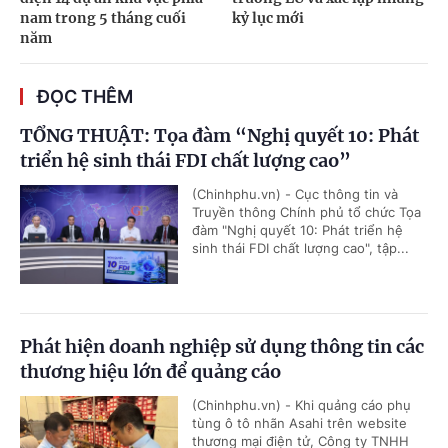
nam trong 5 tháng cuối
kỷ lục mới
năm
ĐỌC THÊM
TỔNG THUẬT: Tọa đàm “Nghị quyết 10: Phát
triển hệ sinh thái FDI chất lượng cao”
(Chinhphu.vn) - Cục thông tin và
Truyền thông Chính phủ tổ chức Tọa
đàm "Nghị quyết 10: Phát triển hệ
sinh thái FDI chất lượng cao", tập...
Phát hiện doanh nghiệp sử dụng thông tin các
thương hiệu lớn để quảng cáo
(Chinhphu.vn) - Khi quảng cáo phụ
tùng ô tô nhãn Asahi trên website
thương mại điện tử, Công ty TNHH