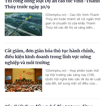
Thi công đồng loạt Dự án cao tốc Vinh-Thanh
Thủy trước ngày 30/9
(Chinhphu.vn) - Cao tốc Vinh-Thanh
Thủy khi hoàn thành sẽ rút ngắn thời
gian di chuyển từ cửa khẩu Thanh
Thủy tới các đô thị và cảng biển...
Cắt giảm, đơn giản hóa thủ tục hành chính,
điều kiện kinh doanh trong lĩnh vực nông
nghiệp và môi trường
(Chinhphu.vn) - Họp phiên toàn thể
tại Hội trường vào sáng nay (7/8),
Quốc hội nghe báo cáo về dự án Luật
sửa đổi, bổ sung một số điều của...