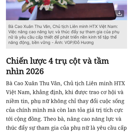
Bà Cao Xuân Thu Vân, Chủ tịch Liên minh HTX Việt Nam:
Việc nâng cao năng lực và thúc đẩy sự tham gia của phụ
nữ là yêu cầu cấp thiết để phát triển nền kinh tế tập thể
năng động, bền vững - Ảnh: VGP/Đỗ Hương
Chiến lược 4 trụ cột và tầm
nhìn 2026
Bà Cao Xuân Thu Vân, Chủ tịch Liên minh HTX
Việt Nam, khẳng định, khi được trao cơ hội và
niềm tin, phụ nữ không chỉ thay đổi cuộc sống
của chính mình mà còn lan tỏa giá trị tích cực
tới cộng đồng. Theo bà, nâng cao năng lực và
thúc đẩy sự tham gia của phụ nữ là yêu cầu cấp