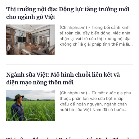
Thị trường nội địa: Động lực tăng trưởng mới
cho ngành gỗ Việt
(Chinhphu.vn) - Trong bối cảnh kinh
tế toàn cầu đầy biến động, việc nhìn
nhận lại vai trò của thị trường nội địa
không chỉ là giải pháp tình thế mà là...
Ngành sữa Việt: Mô hình chuỗi liên kết và
diện mạo nông thôn mới
(Chinhphu.vn) - Từ một quốc gia phụ
thuộc phần lớn vào sữa bột nhập
khẩu để hoàn nguyên, ngành chăn
nuôi bò sữa Việt Nam đã có bước...