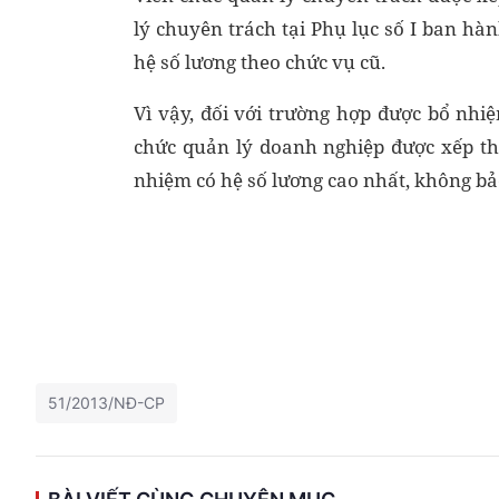
lý chuyên trách tại Phụ lục số I ban h
hệ số lương theo chức vụ cũ.
Vì vậy, đối với trường hợp được bổ nhi
chức quản lý doanh nghiệp được xếp th
nhiệm có hệ số lương cao nhất, không bảo
51/2013/NĐ-CP