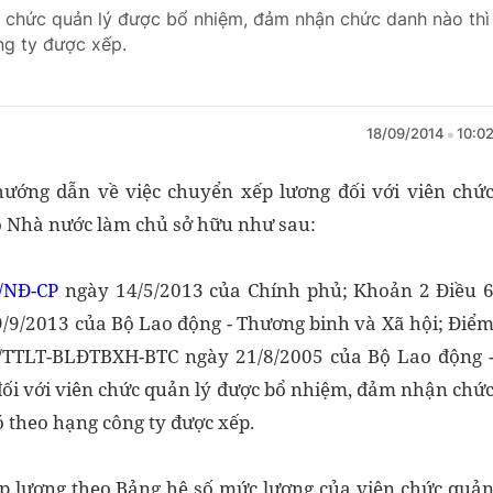
ên chức quản lý được bổ nhiệm, đảm nhận chức danh nào thì
ng ty được xếp.
18/09/2014
10:0
ướng dẫn về việc chuyển xếp lương đối với viên chứ
o Nhà nước làm chủ sở hữu như sau:
/NĐ-CP
ngày 14/5/2013 của Chính phủ; Khoản 2 Điều 
/9/2013 của Bộ Lao động - Thương binh và Xã hội; Điể
005/TTLT-BLĐTBXH-BTC ngày 21/8/2005 của Bộ Lao động 
 đối với viên chức quản lý được bổ nhiệm, đảm nhận chứ
 theo hạng công ty được xếp.
ếp lương theo Bảng hệ số mức lương của viên chức quả