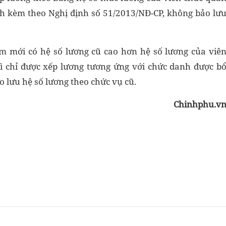
ành kèm theo Nghị định số 51/2013/NĐ-CP, không bảo lư
ệm mới có hệ số lương cũ cao hơn hệ số lương của viê
ì chỉ được xếp lương tương ứng với chức danh được b
 lưu hệ số lương theo chức vụ cũ.
Chinhphu.v