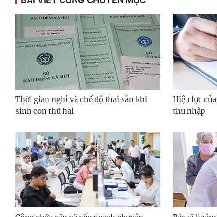
BÀI VIẾT CÙNG CHUYÊN MỤC
Thời gian nghỉ và chế độ thai sản khi
Hiệu lực của
sinh con thứ hai
thu nhập