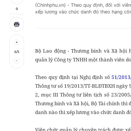
(Chinhphu.vn) - Theo quy định, đối với vi
0
xếp lương vào chức danh đó theo hạng cô
Bộ Lao động - Thương binh và Xã hội h
aA
quản lý Công ty TNHH một thành viên d
Theo quy định tại Nghị định số
51/2013
Thông tư số 19/2013/TT-BLĐTBXH ngày 9
2, mục III Thông tư liên tịch số 23/2
Thương binh và Xã hội, Bộ Tài chính thì
danh nào thì xếp lương vào chức danh đó
Viên chức quản lý chuyên trách được x