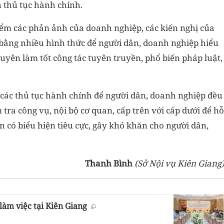
h thủ tục hành chính.
iểm các phản ảnh của doanh nghiệp, các kiến nghị của
bằng nhiều hình thức để người dân, doanh nghiệp hiểu
uyên làm tốt công tác tuyên truyền, phổ biến pháp luật,
h các thủ tục hành chính để người dân, doanh nghiệp đều
tra công vụ, nội bộ cơ quan, cấp trên với cấp dưới để hỗ
ân có biểu hiện tiêu cực, gây khó khăn cho người dân,
Thanh Bình
(Sở Nội vụ Kiên Giang
làm việc tại Kiên Giang