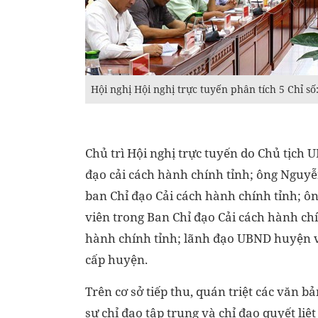
Hội nghị Hội nghị trực tuyến phân tích 5 Chỉ số:
Chủ trì Hội nghị trực tuyến do Chủ tịc
đạo cải cách hành chính tỉnh; ông Nguy
ban Chỉ đạo Cải cách hành chính tỉnh; 
viên trong Ban Chỉ đạo Cải cách hành chí
hành chính tỉnh; lãnh đạo UBND huyện 
cấp huyện.
Trên cơ sở tiếp thu, quán triệt các văn 
sự chỉ đạo tập trung và chỉ đạo quyết li