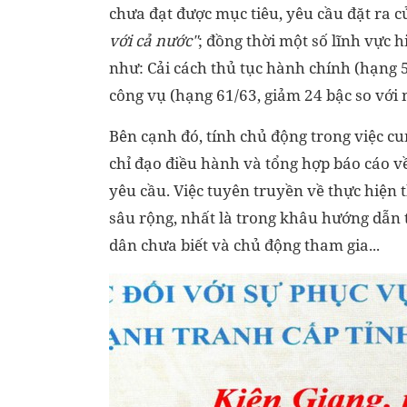
chưa đạt được mục tiêu, yêu cầu đặt ra 
với cả nước"
; đồng thời một số lĩnh vực h
như
:
Cải cách thủ tục hành chính (hạng 
công vụ (hạng 61/63, giảm 24 bậc so với
Bên cạnh đó, tính chủ động
trong việc cu
chỉ đạo điều hành và tổng hợp báo cáo v
yêu cầu.
Việc tuyên truyền về thực hiện
sâu rộng, nhất là trong khâu hướng dẫn 
dân chưa biết và chủ động tham gia...