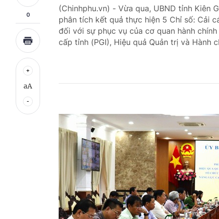
(Chinhphu.vn) - Vừa qua, UBND tỉnh Kiên G
0
phân tích kết quả thực hiện 5 Chỉ số: Cải c
đối với sự phục vụ của cơ quan hành chính 
cấp tỉnh (PGI), Hiệu quả Quản trị và Hành 
aA