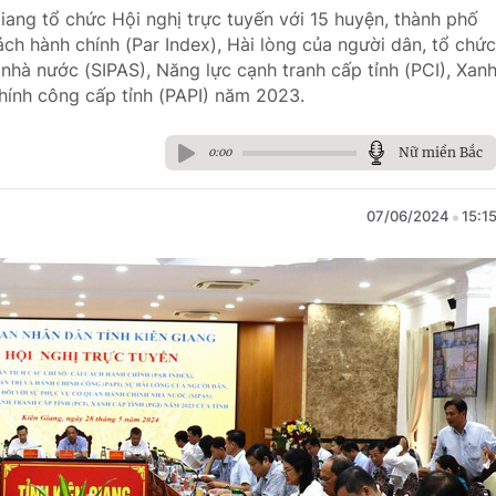
iang tổ chức Hội nghị trực tuyến với 15 huyện, thành phố
ách hành chính (Par Index), Hài lòng của người dân, tổ chức
nhà nước (SIPAS), Năng lực cạnh tranh cấp tỉnh (PCI), Xan
chính công cấp tỉnh (PAPI) năm 2023.
Nữ miền Bắc
0:00
07/06/2024
15:1