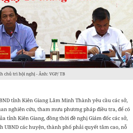
chủ trì hội nghị - Ảnh: VGP/ TB
h UBND tỉnh Kiên Giang Lâm Minh Thành yêu cầu các sở,
quan nghiên cứu, tham mưu phương pháp điều tra, để có
ủa tỉnh Kiên Giang, đồng thời đề nghị Giám đốc các sở,
ch UBND các huyện, thành phố phải quyết tâm cao, nỗ