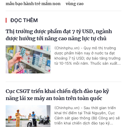
mẫu bạo hành trẻ mầm non
vùng cao
ĐỌC THÊM
Thị trường dược phẩm đạt 7 tỷ USD, ngành
dược hướng tới nâng cao năng lực tự chủ
(Chinhphu.vn) - Quy mô thị trường
dược phẩm hiện nay ở nước ta đạt
khoảng 7 tỷ USD; dự báo tăng trưởng
từ 10-15% mỗi năm. Thuốc sản xuất...
Cục CSGT triển khai chiến dịch đào tạo kỹ
năng lái xe máy an toàn trên toàn quốc
(Chinhphu.vn) - Sau thời gian triển
khai thí điểm tại Thái Nguyên, Cục
Cảnh sát giao thông (Bộ Công an) sẽ
triển khai chiến dịch đào tạo kỹ...