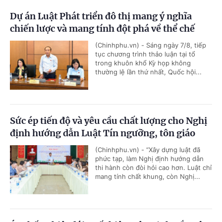
Dự án Luật Phát triển đô thị mang ý nghĩa
chiến lược và mang tính đột phá về thể chế
(Chinhphu.vn) - Sáng ngày 7/8, tiếp
tục chương trình thảo luận tại tổ
trong khuôn khổ Kỳ họp không
thường lệ lần thứ nhất, Quốc hội...
Sức ép tiến độ và yêu cầu chất lượng cho Nghị
định hướng dẫn Luật Tín ngưỡng, tôn giáo
(Chinhphu.vn) - “Xây dựng luật đã
phức tạp, làm Nghị định hướng dẫn
thi hành còn đòi hỏi cao hơn. Luật chỉ
mang tính chất khung, còn Nghị...