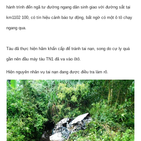
hành trình đến ngã tư đường ngang dân sinh giao với đường sắt tại
km1102 100, có tín hiệu cảnh báo tự động, bất ngờ có một ô tô chạy
ngang qua.
Tàu đã thực hiện hãm khẩn cấp để tránh tai nạn, song do cự ly quá
gần nên đầu máy tàu TN1 đã va vào ôtô.
Hiện nguyên nhân vụ tai nạn đang được điều tra làm rõ.