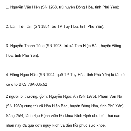
1. Nguyễn Văn Hiên (SN 1968, trú huyện Đông Hòa, tỉnh Phú Yên);
2. Lâm Tử Tâm (SN 1984, trú TP Tuy Hòa, tỉnh Phú Yên);
3. Nguyễn Thanh Tùng (SN 1993, trú xã Tam Hiệp Bắc, huyện Đông
Hòa, tỉnh Phú Yên);
4. Đặng Ngọc Hữu (SN 1994, quê TP Tuy Hòa, tỉnh Phú Yên) là tài xế
xe ô tô BKS 78A-036.52
2 người bị thương, gồm: Nguyễn Ngọc Ân (SN 1976), Phạm Văn No
(SN 1980) cùng trú xã Hòa Hiệp Bắc, huyện Đông Hòa, tỉnh Phú Yên).
Sáng 25/4, lãnh đạo Bệnh viện Đa khoa Bình Định cho biết, hai nạn
nhân này đã qua cơn nguy kịch và dần hồi phục sức khỏe.