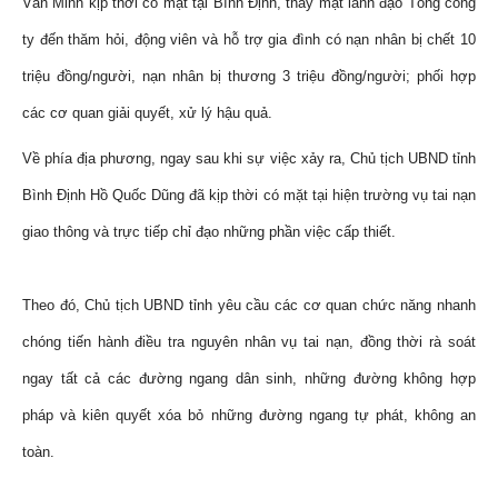
Văn Minh kịp thời có mặt tại Bình Định, thay mặt lãnh đạo Tổng công
ty đến thăm hỏi, động viên và hỗ trợ gia đình có nạn nhân bị chết 10
triệu đồng/người, nạn nhân bị thương 3 triệu đồng/người; phối hợp
các cơ quan giải quyết, xử lý hậu quả.
Về phía địa phương, ngay sau khi sự việc xảy ra, Chủ tịch UBND tỉnh
Bình Định Hồ Quốc Dũng đã kịp thời có mặt tại hiện trường vụ tai nạn
giao thông và trực tiếp chỉ đạo những phần việc cấp thiết.
Theo đó, Chủ tịch UBND tỉnh yêu cầu các cơ quan chức năng nhanh
chóng tiến hành điều tra nguyên nhân vụ tai nạn, đồng thời rà soát
ngay tất cả các đường ngang dân sinh, những đường không hợp
pháp và kiên quyết xóa bỏ những đường ngang tự phát, không an
toàn.