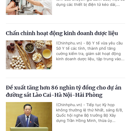
dụng các thiết bị điện tử kéo dài,...
Chấn chỉnh hoạt động kinh doanh dược liệu
(Chinhphu.vn) - Bộ Y tế vừa yêu cầu
Sở Y tế các tỉnh, thành phố tăng
cường kiểm tra, giám sát hoạt động
kinh doanh dược liệu, tập trung vào...
Đề xuất tăng hơn 86 nghìn tỷ đồng cho dự án
đường sắt Lào Cai-Hà Nội-Hải Phòng
(Chinhphu.vn) - Tiếp tục Kỳ họp
không thường lệ thứ Nhất, sáng 6/8,
Quốc hội nghe Bộ trưởng Bộ Xây
dựng Trần Hồng Minh, thừa ủy...