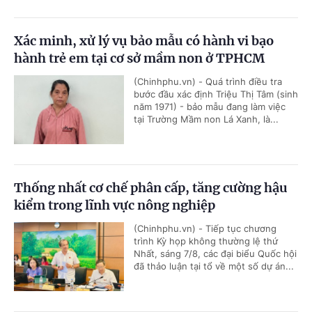
Xác minh, xử lý vụ bảo mẫu có hành vi bạo
hành trẻ em tại cơ sở mầm non ở TPHCM
(Chinhphu.vn) - Quá trình điều tra
bước đầu xác định Triệu Thị Tâm (sinh
năm 1971) - bảo mẫu đang làm việc
tại Trường Mầm non Lá Xanh, là...
Thống nhất cơ chế phân cấp, tăng cường hậu
kiểm trong lĩnh vực nông nghiệp
(Chinhphu.vn) - Tiếp tục chương
trình Kỳ họp không thường lệ thứ
Nhất, sáng 7/8, các đại biểu Quốc hội
đã thảo luận tại tổ về một số dự án...