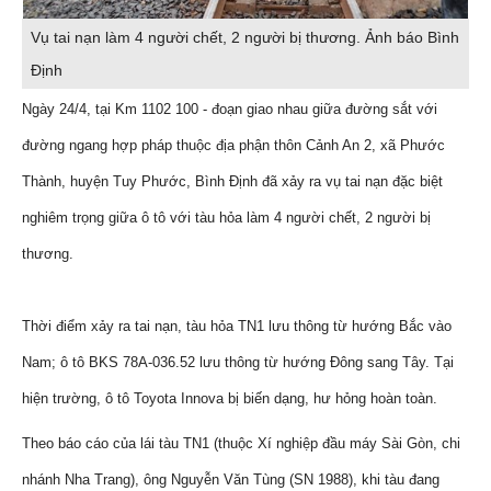
Vụ tai nạn làm 4 người chết, 2 người bị thương. Ảnh báo Bình
Định
Ngày 24/4, tại Km 1102 100 - đoạn giao nhau giữa đường sắt với
đường ngang hợp pháp thuộc địa phận thôn Cảnh An 2, xã Phước
Thành, huyện Tuy Phước, Bình Định đã xảy ra vụ tai nạn đặc biệt
nghiêm trọng giữa ô tô với tàu hỏa làm 4 người chết, 2 người bị
thương.
Thời điểm xảy ra tai nạn, tàu hỏa TN1 lưu thông từ hướng Bắc vào
Nam; ô tô BKS 78A-036.52 lưu thông từ hướng Đông sang Tây. Tại
hiện trường, ô tô Toyota Innova bị biến dạng, hư hỏng hoàn toàn.
Theo báo cáo của lái tàu TN1 (thuộc Xí nghiệp đầu máy Sài Gòn, chi
nhánh Nha Trang), ông Nguyễn Văn Tùng (SN 1988), khi tàu đang