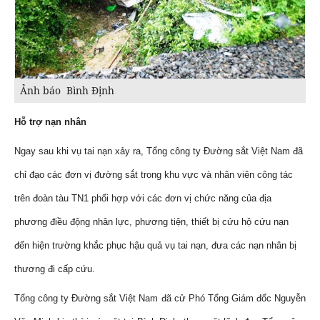
Ảnh báo Bình Định
Hỗ trợ nạn nhân
Ngay sau khi vụ tai nạn xảy ra, Tổng công ty Đường sắt Việt Nam đã
chỉ đạo các đơn vị đường sắt trong khu vực và nhân viên công tác
trên đoàn tàu TN1 phối hợp với các đơn vị chức năng của địa
phương điều động nhân lực, phương tiện, thiết bị cứu hộ cứu nạn
đến hiện trường khắc phục hậu quả vụ tai nạn, đưa các nạn nhân bị
thương đi cấp cứu.
Tổng công ty Đường sắt Việt Nam đã cử Phó Tổng Giám đốc Nguyễn