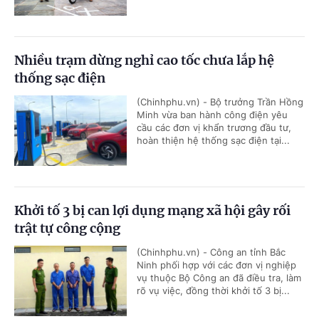
Nhiều trạm dừng nghỉ cao tốc chưa lắp hệ
thống sạc điện
(Chinhphu.vn) - Bộ trưởng Trần Hồng
Minh vừa ban hành công điện yêu
cầu các đơn vị khẩn trương đầu tư,
hoàn thiện hệ thống sạc điện tại...
Khởi tố 3 bị can lợi dụng mạng xã hội gây rối
trật tự công cộng
(Chinhphu.vn) - Công an tỉnh Bắc
Ninh phối hợp với các đơn vị nghiệp
vụ thuộc Bộ Công an đã điều tra, làm
rõ vụ việc, đồng thời khởi tố 3 bị...