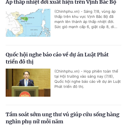
Áp thấp nhiệt đới xuất hiện trên Vịnh Bắc Bộ
(Chinhphu.vn) - Sáng 7/8, vùng áp
thấp trên khu vực Vịnh Bắc Bộ đã
mạnh lên thành áp thấp nhiệt đới.
Sức gió mạnh cấp 6, giật cấp 8, di...
Quốc hội nghe báo cáo về dự án Luật Phát
triển đô thị
(Chinhphu.vn) - Họp phiên toàn thể
tại Hội trường vào sáng nay (7/8),
Quốc hội nghe báo cáo về dự án Luật
Phát triển đô thị.
Tầm soát sớm ung thư vú giúp cứu sống hàng
nghìn phụ nữ mỗi năm