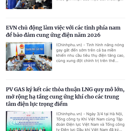
EVN chủ động làm việc với các tỉnh phía nam
để bảo đảm cung ứng điện năm 2026
(Chinhphu.vn) - Tình hình nắng nóng
gay gắt đến sớm trên cả ba miền
khiến nhu cầu tiêu thụ điện tăng cao,
cùng xung đột chính trị trên thế...
PV GAS ký kết các thỏa thuận LNG quy mô lớn,
mở rộng hạ tầng cung ứng khí cho các trung
tâm điện lực trọng điểm
(Chinhphu.vn) - Ngày 3/4 tại Hà Nội,
Tổng công ty Khí Việt Nam cùng Tập
đoàn Điện lực Việt Nam và Tổng công
ty Điện lực Dầu khí Việt Nam đã ký...