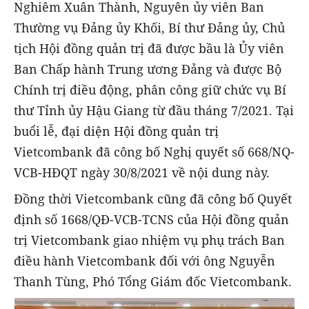
Nghiêm Xuân Thành, Nguyên ủy viên Ban
Thường vụ Đảng ủy Khối, Bí thư Đảng ủy, Chủ
tịch Hội đồng quản trị đã được bầu là Ủy viên
Ban Chấp hành Trung ương Đảng và được Bộ
Chính trị điều động, phân công giữ chức vụ Bí
thư Tỉnh ủy Hậu Giang từ đầu tháng 7/2021. Tại
buổi lễ, đại diện Hội đồng quản trị
Vietcombank đã công bố Nghị quyết số 668/NQ-
VCB-HĐQT ngày 30/8/2021 về nội dung này.
Đồng thời Vietcombank cũng đã công bố Quyết
định số 1668/QĐ-VCB-TCNS của Hội đồng quản
trị Vietcombank giao nhiệm vụ phụ trách Ban
điều hành Vietcombank đối với ông Nguyễn
Thanh Tùng, Phó Tổng Giám đốc Vietcombank.