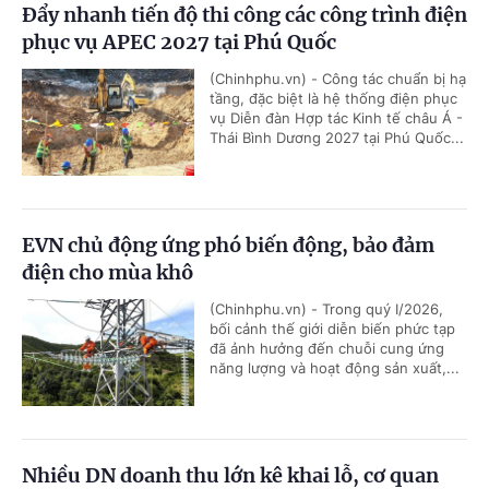
Đẩy nhanh tiến độ thi công các công trình điện
phục vụ APEC 2027 tại Phú Quốc
(Chinhphu.vn) - Công tác chuẩn bị hạ
tầng, đặc biệt là hệ thống điện phục
vụ Diễn đàn Hợp tác Kinh tế châu Á -
Thái Bình Dương 2027 tại Phú Quốc...
EVN chủ động ứng phó biến động, bảo đảm
điện cho mùa khô
(Chinhphu.vn) - Trong quý I/2026,
bối cảnh thế giới diễn biến phức tạp
đã ảnh hưởng đến chuỗi cung ứng
năng lượng và hoạt động sản xuất,...
Nhiều DN doanh thu lớn kê khai lỗ, cơ quan