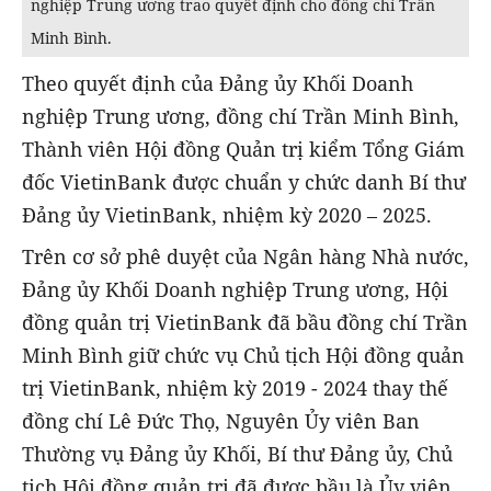
nghiệp Trung ương trao quyết định cho đồng chí Trần
Minh Bình.
Theo quyết định của Đảng ủy Khối Doanh
nghiệp Trung ương, đồng chí Trần Minh Bình,
Thành viên Hội đồng Quản trị kiểm Tổng Giám
đốc VietinBank được chuẩn y chức danh Bí thư
Đảng ủy VietinBank, nhiệm kỳ 2020 – 2025.
Trên cơ sở phê duyệt của Ngân hàng Nhà nước,
Đảng ủy Khối Doanh nghiệp Trung ương, Hội
đồng quản trị VietinBank đã bầu đồng chí Trần
Minh Bình giữ chức vụ Chủ tịch Hội đồng quản
trị VietinBank, nhiệm kỳ 2019 - 2024 thay thế
đồng chí Lê Đức Thọ, Nguyên Ủy viên Ban
Thường vụ Đảng ủy Khối, Bí thư Đảng ủy, Chủ
tịch Hội đồng quản trị đã được bầu là Ủy viên