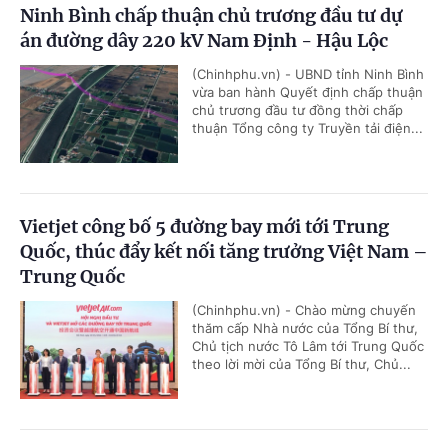
Ninh Bình chấp thuận chủ trương đầu tư dự
án đường dây 220 kV Nam Định - Hậu Lộc
(Chinhphu.vn) - UBND tỉnh Ninh Bình
vừa ban hành Quyết định chấp thuận
chủ trương đầu tư đồng thời chấp
thuận Tổng công ty Truyền tải điện...
Vietjet công bố 5 đường bay mới tới Trung
Quốc, thúc đẩy kết nối tăng trưởng Việt Nam –
Trung Quốc
(Chinhphu.vn) - Chào mừng chuyến
thăm cấp Nhà nước của Tổng Bí thư,
Chủ tịch nước Tô Lâm tới Trung Quốc
theo lời mời của Tổng Bí thư, Chủ...