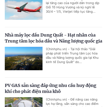
lại tăng cao của người dân trong dịp
Giỗ Tổ Hùng Vương và kỳ nghỉ lễ
30/4 – 1/5, Vietjet tiếp tục tăng...
Nhà máy lọc dầu Dung Quất - Hạt nhân của
Trung tâm lọc hóa dầu và Năng lượng quốc gia
(Chinhphu.vn) - Tại hội thảo "Giải
pháp phát triển Trung tâm Lọc hóa
dầu và Năng lượng quốc gia tại Khu
kinh tế Dung Quất" do...
PV GAS sẵn sàng đáp ứng nhu cầu huy động
khí cho phát điện mùa khô
(Chinhphu.vn) - Để nâng cao năng
lực hạ tầng, sẵn sàng cho cao điểm