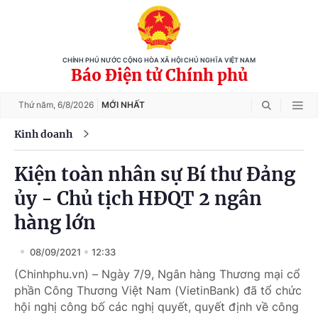
CHÍNH PHỦ NƯỚC CỘNG HÒA XÃ HỘI CHỦ NGHĨA VIỆT NAM
Báo Điện tử Chính phủ
Thứ năm,
6/8/2026
MỚI NHẤT
Kinh doanh
Kiện toàn nhân sự Bí thư Đảng
ủy - Chủ tịch HĐQT 2 ngân
hàng lớn
08/09/2021
12:33
(Chinhphu.vn) – Ngày 7/9, Ngân hàng Thương mại cổ
phần Công Thương Việt Nam (VietinBank) đã tổ chức
hội nghị công bố các nghị quyết, quyết định về công