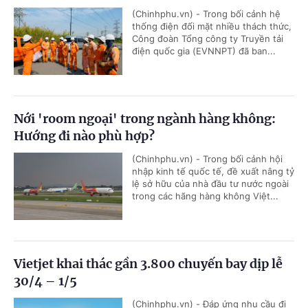
(Chinhphu.vn) - Trong bối cảnh hệ
thống điện đối mặt nhiều thách thức,
Công đoàn Tổng công ty Truyền tải
điện quốc gia (EVNNPT) đã ban...
Nới 'room ngoại' trong ngành hàng không:
Hướng đi nào phù hợp?
(Chinhphu.vn) - Trong bối cảnh hội
nhập kinh tế quốc tế, đề xuất nâng tỷ
lệ sở hữu của nhà đầu tư nước ngoài
trong các hãng hàng không Việt...
Vietjet khai thác gần 3.800 chuyến bay dịp lễ
30/4 – 1/5
(Chinhphu.vn) - Đáp ứng nhu cầu đi