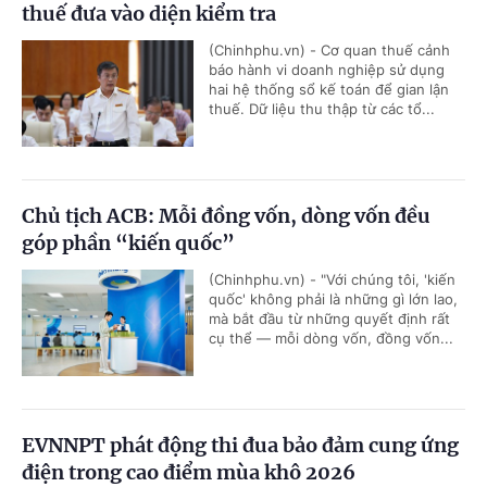
thuế đưa vào diện kiểm tra
(Chinhphu.vn) - Cơ quan thuế cảnh
báo hành vi doanh nghiệp sử dụng
hai hệ thống sổ kế toán để gian lận
thuế. Dữ liệu thu thập từ các tổ...
Chủ tịch ACB: Mỗi đồng vốn, dòng vốn đều
góp phần “kiến quốc”
(Chinhphu.vn) - "Với chúng tôi, 'kiến
quốc' không phải là những gì lớn lao,
mà bắt đầu từ những quyết định rất
cụ thể — mỗi dòng vốn, đồng vốn...
EVNNPT phát động thi đua bảo đảm cung ứng
điện trong cao điểm mùa khô 2026