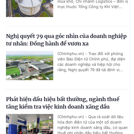
mùa khô, Chi nhánh Logistics – đơn vị
trực thuộc Tổng Công ty Khí Việt...
Nghị quyết 79 qua góc nhìn của doanh nghiệp
tư nhân: Đồng hành để vươn xa
(Chinhphu.vn) - Trao đổi với phóng
viên Báo Điện tử Chính phủ, đại diện
các doanh nghiệp và hiệp hội cho
rằng, Nghị quyết 79 đã tái định vị...
Phát hiện dấu hiệu bất thường, ngành thuế
tăng kiểm tra việc kinh doanh xăng dầu
(Chinhphu.vn) - Qua rà soát dữ liệu
hóa đơn điện tử của một số doanh
nghiệp kinh doanh xăng dầu, cơ quan
thuế ghi nhận dấu hiệu bất thường...