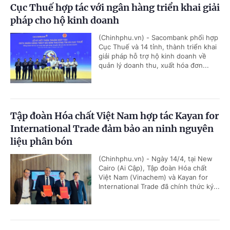
Cục Thuế hợp tác với ngân hàng triển khai giải
pháp cho hộ kinh doanh
(Chinhphu.vn) - Sacombank phối hợp
Cục Thuế và 14 tỉnh, thành triển khai
giải pháp hỗ trợ hộ kinh doanh về
quản lý doanh thu, xuất hóa đơn...
Tập đoàn Hóa chất Việt Nam hợp tác Kayan for
International Trade đảm bảo an ninh nguyên
liệu phân bón
(Chinhphu.vn) - Ngày 14/4, tại New
Cairo (Ai Cập), Tập đoàn Hóa chất
Việt Nam (Vinachem) và Kayan for
International Trade đã chính thức ký...