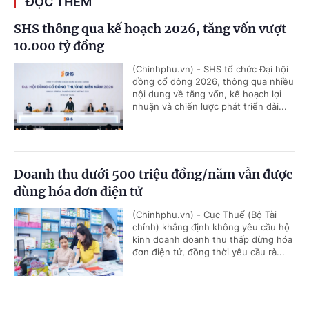
ĐỌC THÊM
SHS thông qua kế hoạch 2026, tăng vốn vượt
10.000 tỷ đồng
(Chinhphu.vn) - SHS tổ chức Đại hội
đồng cổ đông 2026, thông qua nhiều
nội dung về tăng vốn, kế hoạch lợi
nhuận và chiến lược phát triển dài...
Doanh thu dưới 500 triệu đồng/năm vẫn được
dùng hóa đơn điện tử
(Chinhphu.vn) - Cục Thuế (Bộ Tài
chính) khẳng định không yêu cầu hộ
kinh doanh doanh thu thấp dừng hóa
đơn điện tử, đồng thời yêu cầu rà...