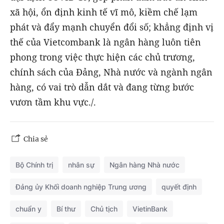
xã hội, ổn định kinh tế vĩ mô, kiềm chế lạm
phát và đẩy mạnh chuyển đổi số; khẳng định vị
thế của Vietcombank là ngân hàng luôn tiên
phong trong việc thực hiện các chủ trương,
chính sách của Đảng, Nhà nước và ngành ngân
hàng, có vai trò dẫn dắt và đang từng bước
vươn tầm khu vực./.
Chia sẻ
Bộ Chính trị
nhân sự
Ngân hàng Nhà nước
Đảng ủy Khối doanh nghiệp Trung ương
quyết định
chuẩn y
Bí thư
Chủ tịch
VietinBank