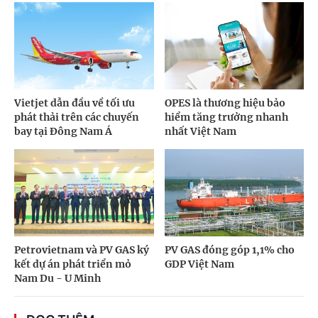
Vietjet dẫn đầu về tối ưu
OPES là thương hiệu bảo
phát thải trên các chuyến
hiểm tăng trưởng nhanh
bay tại Đông Nam Á
nhất Việt Nam
Petrovietnam và PV GAS ký
PV GAS đóng góp 1,1% cho
kết dự án phát triển mỏ
GDP Việt Nam
Nam Du - U Minh