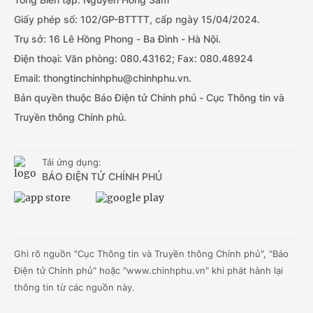
Giấy phép số: 102/GP-BTTTT, cấp ngày 15/04/2024.
Trụ sở: 16 Lê Hồng Phong - Ba Đình - Hà Nội.
Điện thoại: Văn phòng: 080.43162; Fax: 080.48924
Email: thongtinchinhphu@chinhphu.vn.
Bản quyền thuộc Báo Điện tử Chính phủ - Cục Thông tin và
Truyền thông Chính phủ.
Tải ứng dụng:
BÁO ĐIỆN TỬ CHÍNH PHỦ
Ghi rõ nguồn "Cục Thông tin và Truyền thông Chính phủ", "Báo
Điện tử Chính phủ" hoặc "www.chinhphu.vn" khi phát hành lại
thông tin từ các nguồn này.