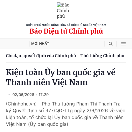
CHÍNH PHỦ NƯỚC CỘNG HÒA XÃ HỘI CHỦ NGHĨA VIỆT NAM
Báo Điện tử Chính phủ
MỚI NHẤT
Chỉ đạo, quyết định của Chính phủ - Thủ tướng Chính phủ
Kiện toàn Ủy ban quốc gia về
Thanh niên Việt Nam
02/06/2026
17:29
(Chinhphu.vn) - Phó Thủ tướng Phạm Thị Thanh Trà
ký Quyết định số 977/QĐ-TTg ngày 2/6/2026 về việc
kiện toàn, tổ chức lại Ủy ban quốc gia về Thanh niên
Việt Nam (Ủy ban quốc gia).