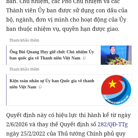
ban. Chủ nhiệm, các Phó Chủ nhiệm và các
Thành viên Ủy ban được sử dụng con dấu của
bộ, ngành, đơn vị mình cho hoạt động của Ủy
ban thuộc nhiệm vụ, quyền hạn được giao.
Tham khảo thêm
Ông Bùi Quang Huy giữ chức Chủ nhiệm Ủy
ban quốc gia về Thanh niên Việt Nam
Tham khảo thêm
Kiện toàn nhân sự Ủy ban Quốc gia về thanh
niên Việt Nam
Quyết định này có hiệu lực thi hành kể từ ngày
2/6/2026 và thay thế Quyết định số
282/QĐ-TTg
ngày 25/2/2022 của Thủ tướng Chính phủ quy