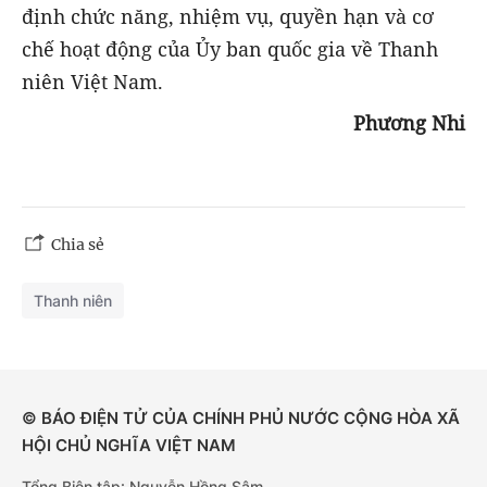
định chức năng, nhiệm vụ, quyền hạn và cơ
chế hoạt động của Ủy ban quốc gia về Thanh
niên Việt Nam.
Phương Nhi
Chia sẻ
Thanh niên
© BÁO ĐIỆN TỬ CỦA CHÍNH PHỦ NƯỚC CỘNG HÒA XÃ
HỘI CHỦ NGHĨA VIỆT NAM
Tổng Biên tập: Nguyễn Hồng Sâm