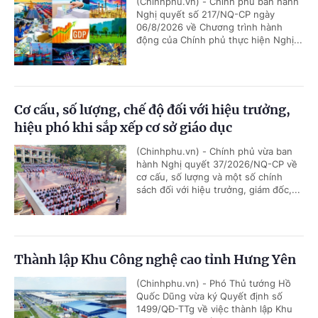
(Chinhphu.vn) - Chính phủ ban hành
Nghị quyết số 217/NQ-CP ngày
06/8/2026 về Chương trình hành
động của Chính phủ thực hiện Nghị...
Cơ cấu, số lượng, chế độ đối với hiệu trưởng,
hiệu phó khi sắp xếp cơ sở giáo dục
(Chinhphu.vn) - Chính phủ vừa ban
hành Nghị quyết 37/2026/NQ-CP về
cơ cấu, số lượng và một số chính
sách đối với hiệu trưởng, giám đốc,...
Thành lập Khu Công nghệ cao tỉnh Hưng Yên
(Chinhphu.vn) - Phó Thủ tướng Hồ
Quốc Dũng vừa ký Quyết định số
1499/QĐ-TTg về việc thành lập Khu