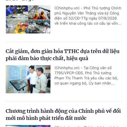
(Chinhphu.vn) - Phó Thủ tướng Chính
phủ Nguyễn Văn Thắng vừa ký Công
điện số 52/CĐ-TTg ngày 07/8/2026
về triển khai công tác cơ cấu lại vốn...
Cắt giảm, đơn giản hóa TTHC dựa trên dữ liệu
phải đảm bảo thực chất, hiệu quả
(Chinhphu.vn) - Tại Công văn số
7795/VPCP-CĐS, Phó Thủ tướng
Phạm Thị Thanh Trà yêu cầu các bộ,
cơ quan ngang bộ, Ủy ban nhân...
Chương trình hành động của Chính phủ về đổi
mới mô hình phát triển đất nước