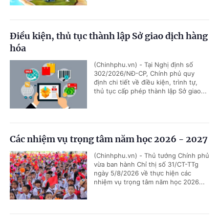
Điều kiện, thủ tục thành lập Sở giao dịch hàng
hóa
(Chinhphu.vn) - Tại Nghị định số
302/2026/NĐ-CP, Chính phủ quy
định chi tiết về điều kiện, trình tự,
thủ tục cấp phép thành lập Sở giao...
Các nhiệm vụ trọng tâm năm học 2026 - 2027
(Chinhphu.vn) - Thủ tướng Chính phủ
vừa ban hành Chỉ thị số 31/CT-TTg
ngày 5/8/2026 về thực hiện các
nhiệm vụ trọng tâm năm học 2026...