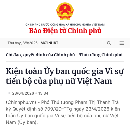
CHÍNH PHỦ NƯỚC CỘNG HÒA XÃ HỘI CHỦ NGHĨA VIỆT NAM
Báo Điện tử Chính phủ
Thứ bảy,
8/8/2026
MỚI NHẤT
Chỉ đạo, quyết định của Chính phủ - Thủ tướng Chính phủ
Kiện toàn Ủy ban quốc gia Vì sự
tiến bộ của phụ nữ Việt Nam
23/04/2026
15:34
(Chinhphu.vn) - Phó Thủ tướng Phạm Thị Thanh Trà
ký Quyết định số 709/QĐ-TTg ngày 23/4/2026 kiện
toàn Ủy ban quốc gia Vì sự tiến bộ của phụ nữ Việt
Nam (Ủy ban).