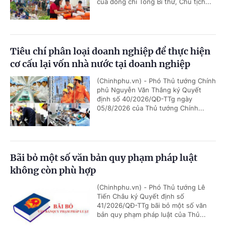
của đồng chí Tổng Bí thư, Chủ tịch...
Tiêu chí phân loại doanh nghiệp để thực hiện
cơ cấu lại vốn nhà nước tại doanh nghiệp
(Chinhphu.vn) - Phó Thủ tướng Chính
phủ Nguyễn Văn Thắng ký Quyết
định số 40/2026/QĐ-TTg ngày
05/8/2026 của Thủ tướng Chính...
Bãi bỏ một số văn bản quy phạm pháp luật
không còn phù hợp
(Chinhphu.vn) - Phó Thủ tướng Lê
Tiến Châu ký Quyết định số
41/2026/QĐ-TTg bãi bỏ một số văn
bản quy phạm pháp luật của Thủ...