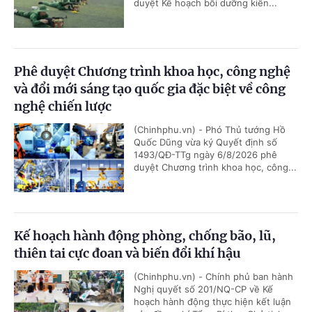
duyệt Kế hoạch bồi dưỡng kiến...
Phê duyệt Chương trình khoa học, công nghệ
và đổi mới sáng tạo quốc gia đặc biệt về công
nghệ chiến lược
(Chinhphu.vn) - Phó Thủ tướng Hồ
Quốc Dũng vừa ký Quyết định số
1493/QĐ-TTg ngày 6/8/2026 phê
duyệt Chương trình khoa học, công...
Kế hoạch hành động phòng, chống bão, lũ,
thiên tai cực đoan và biến đổi khí hậu
(Chinhphu.vn) - Chính phủ ban hành
Nghị quyết số 201/NQ-CP về Kế
hoạch hành động thực hiện kết luận