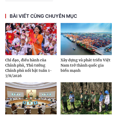
BÀI VIẾT CÙNG CHUYÊN MỤC
Chỉ đạo, điều hành của
Xây dựng và phát triển Việt
Chính phủ, Thủ tướng
Nam trở thành quốc gia
Chính phủ nổi bật tuần 1-
biển mạnh
7/8/2026