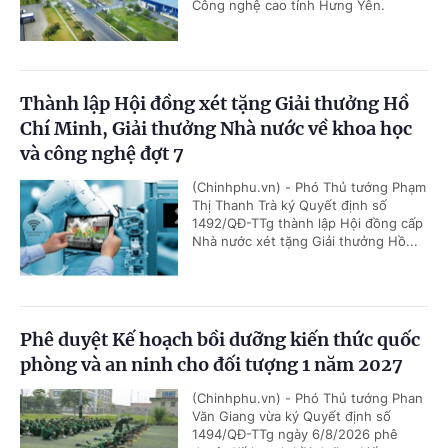
Công nghệ cao tỉnh Hưng Yên.
Thành lập Hội đồng xét tặng Giải thưởng Hồ
Chí Minh, Giải thưởng Nhà nước về khoa học
và công nghệ đợt 7
(Chinhphu.vn) - Phó Thủ tướng Phạm
Thị Thanh Trà ký Quyết định số
1492/QĐ-TTg thành lập Hội đồng cấp
Nhà nước xét tặng Giải thưởng Hồ...
Phê duyệt Kế hoạch bồi dưỡng kiến thức quốc
phòng và an ninh cho đối tượng 1 năm 2027
(Chinhphu.vn) - Phó Thủ tướng Phan
Văn Giang vừa ký Quyết định số
1494/QĐ-TTg ngày 6/8/2026 phê