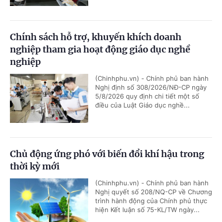
Chính sách hỗ trợ, khuyến khích doanh
nghiệp tham gia hoạt động giáo dục nghề
nghiệp
(Chinhphu.vn) - Chính phủ ban hành
Nghị định số 308/2026/NĐ-CP ngày
5/8/2026 quy định chi tiết một số
điều của Luật Giáo dục nghề...
Chủ động ứng phó với biến đổi khí hậu trong
thời kỳ mới
(Chinhphu.vn) - Chính phủ ban hành
Nghị quyết số 208/NQ-CP về Chương
trình hành động của Chính phủ thực
hiện Kết luận số 75-KL/TW ngày...