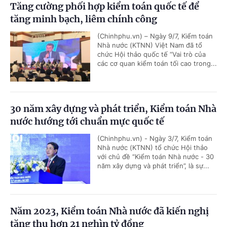
Tăng cường phối hợp kiểm toán quốc tế để
tăng minh bạch, liêm chính công
(Chinhphu.vn) – Ngày 9/7, Kiểm toán
Nhà nước (KTNN) Việt Nam đã tổ
chức Hội thảo quốc tế “Vai trò của
các cơ quan kiểm toán tối cao trong...
30 năm xây dựng và phát triển, Kiểm toán Nhà
nước hướng tới chuẩn mực quốc tế
(Chinhphu.vn) - Ngày 3/7, Kiểm toán
Nhà nước (KTNN) tổ chức Hội thảo
với chủ đề “Kiểm toán Nhà nước - 30
năm xây dựng và phát triển”, là sự...
Năm 2023, Kiểm toán Nhà nước đã kiến nghị
tăng thu hơn 21 nghìn tỷ đồng