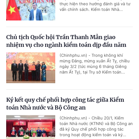
thực hiện theo hướng đánh giá và tư
vấn chính sách. Kiểm toán Nhà...
Chủ tịch Quốc hội Trần Thanh Mẫn giao
nhiệm vụ cho ngành kiểm toán dịp đầu năm
(Chinhphu.vn) - Trong không khí
mừng Đảng, mừng xuân Ất Tỵ, chiều
ngày 3/2 (tức mùng 6 tháng Giêng
năm Ất Tỵ), tại Trụ sở Kiểm toán...
Ký kết quy chế phối hợp công tác giữa Kiểm
toán Nhà nước và Bộ Công an
(Chinhphu.vn) - Chiều 20/1, Kiểm
toán Nhà nước (KTNN) và Bộ Công an
đã ký Quy chế phối hợp công tác
trong hoạt động kiểm toán và ký...