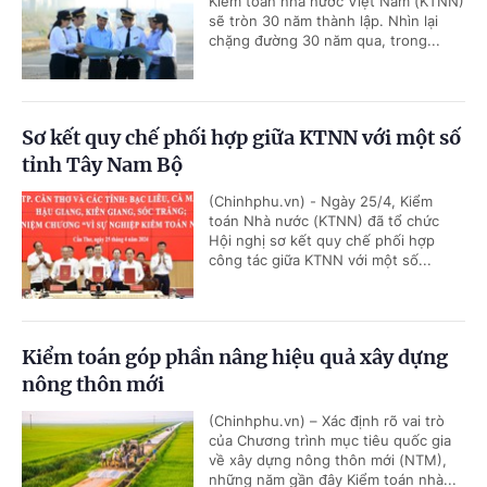
Kiểm toán nhà nước Việt Nam (KTNN)
sẽ tròn 30 năm thành lập. Nhìn lại
chặng đường 30 năm qua, trong...
Sơ kết quy chế phối hợp giữa KTNN với một số
tỉnh Tây Nam Bộ
(Chinhphu.vn) - Ngày 25/4, Kiểm
toán Nhà nước (KTNN) đã tổ chức
Hội nghị sơ kết quy chế phối hợp
công tác giữa KTNN với một số...
Kiểm toán góp phần nâng hiệu quả xây dựng
nông thôn mới
(Chinhphu.vn) – Xác định rõ vai trò
của Chương trình mục tiêu quốc gia
về xây dựng nông thôn mới (NTM),
những năm gần đây Kiểm toán nhà...