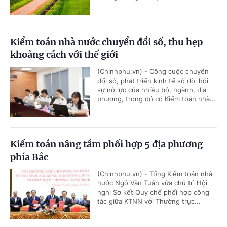
Kiểm toán nhà nước chuyển đổi số, thu hẹp
khoảng cách với thế giới
(Chinhphu.vn) - Công cuộc chuyển
đổi số, phát triển kinh tế số đòi hỏi
sự nỗ lực của nhiều bộ, ngành, địa
phương, trong đó có Kiểm toán nhà...
Kiểm toán nâng tầm phối hợp 5 địa phương
phía Bắc
(Chinhphu.vn) - Tổng Kiểm toán nhà
nước Ngô Văn Tuấn vừa chủ trì Hội
nghị Sơ kết Quy chế phối hợp công
tác giữa KTNN với Thường trực...