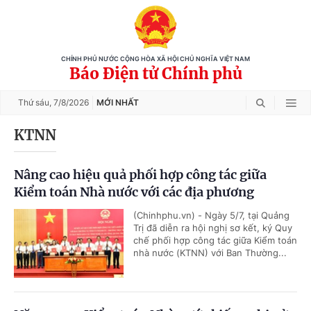
CHÍNH PHỦ NƯỚC CỘNG HÒA XÃ HỘI CHỦ NGHĨA VIỆT NAM
Báo Điện tử Chính phủ
Thứ sáu,
7/8/2026
MỚI NHẤT
KTNN
Nâng cao hiệu quả phối hợp công tác giữa
Kiểm toán Nhà nước với các địa phương
(Chinhphu.vn) - Ngày 5/7, tại Quảng
Trị đã diễn ra hội nghị sơ kết, ký Quy
chế phối hợp công tác giữa Kiểm toán
nhà nước (KTNN) với Ban Thường...