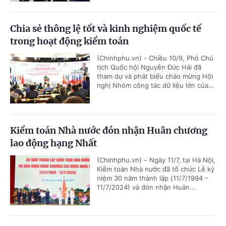
Chia sẻ thông lệ tốt và kinh nghiệm quốc tế
trong hoạt động kiểm toán
(Chinhphu.vn) - Chiều 10/9, Phó Chủ
tịch Quốc hội Nguyễn Đức Hải đã
tham dự và phát biểu chào mừng Hội
nghị Nhóm công tác dữ liệu lớn của...
Kiểm toán Nhà nước đón nhận Huân chương
lao động hạng Nhất
(Chinhphu.vn) – Ngày 11/7, tại Hà Nội,
Kiểm toán Nhà nước đã tổ chức Lễ kỷ
niệm 30 năm thành lập (11/7/1994 –
11/7/2024) và đón nhận Huân...