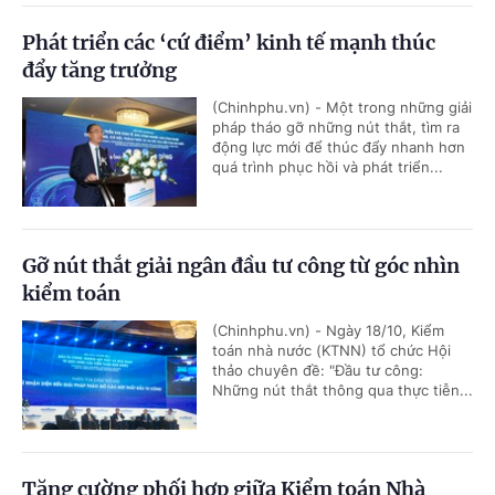
Phát triển các ‘cứ điểm’ kinh tế mạnh thúc
đẩy tăng trưởng
(Chinhphu.vn) - Một trong những giải
pháp tháo gỡ những nút thắt, tìm ra
động lực mới để thúc đẩy nhanh hơn
quá trình phục hồi và phát triển...
Gỡ nút thắt giải ngân đầu tư công từ góc nhìn
kiểm toán
(Chinhphu.vn) - Ngày 18/10, Kiểm
toán nhà nước (KTNN) tổ chức Hội
thảo chuyên đề: "Đầu tư công:
Những nút thắt thông qua thực tiễn...
Tăng cường phối hợp giữa Kiểm toán Nhà