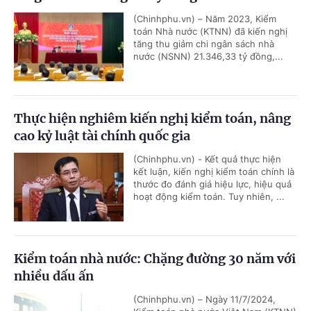
(Chinhphu.vn) – Năm 2023, Kiểm
toán Nhà nước (KTNN) đã kiến nghị
tăng thu giảm chi ngân sách nhà
nước (NSNN) 21.346,33 tỷ đồng,...
Thực hiện nghiêm kiến nghị kiểm toán, nâng
cao kỷ luật tài chính quốc gia
(Chinhphu.vn) - Kết quả thực hiện
kết luận, kiến nghị kiểm toán chính là
thước đo đánh giá hiệu lực, hiệu quả
hoạt động kiểm toán. Tuy nhiên, ...
Kiểm toán nhà nước: Chặng đường 30 năm với
nhiều dấu ấn
(Chinhphu.vn) – Ngày 11/7/2024,