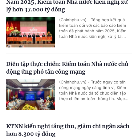
Năm 2025, Kiểm toán Nhà nước kiến nghị xử
lý hơn 37.000 tỷ đồng
(Chinhphu.vn) - Tổng hợp kết quả
kiểm toán đối với các báo cáo kiểm
toán đã phát hành năm 2025, Kiểm
toán Nhà nước kiến nghị xử lý tài...
Diễn tập thực chiến: Kiểm toán Nhà nước chủ
động ứng phó tấn công mạng
(Chinhphu.vn) - Trước nguy cơ tấn
công mạng ngày càng tinh vi, Kiểm
toán Nhà nước đã tổ chức diễn tập
thực chiến an toàn thông tin. Mục...
KTNN kiến nghị tăng thu, giảm chi ngân sách
hơn 8.300 tỷ đồng