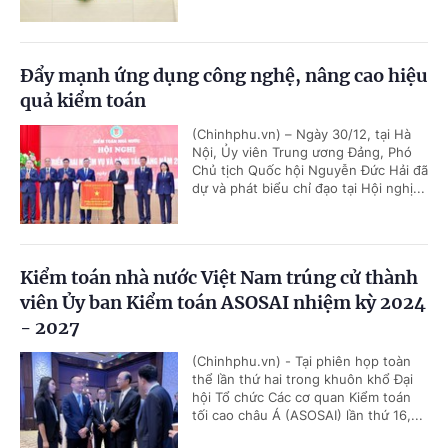
Đẩy mạnh ứng dụng công nghệ, nâng cao hiệu
quả kiểm toán
(Chinhphu.vn) – Ngày 30/12, tại Hà
Nội, Ủy viên Trung ương Đảng, Phó
Chủ tịch Quốc hội Nguyễn Đức Hải đã
dự và phát biểu chỉ đạo tại Hội nghị...
Kiểm toán nhà nước Việt Nam trúng cử thành
viên Ủy ban Kiểm toán ASOSAI nhiệm kỳ 2024
- 2027
(Chinhphu.vn) - Tại phiên họp toàn
thể lần thứ hai trong khuôn khổ Đại
hội Tổ chức Các cơ quan Kiểm toán
tối cao châu Á (ASOSAI) lần thứ 16,...