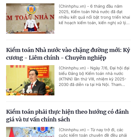
(Chinhphu.vn) - 6 tháng đầu năm
2025, Kiểm toán Nhà nước đã đạt
nhiều kết quả nổi bật trong triển khai
kế hoạch kiểm toán, kiến nghị xử lý...
Kiểm toán Nhà nước vào chặng đường mới: Kỷ
cương - Liêm chính - Chuyên nghiệp
(Chinhphu.vn) - Ngày 7/6, Đại hội đại
biểu Đảng bộ Kiểm toán nhà nước
(KTNN) lần thứ VIII, nhiệm kỳ 2025-
2030 đã diễn ra tại Hà Nội. Tham...
Kiểm toán phải thực hiện theo hướng có đánh
giá và tư vấn chính sách
(Chinhphu.vn) – Từ nay trở đi, các
cuộc kiểm toán chuyên đề đều phải