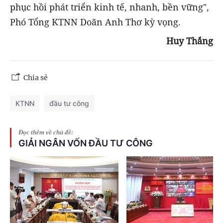
phục hồi phát triển kinh tế, nhanh, bền vững",
Phó Tổng KTNN Doãn Anh Thơ kỳ vọng.
Huy
Thắng
Chia sẻ
KTNN
đầu tư công
Đọc thêm về chủ đề:
GIẢI NGÂN VỐN ĐẦU TƯ CÔNG