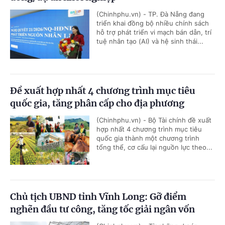
(Chinhphu.vn) - TP. Đà Nẵng đang
triển khai đồng bộ nhiều chính sách
hỗ trợ phát triển vi mạch bán dẫn, trí
tuệ nhân tạo (AI) và hệ sinh thái...
Đề xuất hợp nhất 4 chương trình mục tiêu
quốc gia, tăng phân cấp cho địa phương
(Chinhphu.vn) - Bộ Tài chính đề xuất
hợp nhất 4 chương trình mục tiêu
quốc gia thành một chương trình
tổng thể, cơ cấu lại nguồn lực theo...
Chủ tịch UBND tỉnh Vĩnh Long: Gỡ điểm
nghẽn đầu tư công, tăng tốc giải ngân vốn