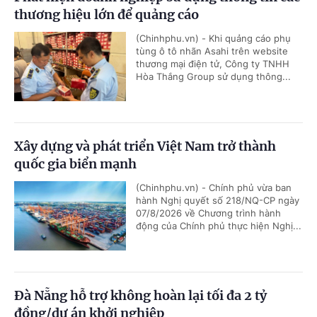
thương hiệu lớn để quảng cáo
(Chinhphu.vn) - Khi quảng cáo phụ
tùng ô tô nhãn Asahi trên website
thương mại điện tử, Công ty TNHH
Hòa Thắng Group sử dụng thông...
Xây dựng và phát triển Việt Nam trở thành
quốc gia biển mạnh
(Chinhphu.vn) - Chính phủ vừa ban
hành Nghị quyết số 218/NQ-CP ngày
07/8/2026 về Chương trình hành
động của Chính phủ thực hiện Nghị...
Đà Nẵng hỗ trợ không hoàn lại tối đa 2 tỷ
đồng/dự án khởi nghiệp