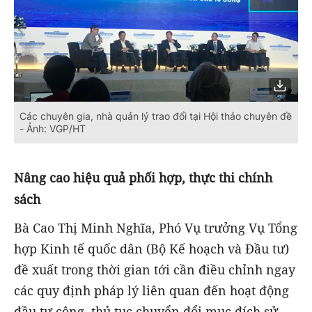
Các chuyên gia, nhà quản lý trao đổi tại Hội thảo chuyên đề
- Ảnh: VGP/HT
Nâng cao hiệu quả phối hợp, thực thi chính
sách
Bà Cao Thị Minh Nghĩa, Phó Vụ trưởng Vụ Tổng
hợp Kinh tế quốc dân (Bộ Kế hoạch và Đầu tư)
đề xuất trong thời gian tới cần điều chỉnh ngay
các quy định pháp lý liên quan đến hoạt động
đầu tư công, thủ tục chuyển đổi mục đích sử