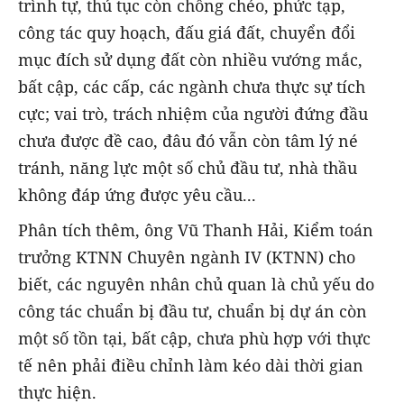
trình tự, thủ tục còn chồng chéo, phức tạp,
công tác quy hoạch, đấu giá đất, chuyển đổi
mục đích sử dụng đất còn nhiều vướng mắc,
bất cập, các cấp, các ngành chưa thực sự tích
cực; vai trò, trách nhiệm của người đứng đầu
chưa được đề cao, đâu đó vẫn còn tâm lý né
tránh, năng lực một số chủ đầu tư, nhà thầu
không đáp ứng được yêu cầu...
Phân tích thêm, ông Vũ Thanh Hải, Kiểm toán
trưởng KTNN Chuyên ngành IV (KTNN) cho
biết, các nguyên nhân chủ quan là chủ yếu do
công tác chuẩn bị đầu tư, chuẩn bị dự án còn
một số tồn tại, bất cập, chưa phù hợp với thực
tế nên phải điều chỉnh làm kéo dài thời gian
thực hiện.