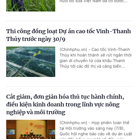
nuôi bò sữa Việt Nam đã có bước...
Thi công đồng loạt Dự án cao tốc Vinh-Thanh
Thủy trước ngày 30/9
(Chinhphu.vn) - Cao tốc Vinh-Thanh
Thủy khi hoàn thành sẽ rút ngắn thời
gian di chuyển từ cửa khẩu Thanh
Thủy tới các đô thị và cảng biển...
Cắt giảm, đơn giản hóa thủ tục hành chính,
điều kiện kinh doanh trong lĩnh vực nông
nghiệp và môi trường
(Chinhphu.vn) - Họp phiên toàn thể
tại Hội trường vào sáng nay (7/8),
Quốc hội nghe báo cáo về dự án Luật