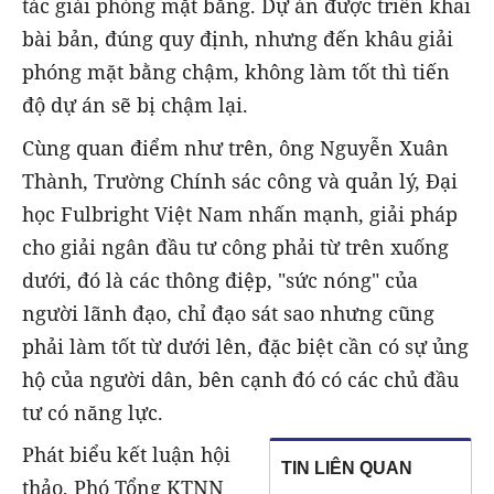
tác giải phóng mặt bằng. Dự án được triển khai
bài bản, đúng quy định, nhưng đến khâu giải
phóng mặt bằng chậm, không làm tốt thì tiến
độ dự án sẽ bị chậm lại.
Cùng quan điểm như trên, ông Nguyễn Xuân
Thành, Trường Chính sác công và quản lý, Đại
học Fulbright Việt Nam nhấn mạnh, giải pháp
cho giải ngân đầu tư công phải từ trên xuống
dưới, đó là các thông điệp, "sức nóng" của
người lãnh đạo, chỉ đạo sát sao nhưng cũng
phải làm tốt từ dưới lên, đặc biệt cần có sự ủng
hộ của người dân, bên cạnh đó có các chủ đầu
tư có năng lực.
Phát biểu kết luận hội
TIN LIÊN QUAN
thảo, Phó Tổng KTNN