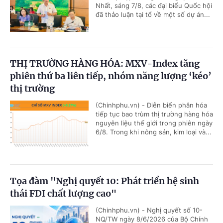
Nhất, sáng 7/8, các đại biểu Quốc hội
đã thảo luận tại tổ về một số dự án...
THỊ TRƯỜNG HÀNG HÓA: MXV-Index tăng
phiên thứ ba liên tiếp, nhóm năng lượng ‘kéo’
thị trường
(Chinhphu.vn) - Diễn biến phân hóa
tiếp tục bao trùm thị trường hàng hóa
nguyên liệu thế giới trong phiên ngày
6/8. Trong khi nông sản, kim loại và...
Tọa đàm "Nghị quyết 10: Phát triển hệ sinh
thái FDI chất lượng cao"
(Chinhphu.vn) - Nghị quyết số 10-
NQ/TW ngày 8/6/2026 của Bộ Chính