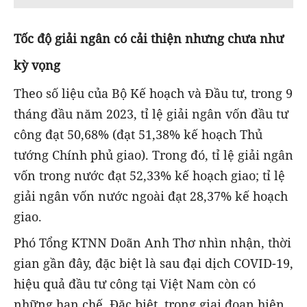
Tốc độ giải ngân có cải thiện nhưng chưa như
kỳ vọng
Theo số liệu của Bộ Kế hoạch và Đầu tư, trong 9
tháng đầu năm 2023, tỉ lệ giải ngân vốn đầu tư
công đạt 50,68% (đạt 51,38% kế hoạch Thủ
tướng Chính phủ giao). Trong đó, tỉ lệ giải ngân
vốn trong nước đạt 52,33% kế hoạch giao; tỉ lệ
giải ngân vốn nước ngoài đạt 28,37% kế hoạch
giao.
Phó Tổng KTNN Doãn Anh Thơ nhìn nhận, thời
gian gần đây, đặc biệt là sau đại dịch COVID-19,
hiệu quả đầu tư công tại Việt Nam còn có
những hạn chế. Đặc biệt, trong giai đoạn hiện