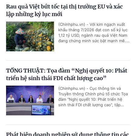
Rau quả Việt bứt tốc tại thị trường EU và xác
lập những kỷ lục mới
(Chinhphu.vn) - Với kim ngạch xuất
khẩu tháng 7/2026 đạt con số kỷ lục
1,12 tỷ USD, ngành rau quả Việt Nam
đang chứng minh sức bật mạnh mẽ....
TỔNG THUẬT: Tọa đàm “Nghị quyết 10: Phát
triển hệ sinh thái FDI chất lượng cao”
(Chinhphu.vn) - Cục thông tin và
Truyền thông Chính phủ tổ chức Tọa
đàm "Nghị quyết 10: Phát triển hệ
sinh thái FDI chất lượng cao", tập...
Phát hiện doanh nghiệp sử dụng thông tin các