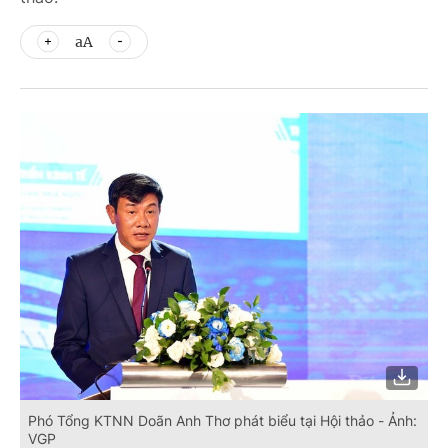
aA
Phó Tổng KTNN Doãn Anh Thơ phát biểu tại Hội thảo - Ảnh:
VGP