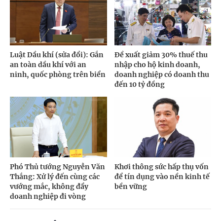
Luật Dầu khí (sửa đổi): Gắn
Đề xuất giảm 30% thuế thu
an toàn dầu khí với an
nhập cho hộ kinh doanh,
ninh, quốc phòng trên biển
doanh nghiệp có doanh thu
đến 10 tỷ đồng
Phó Thủ tướng Nguyễn Văn
Khơi thông sức hấp thụ vốn
Thắng: Xử lý đến cùng các
để tín dụng vào nền kinh tế
vướng mắc, không đẩy
bền vững
doanh nghiệp đi vòng