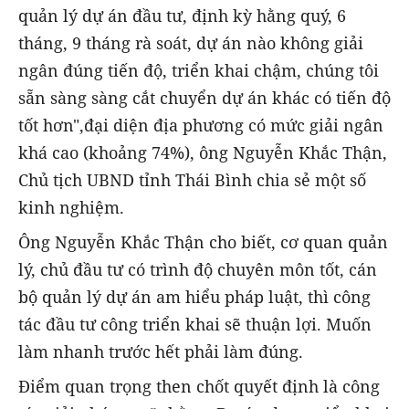
quản lý dự án đầu tư, định kỳ hằng quý, 6
tháng, 9 tháng rà soát, dự án nào không giải
ngân đúng tiến độ, triển khai chậm, chúng tôi
sẵn sàng sàng cắt chuyển dự án khác có tiến độ
tốt hơn",đại diện địa phương có mức giải ngân
khá cao (khoảng 74%), ông Nguyễn Khắc Thận,
Chủ tịch UBND tỉnh Thái Bình chia sẻ một số
kinh nghiệm.
Ông Nguyễn Khắc Thận cho biết, cơ quan quản
lý, chủ đầu tư có trình độ chuyên môn tốt, cán
bộ quản lý dự án am hiểu pháp luật, thì công
tác đầu tư công triển khai sẽ thuận lợi. Muốn
làm nhanh trước hết phải làm đúng.
Điểm quan trọng then chốt quyết định là công