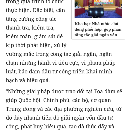
trong quá trình tổ chức
thực hiện. Đặc biệt, cần
tăng cường công tác
Kho bạc Nhà nước chủ
thanh tra, kiểm tra,
động phối hợp, góp phần
tăng tốc giải ngân vốn
kiểm toán, giám sát để
kịp thời phát hiện, xử lý
vướng mắc trong công tác giải ngân, ngăn
chặn những hành vi tiêu cực, vi phạm pháp
luật, bảo đảm đầu tư công triển khai minh
bạch và hiệu quả.
"Những giải pháp được trao đổi tại Tọa đàm sẽ
giúp Quốc hội, Chính phủ, các bộ, cơ quan
Trung ương và các địa phương nghiên cứu, từ
đó đẩy nhanh tiến độ giải ngân vốn đầu tư
công, phát huy hiệu quả, tạo đà thúc đẩy và