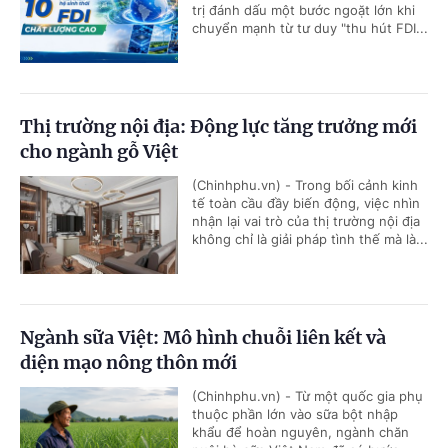
trị đánh dấu một bước ngoặt lớn khi
chuyển mạnh từ tư duy "thu hút FDI...
Thị trường nội địa: Động lực tăng trưởng mới
cho ngành gỗ Việt
(Chinhphu.vn) - Trong bối cảnh kinh
tế toàn cầu đầy biến động, việc nhìn
nhận lại vai trò của thị trường nội địa
không chỉ là giải pháp tình thế mà là...
Ngành sữa Việt: Mô hình chuỗi liên kết và
diện mạo nông thôn mới
(Chinhphu.vn) - Từ một quốc gia phụ
thuộc phần lớn vào sữa bột nhập
khẩu để hoàn nguyên, ngành chăn