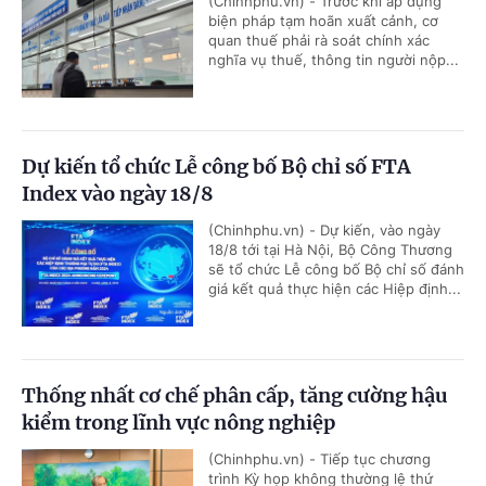
(Chinhphu.vn) - Trước khi áp dụng
biện pháp tạm hoãn xuất cảnh, cơ
quan thuế phải rà soát chính xác
nghĩa vụ thuế, thông tin người nộp...
Dự kiến tổ chức Lễ công bố Bộ chỉ số FTA
Index vào ngày 18/8
(Chinhphu.vn) - Dự kiến, vào ngày
18/8 tới tại Hà Nội, Bộ Công Thương
sẽ tổ chức Lễ công bố Bộ chỉ số đánh
giá kết quả thực hiện các Hiệp định...
Thống nhất cơ chế phân cấp, tăng cường hậu
kiểm trong lĩnh vực nông nghiệp
(Chinhphu.vn) - Tiếp tục chương
trình Kỳ họp không thường lệ thứ