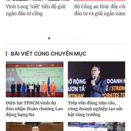
Vĩnh Long 'siết' tiến độ giải
Bộ Công an thúc đẩy công 
ngân đầu tư công
đầu tư và giải ngân năm 2
BÀI VIẾT CÙNG CHUYÊN MỤC
Điện lực TPHCM vinh dự
Tiếp vốn đúng nhu cầu,
đón nhận Huân chương Lao
cùng doanh nghiệp tạo sức
động hạng Ba
bật tăng trưởng