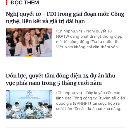
ĐỌC THÊM
Nghị quyết 10 - FDI trong giai đoạn mới: Công
nghệ, liên kết và giá trị dài hạn
(Chinhphu.vn) - Nghị quyết 10-
NQ/TW đang phát đi một thông điệp
mới tới cộng đồng đầu tư quốc tế:
Việt Nam không chỉ cần thêm vốn...
Dồn lực, quyết tâm đóng điện 14 dự án khu
vực phía nam trong 5 tháng cuối năm
(Chinhphu.vn) - Đây là yêu cầu của
lãnh đạo Tổng công ty Truyền tải điện
quốc gia (EVNNPT) tại cuộc họp rà
soát tiến độ các dự án có khả năng...