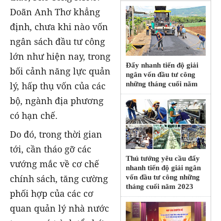
Doãn Anh Thơ khẳng
định, chưa khi nào vốn
ngân sách đầu tư công
lớn như hiện nay, trong
Đẩy nhanh tiến độ giải
bối cảnh năng lực quản
ngân vốn đầu tư công
những tháng cuối năm
lý, hấp thụ vốn của các
bộ, ngành địa phương
có hạn chế.
Do đó, trong thời gian
tới, cần tháo gỡ các
Thủ tướng yêu cầu đẩy
vướng mắc về cơ chế
nhanh tiến độ giải ngân
chính sách, tăng cường
vốn đầu tư công những
tháng cuối năm 2023
phối hợp của các cơ
quan quản lý nhà nước