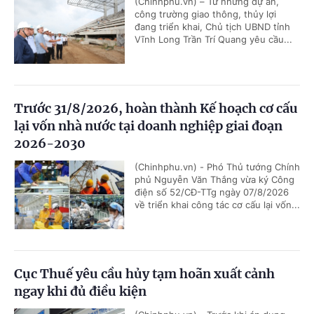
(Chinhphu.vn) – Từ những dự án,
công trường giao thông, thủy lợi
đang triển khai, Chủ tịch UBND tỉnh
Vĩnh Long Trần Trí Quang yêu cầu...
Trước 31/8/2026, hoàn thành Kế hoạch cơ cấu
lại vốn nhà nước tại doanh nghiệp giai đoạn
2026-2030
(Chinhphu.vn) - Phó Thủ tướng Chính
phủ Nguyễn Văn Thắng vừa ký Công
điện số 52/CĐ-TTg ngày 07/8/2026
về triển khai công tác cơ cấu lại vốn...
Cục Thuế yêu cầu hủy tạm hoãn xuất cảnh
ngay khi đủ điều kiện