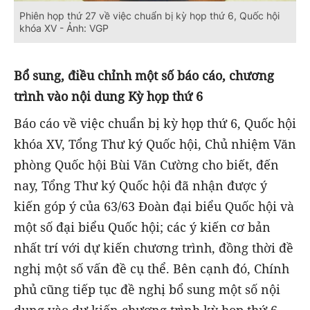
Phiên họp thứ 27 về việc chuẩn bị kỳ họp thứ 6, Quốc hội
khóa XV - Ảnh: VGP
Bổ sung, điều chỉnh một số báo cáo, chương
trình vào nội dung Kỳ họp thứ 6
Báo cáo về việc chuẩn bị kỳ họp thứ 6, Quốc hội
khóa XV, Tổng Thư ký Quốc hội, Chủ nhiệm Văn
phòng Quốc hội Bùi Văn Cường cho biết, đến
nay, Tổng Thư ký Quốc hội đã nhận được ý
kiến góp ý của 63/63 Đoàn đại biểu Quốc hội và
một số đại biểu Quốc hội; các ý kiến cơ bản
nhất trí với dự kiến chương trình, đồng thời đề
nghị một số vấn đề cụ thể. Bên cạnh đó, Chính
phủ cũng tiếp tục đề nghị bổ sung một số nội
dung vào dự kiến chương trình kỳ họp thứ 6.