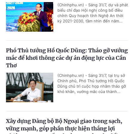
(Chinhphu.vn) - Sáng 31/7, dự và phát
biểu chỉ đạo Hội nghị công bố điều
chỉnh Quy hoạch tỉnh Nghệ An thời
kỳ 2021-2030, tầm nhìn đến năm...
Phó Thủ tướng Hồ Quốc Dũng: Tháo gỡ vướng
mắc để khơi thông các dự án động lực của Cần
Thơ
(Chinhphu.vn) - Sáng 31/7, tại trụ sở
Chính phủ, Phó Thủ tướng Hồ Quốc
Dũng chủ trì cuộc họp nhằm tháo gỡ
khó khăn, vướng mắc của thành...
Xây dựng Đảng bộ Bộ Ngoại giao trong sạch,
vững mạnh, góp phần thực hiện thắng lợi