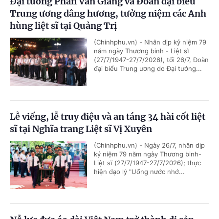
Đại tướng Phan Văn Giang và Đoàn đại biểu
Trung ương dâng hương, tưởng niệm các Anh
hùng liệt sĩ tại Quảng Trị
(Chinhphu.vn) - Nhân dịp kỷ niệm 79
năm ngày Thương binh - Liệt sĩ
(27/7/1947-27/7/2026), tối 26/7, Đoàn
đại biểu Trung ương do Đại tướng...
Lễ viếng, lễ truy điệu và an táng 34 hài cốt liệt
sĩ tại Nghĩa trang Liệt sĩ Vị Xuyên
(Chinhphu.vn) - Ngày 26/7, nhân dịp
kỷ niệm 79 năm ngày Thương binh-
Liệt sĩ (27/7/1947-27/7/2026); thực
hiện đạo lý "Uống nước nhớ...