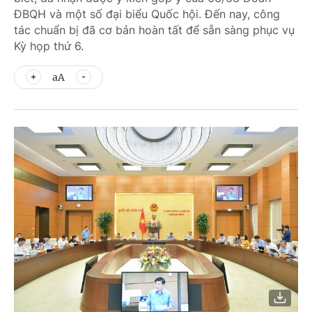
ĐBQH và một số đại biểu Quốc hội. Đến nay, công
tác chuẩn bị đã cơ bản hoàn tất để sẵn sàng phục vụ
Kỳ họp thứ 6.
aA