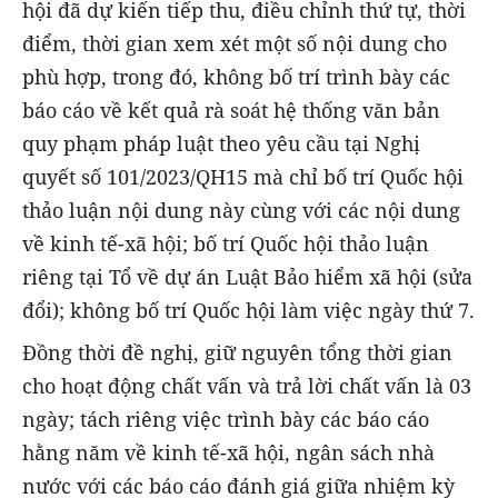
hội đã dự kiến tiếp thu, điều chỉnh thứ tự, thời
điểm, thời gian xem xét một số nội dung cho
phù hợp, trong đó, không bố trí trình bày các
báo cáo về kết quả rà soát hệ thống văn bản
quy phạm pháp luật theo yêu cầu tại Nghị
quyết số 101/2023/QH15 mà chỉ bố trí Quốc hội
thảo luận nội dung này cùng với các nội dung
về kinh tế-xã hội; bố trí Quốc hội thảo luận
riêng tại Tổ về dự án Luật Bảo hiểm xã hội (sửa
đổi); không bố trí Quốc hội làm việc ngày thứ 7.
Đồng thời đề nghị, giữ nguyên tổng thời gian
cho hoạt động chất vấn và trả lời chất vấn là 03
ngày; tách riêng việc trình bày các báo cáo
hằng năm về kinh tế-xã hội, ngân sách nhà
nước với các báo cáo đánh giá giữa nhiệm kỳ