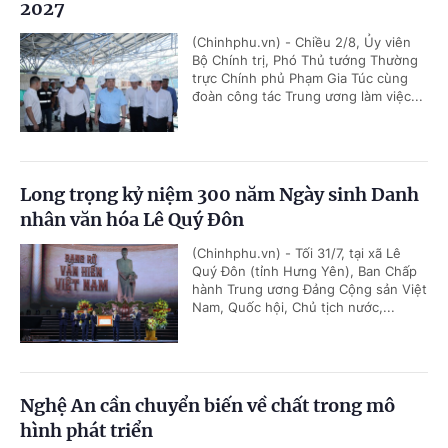
2027
(Chinhphu.vn) - Chiều 2/8, Ủy viên
Bộ Chính trị, Phó Thủ tướng Thường
trực Chính phủ Phạm Gia Túc cùng
đoàn công tác Trung ương làm việc...
Long trọng kỷ niệm 300 năm Ngày sinh Danh
nhân văn hóa Lê Quý Đôn
(Chinhphu.vn) - Tối 31/7, tại xã Lê
Quý Đôn (tỉnh Hưng Yên), Ban Chấp
hành Trung ương Đảng Cộng sản Việt
Nam, Quốc hội, Chủ tịch nước,...
Nghệ An cần chuyển biến về chất trong mô
hình phát triển