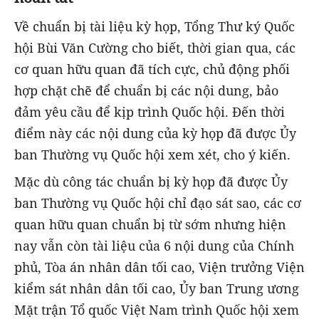
Về chuẩn bị tài liệu kỳ họp, Tổng Thư ký Quốc
hội Bùi Văn Cường cho biết, thời gian qua, các
cơ quan hữu quan đã tích cực, chủ động phối
hợp chặt chẽ để chuẩn bị các nội dung, bảo
đảm yêu cầu để kịp trình Quốc hội. Đến thời
điểm này các nội dung của kỳ họp đã được Ủy
ban Thường vụ Quốc hội xem xét, cho ý kiến.
Mặc dù công tác chuẩn bị kỳ họp đã được Ủy
ban Thường vụ Quốc hội chỉ đạo sát sao, các cơ
quan hữu quan chuẩn bị từ sớm nhưng hiện
nay vẫn còn tài liệu của 6 nội dung của Chính
phủ, Tòa án nhân dân tối cao, Viện trưởng Viện
kiểm sát nhân dân tối cao, Ủy ban Trung ương
Mặt trận Tổ quốc Việt Nam trình Quốc hội xem