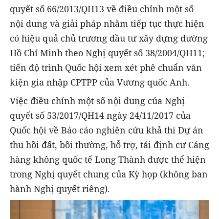
quyết số 66/2013/QH13 về điều chỉnh một số
nội dung và giải pháp nhằm tiếp tục thực hiện
có hiệu quả chủ trương đầu tư xây dựng đường
Hồ Chí Minh theo Nghị quyết số 38/2004/QH11;
tiến độ trình Quốc hội xem xét phê chuẩn văn
kiện gia nhập CPTPP của Vương quốc Anh.
Việc điều chỉnh một số nội dung của Nghị
quyết số 53/2017/QH14 ngày 24/11/2017 của
Quốc hội về Báo cáo nghiên cứu khả thi Dự án
thu hồi đất, bồi thường, hỗ trợ, tái định cư Cảng
hàng không quốc tế Long Thành được thể hiện
trong Nghị quyết chung của Kỳ họp (không ban
hành Nghị quyết riêng).