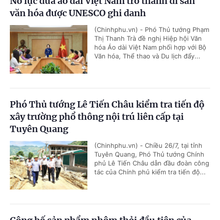
Nỗ lực đưa áo dài Việt Nam trở thành di sản
văn hóa được UNESCO ghi danh
(Chinhphu.vn) - Phó Thủ tướng Phạm
Thị Thanh Trà đề nghị Hiệp hội Văn
hóa Áo dài Việt Nam phối hợp với Bộ
Văn hóa, Thể thao và Du lịch đẩy...
Phó Thủ tướng Lê Tiến Châu kiểm tra tiến độ
xây trường phổ thông nội trú liên cấp tại
Tuyên Quang
(Chinhphu.vn) - Chiều 26/7, tại tỉnh
Tuyên Quang, Phó Thủ tướng Chính
phủ Lê Tiến Châu dẫn đầu đoàn công
tác của Chính phủ kiểm tra tiến độ...