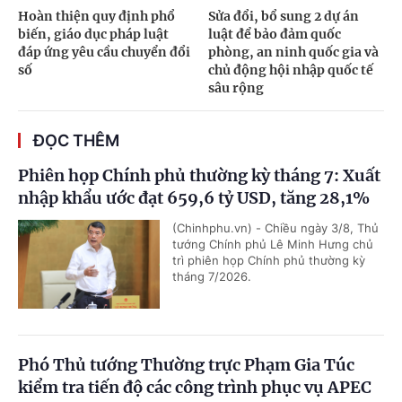
Hoàn thiện quy định phổ
Sửa đổi, bổ sung 2 dự án
biến, giáo dục pháp luật
luật để bảo đảm quốc
đáp ứng yêu cầu chuyển đổi
phòng, an ninh quốc gia và
số
chủ động hội nhập quốc tế
sâu rộng
ĐỌC THÊM
Phiên họp Chính phủ thường kỳ tháng 7: Xuất
nhập khẩu ước đạt 659,6 tỷ USD, tăng 28,1%
(Chinhphu.vn) - Chiều ngày 3/8, Thủ
tướng Chính phủ Lê Minh Hưng chủ
trì phiên họp Chính phủ thường kỳ
tháng 7/2026.
Phó Thủ tướng Thường trực Phạm Gia Túc
kiểm tra tiến độ các công trình phục vụ APEC