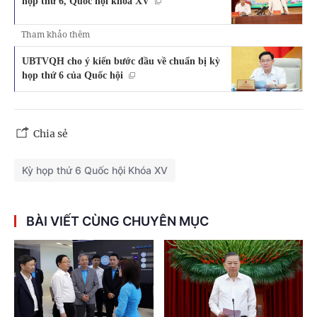
họp thứ 6, Quốc hội khóa XV
Tham khảo thêm
UBTVQH cho ý kiến bước đầu về chuẩn bị kỳ
họp thứ 6 của Quốc hội
Chia sẻ
Kỳ họp thứ 6 Quốc hội Khóa XV
BÀI VIẾT CÙNG CHUYÊN MỤC