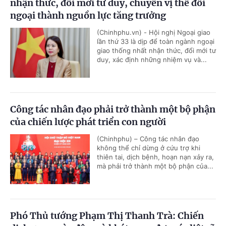
nhận thức, đổi mới tư duy, chuyển vị thế đối
ngoại thành nguồn lực tăng trưởng
(Chinhphu.vn) - Hội nghị Ngoại giao
lần thứ 33 là dịp để toàn ngành ngoại
giao thống nhất nhận thức, đổi mới tư
duy, xác định những nhiệm vụ và...
Công tác nhân đạo phải trở thành một bộ phận
của chiến lược phát triển con người
(Chinhphu) – Công tác nhân đạo
không thể chỉ dừng ở cứu trợ khi
thiên tai, dịch bệnh, hoạn nạn xảy ra,
mà phải trở thành một bộ phận của...
Phó Thủ tướng Phạm Thị Thanh Trà: Chiến