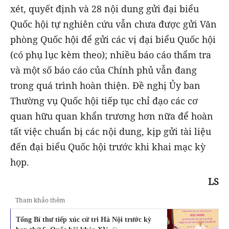
xét, quyết định và 28 nội dung gửi đại biểu
Quốc hội tự nghiên cứu vẫn chưa được gửi Văn
phòng Quốc hội để gửi các vị đại biểu Quốc hội
(có phụ lục kèm theo); nhiều báo cáo thẩm tra
và một số báo cáo của Chính phủ vẫn đang
trong quá trình hoàn thiện. Đề nghị Ủy ban
Thường vụ Quốc hội tiếp tục chỉ đạo các cơ
quan hữu quan khẩn trương hơn nữa để hoàn
tất việc chuẩn bị các nội dung, kịp gửi tài liệu
đến đại biểu Quốc hội trước khi khai mạc kỳ
họp.
LS
Tham khảo thêm
Tổng Bí thư tiếp xúc cử tri Hà Nội trước kỳ