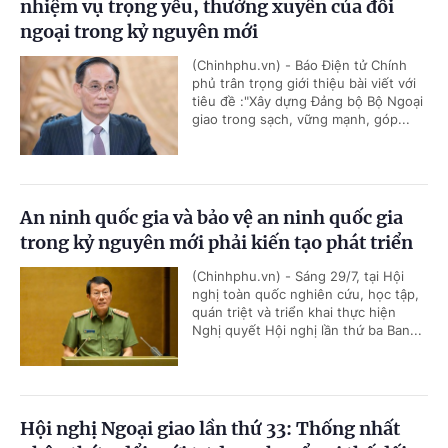
nhiệm vụ trọng yếu, thường xuyên của đối
ngoại trong kỷ nguyên mới
(Chinhphu.vn) - Báo Điện tử Chính
phủ trân trọng giới thiệu bài viết với
tiêu đề :"Xây dựng Đảng bộ Bộ Ngoại
giao trong sạch, vững mạnh, góp...
An ninh quốc gia và bảo vệ an ninh quốc gia
trong kỷ nguyên mới phải kiến tạo phát triển
(Chinhphu.vn) - Sáng 29/7, tại Hội
nghị toàn quốc nghiên cứu, học tập,
quán triệt và triển khai thực hiện
Nghị quyết Hội nghị lần thứ ba Ban...
Hội nghị Ngoại giao lần thứ 33: Thống nhất