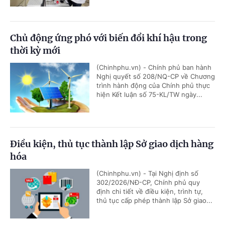
Chủ động ứng phó với biến đổi khí hậu trong
thời kỳ mới
(Chinhphu.vn) - Chính phủ ban hành
Nghị quyết số 208/NQ-CP về Chương
trình hành động của Chính phủ thực
hiện Kết luận số 75-KL/TW ngày...
Điều kiện, thủ tục thành lập Sở giao dịch hàng
hóa
(Chinhphu.vn) - Tại Nghị định số
302/2026/NĐ-CP, Chính phủ quy
định chi tiết về điều kiện, trình tự,
thủ tục cấp phép thành lập Sở giao...