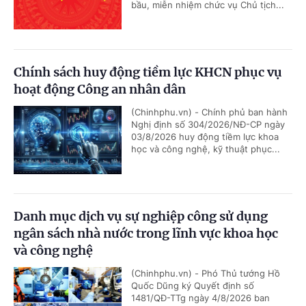
bầu, miễn nhiệm chức vụ Chủ tịch...
Chính sách huy động tiềm lực KHCN phục vụ
hoạt động Công an nhân dân
(Chinhphu.vn) - Chính phủ ban hành
Nghị định số 304/2026/NĐ-CP ngày
03/8/2026 huy động tiềm lực khoa
học và công nghệ, kỹ thuật phục...
Danh mục dịch vụ sự nghiệp công sử dụng
ngân sách nhà nước trong lĩnh vực khoa học
và công nghệ
(Chinhphu.vn) - Phó Thủ tướng Hồ
Quốc Dũng ký Quyết định số
1481/QĐ-TTg ngày 4/8/2026 ban