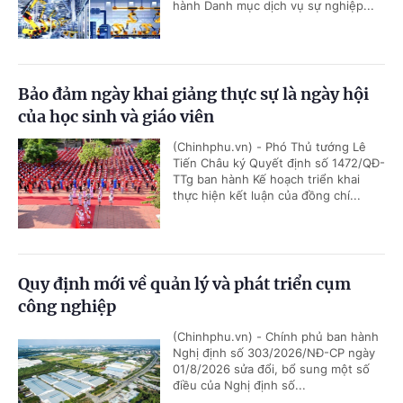
hành Danh mục dịch vụ sự nghiệp...
Bảo đảm ngày khai giảng thực sự là ngày hội
của học sinh và giáo viên
(Chinhphu.vn) - Phó Thủ tướng Lê
Tiến Châu ký Quyết định số 1472/QĐ-
TTg ban hành Kế hoạch triển khai
thực hiện kết luận của đồng chí...
Quy định mới về quản lý và phát triển cụm
công nghiệp
(Chinhphu.vn) - Chính phủ ban hành
Nghị định số 303/2026/NĐ-CP ngày
01/8/2026 sửa đổi, bổ sung một số
điều của Nghị định số...