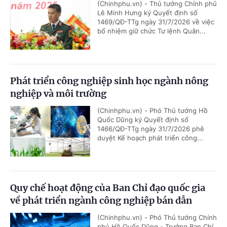
(Chinhphu.vn) - Thủ tướng Chính phủ
Lê Minh Hưng ký Quyết định số
1469/QĐ-TTg ngày 31/7/2026 về việc
bổ nhiệm giữ chức Tư lệnh Quân...
Phát triển công nghiệp sinh học ngành nông
nghiệp và môi trường
(Chinhphu.vn) - Phó Thủ tướng Hồ
Quốc Dũng ký Quyết định số
1466/QĐ-TTg ngày 31/7/2026 phê
duyệt Kế hoạch phát triển công...
Quy chế hoạt động của Ban Chỉ đạo quốc gia
về phát triển ngành công nghiệp bán dẫn
(Chinhphu.vn) - Phó Thủ tướng Chính
phủ Hồ Quốc Dũng - Trưởng Ban Chỉ