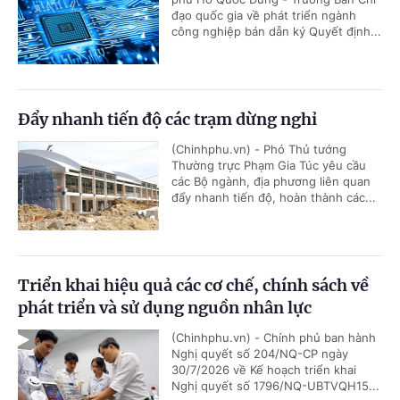
đạo quốc gia về phát triển ngành
công nghiệp bán dẫn ký Quyết định...
Đẩy nhanh tiến độ các trạm dừng nghỉ
(Chinhphu.vn) - Phó Thủ tướng
Thường trực Phạm Gia Túc yêu cầu
các Bộ ngành, địa phương liên quan
đẩy nhanh tiến độ, hoàn thành các...
Triển khai hiệu quả các cơ chế, chính sách về
phát triển và sử dụng nguồn nhân lực
(Chinhphu.vn) - Chính phủ ban hành
Nghị quyết số 204/NQ-CP ngày
30/7/2026 về Kế hoạch triển khai
Nghị quyết số 1796/NQ-UBTVQH15...