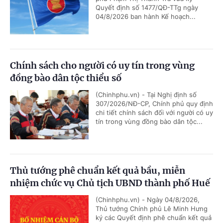
Quyết định số 1477/QĐ-TTg ngày
04/8/2026 ban hành Kế hoạch...
Chính sách cho người có uy tín trong vùng
đồng bào dân tộc thiểu số
(Chinhphu.vn) - Tại Nghị định số
307/2026/NĐ-CP, Chính phủ quy định
chi tiết chính sách đối với người có uy
tín trong vùng đồng bào dân tộc...
Thủ tướng phê chuẩn kết quả bầu, miễn
nhiệm chức vụ Chủ tịch UBND thành phố Huế
(Chinhphu.vn) - Ngày 04/8/2026,
Thủ tướng Chính phủ Lê Minh Hưng
ký các Quyết định phê chuẩn kết quả