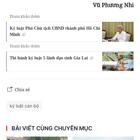
Vũ Phương Nhi
Tham khảo thêm
Kỷ luật Phó Chủ tịch UBND thành phố Hồ Chí
Minh
Tham khảo thêm
Thi hành kỷ luật 5 lãnh đạo tỉnh Gia Lai
Chia sẻ
kỷ luật cán bộ
BÀI VIẾT CÙNG CHUYÊN MỤC