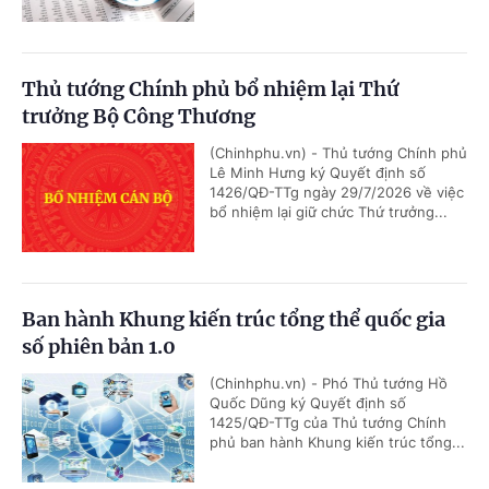
Thủ tướng Chính phủ bổ nhiệm lại Thứ
trưởng Bộ Công Thương
(Chinhphu.vn) - Thủ tướng Chính phủ
Lê Minh Hưng ký Quyết định số
1426/QĐ-TTg ngày 29/7/2026 về việc
bổ nhiệm lại giữ chức Thứ trưởng...
Ban hành Khung kiến trúc tổng thể quốc gia
số phiên bản 1.0
(Chinhphu.vn) - Phó Thủ tướng Hồ
Quốc Dũng ký Quyết định số
1425/QĐ-TTg của Thủ tướng Chính
phủ ban hành Khung kiến trúc tổng...