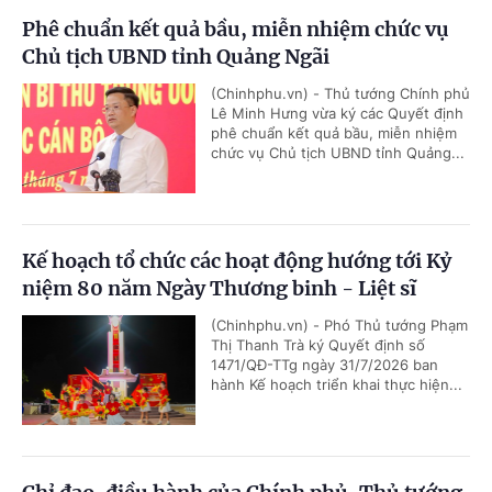
Phê chuẩn kết quả bầu, miễn nhiệm chức vụ
Chủ tịch UBND tỉnh Quảng Ngãi
(Chinhphu.vn) - Thủ tướng Chính phủ
Lê Minh Hưng vừa ký các Quyết định
phê chuẩn kết quả bầu, miễn nhiệm
chức vụ Chủ tịch UBND tỉnh Quảng...
Kế hoạch tổ chức các hoạt động hướng tới Kỷ
niệm 80 năm Ngày Thương binh - Liệt sĩ
(Chinhphu.vn) - Phó Thủ tướng Phạm
Thị Thanh Trà ký Quyết định số
1471/QĐ-TTg ngày 31/7/2026 ban
hành Kế hoạch triển khai thực hiện...