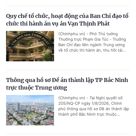
Quy chế tổ chức, hoạt động của Ban Chỉ đạo tổ
chức thi hành án vụ án Vạn Thịnh Phát
(Chinhphu.vn) - Phó Thủ tướng
Thường trực Phạm Gia Túc - Trưởng
Ban Chỉ đạo liên ngành Trung ương
về tổ chức thi hành án, thu hồi tài...
Thông qua hồ sơ Đề án thành lập TP Bắc Ninh
trực thuộc Trung ương
(Chinhphu.vn) - Tại Nghị quyết số
205/NQ-CP ngày 1/8/2026, Chính
phủ thông qua hồ sơ Đề án thành lập
thành phố Bắc Ninh trực thuộc...