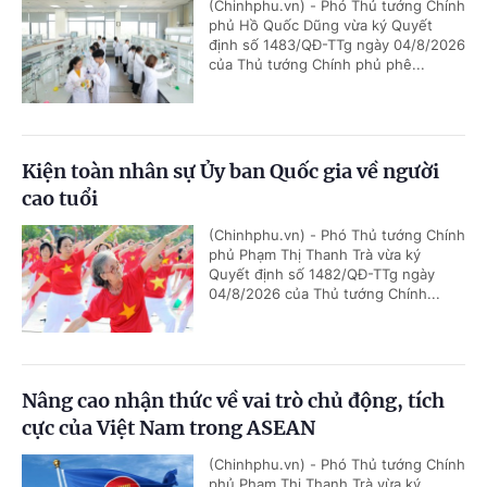
(Chinhphu.vn) - Phó Thủ tướng Chính
phủ Hồ Quốc Dũng vừa ký Quyết
định số 1483/QĐ-TTg ngày 04/8/2026
của Thủ tướng Chính phủ phê...
Kiện toàn nhân sự Ủy ban Quốc gia về người
cao tuổi
(Chinhphu.vn) - Phó Thủ tướng Chính
phủ Phạm Thị Thanh Trà vừa ký
Quyết định số 1482/QĐ-TTg ngày
04/8/2026 của Thủ tướng Chính...
Nâng cao nhận thức về vai trò chủ động, tích
cực của Việt Nam trong ASEAN
(Chinhphu.vn) - Phó Thủ tướng Chính
phủ Phạm Thị Thanh Trà vừa ký