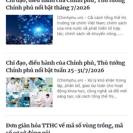
Chỉ đạo, điều hành của Chính phủ, Thủ tướng
Chính phủ nổi bật tháng 7/2026
(Chinhphu.vn) - Cải cách tổng thể thị
trường tài chính Việt Nam; chính sách
của nhà nước về phát triển tổ hợp
tác; chính sách về khuyến nông......
Chỉ đạo, điều hành của Chính phủ, Thủ tướng
Chính phủ nổi bật tuần 25-31/7/2026
(Chinhphu.vn) - Xử lý khó khăn trong
lập, phân bổ, giao dự toán cho hoạt
động khoa học, công nghệ và đổi mới
sáng tạo; cải cách tổng thể thị...
Đơn giản hóa TTHC về mã số vùng trồng, mã
số cơ sở đóng gói