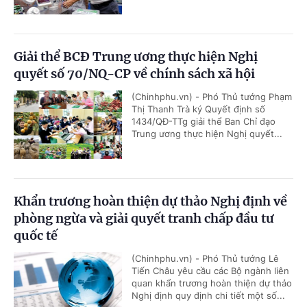
Giải thể BCĐ Trung ương thực hiện Nghị
quyết số 70/NQ-CP về chính sách xã hội
(Chinhphu.vn) - Phó Thủ tướng Phạm
Thị Thanh Trà ký Quyết định số
1434/QĐ-TTg giải thể Ban Chỉ đạo
Trung ương thực hiện Nghị quyết...
Khẩn trương hoàn thiện dự thảo Nghị định về
phòng ngừa và giải quyết tranh chấp đầu tư
quốc tế
(Chinhphu.vn) - Phó Thủ tướng Lê
Tiến Châu yêu cầu các Bộ ngành liên
quan khẩn trương hoàn thiện dự thảo
Nghị định quy định chi tiết một số...