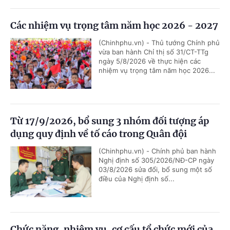
Các nhiệm vụ trọng tâm năm học 2026 - 2027
(Chinhphu.vn) - Thủ tướng Chính phủ
vừa ban hành Chỉ thị số 31/CT-TTg
ngày 5/8/2026 về thực hiện các
nhiệm vụ trọng tâm năm học 2026...
Từ 17/9/2026, bổ sung 3 nhóm đối tượng áp
dụng quy định về tố cáo trong Quân đội
(Chinhphu.vn) - Chính phủ ban hành
Nghị định số 305/2026/NĐ-CP ngày
03/8/2026 sửa đổi, bổ sung một số
điều của Nghị định số...
Chức năng, nhiệm vụ, cơ cấu tổ chức mới của