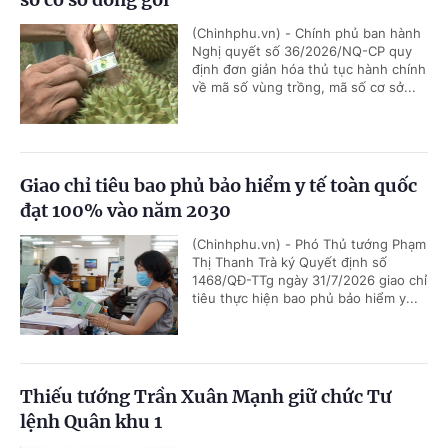
(Chinhphu.vn) - Chính phủ ban hành
Nghị quyết số 36/2026/NQ-CP quy
định đơn giản hóa thủ tục hành chính
về mã số vùng trồng, mã số cơ sở...
Giao chỉ tiêu bao phủ bảo hiểm y tế toàn quốc
đạt 100% vào năm 2030
(Chinhphu.vn) - Phó Thủ tướng Phạm
Thị Thanh Trà ký Quyết định số
1468/QĐ-TTg ngày 31/7/2026 giao chỉ
tiêu thực hiện bao phủ bảo hiểm y...
Thiếu tướng Trần Xuân Mạnh giữ chức Tư
lệnh Quân khu 1