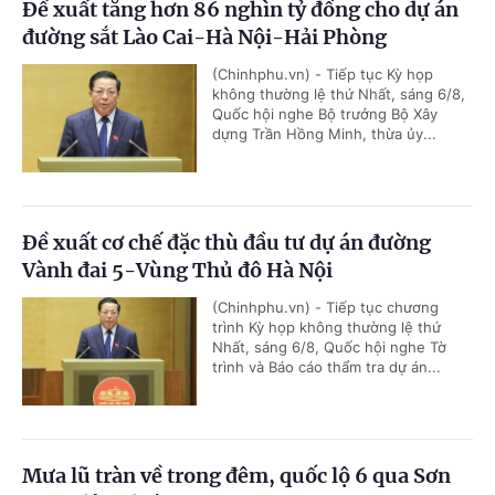
Đề xuất tăng hơn 86 nghìn tỷ đồng cho dự án
đường sắt Lào Cai-Hà Nội-Hải Phòng
(Chinhphu.vn) - Tiếp tục Kỳ họp
không thường lệ thứ Nhất, sáng 6/8,
Quốc hội nghe Bộ trưởng Bộ Xây
dựng Trần Hồng Minh, thừa ủy...
Đề xuất cơ chế đặc thù đầu tư dự án đường
Vành đai 5-Vùng Thủ đô Hà Nội
(Chinhphu.vn) - Tiếp tục chương
trình Kỳ họp không thường lệ thứ
Nhất, sáng 6/8, Quốc hội nghe Tờ
trình và Báo cáo thẩm tra dự án...
Mưa lũ tràn về trong đêm, quốc lộ 6 qua Sơn