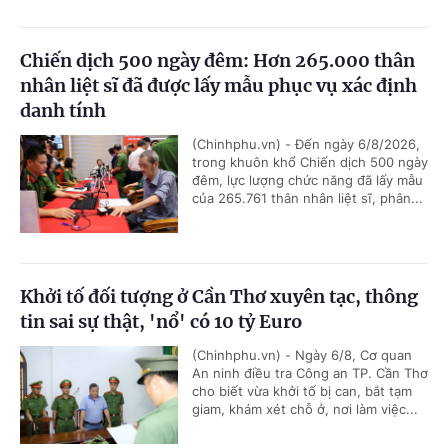
Chiến dịch 500 ngày đêm: Hơn 265.000 thân
nhân liệt sĩ đã được lấy mẫu phục vụ xác định
danh tính
(Chinhphu.vn) - Đến ngày 6/8/2026,
trong khuôn khổ Chiến dịch 500 ngày
đêm, lực lượng chức năng đã lấy mẫu
của 265.761 thân nhân liệt sĩ, phân...
Khởi tố đối tượng ở Cần Thơ xuyên tạc, thông
tin sai sự thật, 'nổ' có 10 tỷ Euro
(Chinhphu.vn) - Ngày 6/8, Cơ quan
An ninh điều tra Công an TP. Cần Thơ
cho biết vừa khởi tố bị can, bắt tạm
giam, khám xét chỗ ở, nơi làm việc...