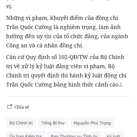
vị.
Những vi phạm, khuyết điểm của đồng chí
Trần Quốc Cường là nghiêm trọng, làm ảnh
hưởng đến uy tín của tổ chức đảng, của ngành
Công an và cá nhân đồng chí.
Căn cứ Quy định số 102-QĐ/TW của Bộ Chính
trị về xử lý kỷ luật đảng viên vi phạm, Bộ
Chính trị quyết định thi hành kỷ luật đồng chí
Trần Quốc Cường bằng hình thức cảnh cáo./.
Chia sẻ
Bộ Chính trị
Tổng Bí thư
Nguyễn Phú Trọng
Ủy ban Kiểm tra
Ban Thường vụ Tỉnh ủy
kỷ luật