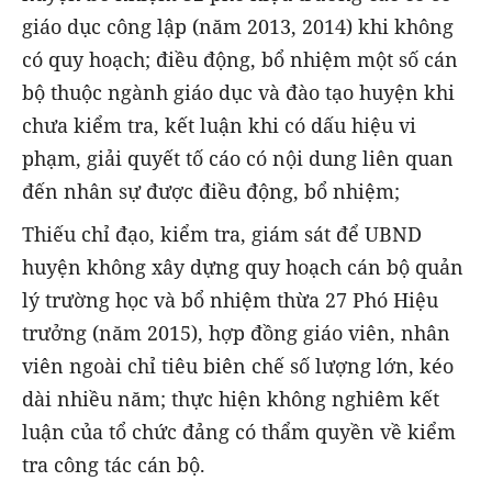
giáo dục công lập (năm 2013, 2014) khi không
có quy hoạch; điều động, bổ nhiệm một số cán
bộ thuộc ngành giáo dục và đào tạo huyện khi
chưa kiểm tra, kết luận khi có dấu hiệu vi
phạm, giải quyết tố cáo có nội dung liên quan
đến nhân sự được điều động, bổ nhiệm;
Thiếu chỉ đạo, kiểm tra, giám sát để UBND
huyện không xây dựng quy hoạch cán bộ quản
lý trường học và bổ nhiệm thừa 27 Phó Hiệu
trưởng (năm 2015), hợp đồng giáo viên, nhân
viên ngoài chỉ tiêu biên chế số lượng lớn, kéo
dài nhiều năm; thực hiện không nghiêm kết
luận của tổ chức đảng có thẩm quyền về kiểm
tra công tác cán bộ.