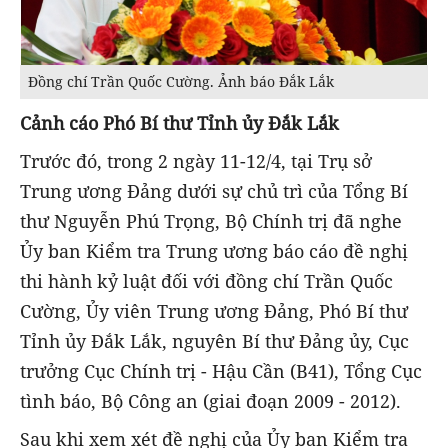
Đồng chí Trần Quốc Cường. Ảnh báo Đắk Lắk
Cảnh cáo Phó Bí thư Tỉnh ủy Đắk Lắk
Trước đó, trong 2 ngày 11-12/4, tại Trụ sở
Trung ương Đảng dưới sự chủ trì của Tổng Bí
thư Nguyễn Phú Trọng, Bộ Chính trị đã nghe
Ủy ban Kiểm tra Trung ương báo cáo đề nghị
thi hành kỷ luật đối với đồng chí Trần Quốc
Cường, Ủy viên Trung ương Đảng, Phó Bí thư
Tỉnh ủy Đắk Lắk, nguyên Bí thư Đảng ủy, Cục
trưởng Cục Chính trị - Hậu Cần (B41), Tổng Cục
tình báo, Bộ Công an (giai đoạn 2009 - 2012).
Sau khi xem xét đề nghị của Ủy ban Kiểm tra