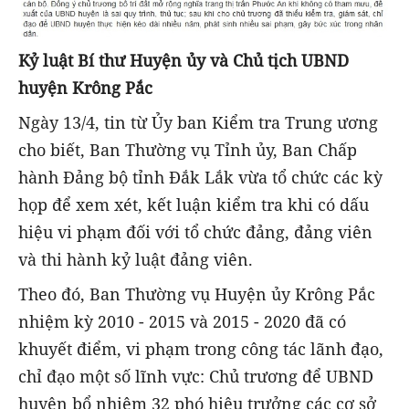
Kỷ luật Bí thư Huyện ủy và Chủ tịch UBND
huyện Krông Pắc
Ngày 13/4, tin từ Ủy ban Kiểm tra Trung ương
cho biết, Ban Thường vụ Tỉnh ủy, Ban Chấp
hành Đảng bộ tỉnh Đắk Lắk vừa tổ chức các kỳ
họp để xem xét, kết luận kiểm tra khi có dấu
hiệu vi phạm đối với tổ chức đảng, đảng viên
và thi hành kỷ luật đảng viên.
Theo đó, Ban Thường vụ Huyện ủy Krông Pắc
nhiệm kỳ 2010 - 2015 và 2015 - 2020 đã có
khuyết điểm, vi phạm trong công tác lãnh đạo,
chỉ đạo một số lĩnh vực: Chủ trương để UBND
huyện bổ nhiệm 32 phó hiệu trưởng các cơ sở