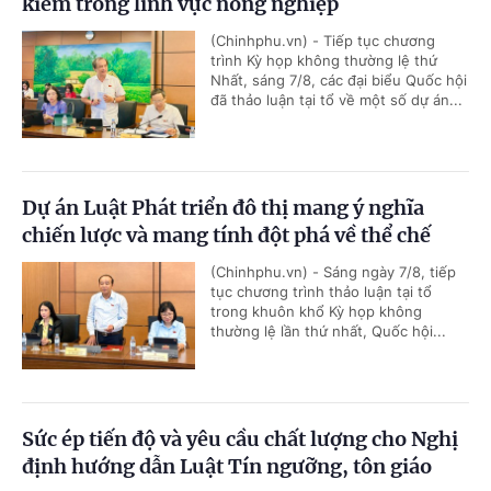
kiểm trong lĩnh vực nông nghiệp
(Chinhphu.vn) - Tiếp tục chương
trình Kỳ họp không thường lệ thứ
Nhất, sáng 7/8, các đại biểu Quốc hội
đã thảo luận tại tổ về một số dự án...
Dự án Luật Phát triển đô thị mang ý nghĩa
chiến lược và mang tính đột phá về thể chế
(Chinhphu.vn) - Sáng ngày 7/8, tiếp
tục chương trình thảo luận tại tổ
trong khuôn khổ Kỳ họp không
thường lệ lần thứ nhất, Quốc hội...
Sức ép tiến độ và yêu cầu chất lượng cho Nghị
định hướng dẫn Luật Tín ngưỡng, tôn giáo