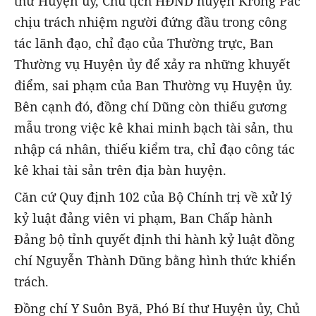
thư Huyện ủy, Chủ tịch HĐND huyện Krông Pắc
chịu trách nhiệm người đứng đầu trong công
tác lãnh đạo, chỉ đạo của Thường trực, Ban
Thường vụ Huyện ủy để xảy ra những khuyết
điểm, sai phạm của Ban Thường vụ Huyện ủy.
Bên cạnh đó, đồng chí Dũng còn thiếu gương
mẫu trong việc kê khai minh bạch tài sản, thu
nhập cá nhân, thiếu kiểm tra, chỉ đạo công tác
kê khai tài sản trên địa bàn huyện.
Căn cứ Quy định 102 của Bộ Chính trị về xử lý
kỷ luật đảng viên vi phạm, Ban Chấp hành
Đảng bộ tỉnh quyết định thi hành kỷ luật đồng
chí Nguyễn Thành Dũng bằng hình thức khiển
trách.
Đồng chí Y Suôn Byă, Phó Bí thư Huyện ủy, Chủ