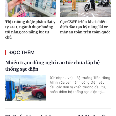
Thị trường dược phẩm đạt 7
Cục CSGT triển khai chiến
tỷ USD, ngành dược hướng
dịch đào tạo kỹ năng lái xe
tới nâng cao năng lực tự
máy an toàn trên toàn quốc
chủ
ĐỌC THÊM
Nhiều trạm dừng nghỉ cao tốc chưa lắp hệ
thống sạc điện
(Chinhphu.vn) - Bộ trưởng Trần Hồng
Minh vừa ban hành công điện yêu
cầu các đơn vị khẩn trương đầu tư,
hoàn thiện hệ thống sạc điện tại...