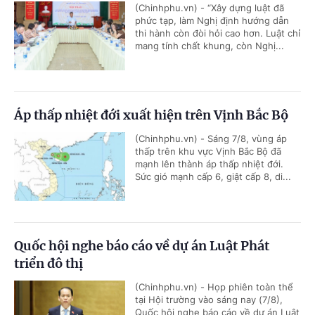
(Chinhphu.vn) - “Xây dựng luật đã
phức tạp, làm Nghị định hướng dẫn
thi hành còn đòi hỏi cao hơn. Luật chỉ
mang tính chất khung, còn Nghị...
Áp thấp nhiệt đới xuất hiện trên Vịnh Bắc Bộ
(Chinhphu.vn) - Sáng 7/8, vùng áp
thấp trên khu vực Vịnh Bắc Bộ đã
mạnh lên thành áp thấp nhiệt đới.
Sức gió mạnh cấp 6, giật cấp 8, di...
Quốc hội nghe báo cáo về dự án Luật Phát
triển đô thị
(Chinhphu.vn) - Họp phiên toàn thể
tại Hội trường vào sáng nay (7/8),
Quốc hội nghe báo cáo về dự án Luật