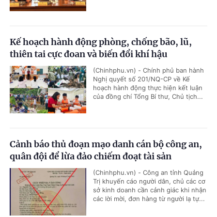
Kế hoạch hành động phòng, chống bão, lũ,
thiên tai cực đoan và biến đổi khí hậu
(Chinhphu.vn) - Chính phủ ban hành
Nghị quyết số 201/NQ-CP về Kế
hoạch hành động thực hiện kết luận
của đồng chí Tổng Bí thư, Chủ tịch...
Cảnh báo thủ đoạn mạo danh cán bộ công an,
quân đội để lừa đảo chiếm đoạt tài sản
(Chinhphu.vn) - Công an tỉnh Quảng
Trị khuyến cáo người dân, chủ các cơ
sở kinh doanh cần cảnh giác khi nhận
các lời mời, đơn hàng từ người lạ tự...