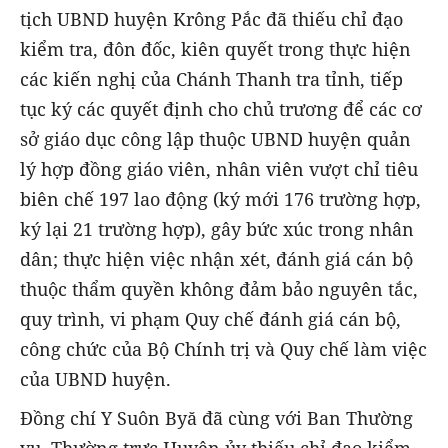
tịch UBND huyện Krông Pắc đã thiếu chỉ đạo
kiểm tra, đôn đốc, kiên quyết trong thực hiện
các kiến nghị của Chánh Thanh tra tỉnh, tiếp
tục ký các quyết định cho chủ trương để các cơ
sở giáo dục công lập thuộc UBND huyện quản
lý hợp đồng giáo viên, nhân viên vượt chỉ tiêu
biên chế 197 lao động (ký mới 176 trường hợp,
ký lại 21 trường hợp), gây bức xúc trong nhân
dân; thực hiện việc nhận xét, đánh giá cán bộ
thuộc thẩm quyền không đảm bảo nguyên tắc,
quy trình, vi phạm Quy chế đánh giá cán bộ,
công chức của Bộ Chính trị và Quy chế làm việc
của UBND huyện.
Đồng chí Y Suôn Byă đã cùng với Ban Thường
vụ, Thường trực Huyện ủy thiếu chỉ đạo kiểm