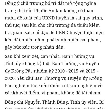
Đồng ý chủ trương bố trí đất mở rộng nghĩa
trang thị trấn Phước An khi không có tham
mưu, đề xuất của UBND huyện là sai quy trình,
thủ tục; sau khi cho chủ trương đã thiếu kiểm
tra, giám sát, chỉ đạo để UBND huyện thực hiện
kéo dài nhiều năm, phát sinh nhiều sai phạm,
gây bức xúc trong nhân dân.
Sau khi xem xét, cân nhắc, Ban Thường vụ
Tỉnh ủy không kỷ luật Ban Thường vụ Huyện
ủy Krông Pắc nhiệm kỳ 2010 - 2015 và 2015 -
2020. Yêu cầu Ban Thường vụ Huyện ủy Krông
Pắc nghiêm túc kiểm điểm rút kinh nghiệm về
các khuyết điểm, vi phạm, không để tái phạm.
Đồng chí Nguyễn Thành Dũng, Tỉnh ủy viên, Bí