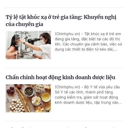
Tỷ lệ tật khúc xạ ở trẻ gia tăng: Khuyến nghị
của chuyên gia
(Chinhphu.vn) - Tật khúc xạ ở trẻ em
đang gia tăng, đặc biệt tại các đô thị
lớn. Các chuyên gia cảnh báo, việc sử
dụng các thiết bị điện tử kéo dài,...
Chấn chỉnh hoạt động kinh doanh dược liệu
(Chinhphu.vn) - Bộ Y tế vừa yêu cầu
Sở Y tế các tỉnh, thành phố tăng
cường kiểm tra, giám sát hoạt động
kinh doanh dược liệu, tập trung vào...