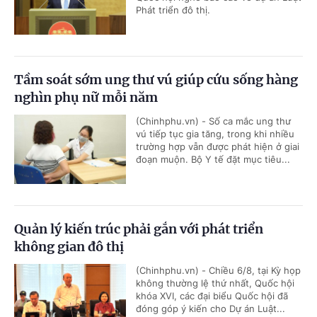
Phát triển đô thị.
Tầm soát sớm ung thư vú giúp cứu sống hàng
nghìn phụ nữ mỗi năm
(Chinhphu.vn) - Số ca mắc ung thư
vú tiếp tục gia tăng, trong khi nhiều
trường hợp vẫn được phát hiện ở giai
đoạn muộn. Bộ Y tế đặt mục tiêu...
Quản lý kiến trúc phải gắn với phát triển
không gian đô thị
(Chinhphu.vn) - Chiều 6/8, tại Kỳ họp
không thường lệ thứ nhất, Quốc hội
khóa XVI, các đại biểu Quốc hội đã
đóng góp ý kiến cho Dự án Luật...