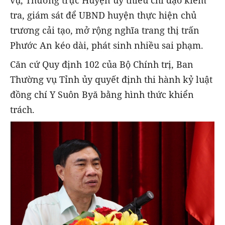
tra, giám sát để UBND huyện thực hiện chủ
trương cải tạo, mở rộng nghĩa trang thị trấn
Phước An kéo dài, phát sinh nhiều sai phạm.
Căn cứ Quy định 102 của Bộ Chính trị, Ban
Thường vụ Tỉnh ủy quyết định thi hành kỷ luật
đồng chí Y Suôn Byă bằng hình thức khiển
trách.