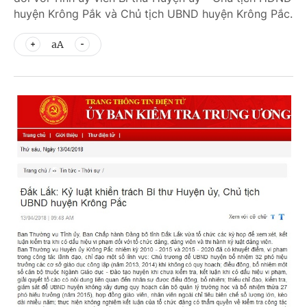
huyện Krông Pắk và Chủ tịch UBND huyện Krông Pắc.
aA