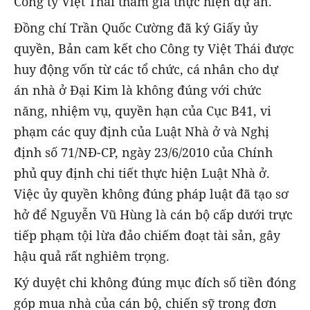
Công ty Việt Thái tham gia thực hiện dự án.
Đồng chí Trần Quốc Cường đã ký Giấy ủy
quyền, Bản cam kết cho Công ty Việt Thái được
huy động vốn từ các tổ chức, cá nhân cho dự
án nhà ở Đại Kim là không đúng với chức
năng, nhiệm vụ, quyền hạn của Cục B41, vi
phạm các quy định của Luật Nhà ở và Nghị
định số 71/NĐ-CP, ngày 23/6/2010 của Chính
phủ quy định chi tiết thực hiện Luật Nhà ở.
Việc ủy quyền không đúng pháp luật đã tạo sơ
hở để Nguyễn Vũ Hùng là cán bộ cấp dưới trực
tiếp phạm tội lừa đảo chiếm đoạt tài sản, gây
hậu quả rất nghiêm trọng.
Ký duyệt chi không đúng mục đích số tiền đóng
góp mua nhà của cán bộ, chiến sỹ trong đơn