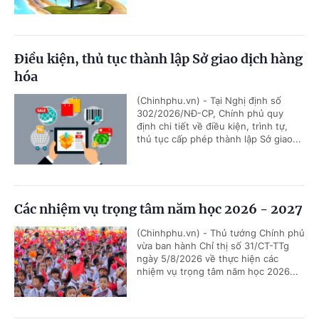
Điều kiện, thủ tục thành lập Sở giao dịch hàng
hóa
(Chinhphu.vn) - Tại Nghị định số
302/2026/NĐ-CP, Chính phủ quy
định chi tiết về điều kiện, trình tự,
thủ tục cấp phép thành lập Sở giao...
Các nhiệm vụ trọng tâm năm học 2026 - 2027
(Chinhphu.vn) - Thủ tướng Chính phủ
vừa ban hành Chỉ thị số 31/CT-TTg
ngày 5/8/2026 về thực hiện các
nhiệm vụ trọng tâm năm học 2026...