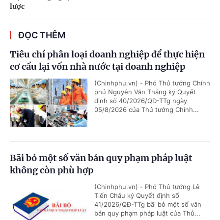
lược
ĐỌC THÊM
Tiêu chí phân loại doanh nghiệp để thực hiện
cơ cấu lại vốn nhà nước tại doanh nghiệp
(Chinhphu.vn) - Phó Thủ tướng Chính
phủ Nguyễn Văn Thắng ký Quyết
định số 40/2026/QĐ-TTg ngày
05/8/2026 của Thủ tướng Chính...
Bãi bỏ một số văn bản quy phạm pháp luật
không còn phù hợp
(Chinhphu.vn) - Phó Thủ tướng Lê
Tiến Châu ký Quyết định số
41/2026/QĐ-TTg bãi bỏ một số văn
bản quy phạm pháp luật của Thủ...