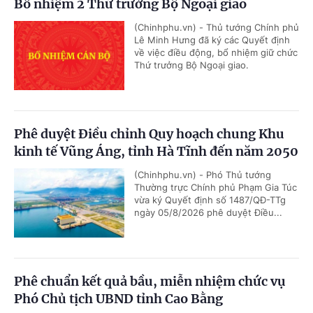
Bổ nhiệm 2 Thứ trưởng Bộ Ngoại giao
(Chinhphu.vn) - Thủ tướng Chính phủ
Lê Minh Hưng đã ký các Quyết định
về việc điều động, bổ nhiệm giữ chức
Thứ trưởng Bộ Ngoại giao.
Phê duyệt Điều chỉnh Quy hoạch chung Khu
kinh tế Vũng Áng, tỉnh Hà Tĩnh đến năm 2050
(Chinhphu.vn) - Phó Thủ tướng
Thường trực Chính phủ Phạm Gia Túc
vừa ký Quyết định số 1487/QĐ-TTg
ngày 05/8/2026 phê duyệt Điều...
Phê chuẩn kết quả bầu, miễn nhiệm chức vụ
Phó Chủ tịch UBND tỉnh Cao Bằng