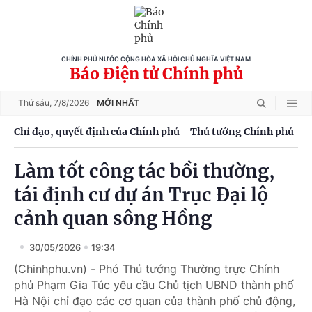
CHÍNH PHỦ NƯỚC CỘNG HÒA XÃ HỘI CHỦ NGHĨA VIỆT NAM
Báo Điện tử Chính phủ
Thứ sáu,
7/8/2026
MỚI NHẤT
Chỉ đạo, quyết định của Chính phủ - Thủ tướng Chính phủ
Làm tốt công tác bồi thường,
tái định cư dự án Trục Đại lộ
cảnh quan sông Hồng
30/05/2026
19:34
(Chinhphu.vn) - Phó Thủ tướng Thường trực Chính
phủ Phạm Gia Túc yêu cầu Chủ tịch UBND thành phố
Hà Nội chỉ đạo các cơ quan của thành phố chủ động,