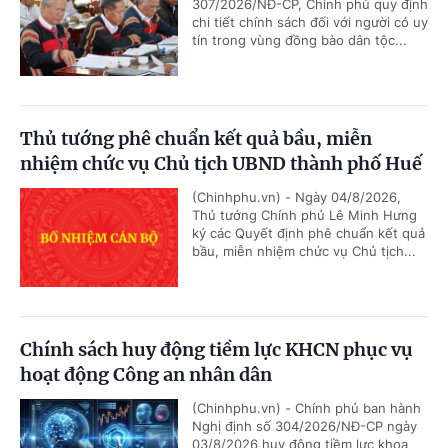
307/2026/NĐ-CP, Chính phủ quy định
chi tiết chính sách đối với người có uy
tín trong vùng đồng bào dân tộc...
Thủ tướng phê chuẩn kết quả bầu, miễn
nhiệm chức vụ Chủ tịch UBND thành phố Huế
(Chinhphu.vn) - Ngày 04/8/2026,
Thủ tướng Chính phủ Lê Minh Hưng
ký các Quyết định phê chuẩn kết quả
bầu, miễn nhiệm chức vụ Chủ tịch...
Chính sách huy động tiềm lực KHCN phục vụ
hoạt động Công an nhân dân
(Chinhphu.vn) - Chính phủ ban hành
Nghị định số 304/2026/NĐ-CP ngày
03/8/2026 huy động tiềm lực khoa