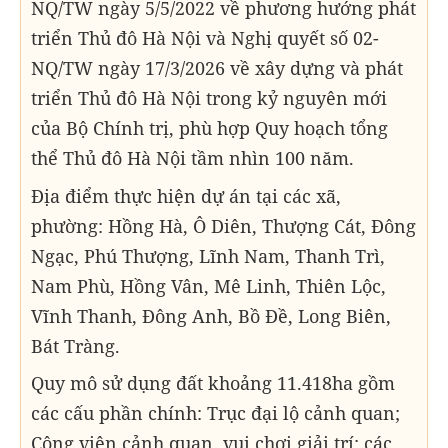
NQ/TW ngày 5/5/2022 về phương hướng phát
triển Thủ đô Hà Nội và Nghị quyết số 02-
NQ/TW ngày 17/3/2026 về xây dựng và phát
triển Thủ đô Hà Nội trong kỷ nguyên mới
của Bộ Chính trị, phù hợp Quy hoạch tổng
thể Thủ đô Hà Nội tầm nhìn 100 năm.
Địa điểm thực hiện dự án tại các xã,
phường: Hồng Hà, Ô Diên, Thượng Cát, Đông
Ngạc, Phú Thượng, Lĩnh Nam, Thanh Trì,
Nam Phù, Hồng Vân, Mê Linh, Thiên Lộc,
Vĩnh Thanh, Đông Anh, Bồ Đề, Long Biên,
Bát Tràng.
Quy mô sử dụng đất khoảng 11.418ha gồm
các cấu phần chính: Trục đại lộ cảnh quan;
Công viên cảnh quan, vui chơi giải trí; các