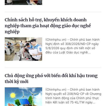
Chính sách hỗ trợ, khuyến khích doanh
nghiệp tham gia hoạt động giáo dục nghề
nghiệp
(Chinhphu.vn) - Chính phủ ban hành
Nghị định số 308/2026/NĐ-CP ngày
5/8/2026 quy định chi tiết một số
điều của Luật Giáo dục nghề...
Chủ động ứng phó với biến đổi khí hậu trong
thời kỳ mới
(Chinhphu.vn) - Chính phủ ban hành
Nghị quyết số 208/NQ-CP về Chương
trình hành động của Chính phủ thực
hiện Kết luận số 75-KL/TW ngày...