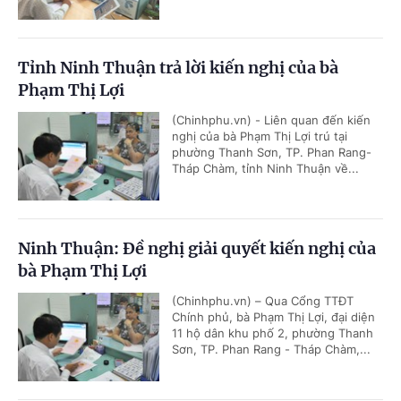
Tỉnh Ninh Thuận trả lời kiến nghị của bà
Phạm Thị Lợi
(Chinhphu.vn) - Liên quan đến kiến
nghị của bà Phạm Thị Lợi trú tại
phường Thanh Sơn, TP. Phan Rang-
Tháp Chàm, tỉnh Ninh Thuận về...
Ninh Thuận: Đề nghị giải quyết kiến nghị của
bà Phạm Thị Lợi
(Chinhphu.vn) – Qua Cổng TTĐT
Chính phủ, bà Phạm Thị Lợi, đại diện
11 hộ dân khu phố 2, phường Thanh
Sơn, TP. Phan Rang - Tháp Chàm,...