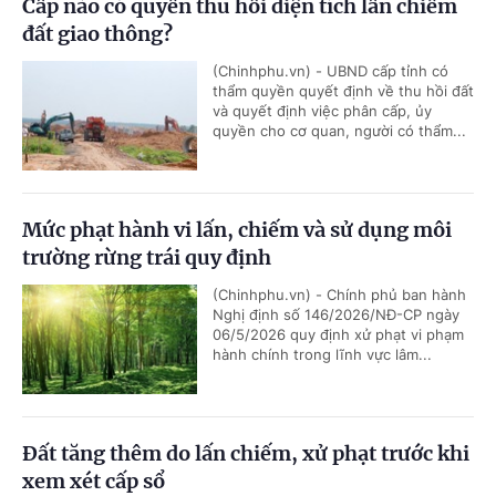
Cấp nào có quyền thu hồi diện tích lấn chiếm
đất giao thông?
(Chinhphu.vn) - UBND cấp tỉnh có
thẩm quyền quyết định về thu hồi đất
và quyết định việc phân cấp, ủy
quyền cho cơ quan, người có thẩm...
Mức phạt hành vi lấn, chiếm và sử dụng môi
trường rừng trái quy định
(Chinhphu.vn) - Chính phủ ban hành
Nghị định số 146/2026/NĐ-CP ngày
06/5/2026 quy định xử phạt vi phạm
hành chính trong lĩnh vực lâm...
Đất tăng thêm do lấn chiếm, xử phạt trước khi
xem xét cấp sổ