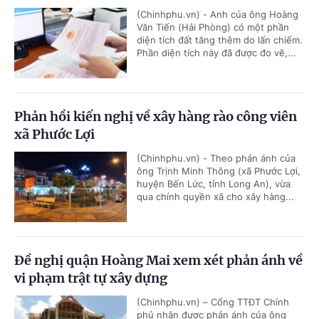
(Chinhphu.vn) - Anh của ông Hoàng
Văn Tiến (Hải Phòng) có một phần
diện tích đất tăng thêm do lấn chiếm.
Phần diện tích này đã được đo vẽ,...
Phản hồi kiến nghị về xây hàng rào công viên
xã Phước Lợi
(Chinhphu.vn) - Theo phản ánh của
ông Trịnh Minh Thông (xã Phước Lợi,
huyện Bến Lức, tỉnh Long An), vừa
qua chính quyền xã cho xây hàng...
Đề nghị quận Hoàng Mai xem xét phản ánh về
vi phạm trật tự xây dựng
(Chinhphu.vn) – Cổng TTĐT Chính
phủ nhận được phản ánh của ông