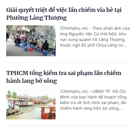
Giải quyết triệt để việc lấn chiếm vỉa hè tại
Phường Láng Thượng
(Chinhphu.vn) - Theo phản ánh của
ông Nguyễn Văn Cứ (Hà Nội), khu
vực xung quanh hồ Láng Thượng,
thuộc ngõ 82 phố Chùa Láng có...
TPHCM tổng kiểm tra sai phạm lấn chiếm
hành lang bờ sông
(Chinhphu.vn) - UBND TP. Hồ Chí
Minh vừa ban hành Kế hoạch tổng
kiểm tra về tình hình sai phạm, lấn
chiếm hành lang trên bờ sông,...