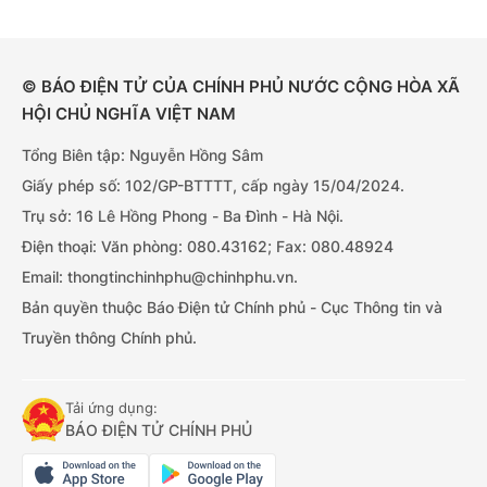
© BÁO ĐIỆN TỬ CỦA CHÍNH PHỦ NƯỚC CỘNG HÒA XÃ
HỘI CHỦ NGHĨA VIỆT NAM
Tổng Biên tập: Nguyễn Hồng Sâm
Giấy phép số: 102/GP-BTTTT, cấp ngày 15/04/2024.
Trụ sở: 16 Lê Hồng Phong - Ba Đình - Hà Nội.
Điện thoại: Văn phòng: 080.43162; Fax: 080.48924
Email: thongtinchinhphu@chinhphu.vn.
Bản quyền thuộc Báo Điện tử Chính phủ - Cục Thông tin và
Truyền thông Chính phủ.
Tải ứng dụng:
BÁO ĐIỆN TỬ CHÍNH PHỦ