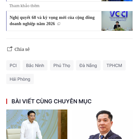
Tham khảo thêm
Nghị quyết 68 và kỳ vọng mới của cộng đồng
doanh nghiệp năm 2026
Chia sẻ
PCI
Bắc Ninh
Phú Thọ
Đà Nẵng
TPHCM
Hải Phòng
BÀI VIẾT CÙNG CHUYÊN MỤC