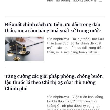
Phó Thủ tướng Thường trực Phạm...
Đề xuất chính sách ưu tiên, ưu đãi trong đấu
thầu, mua sắm hàng hoá xuất xứ trong nước
(Chinhphu.vn) - Tại dự thảo Luật Đấu
thầu (sửa đổi), Bộ Tài chính đề xuất
chính sách ưu tiên, ưu đãi trong đấu
thầu, mua sắm hàng hoá xuất xứ...
Tăng cường các giải pháp phòng, chống buôn
lậu thuốc lá theo Chỉ thị 25 của Thủ tướng
Chính phủ
(Chinhphu.vn) - Việc triển khai đồng
bộ Chỉ thị số 25/CT-TTg của Thủ
tướng Chính phủ được kỳ vọng tạo