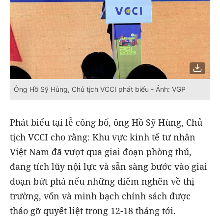
Ông Hồ Sỹ Hùng, Chủ tịch VCCI phát biểu - Ảnh: VGP
Phát biểu tại lễ công bố, ông Hồ Sỹ Hùng, Chủ
tịch VCCI cho rằng: Khu vực kinh tế tư nhân
Việt Nam đã vượt qua giai đoạn phòng thủ,
đang tích lũy nội lực và sẵn sàng bước vào giai
đoạn bứt phá nếu những điểm nghẽn về thị
trường, vốn và minh bạch chính sách được
tháo gỡ quyết liệt trong 12-18 tháng tới.