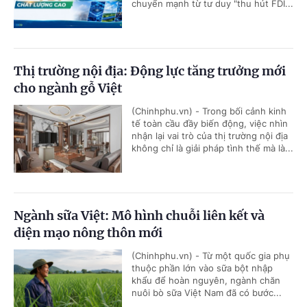
chuyển mạnh từ tư duy "thu hút FDI...
Thị trường nội địa: Động lực tăng trưởng mới
cho ngành gỗ Việt
(Chinhphu.vn) - Trong bối cảnh kinh
tế toàn cầu đầy biến động, việc nhìn
nhận lại vai trò của thị trường nội địa
không chỉ là giải pháp tình thế mà là...
Ngành sữa Việt: Mô hình chuỗi liên kết và
diện mạo nông thôn mới
(Chinhphu.vn) - Từ một quốc gia phụ
thuộc phần lớn vào sữa bột nhập
khẩu để hoàn nguyên, ngành chăn
nuôi bò sữa Việt Nam đã có bước...