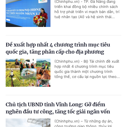
(Chinhphu.vn) - TP. Đà Nẵng đang
triển khai đồng bộ nhiều chính sách
hỗ trợ phát triển vi mạch bán dẫn, trí
tuệ nhân tạo (AI) và hệ sinh thái...
Đề xuất hợp nhất 4 chương trình mục tiêu
quốc gia, tăng phân cấp cho địa phương
(Chinhphu.vn) - Bộ Tài chính đề xuất
hợp nhất 4 chương trình mục tiêu
quốc gia thành một chương trình
tổng thể, cơ cấu lại nguồn lực theo...
Chủ tịch UBND tỉnh Vĩnh Long: Gỡ điểm
nghẽn đầu tư công, tăng tốc giải ngân vốn
(Chinhphu.vn) – Từ những dự án,
công trường giao thông, thủy lợi