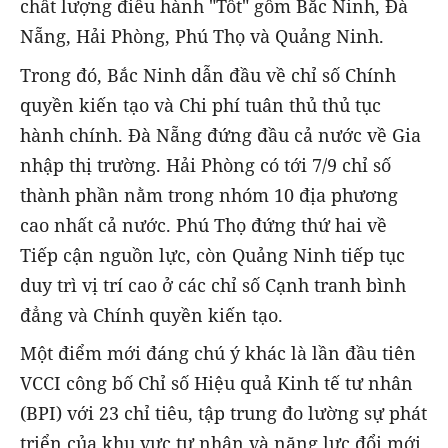
chất lượng điều hành "Tốt" gồm Bắc Ninh, Đà
Nẵng, Hải Phòng, Phú Thọ và Quảng Ninh.
Trong đó, Bắc Ninh dẫn đầu về chỉ số Chính
quyền kiến tạo và Chi phí tuân thủ thủ tục
hành chính. Đà Nẵng đứng đầu cả nước về Gia
nhập thị trường. Hải Phòng có tới 7/9 chỉ số
thành phần nằm trong nhóm 10 địa phương
cao nhất cả nước. Phú Thọ đứng thứ hai về
Tiếp cận nguồn lực, còn Quảng Ninh tiếp tục
duy trì vị trí cao ở các chỉ số Cạnh tranh bình
đẳng và Chính quyền kiến tạo.
Một điểm mới đáng chú ý khác là lần đầu tiên
VCCI công bố Chỉ số Hiệu quả Kinh tế tư nhân
(BPI) với 23 chỉ tiêu, tập trung đo lường sự phát
triển của khu vực tư nhân và năng lực đổi mới