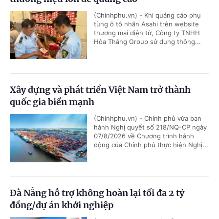
(Chinhphu.vn) - Khi quảng cáo phụ
tùng ô tô nhãn Asahi trên website
thương mại điện tử, Công ty TNHH
Hòa Thắng Group sử dụng thông...
Xây dựng và phát triển Việt Nam trở thành
quốc gia biển mạnh
(Chinhphu.vn) - Chính phủ vừa ban
hành Nghị quyết số 218/NQ-CP ngày
07/8/2026 về Chương trình hành
động của Chính phủ thực hiện Nghị...
Đà Nẵng hỗ trợ không hoàn lại tối đa 2 tỷ
đồng/dự án khởi nghiệp