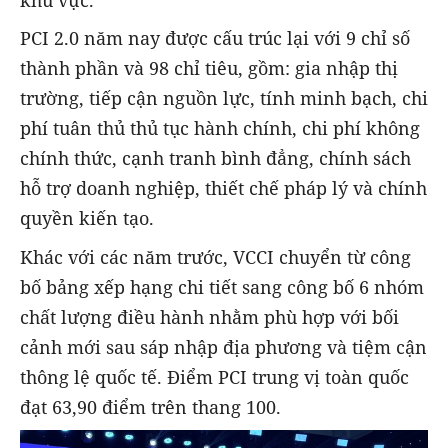
khu vực.
PCI 2.0 năm nay được cấu trúc lại với 9 chỉ số
thành phần và 98 chỉ tiêu, gồm: gia nhập thị
trường, tiếp cận nguồn lực, tính minh bạch, chi
phí tuân thủ thủ tục hành chính, chi phí không
chính thức, cạnh tranh bình đẳng, chính sách
hỗ trợ doanh nghiệp, thiết chế pháp lý và chính
quyền kiến tạo.
Khác với các năm trước, VCCI chuyển từ công
bố bảng xếp hạng chi tiết sang công bố 6 nhóm
chất lượng điều hành nhằm phù hợp với bối
cảnh mới sau sáp nhập địa phương và tiệm cận
thông lệ quốc tế. Điểm PCI trung vị toàn quốc
đạt 63,90 điểm trên thang 100.