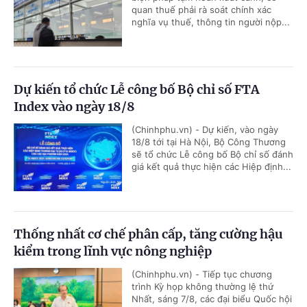
quan thuế phải rà soát chính xác
nghĩa vụ thuế, thông tin người nộp...
Dự kiến tổ chức Lễ công bố Bộ chỉ số FTA
Index vào ngày 18/8
(Chinhphu.vn) - Dự kiến, vào ngày
18/8 tới tại Hà Nội, Bộ Công Thương
sẽ tổ chức Lễ công bố Bộ chỉ số đánh
giá kết quả thực hiện các Hiệp định...
Thống nhất cơ chế phân cấp, tăng cường hậu
kiểm trong lĩnh vực nông nghiệp
(Chinhphu.vn) - Tiếp tục chương
trình Kỳ họp không thường lệ thứ
Nhất, sáng 7/8, các đại biểu Quốc hội