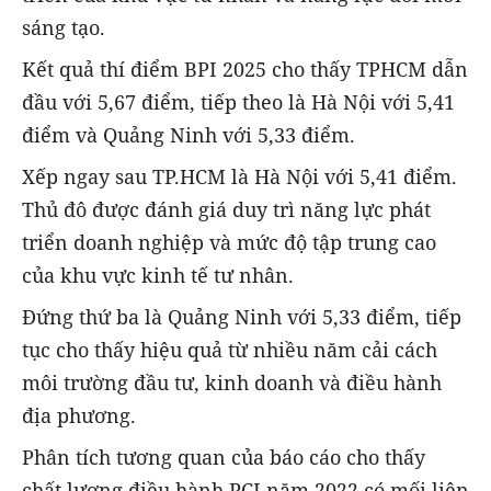
sáng tạo.
Kết quả thí điểm BPI 2025 cho thấy TPHCM dẫn
đầu với 5,67 điểm, tiếp theo là Hà Nội với 5,41
điểm và Quảng Ninh với 5,33 điểm.
Xếp ngay sau TP.HCM là Hà Nội với 5,41 điểm.
Thủ đô được đánh giá duy trì năng lực phát
triển doanh nghiệp và mức độ tập trung cao
của khu vực kinh tế tư nhân.
Đứng thứ ba là Quảng Ninh với 5,33 điểm, tiếp
tục cho thấy hiệu quả từ nhiều năm cải cách
môi trường đầu tư, kinh doanh và điều hành
địa phương.
Phân tích tương quan của báo cáo cho thấy
chất lượng điều hành PCI năm 2022 có mối liên