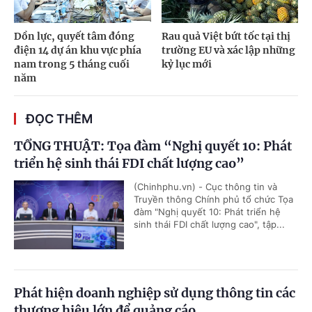
Dồn lực, quyết tâm đóng
Rau quả Việt bứt tốc tại thị
điện 14 dự án khu vực phía
trường EU và xác lập những
nam trong 5 tháng cuối
kỷ lục mới
năm
ĐỌC THÊM
TỔNG THUẬT: Tọa đàm “Nghị quyết 10: Phát
triển hệ sinh thái FDI chất lượng cao”
(Chinhphu.vn) - Cục thông tin và
Truyền thông Chính phủ tổ chức Tọa
đàm "Nghị quyết 10: Phát triển hệ
sinh thái FDI chất lượng cao", tập...
Phát hiện doanh nghiệp sử dụng thông tin các
thương hiệu lớn để quảng cáo