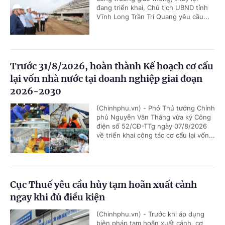
đang triển khai, Chủ tịch UBND tỉnh
Vĩnh Long Trần Trí Quang yêu cầu...
Trước 31/8/2026, hoàn thành Kế hoạch cơ cấu
lại vốn nhà nước tại doanh nghiệp giai đoạn
2026-2030
(Chinhphu.vn) - Phó Thủ tướng Chính
phủ Nguyễn Văn Thắng vừa ký Công
điện số 52/CĐ-TTg ngày 07/8/2026
về triển khai công tác cơ cấu lại vốn...
Cục Thuế yêu cầu hủy tạm hoãn xuất cảnh
ngay khi đủ điều kiện
(Chinhphu.vn) - Trước khi áp dụng
biện pháp tạm hoãn xuất cảnh, cơ