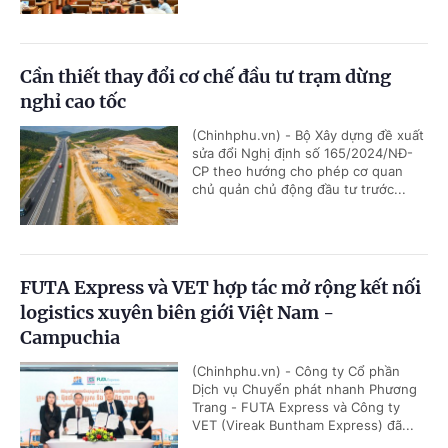
Cần thiết thay đổi cơ chế đầu tư trạm dừng
nghỉ cao tốc
(Chinhphu.vn) - Bộ Xây dựng đề xuất
sửa đổi Nghị định số 165/2024/NĐ-
CP theo hướng cho phép cơ quan
chủ quản chủ động đầu tư trước...
FUTA Express và VET hợp tác mở rộng kết nối
logistics xuyên biên giới Việt Nam -
Campuchia
(Chinhphu.vn) - Công ty Cổ phần
Dịch vụ Chuyển phát nhanh Phương
Trang - FUTA Express và Công ty
VET (Vireak Buntham Express) đã...