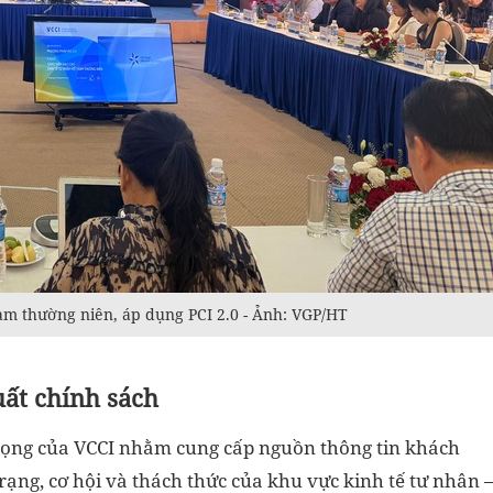
am thường niên, áp dụng PCI 2.0 - Ảnh: VGP/HT
uất chính sách
trọng của VCCI nhằm cung cấp nguồn thông tin khách
trạng, cơ hội và thách thức của khu vực kinh tế tư nhân 