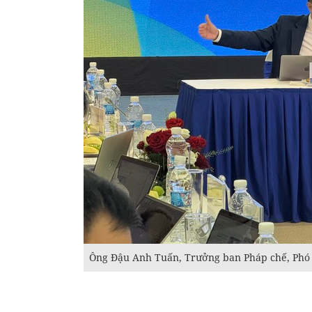
Ông Đậu Anh Tuấn, Trưởng ban Pháp chế, Phó T