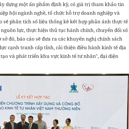
ây dựng một ấn phẩm định kỳ, có giá trị tham khảo tin
hiệp hội ngành nghề, tổ chức hỗ trợ doanh nghiệp và
 sẽ phân tích số liệu thống kê kết hợp phản ánh thực tế
 nguồn lực, thực hiện thủ tục hành chính, chuyển đổi số
ơ sở đó, báo cáo sẽ đưa ra các khuyến nghị chính sách
ực cạnh tranh cấp tỉnh, cải thiện điều hành kinh tế địa
tạo và phát triển khu vực kinh tế tư nhân", đại diện