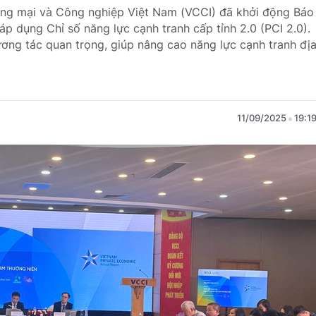
ương mại và Công nghiệp Việt Nam (VCCI) đã khởi động Báo
áp dụng Chỉ số năng lực cạnh tranh cấp tỉnh 2.0 (PCI 2.0).
ơng tác quan trọng, giúp nâng cao năng lực cạnh tranh đị
11/09/2025
19:1