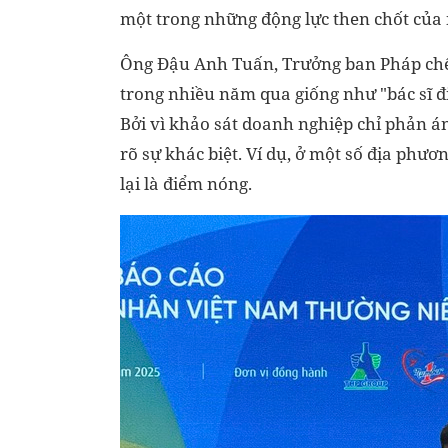
một trong những động lực then chốt của 
Ông Đậu Anh Tuấn, Trưởng ban Pháp chế,
trong nhiều năm qua giống như "bác sĩ đi
Bởi vì khảo sát doanh nghiệp chỉ phản án
rõ sự khác biệt. Ví dụ, ở một số địa phươ
lại là điểm nóng.