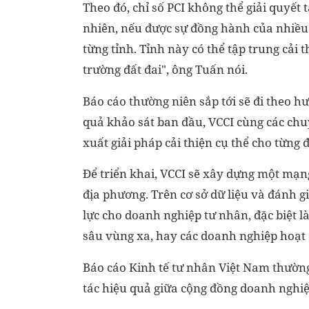
Theo đó, chỉ số PCI không thể giải quyết 
nhiên, nếu được sự đồng hành của nhiều 
từng tỉnh. Tỉnh này có thể tập trung cải t
trường đất đai", ông Tuấn nói.
Báo cáo thường niên sắp tới sẽ đi theo h
quả khảo sát ban đầu, VCCI cùng các chuy
xuất giải pháp cải thiện cụ thể cho từng 
Để triển khai, VCCI sẽ xây dựng một mạng
địa phương. Trên cơ sở dữ liệu và đánh gi
lực cho doanh nghiệp tư nhân, đặc biệt 
sâu vùng xa, hay các doanh nghiệp hoạt 
Báo cáo Kinh tế tư nhân Việt Nam thường
tác hiệu quả giữa cộng đồng doanh nghiệ