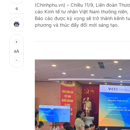
(Chinhphu.vn) – Chiều 11/9, Liên đoàn Th
0
cáo Kinh tế tư nhân Việt Nam thường niên, 
Báo cáo được kỳ vọng sẽ trở thành kênh tư
phương và thúc đẩy đổi mới sáng tạo.
aA