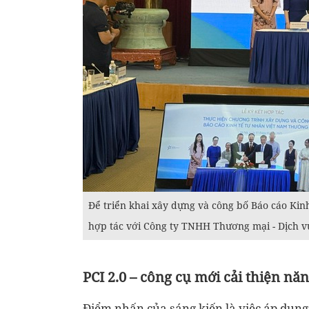
Để triển khai xây dựng và công bố Báo cáo Kin
hợp tác với Công ty TNHH Thương mại - Dịch v
PCI 2.0 – công cụ mới cải thiện nă
Điểm nhấn của sáng kiến là việc áp dụng C