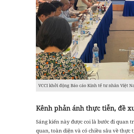
VCCI khởi động Báo cáo Kinh tế tư nhân Việt N
Kênh phản ánh thực tiễn, đề x
Sáng kiến này được coi là bước đi quan 
quan, toàn diện và có chiều sâu về thực 