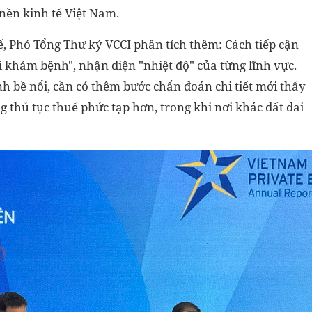
nền kinh tế Việt Nam.
 Phó Tổng Thư ký VCCI phân tích thêm: Cách tiếp cận
 khám bệnh", nhận diện "nhiệt độ" của từng lĩnh vực.
h bề nổi, cần có thêm bước chẩn đoán chi tiết mới thấy
ng thủ tục thuế phức tạp hơn, trong khi nơi khác đất đai