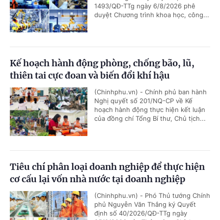
1493/QĐ-TTg ngày 6/8/2026 phê
duyệt Chương trình khoa học, công...
Kế hoạch hành động phòng, chống bão, lũ,
thiên tai cực đoan và biến đổi khí hậu
(Chinhphu.vn) - Chính phủ ban hành
Nghị quyết số 201/NQ-CP về Kế
hoạch hành động thực hiện kết luận
của đồng chí Tổng Bí thư, Chủ tịch...
Tiêu chí phân loại doanh nghiệp để thực hiện
cơ cấu lại vốn nhà nước tại doanh nghiệp
(Chinhphu.vn) - Phó Thủ tướng Chính
phủ Nguyễn Văn Thắng ký Quyết
định số 40/2026/QĐ-TTg ngày