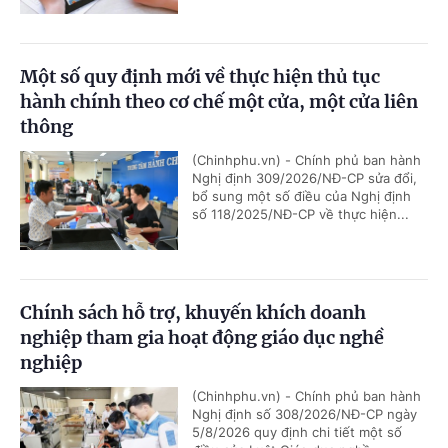
Một số quy định mới về thực hiện thủ tục
hành chính theo cơ chế một cửa, một cửa liên
thông
(Chinhphu.vn) - Chính phủ ban hành
Nghị định 309/2026/NĐ-CP sửa đổi,
bổ sung một số điều của Nghị định
số 118/2025/NĐ-CP về thực hiện...
Chính sách hỗ trợ, khuyến khích doanh
nghiệp tham gia hoạt động giáo dục nghề
nghiệp
(Chinhphu.vn) - Chính phủ ban hành
Nghị định số 308/2026/NĐ-CP ngày
5/8/2026 quy định chi tiết một số