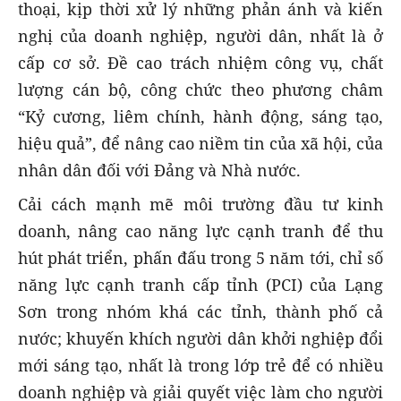
thoại, kịp thời xử lý những phản ánh và kiến
nghị của doanh nghiệp, người dân, nhất là ở
cấp cơ sở. Đề cao trách nhiệm công vụ, chất
lượng cán bộ, công chức theo phương châm
“Kỷ cương, liêm chính, hành động, sáng tạo,
hiệu quả”, để nâng cao niềm tin của xã hội, của
nhân dân đối với Đảng và Nhà nước.
Cải cách mạnh mẽ môi trường đầu tư kinh
doanh, nâng cao năng lực cạnh tranh để thu
hút phát triển, phấn đấu trong 5 năm tới, chỉ số
năng lực cạnh tranh cấp tỉnh (PCI) của Lạng
Sơn trong nhóm khá các tỉnh, thành phố cả
nước; khuyến khích người dân khởi nghiệp đổi
mới sáng tạo, nhất là trong lớp trẻ để có nhiều
doanh nghiệp và giải quyết việc làm cho người