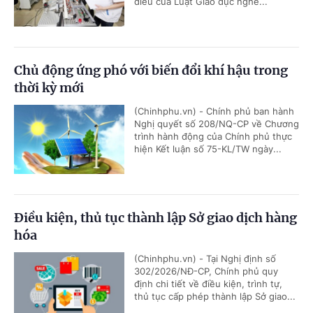
điều của Luật Giáo dục nghề...
Chủ động ứng phó với biến đổi khí hậu trong
thời kỳ mới
(Chinhphu.vn) - Chính phủ ban hành
Nghị quyết số 208/NQ-CP về Chương
trình hành động của Chính phủ thực
hiện Kết luận số 75-KL/TW ngày...
Điều kiện, thủ tục thành lập Sở giao dịch hàng
hóa
(Chinhphu.vn) - Tại Nghị định số
302/2026/NĐ-CP, Chính phủ quy
định chi tiết về điều kiện, trình tự,
thủ tục cấp phép thành lập Sở giao...