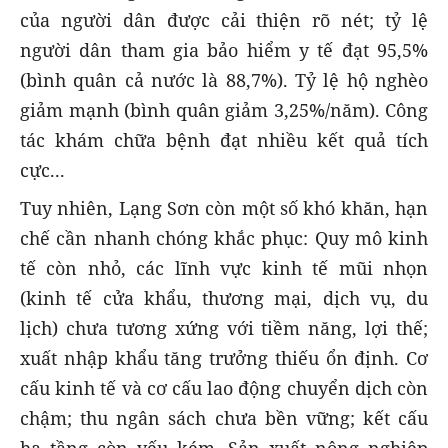
của người dân được cải thiện rõ nét; tỷ lệ
người dân tham gia bảo hiểm y tế đạt 95,5%
(bình quân cả nước là 88,7%). Tỷ lệ hộ nghèo
giảm mạnh (bình quân giảm 3,25%/năm). Công
tác khám chữa bệnh đạt nhiều kết quả tích
cực...
Tuy nhiên, Lạng Sơn còn một số khó khăn, hạn
chế cần nhanh chóng khắc phục: Quy mô kinh
tế còn nhỏ, các lĩnh vực kinh tế mũi nhọn
(kinh tế cửa khẩu, thương mại, dịch vụ, du
lịch) chưa tương xứng với tiềm năng, lợi thế;
xuất nhập khẩu tăng trưởng thiếu ổn định. Cơ
cấu kinh tế và cơ cấu lao động chuyển dịch còn
chậm; thu ngân sách chưa bền vững; kết cấu