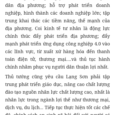
dân địa phương; hỗ trợ phát triển doanh
nghiệp, hình thành các doanh nghiệp lớn; tập
trung khai thác các tiềm năng, thế mạnh của
địa phương. Coi kinh tế tư nhân là động lực
chính thúc đẩy phát triển địa phương; đẩy
mạnh phát triển ứng dụng công nghiệp 4.0 vào
các lĩnh vực, từ xuất xứ hàng hóa đến thanh
toán điện tử, thương mại....và thủ tục hành
chính nhằm phục vụ người dân thuận lợi nhất.
Thủ tướng cũng yêu cầu Lạng Sơn phải tập
trung phát triển giáo dục, nâng cao chất lượng
đào tạo nguồn nhân lực chất lượng cao, nhất là
nhân lực trong ngành lợi thế như thương mại,
dịch vụ, du lịch... Tiếp tục thực hiện tốt các chế
độ, chính sách an sinh xã hội đối với người có