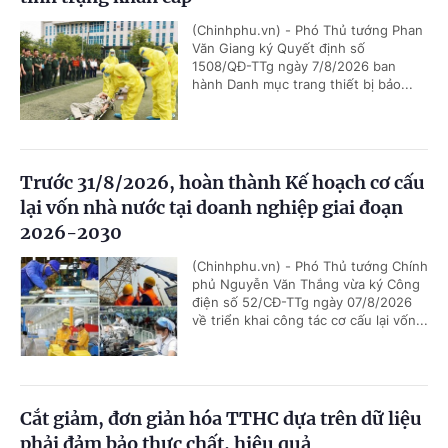
(Chinhphu.vn) - Phó Thủ tướng Phan
Văn Giang ký Quyết định số
1508/QĐ-TTg ngày 7/8/2026 ban
hành Danh mục trang thiết bị bảo...
Trước 31/8/2026, hoàn thành Kế hoạch cơ cấu
lại vốn nhà nước tại doanh nghiệp giai đoạn
2026-2030
(Chinhphu.vn) - Phó Thủ tướng Chính
phủ Nguyễn Văn Thắng vừa ký Công
điện số 52/CĐ-TTg ngày 07/8/2026
về triển khai công tác cơ cấu lại vốn...
Cắt giảm, đơn giản hóa TTHC dựa trên dữ liệu
phải đảm bảo thực chất, hiệu quả