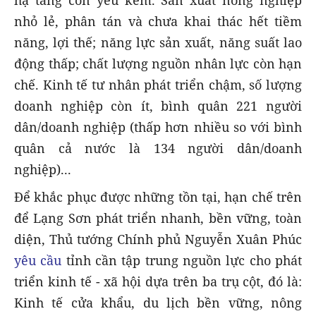
hạ tầng còn yếu kém. Sản xuất nông nghiệp
nhỏ lẻ, phân tán và chưa khai thác hết tiềm
năng, lợi thế; năng lực sản xuất, năng suất lao
động thấp; chất lượng nguồn nhân lực còn hạn
chế. Kinh tế tư nhân phát triển chậm, số lượng
doanh nghiệp còn ít, bình quân 221 người
dân/doanh nghiệp (thấp hơn nhiều so với bình
quân cả nước là 134 người dân/doanh
nghiệp)...
Để khắc phục được những tồn tại, hạn chế trên
để Lạng Sơn phát triển nhanh, bền vững, toàn
diện, Thủ tướng Chính phủ Nguyễn Xuân Phúc
yêu cầu
tỉnh cần tập trung nguồn lực cho phát
triển kinh tế - xã hội dựa trên ba trụ cột, đó là:
Kinh tế cửa khẩu, du lịch bền vững, nông