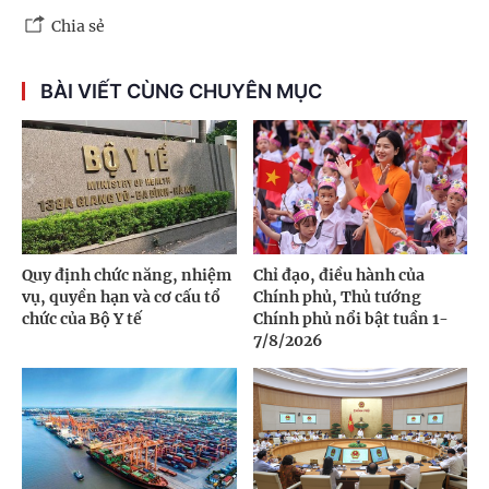
Chia sẻ
BÀI VIẾT CÙNG CHUYÊN MỤC
Quy định chức năng, nhiệm
Chỉ đạo, điều hành của
vụ, quyền hạn và cơ cấu tổ
Chính phủ, Thủ tướng
chức của Bộ Y tế
Chính phủ nổi bật tuần 1-
7/8/2026