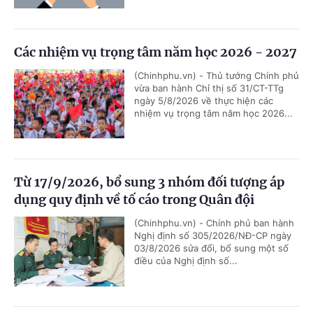
Các nhiệm vụ trọng tâm năm học 2026 - 2027
(Chinhphu.vn) - Thủ tướng Chính phủ
vừa ban hành Chỉ thị số 31/CT-TTg
ngày 5/8/2026 về thực hiện các
nhiệm vụ trọng tâm năm học 2026...
Từ 17/9/2026, bổ sung 3 nhóm đối tượng áp
dụng quy định về tố cáo trong Quân đội
(Chinhphu.vn) - Chính phủ ban hành
Nghị định số 305/2026/NĐ-CP ngày
03/8/2026 sửa đổi, bổ sung một số
điều của Nghị định số...