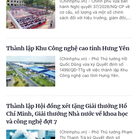
(Chinhphu.vn) - Chính phủ vừa ban
hành Nghị quyết 37/2026/NQ-CP về
cơ cấu, số lượng và một số chính
sách đối với hiệu trưởng, giám đốc,...
Thành lập Khu Công nghệ cao tỉnh Hưng Yên
(Chinhphu.vn) - Phó Thủ tướng Hồ
Quốc Dũng vừa ký Quyết định số
1499/QĐ-TTg về việc thành lập Khu
Công nghệ cao tỉnh Hưng Yên.
Thành lập Hội đồng xét tặng Giải thưởng Hồ
Chí Minh, Giải thưởng Nhà nước về khoa học
và công nghệ đợt 7
(Chinhphu.vn) - Phó Thủ tướng Phạm
Thị Thanh Trà ký Quyết định số