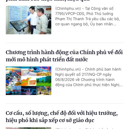
(Chinhphu.vn) - Tại Công văn số
7795/VPCP-CĐS, Phó Thủ tướng
Phạm Thị Thanh Trà yêu cầu các bộ,
cơ quan ngang bộ, Ủy ban nhân...
Chương trình hành động của Chính phủ về đổi
mới mô hình phát triển đất nước
(Chinhphu.vn) - Chính phủ ban hành
Nghị quyết số 217/NQ-CP ngày
06/8/2026 về Chương trình hành
động của Chính phủ thực hiện Nghị...
Cơ cấu, số lượng, chế độ đối với hiệu trưởng,
hiệu phó khi sắp xếp cơ sở giáo dục