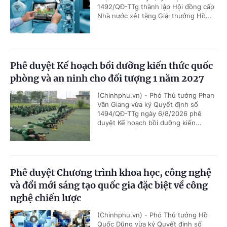
1492/QĐ-TTg thành lập Hội đồng cấp
Nhà nước xét tặng Giải thưởng Hồ...
Phê duyệt Kế hoạch bồi dưỡng kiến thức quốc
phòng và an ninh cho đối tượng 1 năm 2027
(Chinhphu.vn) - Phó Thủ tướng Phan
Văn Giang vừa ký Quyết định số
1494/QĐ-TTg ngày 6/8/2026 phê
duyệt Kế hoạch bồi dưỡng kiến...
Phê duyệt Chương trình khoa học, công nghệ
và đổi mới sáng tạo quốc gia đặc biệt về công
nghệ chiến lược
(Chinhphu.vn) - Phó Thủ tướng Hồ
Quốc Dũng vừa ký Quyết định số