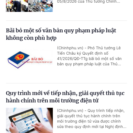
05/8/2026 của Thủ tướng Chính...
Bãi bỏ một số văn bản quy phạm pháp luật
không còn phù hợp
(Chinhphu.vn) - Phó Thủ tướng Lê
Tiến Châu ký Quyết định số
41/2026/QĐ-TTg bãi bỏ một số văn
bản quy phạm pháp luật của Thủ...
Quy trình mới về tiếp nhận, giải quyết thủ tục
hành chính trên môi trường điện tử
(Chinhphu.vn) - Quy trình tiếp nhận,
giải quyết thủ tục hành chính trên
môi trường điện tử vừa được chỉnh
sửa theo quy định mới tại Nghị định...