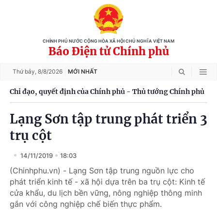
CHÍNH PHỦ NƯỚC CỘNG HÒA XÃ HỘI CHỦ NGHĨA VIỆT NAM
Báo Điện tử Chính phủ
Thứ bảy,
8/8/2026
MỚI NHẤT
Chỉ đạo, quyết định của Chính phủ - Thủ tướng Chính phủ
Lạng Sơn tập trung phát triển 3
trụ cột
14/11/2019
18:03
(Chinhphu.vn) - Lạng Sơn tập trung nguồn lực cho
phát triển kinh tế - xã hội dựa trên ba trụ cột: Kinh tế
cửa khẩu, du lịch bền vững, nông nghiệp thông minh
gắn với công nghiệp chế biến thực phẩm.