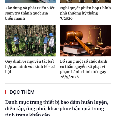
Xây dựng và phát triển Việt
Nghị quyết phiên họp Chính
Nam trở thành quốc gia
phủ thường kỳ tháng
biển mạnh
7/2026
Quy định về nguyên tắc kết
Bổ sung một số chức danh
hợp an ninh với kinh tế - xã
có thẩm quyền xử phạt vi
hội
phạm hành chính từ ngày
26/9/2026
ĐỌC THÊM
Danh mục trang thiết bị bảo đảm huấn luyện,
diễn tập, ứng phó, khắc phục hậu quả trong
tình trạng khẩn cấp