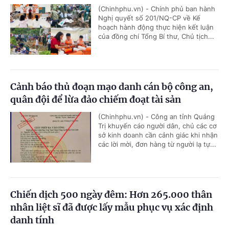
(Chinhphu.vn) - Chính phủ ban hành
Nghị quyết số 201/NQ-CP về Kế
hoạch hành động thực hiện kết luận
của đồng chí Tổng Bí thư, Chủ tịch...
Cảnh báo thủ đoạn mạo danh cán bộ công an,
quân đội để lừa đảo chiếm đoạt tài sản
(Chinhphu.vn) - Công an tỉnh Quảng
Trị khuyến cáo người dân, chủ các cơ
sở kinh doanh cần cảnh giác khi nhận
các lời mời, đơn hàng từ người lạ tự...
Chiến dịch 500 ngày đêm: Hơn 265.000 thân
nhân liệt sĩ đã được lấy mẫu phục vụ xác định
danh tính