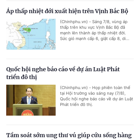
Áp thấp nhiệt đới xuất hiện trên Vịnh Bắc Bộ
(Chinhphu.vn) - Sáng 7/8, vùng áp
thấp trên khu vực Vịnh Bắc Bộ đã
mạnh lên thành áp thấp nhiệt đới.
Sức gió mạnh cấp 6, giật cấp 8, di...
Quốc hội nghe báo cáo về dự án Luật Phát
triển đô thị
(Chinhphu.vn) - Họp phiên toàn thể
tại Hội trường vào sáng nay (7/8),
Quốc hội nghe báo cáo về dự án Luật
Phát triển đô thị.
Tầm soát sớm ung thư vú giúp cứu sống hàng