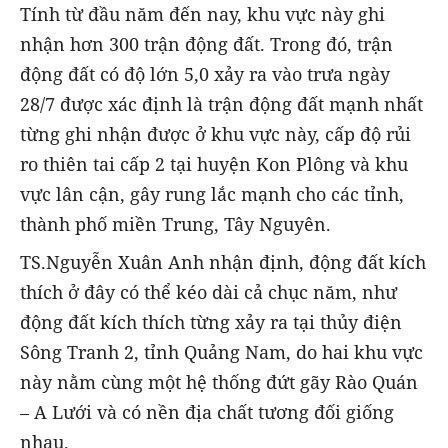
Tính từ đầu năm đến nay, khu vực này ghi
nhận hơn 300 trận động đất. Trong đó, trận
động đất có độ lớn 5,0 xảy ra vào trưa ngày
28/7 được xác định là trận động đất mạnh nhất
từng ghi nhận được ở khu vực này, cấp độ rủi
ro thiên tai cấp 2 tại huyện Kon Plông và khu
vực lân cận, gây rung lắc mạnh cho các tỉnh,
thành phố miền Trung, Tây Nguyên.
TS.Nguyễn Xuân Anh nhận định, động đất kích
thích ở đây có thể kéo dài cả chục năm, như
động đất kích thích từng xảy ra tại thủy điện
Sông Tranh 2, tỉnh Quảng Nam, do hai khu vực
này nằm cùng một hệ thống đứt gãy Rào Quán
– A Lưới và có nền địa chất tương đối giống
nhau.