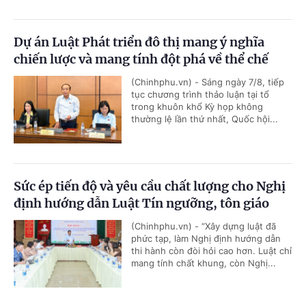
Dự án Luật Phát triển đô thị mang ý nghĩa
chiến lược và mang tính đột phá về thể chế
(Chinhphu.vn) - Sáng ngày 7/8, tiếp
tục chương trình thảo luận tại tổ
trong khuôn khổ Kỳ họp không
thường lệ lần thứ nhất, Quốc hội...
Sức ép tiến độ và yêu cầu chất lượng cho Nghị
định hướng dẫn Luật Tín ngưỡng, tôn giáo
(Chinhphu.vn) - “Xây dựng luật đã
phức tạp, làm Nghị định hướng dẫn
thi hành còn đòi hỏi cao hơn. Luật chỉ
mang tính chất khung, còn Nghị...