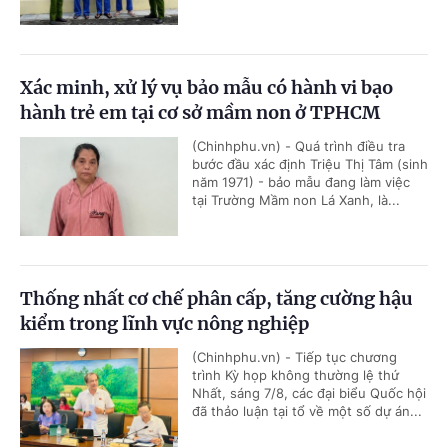
Xác minh, xử lý vụ bảo mẫu có hành vi bạo
hành trẻ em tại cơ sở mầm non ở TPHCM
(Chinhphu.vn) - Quá trình điều tra
bước đầu xác định Triệu Thị Tâm (sinh
năm 1971) - bảo mẫu đang làm việc
tại Trường Mầm non Lá Xanh, là...
Thống nhất cơ chế phân cấp, tăng cường hậu
kiểm trong lĩnh vực nông nghiệp
(Chinhphu.vn) - Tiếp tục chương
trình Kỳ họp không thường lệ thứ
Nhất, sáng 7/8, các đại biểu Quốc hội
đã thảo luận tại tổ về một số dự án...