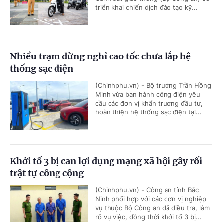
triển khai chiến dịch đào tạo kỹ...
Nhiều trạm dừng nghỉ cao tốc chưa lắp hệ
thống sạc điện
(Chinhphu.vn) - Bộ trưởng Trần Hồng
Minh vừa ban hành công điện yêu
cầu các đơn vị khẩn trương đầu tư,
hoàn thiện hệ thống sạc điện tại...
Khởi tố 3 bị can lợi dụng mạng xã hội gây rối
trật tự công cộng
(Chinhphu.vn) - Công an tỉnh Bắc
Ninh phối hợp với các đơn vị nghiệp
vụ thuộc Bộ Công an đã điều tra, làm
rõ vụ việc, đồng thời khởi tố 3 bị...