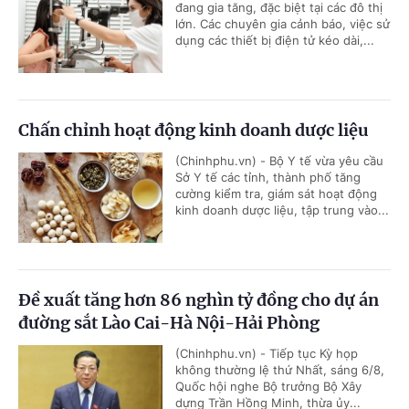
đang gia tăng, đặc biệt tại các đô thị
lớn. Các chuyên gia cảnh báo, việc sử
dụng các thiết bị điện tử kéo dài,...
Chấn chỉnh hoạt động kinh doanh dược liệu
(Chinhphu.vn) - Bộ Y tế vừa yêu cầu
Sở Y tế các tỉnh, thành phố tăng
cường kiểm tra, giám sát hoạt động
kinh doanh dược liệu, tập trung vào...
Đề xuất tăng hơn 86 nghìn tỷ đồng cho dự án
đường sắt Lào Cai-Hà Nội-Hải Phòng
(Chinhphu.vn) - Tiếp tục Kỳ họp
không thường lệ thứ Nhất, sáng 6/8,
Quốc hội nghe Bộ trưởng Bộ Xây
dựng Trần Hồng Minh, thừa ủy...