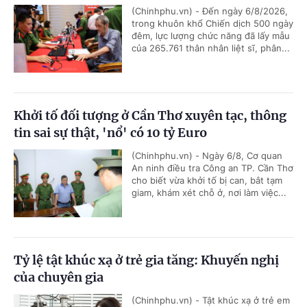
(Chinhphu.vn) - Đến ngày 6/8/2026,
trong khuôn khổ Chiến dịch 500 ngày
đêm, lực lượng chức năng đã lấy mẫu
của 265.761 thân nhân liệt sĩ, phân...
Khởi tố đối tượng ở Cần Thơ xuyên tạc, thông
tin sai sự thật, 'nổ' có 10 tỷ Euro
(Chinhphu.vn) - Ngày 6/8, Cơ quan
An ninh điều tra Công an TP. Cần Thơ
cho biết vừa khởi tố bị can, bắt tạm
giam, khám xét chỗ ở, nơi làm việc...
Tỷ lệ tật khúc xạ ở trẻ gia tăng: Khuyến nghị
của chuyên gia
(Chinhphu.vn) - Tật khúc xạ ở trẻ em